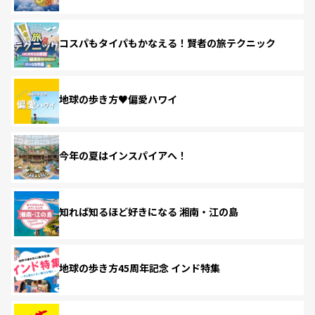
コスパもタイパもかなえる！賢者の旅テクニック
地球の歩き方♥偏愛ハワイ
今年の夏はインスパイアへ！
知れば知るほど好きになる 湘南・江の島
地球の歩き方45周年記念 インド特集