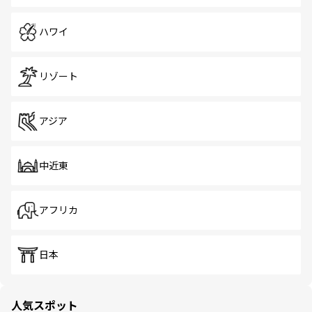
ハワイ
リゾート
アジア
中近東
アフリカ
日本
人気スポット