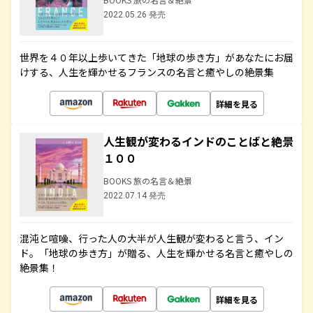
2022.05.26 発売
世界を４０年以上歩いてきた「地球の歩き方」があなたにお届
けする、人生を輝かせるフランスの名言と癒やしの絶景集
詳細を見る
人生観が変わるインドのことばと絶景
１００
BOOKS 旅の名言＆絶景
2022.07.14 発売
混沌と喧噪、行った人の大半が人生観が変わると言う、イン
ド。「地球の歩き方」が贈る、人生を輝かせる名言と癒やしの
絶景集！
詳細を見る