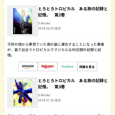
とろとろトロピカル ある旅の記録と
記憶。 第2巻
D-Books
2018.03.29 発売
子供の頃から夢見ていた南の島に滞在することになった筆者
が、島で出合うトロピカルでマジカルな45日間の記録と記
憶。
詳細を見る
とろとろトロピカル ある旅の記録と
記憶。 第3巻
D-Books
2018.07.26 発売