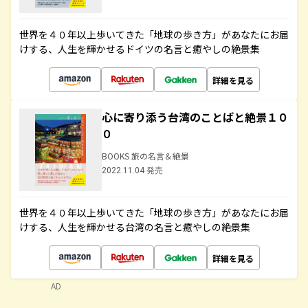
世界を４０年以上歩いてきた「地球の歩き方」があなたにお届
けする、人生を輝かせるドイツの名言と癒やしの絶景集
詳細を見る
心に寄り添う台湾のことばと絶景１０
０
BOOKS 旅の名言＆絶景
2022.11.04 発売
世界を４０年以上歩いてきた「地球の歩き方」があなたにお届
けする、人生を輝かせる台湾の名言と癒やしの絶景集
詳細を見る
AD