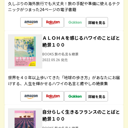
久しぶりの海外旅行でも大丈夫！旅の手配や準備に使えるテク
ニックがつまった24ページの電子書籍
詳細を見る
ＡＬＯＨＡを感じるハワイのことばと
絶景１００
BOOKS 旅の名言＆絶景
2022.05.26 発売
世界を４０年以上歩いてきた「地球の歩き方」があなたにお届
けする、人生を輝かせるハワイの名言と癒やしの絶景集
詳細を見る
自分らしく生きるフランスのことばと
絶景１００
BOOKS 旅の名言＆絶景