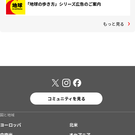
「地球の歩き方」シリーズ広告のご案内
もっと見る
コミュニティを見る
国と地域
ヨーロッパ
北米
中南米
オセアニア