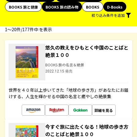
BOOKS 旅と健康
BOOKS 旅の読み物
BOOKS
D-Books
絞り込み条件を追加
1〜20件/177件中 を表示
悠久の教えをひもとく中国のことばと
絶景１００
BOOKS 旅の名言＆絶景
2022.12.15 発売
世界を４０年以上歩いてきた「地球の歩き方」があなたにお届
けする、人生を輝かせる中国の名言と癒やしの絶景集
詳細を見る
今すぐ旅に出たくなる！地球の歩き方
のことばと絶景１００