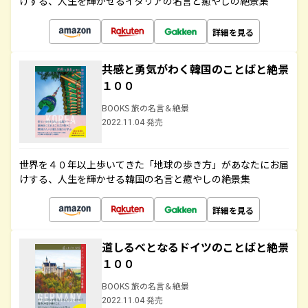
けする、人生を輝かせるイタリアの名言と癒やしの絶景集
詳細を見る
共感と勇気がわく韓国のことばと絶景
１００
BOOKS 旅の名言＆絶景
2022.11.04 発売
世界を４０年以上歩いてきた「地球の歩き方」があなたにお届
けする、人生を輝かせる韓国の名言と癒やしの絶景集
詳細を見る
道しるべとなるドイツのことばと絶景
１００
BOOKS 旅の名言＆絶景
2022.11.04 発売