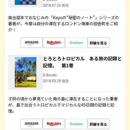
2018.07.26 発売
英会話本でおなじみの「Kayoの“秘密のノート”」シリーズの
著者が、今度は自分の滞在するロンドン南東の田舎町をご紹
介！
詳細を見る
とろとろトロピカル ある旅の記録と
記憶。 第1巻
D-Books
2018.03.29 発売
子供の頃から夢見ていた南の島に滞在することになった筆者
が、島で出合うトロピカルでマジカルな45日間の記録と記
憶。
詳細を見る