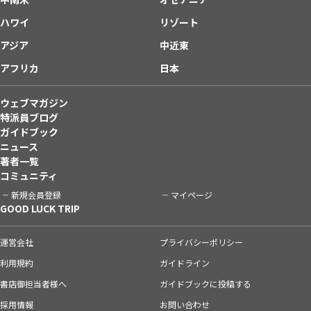
ハワイ
リゾート
アジア
中近東
アフリカ
日本
ウェブマガジン
特派員ブログ
ガイドブック
ニュース
著者一覧
コミュニティ
新規会員登録
マイページ
GOOD LUCK TRIP
運営会社
プライバシーポリシー
利用規約
ガイドライン
書店御担当者様へ
ガイドブックに投稿する
採用情報
お問い合わせ