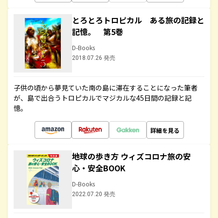
とろとろトロピカル ある旅の記録と
記憶。 第5巻
D-Books
2018.07.26 発売
子供の頃から夢見ていた南の島に滞在することになった筆者
が、島で出合うトロピカルでマジカルな45日間の記録と記
憶。
詳細を見る
地球の歩き方 ウィズコロナ旅の安
心・安全BOOK
D-Books
2022.07.20 発売