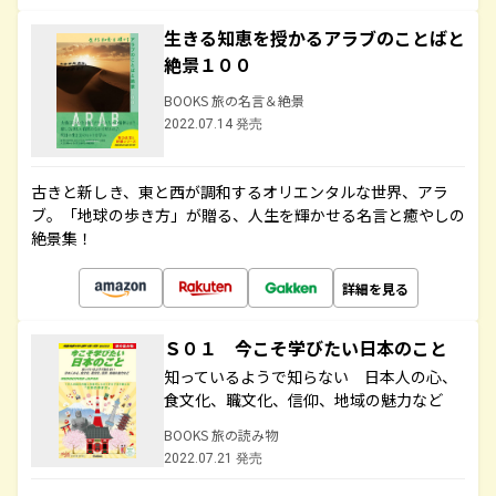
生きる知恵を授かるアラブのことばと
絶景１００
BOOKS 旅の名言＆絶景
2022.07.14 発売
古きと新しき、東と西が調和するオリエンタルな世界、アラ
ブ。「地球の歩き方」が贈る、人生を輝かせる名言と癒やしの
絶景集！
詳細を見る
Ｓ０１ 今こそ学びたい日本のこと
知っているようで知らない 日本人の心、
食文化、職文化、信仰、地域の魅力など
BOOKS 旅の読み物
2022.07.21 発売