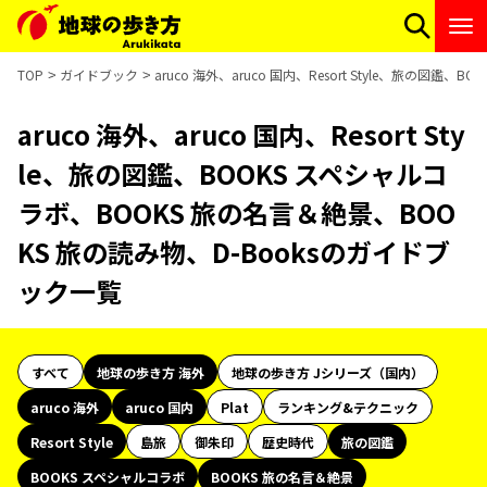
TOP
ガイドブック
aruco 海外、aruco 国内、Resort Style、旅の図
aruco 海外、aruco 国内、Resort Sty
le、旅の図鑑、BOOKS スペシャルコ
ラボ、BOOKS 旅の名言＆絶景、BOO
KS 旅の読み物、D-Booksのガイドブ
ック一覧
すべて
地球の歩き方 海外
地球の歩き方 Jシリーズ（国内）
aruco 海外
aruco 国内
Plat
ランキング&テクニック
Resort Style
島旅
御朱印
歴史時代
旅の図鑑
BOOKS スペシャルコラボ
BOOKS 旅の名言＆絶景