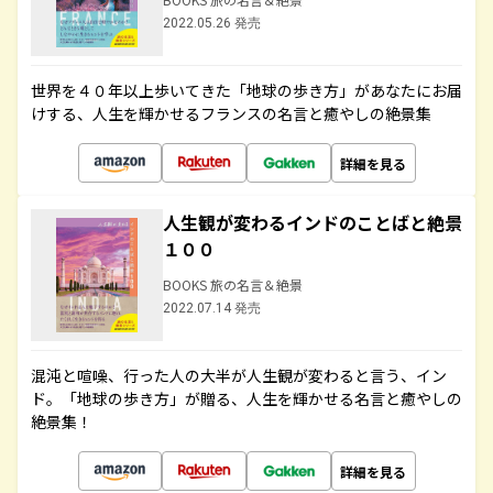
2022.05.26 発売
世界を４０年以上歩いてきた「地球の歩き方」があなたにお届
けする、人生を輝かせるフランスの名言と癒やしの絶景集
詳細を見る
人生観が変わるインドのことばと絶景
１００
BOOKS 旅の名言＆絶景
2022.07.14 発売
混沌と喧噪、行った人の大半が人生観が変わると言う、イン
ド。「地球の歩き方」が贈る、人生を輝かせる名言と癒やしの
絶景集！
詳細を見る