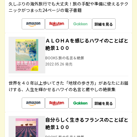
久しぶりの海外旅行でも大丈夫！旅の手配や準備に使えるテク
ニックがつまった24ページの電子書籍
詳細を見る
ＡＬＯＨＡを感じるハワイのことばと
絶景１００
BOOKS 旅の名言＆絶景
2022.05.26 発売
世界を４０年以上歩いてきた「地球の歩き方」があなたにお届
けする、人生を輝かせるハワイの名言と癒やしの絶景集
詳細を見る
自分らしく生きるフランスのことばと
絶景１００
BOOKS 旅の名言＆絶景