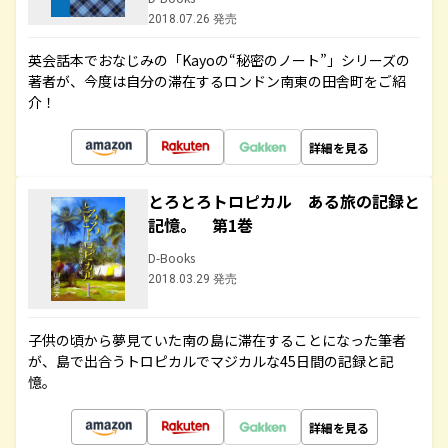
2018.07.26 発売
英会話本でおなじみの「Kayoの“秘密のノート”」シリーズの
著者が、今度は自分の滞在するロンドン南東の田舎町をご紹
介！
詳細を見る
とろとろトロピカル ある旅の記録と
記憶。 第1巻
D-Books
2018.03.29 発売
子供の頃から夢見ていた南の島に滞在することになった筆者
が、島で出合うトロピカルでマジカルな45日間の記録と記
憶。
詳細を見る