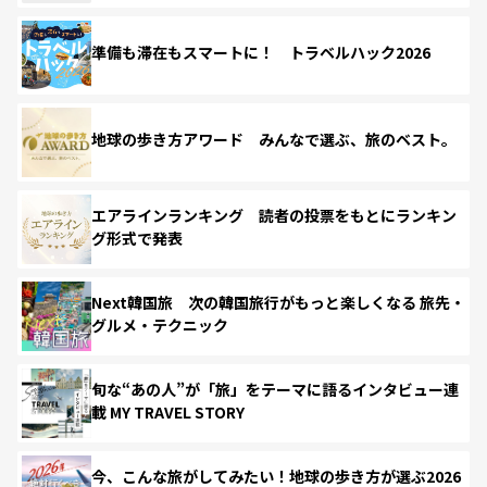
準備も滞在もスマートに！ トラベルハック2026
地球の歩き方アワード みんなで選ぶ、旅のベスト。
エアラインランキング 読者の投票をもとにランキン
グ形式で発表
Next韓国旅 次の韓国旅行がもっと楽しくなる 旅先・
グルメ・テクニック
旬な“あの人”が「旅」をテーマに語るインタビュー連
載 MY TRAVEL STORY
今、こんな旅がしてみたい！地球の歩き方が選ぶ2026