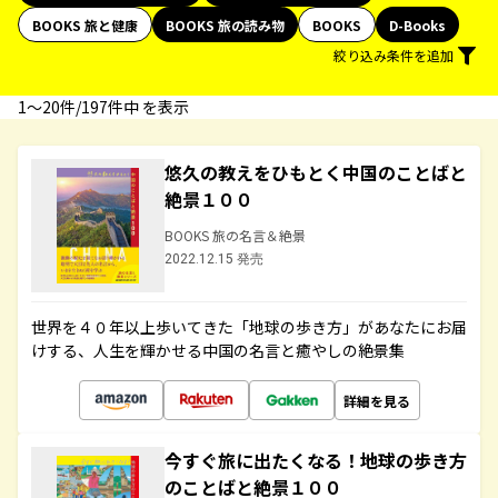
BOOKS 旅と健康
BOOKS 旅の読み物
BOOKS
D-Books
絞り込み条件を追加
1〜20件/197件中 を表示
悠久の教えをひもとく中国のことばと
絶景１００
BOOKS 旅の名言＆絶景
2022.12.15 発売
世界を４０年以上歩いてきた「地球の歩き方」があなたにお届
けする、人生を輝かせる中国の名言と癒やしの絶景集
詳細を見る
今すぐ旅に出たくなる！地球の歩き方
のことばと絶景１００