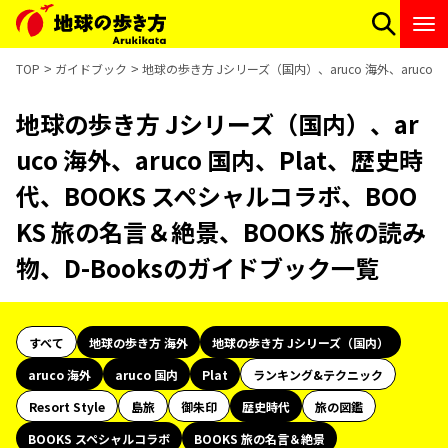
TOP
ガイドブック
地球の歩き方 Jシリーズ（国内）、aruco 海外、aruco
地球の歩き方 Jシリーズ（国内）、ar
uco 海外、aruco 国内、Plat、歴史時
代、BOOKS スペシャルコラボ、BOO
KS 旅の名言＆絶景、BOOKS 旅の読み
物、D-Booksのガイドブック一覧
すべて
地球の歩き方 海外
地球の歩き方 Jシリーズ（国内）
aruco 海外
aruco 国内
Plat
ランキング&テクニック
Resort Style
島旅
御朱印
歴史時代
旅の図鑑
BOOKS スペシャルコラボ
BOOKS 旅の名言＆絶景