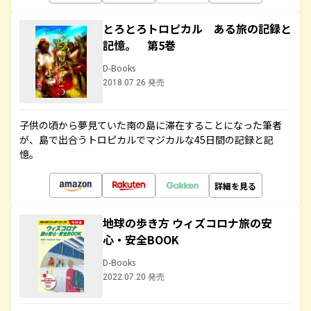
とろとろトロピカル ある旅の記録と
記憶。 第5巻
D-Books
2018.07.26 発売
子供の頃から夢見ていた南の島に滞在することになった筆者
が、島で出合うトロピカルでマジカルな45日間の記録と記
憶。
詳細を見る
地球の歩き方 ウィズコロナ旅の安
心・安全BOOK
D-Books
2022.07.20 発売