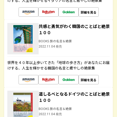
けする、人生を輝かせるイタリアの名言と癒やしの絶景集
詳細を見る
共感と勇気がわく韓国のことばと絶景
１００
BOOKS 旅の名言＆絶景
2022.11.04 発売
世界を４０年以上歩いてきた「地球の歩き方」があなたにお届
けする、人生を輝かせる韓国の名言と癒やしの絶景集
詳細を見る
道しるべとなるドイツのことばと絶景
１００
BOOKS 旅の名言＆絶景
2022.11.04 発売