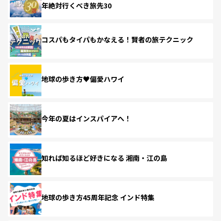
年絶対行くべき旅先30
コスパもタイパもかなえる！賢者の旅テクニック
地球の歩き方♥偏愛ハワイ
今年の夏はインスパイアへ！
知れば知るほど好きになる 湘南・江の島
地球の歩き方45周年記念 インド特集