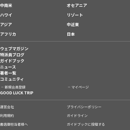
中南米
オセアニア
ハワイ
リゾート
アジア
中近東
アフリカ
日本
ウェブマガジン
特派員ブログ
ガイドブック
ニュース
著者一覧
コミュニティ
新規会員登録
マイページ
GOOD LUCK TRIP
運営会社
プライバシーポリシー
利用規約
ガイドライン
書店御担当者様へ
ガイドブックに投稿する