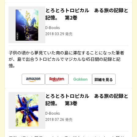
とろとろトロピカル ある旅の記録と
記憶。 第2巻
D-Books
2018.03.29 発売
子供の頃から夢見ていた南の島に滞在することになった筆者
が、島で出合うトロピカルでマジカルな45日間の記録と記
憶。
詳細を見る
とろとろトロピカル ある旅の記録と
記憶。 第3巻
D-Books
2018.07.26 発売