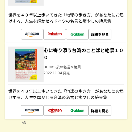
世界を４０年以上歩いてきた「地球の歩き方」があなたにお届
けする、人生を輝かせるドイツの名言と癒やしの絶景集
詳細を見る
心に寄り添う台湾のことばと絶景１０
０
BOOKS 旅の名言＆絶景
2022.11.04 発売
世界を４０年以上歩いてきた「地球の歩き方」があなたにお届
けする、人生を輝かせる台湾の名言と癒やしの絶景集
詳細を見る
AD