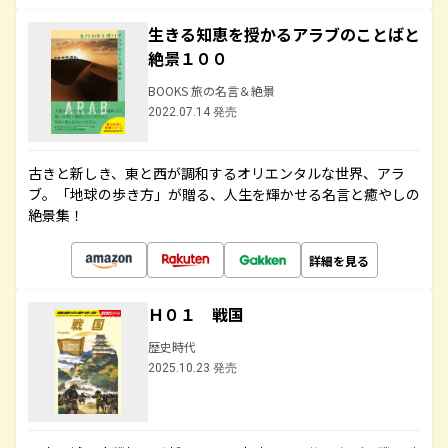
生きる知恵を授かるアラブのことばと
絶景１００
BOOKS 旅の名言＆絶景
2022.07.14 発売
古きと新しき、東と西が調和するオリエンタルな世界、アラ
ブ。「地球の歩き方」が贈る、人生を輝かせる名言と癒やしの
絶景集！
詳細を見る
Ｈ０１ 戦国
歴史時代
2025.10.23 発売