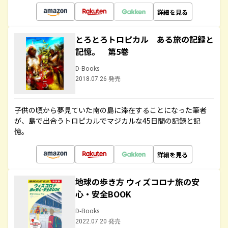
詳細を見る
とろとろトロピカル ある旅の記録と
記憶。 第5巻
D-Books
2018.07.26 発売
子供の頃から夢見ていた南の島に滞在することになった筆者
が、島で出合うトロピカルでマジカルな45日間の記録と記
憶。
詳細を見る
地球の歩き方 ウィズコロナ旅の安
心・安全BOOK
D-Books
2022.07.20 発売