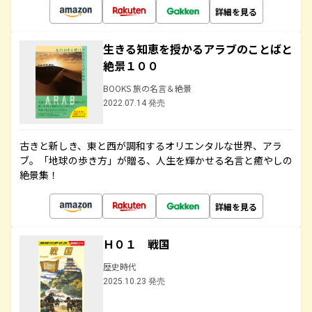
詳細を見る
生きる知恵を授かるアラブのことばと
絶景１００
BOOKS 旅の名言＆絶景
2022.07.14 発売
古きと新しき、東と西が調和するオリエンタルな世界、アラ
ブ。「地球の歩き方」が贈る、人生を輝かせる名言と癒やしの
絶景集！
詳細を見る
Ｈ０１ 戦国
歴史時代
2025.10.23 発売