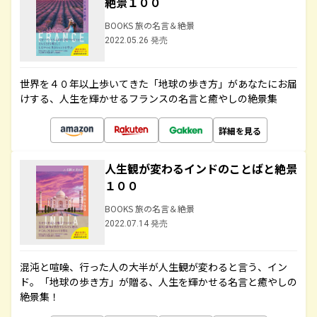
絶景１００
BOOKS 旅の名言＆絶景
2022.05.26 発売
世界を４０年以上歩いてきた「地球の歩き方」があなたにお届
けする、人生を輝かせるフランスの名言と癒やしの絶景集
詳細を見る
人生観が変わるインドのことばと絶景
１００
BOOKS 旅の名言＆絶景
2022.07.14 発売
混沌と喧噪、行った人の大半が人生観が変わると言う、イン
ド。「地球の歩き方」が贈る、人生を輝かせる名言と癒やしの
絶景集！