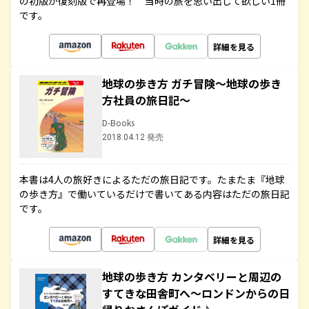
の初版が復刻版で再登場！ 当時の旅を思い出して欲しい1冊
です。
詳細を見る
地球の歩き方 ガチ冒険～地球の歩き
方社員の旅日記～
D-Books
2018.04.12 発売
本書は4人の旅好きによるただの旅日記です。たまたま『地球
の歩き方』で働いているだけで書いてある内容はただの旅日記
です。
詳細を見る
地球の歩き方 カンタベリーと周辺の
すてきな田舎町へ～ロンドンからの日