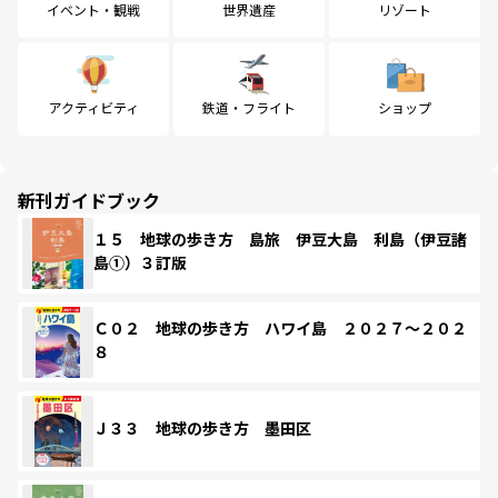
イベント・観戦
世界遺産
リゾート
アクティビティ
鉄道・フライト
ショップ
新刊ガイドブック
１５ 地球の歩き方 島旅 伊豆大島 利島（伊豆諸
島①）３訂版
Ｃ０２ 地球の歩き方 ハワイ島 ２０２７～２０２
８
Ｊ３３ 地球の歩き方 墨田区