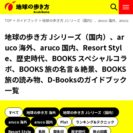
TOP
ガイドブック
地球の歩き方 Jシリーズ（国内）、aruco 海外、aruco 
地球の歩き方 Jシリーズ（国内）、ar
uco 海外、aruco 国内、Resort Styl
e、歴史時代、BOOKS スペシャルコラ
ボ、BOOKS 旅の名言＆絶景、BOOKS
旅の読み物、D-Booksのガイドブック
一覧
すべて
地球の歩き方 海外
地球の歩き方 Jシリーズ（国内）
aruco 海外
aruco 国内
Plat
ランキング&テクニック
Resort Style
島旅
御朱印
歴史時代
旅の図鑑