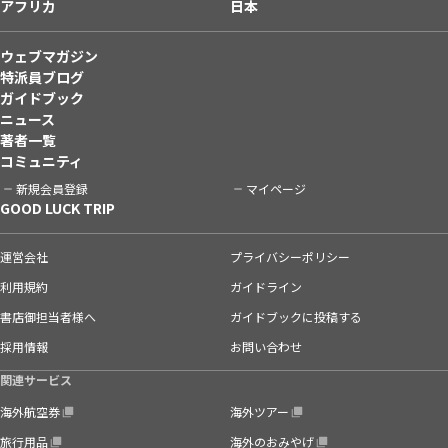
アフリカ
日本
ウェブマガジン
特派員ブログ
ガイドブック
ニュース
著者一覧
コミュニティ
新規会員登録
マイページ
GOOD LUCK TRIP
運営会社
プライバシーポリシー
利用規約
ガイドライン
書店御担当者様へ
ガイドブックに投稿する
採用情報
お問い合わせ
関連サービス
海外航空券
海外ツアー
旅行用品
海外のおみやげ