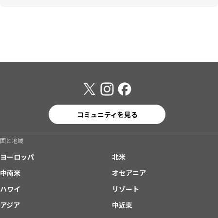
コミュニティを見る
国と地域
ヨーロッパ
北米
中南米
オセアニア
ハワイ
リゾート
アジア
中近東