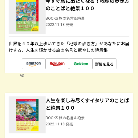
今すぐ旅に出たくなる！地球の歩き方
のことばと絶景１００
BOOKS 旅の名言＆絶景
2022.11.18 発売
世界を４０年以上歩いてきた「地球の歩き方」があなたにお届
けする、人生を輝かせる旅の名言と癒やしの絶景集
詳細を見る
AD
人生を楽しみ尽くすイタリアのことば
と絶景１００
BOOKS 旅の名言＆絶景
2022.11.18 発売