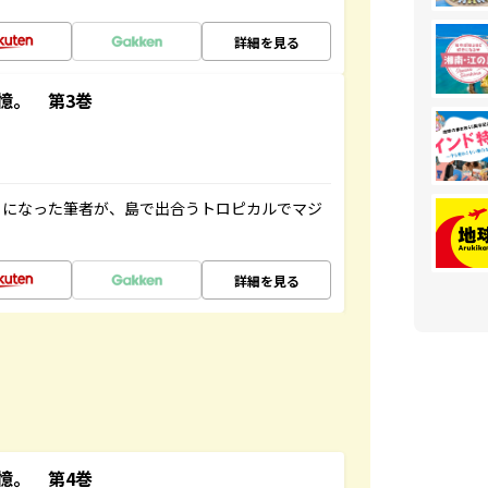
詳細を見る
憶。 第3巻
とになった筆者が、島で出合うトロピカルでマジ
詳細を見る
憶。 第4巻