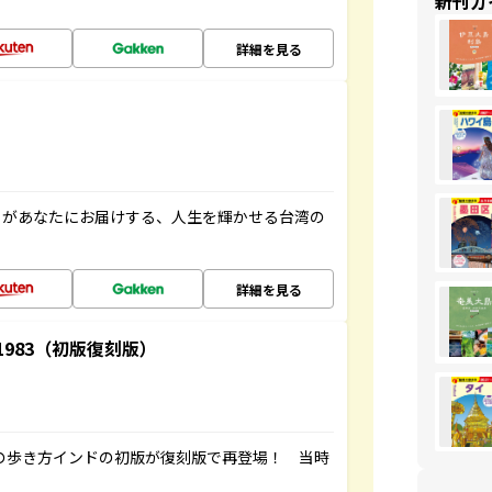
新刊ガ
詳細を見る
」があなたにお届けする、人生を輝かせる台湾の
詳細を見る
-1983（初版復刻版）
球の歩き方インドの初版が復刻版で再登場！ 当時