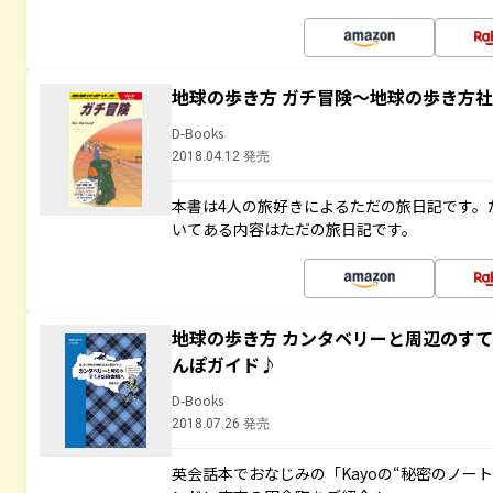
地球の歩き方 ガチ冒険～地球の歩き方
D-Books
2018.04.12 発売
本書は4人の旅好きによるただの旅日記です。
いてある内容はただの旅日記です。
地球の歩き方 カンタベリーと周辺のす
んぽガイド♪
D-Books
2018.07.26 発売
英会話本でおなじみの「Kayoの“秘密のノー