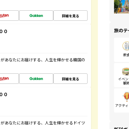
詳細を見る
旅のテ
００
飲
」があなたにお届けする、人生を輝かせる韓国の
詳細を見る
イベン
観
００
アクティ
」があなたにお届けする、人生を輝かせるドイツ