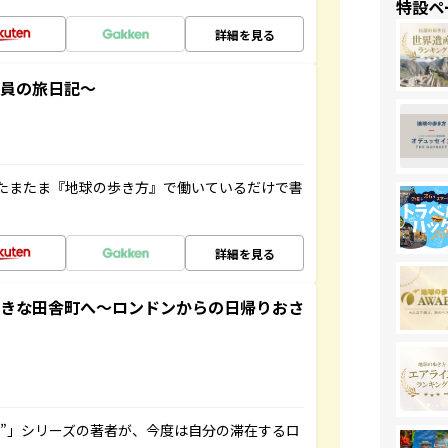
特設ペ
詳細を見る
社員の旅日記～
たまたま『地球の歩き方』で働いているだけで書
詳細を見る
てきな田舎町へ～ロンドンからの日帰りおさ
ト”」シリーズの著者が、今度は自分の滞在するロ