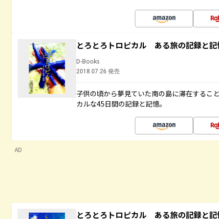
とろとろトロピカル ある旅の記録と記
D-Books
2018.07.26 発売
子供の頃から夢見ていた南の島に滞在するこ
カルな45日間の記録と記憶。
AD
とろとろトロピカル ある旅の記録と記