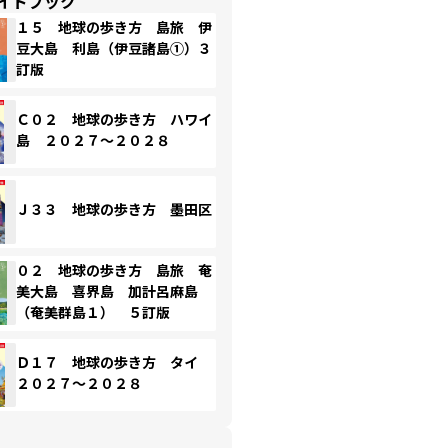
イドブック
１５ 地球の歩き方 島旅 伊
豆大島 利島（伊豆諸島①）３
訂版
Ｃ０２ 地球の歩き方 ハワイ
島 ２０２７～２０２８
Ｊ３３ 地球の歩き方 墨田区
０２ 地球の歩き方 島旅 奄
美大島 喜界島 加計呂麻島
（奄美群島１） ５訂版
Ｄ１７ 地球の歩き方 タイ
２０２７～２０２８