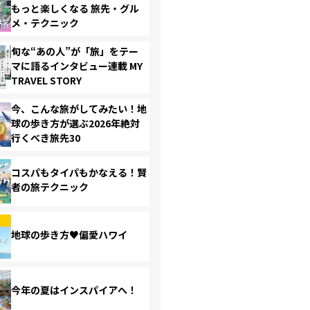
もっと楽しくなる 旅先・グル
メ・テクニック
旬な“あの人”が「旅」をテー
マに語るインタビュー連載 MY
TRAVEL STORY
今、こんな旅がしてみたい！地
球の歩き方が選ぶ2026年絶対
行くべき旅先30
コスパもタイパもかなえる！賢
者の旅テクニック
地球の歩き方♥偏愛ハワイ
今年の夏はインスパイアへ！