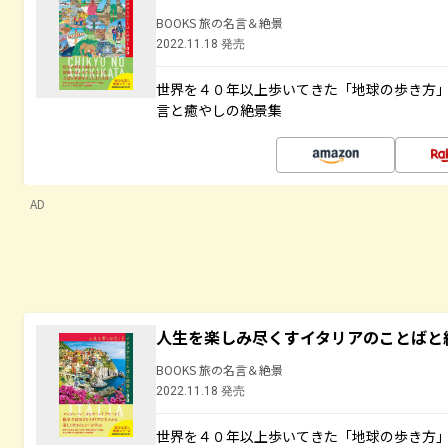
BOOKS 旅の名言＆絶景
2022.11.18 発売
世界を４０年以上歩いてきた「地球の歩き方
言と癒やしの絶景集
AD
人生を楽しみ尽くすイタリアのことばと
BOOKS 旅の名言＆絶景
2022.11.18 発売
世界を４０年以上歩いてきた「地球の歩き方