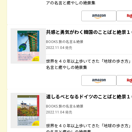
アの名言と癒やしの絶景集
共感と勇気がわく韓国のことばと絶景１
BOOKS 旅の名言＆絶景
2022.11.04 発売
世界を４０年以上歩いてきた「地球の歩き方
名言と癒やしの絶景集
道しるべとなるドイツのことばと絶景１
BOOKS 旅の名言＆絶景
2022.11.04 発売
世界を４０年以上歩いてきた「地球の歩き方
の名言と癒やしの絶景集