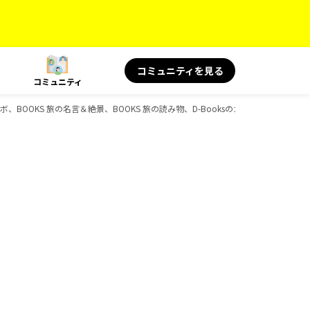
コミュニティを見る
コミュニティ
ルコラボ、BOOKS 旅の名言＆絶景、BOOKS 旅の読み物、D-Booksのガイドブック一覧