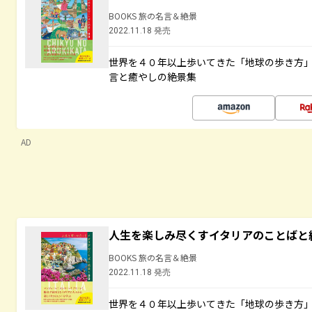
BOOKS 旅の名言＆絶景
2022.11.18 発売
世界を４０年以上歩いてきた「地球の歩き方
言と癒やしの絶景集
AD
人生を楽しみ尽くすイタリアのことばと
BOOKS 旅の名言＆絶景
2022.11.18 発売
世界を４０年以上歩いてきた「地球の歩き方