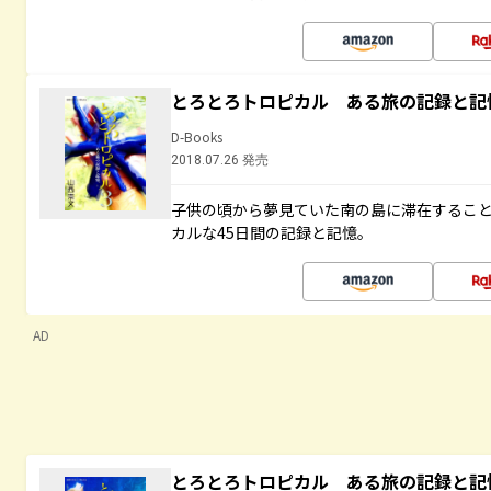
とろとろトロピカル ある旅の記録と記
D-Books
2018.07.26 発売
子供の頃から夢見ていた南の島に滞在するこ
カルな45日間の記録と記憶。
AD
とろとろトロピカル ある旅の記録と記