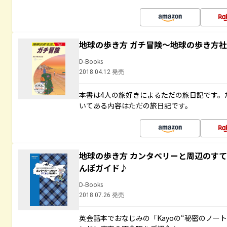
地球の歩き方 ガチ冒険～地球の歩き方
D-Books
2018.04.12 発売
本書は4人の旅好きによるただの旅日記です。
いてある内容はただの旅日記です。
地球の歩き方 カンタベリーと周辺のす
んぽガイド♪
D-Books
2018.07.26 発売
英会話本でおなじみの「Kayoの“秘密のノー