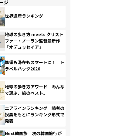
ージ
世界遺産ランキング
地球の歩き方 meets クリスト
ファー・ノーラン監督最新作
『オデュッセイア』
準備も滞在もスマートに！ ト
ラベルハック2026
地球の歩き方アワード みんな
で選ぶ、旅のベスト。
エアラインランキング 読者の
投票をもとにランキング形式で
発表
Next韓国旅 次の韓国旅行が