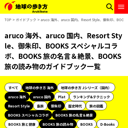
TOP
ガイドブック
aruco 海外、aruco 国内、Resort Style、御朱
aruco 海外、aruco 国内、Resort Sty
le、御朱印、BOOKS スペシャルコラ
ボ、BOOKS 旅の名言＆絶景、BOOKS
旅の読み物のガイドブック一覧
すべて
地球の歩き方 海外
地球の歩き方 Jシリーズ（国内）
aruco 海外
aruco 国内
Plat
ランキング&テクニック
Resort Style
島旅
御朱印
歴史時代
旅の図鑑
BOOKS スペシャルコラボ
BOOKS 旅の名言＆絶景
BOOKS 旅と健康
BOOKS 旅の読み物
BOOKS
D-Books