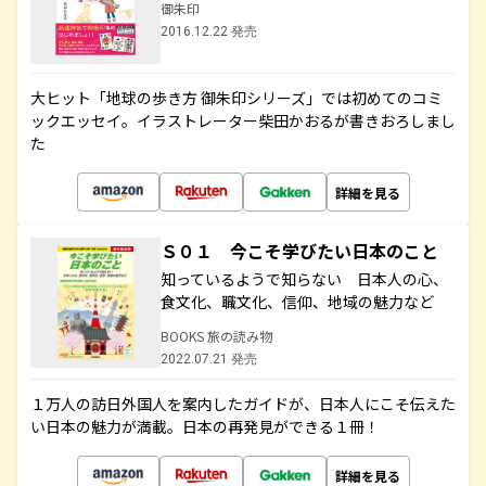
御朱印
2016.12.22 発売
大ヒット「地球の歩き方 御朱印シリーズ」では初めてのコミ
ックエッセイ。イラストレーター柴田かおるが書きおろしまし
た
詳細を見る
Ｓ０１ 今こそ学びたい日本のこと
知っているようで知らない 日本人の心、
食文化、職文化、信仰、地域の魅力など
BOOKS 旅の読み物
2022.07.21 発売
１万人の訪日外国人を案内したガイドが、日本人にこそ伝えた
い日本の魅力が満載。日本の再発見ができる１冊！
詳細を見る