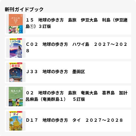
新刊ガイドブック
１５ 地球の歩き方 島旅 伊豆大島 利島（伊豆諸
島①）３訂版
Ｃ０２ 地球の歩き方 ハワイ島 ２０２７～２０２
８
Ｊ３３ 地球の歩き方 墨田区
０２ 地球の歩き方 島旅 奄美大島 喜界島 加計
呂麻島（奄美群島１） ５訂版
Ｄ１７ 地球の歩き方 タイ ２０２７～２０２８