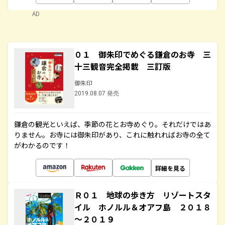
AD
０１ 御朱印でめぐる鎌倉のお寺 三
十三観音完全掲載 三訂版
御朱印
2019.08.07 発売
鎌倉の観光といえば、季節の花とお寺めぐり。それだけではあ
りません。お寺には御朱印があり、これに触れればお寺の全て
がわかるのです！
詳細を見る
Ｒ０１ 地球の歩き方 リゾートスタ
イル ホノルル＆オアフ島 ２０１８
～２０１９