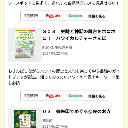
ワースポットも数多く、進化する自然派グルメも見逃せない！
詳細を見る
Ｓ０３ 史跡と神話の舞台をホロホ
ロ！ ハワイカルチャーさんぽ
BOOKS 旅の読み物
2024.03.22 発売
おさんぽしながらハワイの歴史と文化を楽しく学ぶ最強のガイ
ドブックが誕生。知っておきたいハワイの年表やキーワード集
も必読
詳細を見る
０３ 御朱印でめぐる奈良のお寺
御朱印
2024.06.27 発売