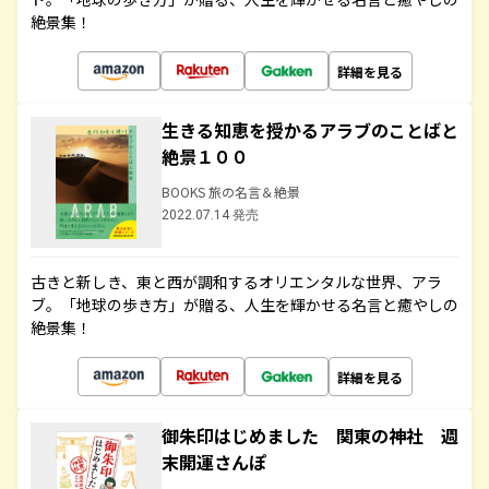
絶景集！
詳細を見る
生きる知恵を授かるアラブのことばと
絶景１００
BOOKS 旅の名言＆絶景
2022.07.14 発売
古きと新しき、東と西が調和するオリエンタルな世界、アラ
ブ。「地球の歩き方」が贈る、人生を輝かせる名言と癒やしの
絶景集！
詳細を見る
御朱印はじめました 関東の神社 週
末開運さんぽ