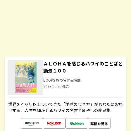
ＡＬＯＨＡを感じるハワイのことばと
絶景１００
BOOKS 旅の名言＆絶景
2022.05.26 発売
世界を４０年以上歩いてきた「地球の歩き方」があなたにお届
けする、人生を輝かせるハワイの名言と癒やしの絶景集
詳細を見る