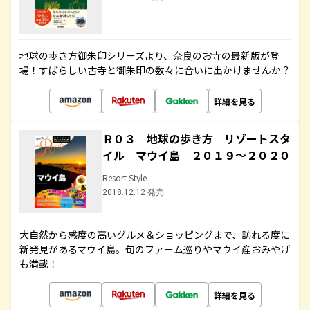
地球の歩き方御朱印シリーズより、奈良のお寺の最新版が登
場！すばらしい古寺と御朱印の数々に合いに出かけませんか？
詳細を見る
Ｒ０３ 地球の歩き方 リゾートスタ
イル マウイ島 ２０１９～２０２０
Resort Style
2018.12.12 発売
大自然から感度の高いグルメ＆ショッピングまで、訪れる度に
新発見があるマウイ島。旬のファーム巡りやマウイ産おみやげ
も満載！
詳細を見る