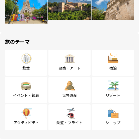
旅のテーマ
飲食
建築・アート
宿泊
イベント・観戦
世界遺産
リゾート
アクティビティ
鉄道・フライト
ショップ