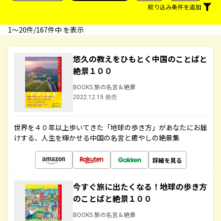
絞り込み条件を追加
1〜20件/167件中 を表示
悠久の教えをひもとく中国のことばと
絶景１００
BOOKS 旅の名言＆絶景
2022.12.15 発売
世界を４０年以上歩いてきた「地球の歩き方」があなたにお届
けする、人生を輝かせる中国の名言と癒やしの絶景集
詳細を見る
今すぐ旅に出たくなる！地球の歩き方
のことばと絶景１００
BOOKS 旅の名言＆絶景