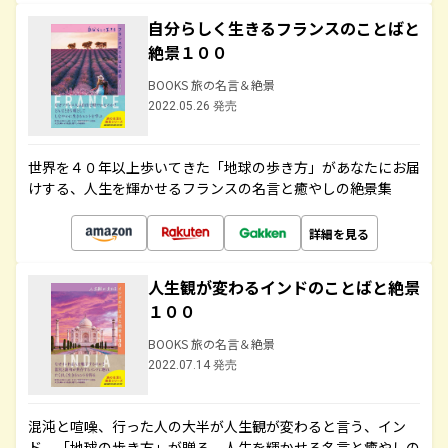
自分らしく生きるフランスのことばと
絶景１００
BOOKS 旅の名言＆絶景
2022.05.26 発売
世界を４０年以上歩いてきた「地球の歩き方」があなたにお届
けする、人生を輝かせるフランスの名言と癒やしの絶景集
詳細を見る
人生観が変わるインドのことばと絶景
１００
BOOKS 旅の名言＆絶景
2022.07.14 発売
混沌と喧噪、行った人の大半が人生観が変わると言う、イン
ド。「地球の歩き方」が贈る、人生を輝かせる名言と癒やしの