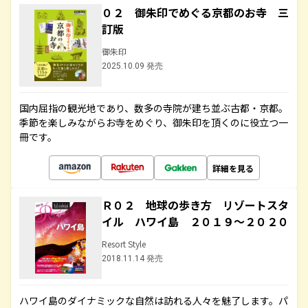
０２ 御朱印でめぐる京都のお寺 三
訂版
御朱印
2025.10.09 発売
国内屈指の観光地であり、数多の寺院が建ち並ぶ古都・京都。
季節を楽しみながらお寺をめぐり、御朱印を頂くのに役立つ一
冊です。
詳細を見る
Ｒ０２ 地球の歩き方 リゾートスタ
イル ハワイ島 ２０１９～２０２０
Resort Style
2018.11.14 発売
ハワイ島のダイナミックな自然は訪れる人々を魅了します。パ