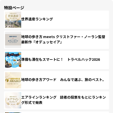
特設ページ
世界遺産ランキング
地球の歩き方 meets クリストファー・ノーラン監督
最新作『オデュッセイア』
準備も滞在もスマートに！ トラベルハック2026
地球の歩き方アワード みんなで選ぶ、旅のベスト。
エアラインランキング 読者の投票をもとにランキン
グ形式で発表