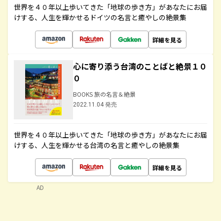
世界を４０年以上歩いてきた「地球の歩き方」があなたにお届
けする、人生を輝かせるドイツの名言と癒やしの絶景集
詳細を見る
心に寄り添う台湾のことばと絶景１０
０
BOOKS 旅の名言＆絶景
2022.11.04 発売
世界を４０年以上歩いてきた「地球の歩き方」があなたにお届
けする、人生を輝かせる台湾の名言と癒やしの絶景集
詳細を見る
AD