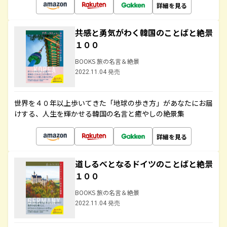
詳細を見る
共感と勇気がわく韓国のことばと絶景
１００
BOOKS 旅の名言＆絶景
2022.11.04 発売
世界を４０年以上歩いてきた「地球の歩き方」があなたにお届
けする、人生を輝かせる韓国の名言と癒やしの絶景集
詳細を見る
道しるべとなるドイツのことばと絶景
１００
BOOKS 旅の名言＆絶景
2022.11.04 発売