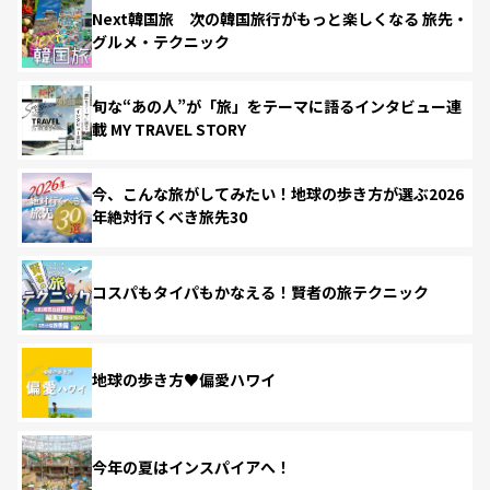
Next韓国旅 次の韓国旅行がもっと楽しくなる 旅先・
グルメ・テクニック
旬な“あの人”が「旅」をテーマに語るインタビュー連
載 MY TRAVEL STORY
今、こんな旅がしてみたい！地球の歩き方が選ぶ2026
年絶対行くべき旅先30
コスパもタイパもかなえる！賢者の旅テクニック
地球の歩き方♥偏愛ハワイ
今年の夏はインスパイアへ！