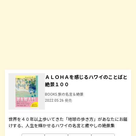
ＡＬＯＨＡを感じるハワイのことばと
絶景１００
BOOKS 旅の名言＆絶景
2022.05.26 発売
世界を４０年以上歩いてきた「地球の歩き方」があなたにお届
けする、人生を輝かせるハワイの名言と癒やしの絶景集