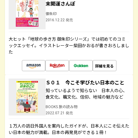
末開運さんぽ
御朱印
2016.12.22 発売
大ヒット「地球の歩き方 御朱印シリーズ」では初めてのコミ
ックエッセイ。イラストレーター柴田かおるが書きおろしまし
た
詳細を見る
Ｓ０１ 今こそ学びたい日本のこと
知っているようで知らない 日本人の心、
食文化、職文化、信仰、地域の魅力など
BOOKS 旅の読み物
2022.07.21 発売
１万人の訪日外国人を案内したガイドが、日本人にこそ伝えた
い日本の魅力が満載。日本の再発見ができる１冊！