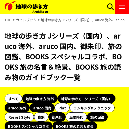
TOP
ガイドブック
地球の歩き方 Jシリーズ（国内）、aruco 海外、aruc
地球の歩き方 Jシリーズ（国内）、ar
uco 海外、aruco 国内、御朱印、旅の
図鑑、BOOKS スペシャルコラボ、BO
OKS 旅の名言＆絶景、BOOKS 旅の読
み物のガイドブック一覧
すべて
地球の歩き方 海外
地球の歩き方 Jシリーズ（国内）
aruco 海外
aruco 国内
Plat
ランキング&テクニック
Resort Style
島旅
御朱印
歴史時代
旅の図鑑
BOOKS スペシャルコラボ
BOOKS 旅の名言＆絶景