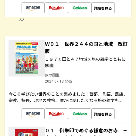
詳細を見る
AD
Ｗ０１ 世界２４４の国と地域 改訂
版
１９７ヵ国と４７地域を旅の雑学とともに
解説
旅の図鑑
2024.07.18 発売
今こそ学びたい世界のことを集めました！首都、言語、民族、
宗教、特長、現地の挨拶、誰かに話したくなる旅の雑学も。
詳細を見る
０１ 御朱印でめぐる鎌倉のお寺 三