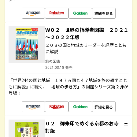
詳細を見る
Ｗ０２ 世界の指導者図鑑 ２０２１
～２０２２年版
２０８の国と地域のリーダーを経歴ととも
に解説
旅の図鑑
2021.03.18 発売
『世界244の国と地域 １９７ヵ国と４７地域を旅の雑学とと
もに解説』に続く、「地球の歩き方」の図鑑シリーズ第２弾が
登場！
詳細を見る
０２ 御朱印でめぐる京都のお寺 三
訂版