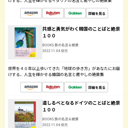
けする、人生を輝かせるイタリアの名言と癒やしの絶景集
詳細を見る
共感と勇気がわく韓国のことばと絶景
１００
BOOKS 旅の名言＆絶景
2022.11.04 発売
世界を４０年以上歩いてきた「地球の歩き方」があなたにお届
けする、人生を輝かせる韓国の名言と癒やしの絶景集
詳細を見る
道しるべとなるドイツのことばと絶景
１００
BOOKS 旅の名言＆絶景
2022.11.04 発売