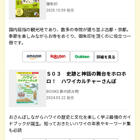
御朱印
2025.10.09 発売
国内屈指の観光地であり、数多の寺院が建ち並ぶ古都・京都。
季節を楽しみながらお寺をめぐり、御朱印を頂くのに役立つ一
冊です。
詳細を見る
Ｓ０３ 史跡と神話の舞台をホロホ
ロ！ ハワイカルチャーさんぽ
BOOKS 旅の読み物
2024.03.22 発売
おさんぽしながらハワイの歴史と文化を楽しく学ぶ最強のガイ
ドブックが誕生。知っておきたいハワイの年表やキーワード集
も必読