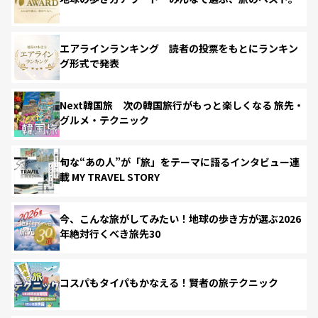
エアラインランキング 読者の投票をもとにランキン
グ形式で発表
Next韓国旅 次の韓国旅行がもっと楽しくなる 旅先・
グルメ・テクニック
旬な“あの人”が「旅」をテーマに語るインタビュー連
載 MY TRAVEL STORY
今、こんな旅がしてみたい！地球の歩き方が選ぶ2026
年絶対行くべき旅先30
コスパもタイパもかなえる！賢者の旅テクニック