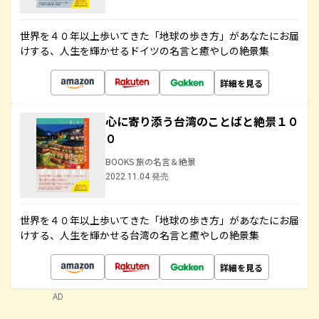
世界を４０年以上歩いてきた「地球の歩き方」があなたにお届
けする、人生を輝かせるドイツの名言と癒やしの絶景集
詳細を見る
心に寄り添う台湾のことばと絶景１０
０
BOOKS 旅の名言＆絶景
2022.11.04 発売
世界を４０年以上歩いてきた「地球の歩き方」があなたにお届
けする、人生を輝かせる台湾の名言と癒やしの絶景集
詳細を見る
AD