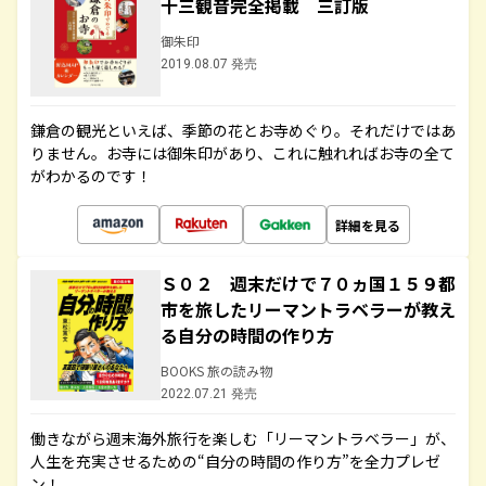
十三観音完全掲載 三訂版
御朱印
2019.08.07 発売
鎌倉の観光といえば、季節の花とお寺めぐり。それだけではあ
りません。お寺には御朱印があり、これに触れればお寺の全て
がわかるのです！
詳細を見る
Ｓ０２ 週末だけで７０ヵ国１５９都
市を旅したリーマントラベラーが教え
る自分の時間の作り方
BOOKS 旅の読み物
2022.07.21 発売
働きながら週末海外旅行を楽しむ「リーマントラベラー」が、
人生を充実させるための“自分の時間の作り方”を全力プレゼ
ン！