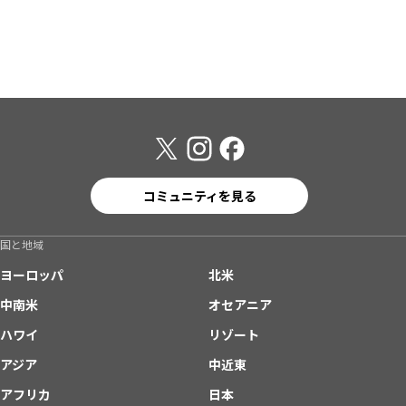
コミュニティを見る
国と地域
ヨーロッパ
北米
中南米
オセアニア
ハワイ
リゾート
アジア
中近東
アフリカ
日本