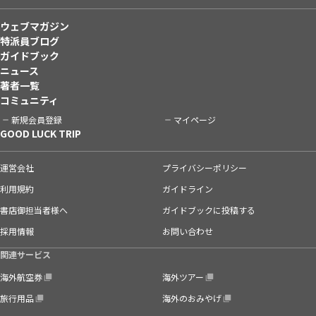
ウェブマガジン
特派員ブログ
ガイドブック
ニュース
著者一覧
コミュニティ
新規会員登録
マイページ
GOOD LUCK TRIP
運営会社
プライバシーポリシー
利用規約
ガイドライン
書店御担当者様へ
ガイドブックに投稿する
採用情報
お問い合わせ
関連サービス
海外航空券
海外ツアー
旅行用品
海外のおみやげ