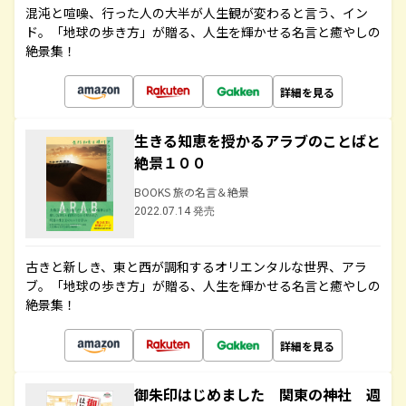
混沌と喧噪、行った人の大半が人生観が変わると言う、イン
ド。「地球の歩き方」が贈る、人生を輝かせる名言と癒やしの
絶景集！
詳細を見る
生きる知恵を授かるアラブのことばと
絶景１００
BOOKS 旅の名言＆絶景
2022.07.14 発売
古きと新しき、東と西が調和するオリエンタルな世界、アラ
ブ。「地球の歩き方」が贈る、人生を輝かせる名言と癒やしの
絶景集！
詳細を見る
御朱印はじめました 関東の神社 週