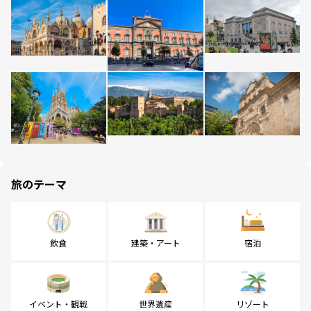
旅のテーマ
飲食
建築・アート
宿泊
イベント・観戦
世界遺産
リゾート