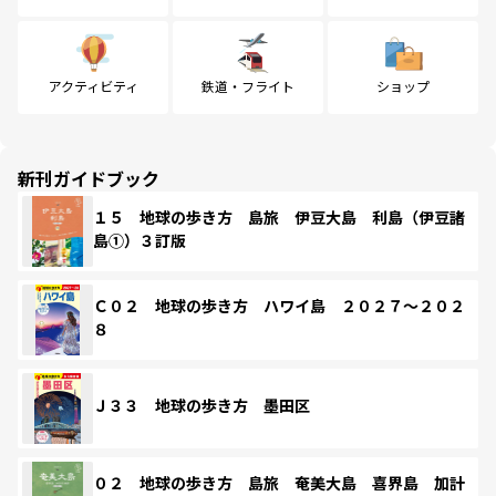
アクティビティ
鉄道・フライト
ショップ
新刊ガイドブック
１５ 地球の歩き方 島旅 伊豆大島 利島（伊豆諸
島①）３訂版
Ｃ０２ 地球の歩き方 ハワイ島 ２０２７～２０２
８
Ｊ３３ 地球の歩き方 墨田区
０２ 地球の歩き方 島旅 奄美大島 喜界島 加計