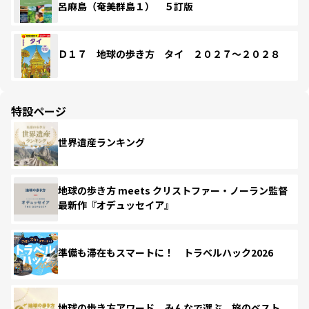
呂麻島（奄美群島１） ５訂版
Ｄ１７ 地球の歩き方 タイ ２０２７～２０２８
特設ページ
世界遺産ランキング
地球の歩き方 meets クリストファー・ノーラン監督
最新作『オデュッセイア』
準備も滞在もスマートに！ トラベルハック2026
地球の歩き方アワード みんなで選ぶ、旅のベスト。