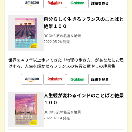
詳細を見る
自分らしく生きるフランスのことばと
絶景１００
BOOKS 旅の名言＆絶景
2022.05.26 発売
世界を４０年以上歩いてきた「地球の歩き方」があなたにお届
けする、人生を輝かせるフランスの名言と癒やしの絶景集
詳細を見る
人生観が変わるインドのことばと絶景
１００
BOOKS 旅の名言＆絶景
2022.07.14 発売