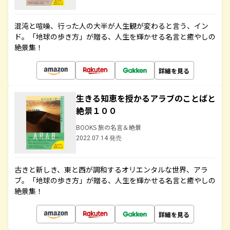
混沌と喧噪、行った人の大半が人生観が変わると言う、イン
ド。「地球の歩き方」が贈る、人生を輝かせる名言と癒やしの
絶景集！
詳細を見る
生きる知恵を授かるアラブのことばと
絶景１００
BOOKS 旅の名言＆絶景
2022.07.14 発売
古きと新しき、東と西が調和するオリエンタルな世界、アラ
ブ。「地球の歩き方」が贈る、人生を輝かせる名言と癒やしの
絶景集！
詳細を見る