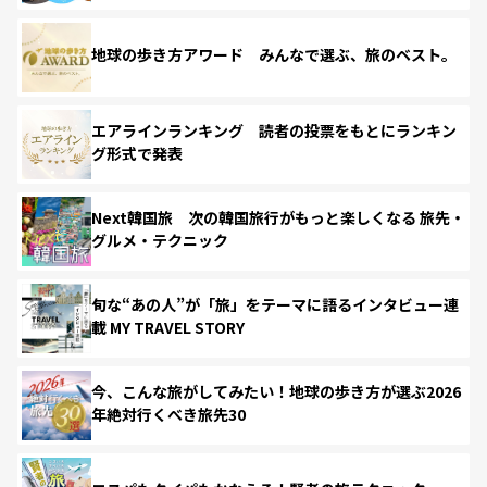
地球の歩き方アワード みんなで選ぶ、旅のベスト。
エアラインランキング 読者の投票をもとにランキン
グ形式で発表
Next韓国旅 次の韓国旅行がもっと楽しくなる 旅先・
グルメ・テクニック
旬な“あの人”が「旅」をテーマに語るインタビュー連
載 MY TRAVEL STORY
今、こんな旅がしてみたい！地球の歩き方が選ぶ2026
年絶対行くべき旅先30