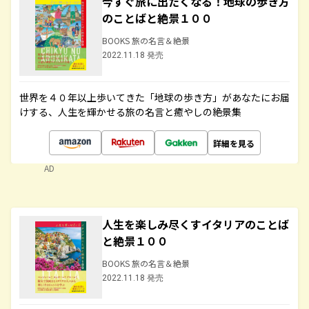
今すぐ旅に出たくなる！地球の歩き方
のことばと絶景１００
BOOKS 旅の名言＆絶景
2022.11.18 発売
世界を４０年以上歩いてきた「地球の歩き方」があなたにお届
けする、人生を輝かせる旅の名言と癒やしの絶景集
詳細を見る
AD
人生を楽しみ尽くすイタリアのことば
と絶景１００
BOOKS 旅の名言＆絶景
2022.11.18 発売