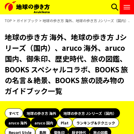
TOP
ガイドブック
地球の歩き方 海外、地球の歩き方 Jシリーズ（国内）、ar
地球の歩き方 海外、地球の歩き方 Jシ
リーズ（国内）、aruco 海外、aruco
国内、御朱印、歴史時代、旅の図鑑、
BOOKS スペシャルコラボ、BOOKS 旅
の名言＆絶景、BOOKS 旅の読み物の
ガイドブック一覧
すべて
地球の歩き方 海外
地球の歩き方 Jシリーズ（国内）
aruco 海外
aruco 国内
Plat
ランキング&テクニック
Resort Style
島旅
御朱印
歴史時代
旅の図鑑