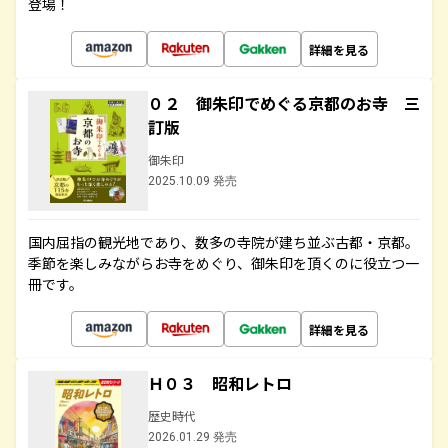
登場！
詳細を見る
０２ 御朱印でめぐる京都のお寺 三
訂版
御朱印
2025.10.09 発売
国内屈指の観光地であり、数多の寺院が建ち並ぶ古都・京都。
季節を楽しみながらお寺をめぐり、御朱印を頂くのに役立つ一
冊です。
詳細を見る
Ｈ０３ 昭和レトロ
歴史時代
2026.01.29 発売