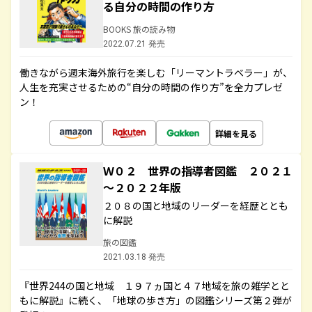
る自分の時間の作り方
BOOKS 旅の読み物
2022.07.21 発売
働きながら週末海外旅行を楽しむ「リーマントラベラー」が、
人生を充実させるための“自分の時間の作り方”を全力プレゼ
ン！
詳細を見る
Ｗ０２ 世界の指導者図鑑 ２０２１
～２０２２年版
２０８の国と地域のリーダーを経歴ととも
に解説
旅の図鑑
2021.03.18 発売
『世界244の国と地域 １９７ヵ国と４７地域を旅の雑学とと
もに解説』に続く、「地球の歩き方」の図鑑シリーズ第２弾が