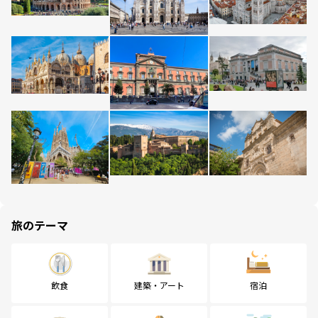
旅のテーマ
飲食
建築・アート
宿泊