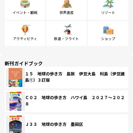
イベント・観戦
世界遺産
リゾート
アクティビティ
鉄道・フライト
ショップ
新刊ガイドブック
１５ 地球の歩き方 島旅 伊豆大島 利島（伊豆諸
島①）３訂版
Ｃ０２ 地球の歩き方 ハワイ島 ２０２７～２０２
８
Ｊ３３ 地球の歩き方 墨田区