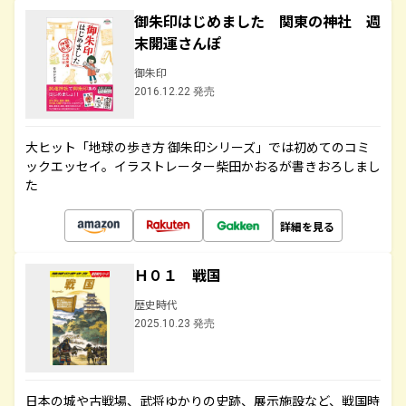
御朱印はじめました 関東の神社 週
末開運さんぽ
御朱印
2016.12.22 発売
大ヒット「地球の歩き方 御朱印シリーズ」では初めてのコミ
ックエッセイ。イラストレーター柴田かおるが書きおろしまし
た
詳細を見る
Ｈ０１ 戦国
歴史時代
2025.10.23 発売
日本の城や古戦場、武将ゆかりの史跡、展示施設など、戦国時