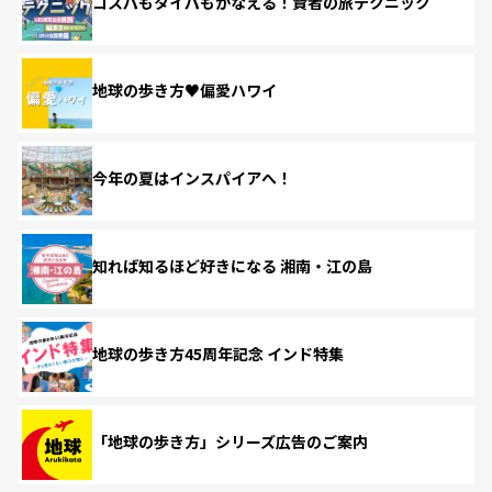
コスパもタイパもかなえる！賢者の旅テクニック
地球の歩き方♥偏愛ハワイ
今年の夏はインスパイアへ！
知れば知るほど好きになる 湘南・江の島
地球の歩き方45周年記念 インド特集
「地球の歩き方」シリーズ広告のご案内