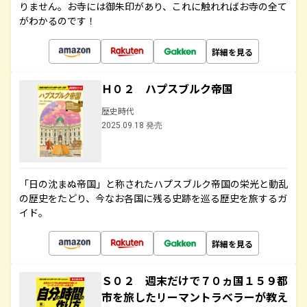
りません。お寺には御朱印があり、これに触れればお寺の全て
がわかるのです！
詳細を見る
Ｈ０２ ハプスブルク帝国
歴史時代
2025.09.18 発売
「日の沈まぬ帝国」と称されたハプスブルク帝国の栄光と動乱
の歴史をたどり、今なお各国に残る史跡を巡る歴史を旅するガ
イド。
詳細を見る
Ｓ０２ 週末だけで７０ヵ国１５９都
市を旅したリーマントラベラーが教え