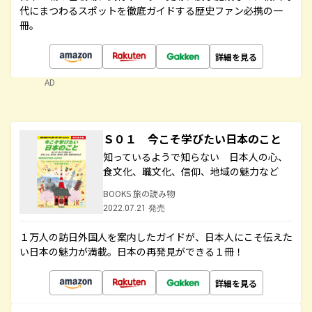
代にまつわるスポットを徹底ガイドする歴史ファン必携の一
冊。
詳細を見る
AD
Ｓ０１ 今こそ学びたい日本のこと
知っているようで知らない 日本人の心、
食文化、職文化、信仰、地域の魅力など
BOOKS 旅の読み物
2022.07.21 発売
１万人の訪日外国人を案内したガイドが、日本人にこそ伝えた
い日本の魅力が満載。日本の再発見ができる１冊！
詳細を見る