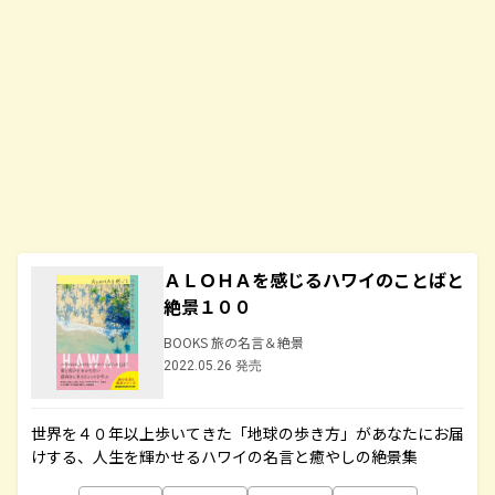
ＡＬＯＨＡを感じるハワイのことばと
絶景１００
BOOKS 旅の名言＆絶景
2022.05.26 発売
世界を４０年以上歩いてきた「地球の歩き方」があなたにお届
けする、人生を輝かせるハワイの名言と癒やしの絶景集