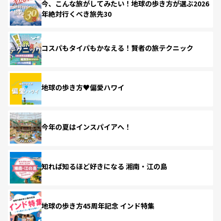
今、こんな旅がしてみたい！地球の歩き方が選ぶ2026
年絶対行くべき旅先30
コスパもタイパもかなえる！賢者の旅テクニック
地球の歩き方♥偏愛ハワイ
今年の夏はインスパイアへ！
知れば知るほど好きになる 湘南・江の島
地球の歩き方45周年記念 インド特集