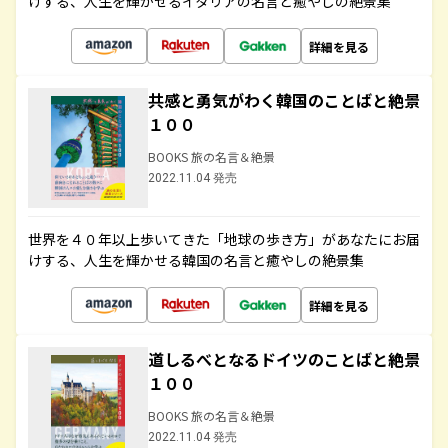
けする、人生を輝かせるイタリアの名言と癒やしの絶景集
詳細を見る
共感と勇気がわく韓国のことばと絶景
１００
BOOKS 旅の名言＆絶景
2022.11.04 発売
世界を４０年以上歩いてきた「地球の歩き方」があなたにお届
けする、人生を輝かせる韓国の名言と癒やしの絶景集
詳細を見る
道しるべとなるドイツのことばと絶景
１００
BOOKS 旅の名言＆絶景
2022.11.04 発売