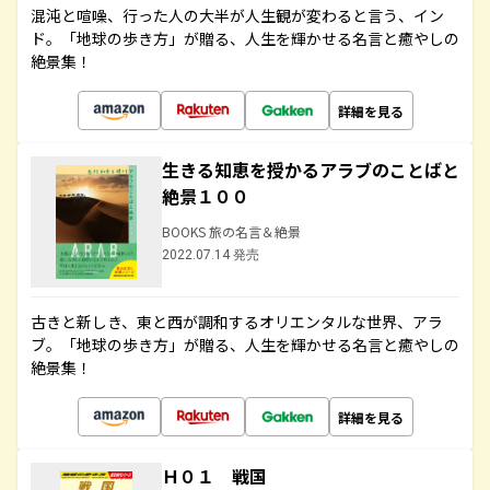
混沌と喧噪、行った人の大半が人生観が変わると言う、イン
ド。「地球の歩き方」が贈る、人生を輝かせる名言と癒やしの
絶景集！
詳細を見る
生きる知恵を授かるアラブのことばと
絶景１００
BOOKS 旅の名言＆絶景
2022.07.14 発売
古きと新しき、東と西が調和するオリエンタルな世界、アラ
ブ。「地球の歩き方」が贈る、人生を輝かせる名言と癒やしの
絶景集！
詳細を見る
Ｈ０１ 戦国