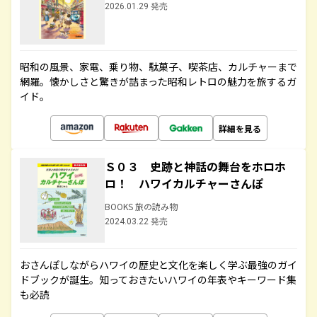
2026.01.29 発売
昭和の風景、家電、乗り物、駄菓子、喫茶店、カルチャーまで
網羅。懐かしさと驚きが詰まった昭和レトロの魅力を旅するガ
イド。
詳細を見る
Ｓ０３ 史跡と神話の舞台をホロホ
ロ！ ハワイカルチャーさんぽ
BOOKS 旅の読み物
2024.03.22 発売
おさんぽしながらハワイの歴史と文化を楽しく学ぶ最強のガイ
ドブックが誕生。知っておきたいハワイの年表やキーワード集
も必読