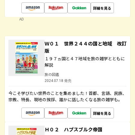
詳細を見る
AD
Ｗ０１ 世界２４４の国と地域 改訂
版
１９７ヵ国と４７地域を旅の雑学とともに
解説
旅の図鑑
2024.07.18 発売
今こそ学びたい世界のことを集めました！首都、言語、民族、
宗教、特長、現地の挨拶、誰かに話したくなる旅の雑学も。
詳細を見る
Ｈ０２ ハプスブルク帝国