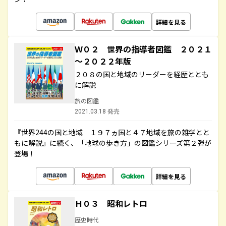
詳細を見る
Ｗ０２ 世界の指導者図鑑 ２０２１
～２０２２年版
２０８の国と地域のリーダーを経歴ととも
に解説
旅の図鑑
2021.03.18 発売
『世界244の国と地域 １９７ヵ国と４７地域を旅の雑学とと
もに解説』に続く、「地球の歩き方」の図鑑シリーズ第２弾が
登場！
詳細を見る
Ｈ０３ 昭和レトロ
歴史時代