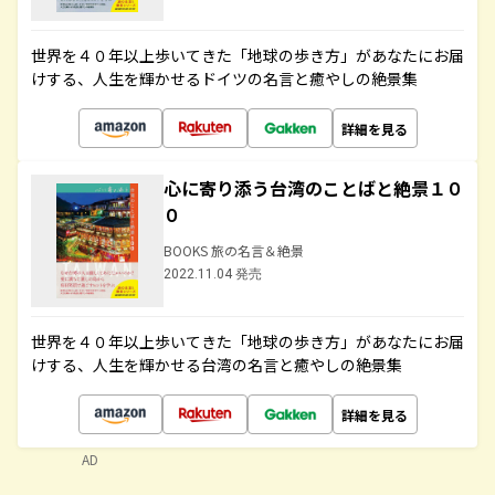
世界を４０年以上歩いてきた「地球の歩き方」があなたにお届
けする、人生を輝かせるドイツの名言と癒やしの絶景集
詳細を見る
心に寄り添う台湾のことばと絶景１０
０
BOOKS 旅の名言＆絶景
2022.11.04 発売
世界を４０年以上歩いてきた「地球の歩き方」があなたにお届
けする、人生を輝かせる台湾の名言と癒やしの絶景集
詳細を見る
AD