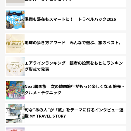
準備も滞在もスマートに！ トラベルハック2026
地球の歩き方アワード みんなで選ぶ、旅のベスト。
エアラインランキング 読者の投票をもとにランキン
グ形式で発表
Next韓国旅 次の韓国旅行がもっと楽しくなる 旅先・
グルメ・テクニック
旬な“あの人”が「旅」をテーマに語るインタビュー連
載 MY TRAVEL STORY