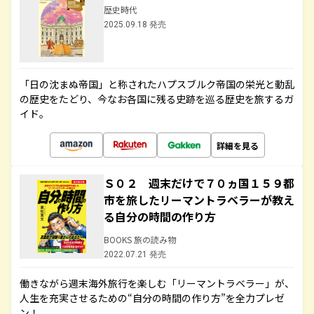
歴史時代
2025.09.18 発売
「日の沈まぬ帝国」と称されたハプスブルク帝国の栄光と動乱
の歴史をたどり、今なお各国に残る史跡を巡る歴史を旅するガ
イド。
詳細を見る
Ｓ０２ 週末だけで７０ヵ国１５９都
市を旅したリーマントラベラーが教え
る自分の時間の作り方
BOOKS 旅の読み物
2022.07.21 発売
働きながら週末海外旅行を楽しむ「リーマントラベラー」が、
人生を充実させるための“自分の時間の作り方”を全力プレゼ
ン！