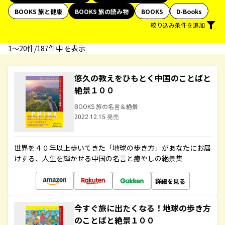
BOOKS 旅と健康
BOOKS 旅の読み物
BOOKS
D-Books
絞り込み条件を追加
1〜20件/187件中 を表示
悠久の教えをひもとく中国のことばと
絶景１００
BOOKS 旅の名言＆絶景
2022.12.15 発売
世界を４０年以上歩いてきた「地球の歩き方」があなたにお届
けする、人生を輝かせる中国の名言と癒やしの絶景集
詳細を見る
今すぐ旅に出たくなる！地球の歩き方
のことばと絶景１００