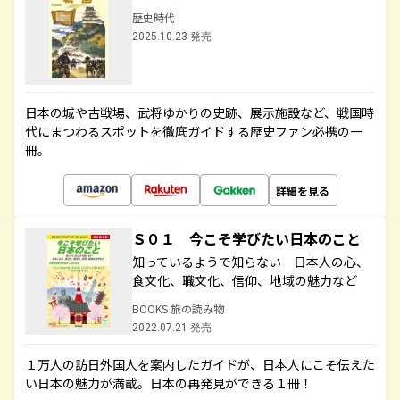
歴史時代
2025.10.23 発売
日本の城や古戦場、武将ゆかりの史跡、展示施設など、戦国時
代にまつわるスポットを徹底ガイドする歴史ファン必携の一
冊。
詳細を見る
Ｓ０１ 今こそ学びたい日本のこと
知っているようで知らない 日本人の心、
食文化、職文化、信仰、地域の魅力など
BOOKS 旅の読み物
2022.07.21 発売
１万人の訪日外国人を案内したガイドが、日本人にこそ伝えた
い日本の魅力が満載。日本の再発見ができる１冊！