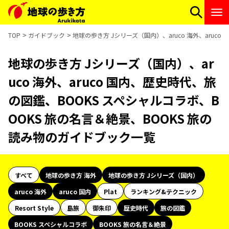
TOP
ガイドブック
地球の歩き方 Jシリーズ（国内）、aruco 海外、aruc
地球の歩き方 Jシリーズ（国内）、ar
uco 海外、aruco 国内、歴史時代、旅
の図鑑、BOOKS スペシャルコラボ、B
OOKS 旅の名言＆絶景、BOOKS 旅の
読み物のガイドブック一覧
すべて
地球の歩き方 海外
地球の歩き方 Jシリーズ（国内）
aruco 海外
aruco 国内
Plat
ランキング&テクニック
Resort Style
島旅
御朱印
歴史時代
旅の図鑑
BOOKS スペシャルコラボ
BOOKS 旅の名言＆絶景