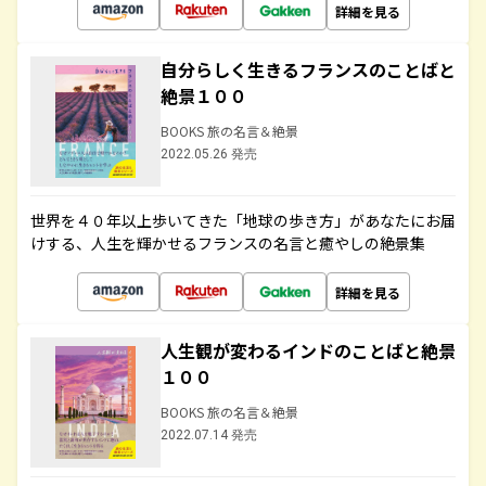
詳細を見る
自分らしく生きるフランスのことばと
絶景１００
BOOKS 旅の名言＆絶景
2022.05.26 発売
世界を４０年以上歩いてきた「地球の歩き方」があなたにお届
けする、人生を輝かせるフランスの名言と癒やしの絶景集
詳細を見る
人生観が変わるインドのことばと絶景
１００
BOOKS 旅の名言＆絶景
2022.07.14 発売