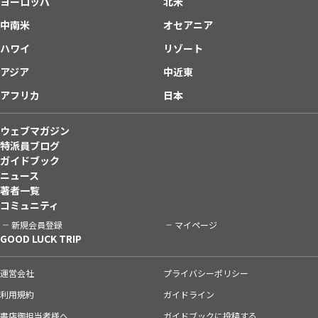
ヨーロッパ
北米
中南米
オセアニア
ハワイ
リゾート
アジア
中近東
アフリカ
日本
ウェブマガジン
特派員ブログ
ガイドブック
ニュース
著者一覧
コミュニティ
新規会員登録
マイページ
GOOD LUCK TRIP
運営会社
プライバシーポリシー
利用規約
ガイドライン
書店御担当者様へ
ガイドブックに投稿する