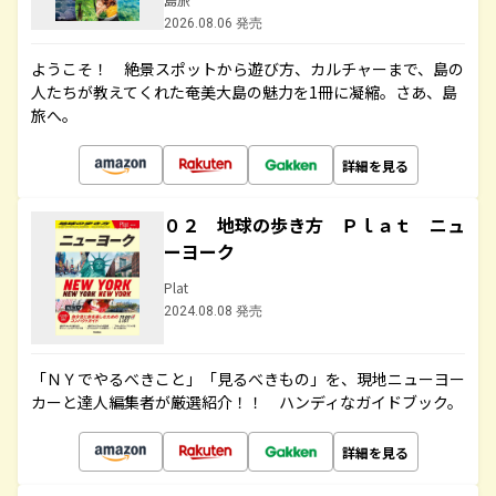
2026.08.06 発売
ようこそ！ 絶景スポットから遊び方、カルチャーまで、島の
人たちが教えてくれた奄美大島の魅力を1冊に凝縮。さあ、島
旅へ。
詳細を見る
０２ 地球の歩き方 Ｐｌａｔ ニュ
ーヨーク
Plat
2024.08.08 発売
「ＮＹでやるべきこと」「見るべきもの」を、現地ニューヨー
カーと達人編集者が厳選紹介！！ ハンディなガイドブック。
詳細を見る