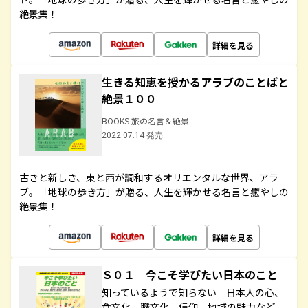
絶景集！
詳細を見る
生きる知恵を授かるアラブのことばと
絶景１００
BOOKS 旅の名言＆絶景
2022.07.14 発売
古きと新しき、東と西が調和するオリエンタルな世界、アラ
ブ。「地球の歩き方」が贈る、人生を輝かせる名言と癒やしの
絶景集！
詳細を見る
Ｓ０１ 今こそ学びたい日本のこと
知っているようで知らない 日本人の心、
食文化、職文化、信仰、地域の魅力など