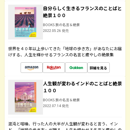
自分らしく生きるフランスのことばと
絶景１００
BOOKS 旅の名言＆絶景
2022.05.26 発売
世界を４０年以上歩いてきた「地球の歩き方」があなたにお届
けする、人生を輝かせるフランスの名言と癒やしの絶景集
詳細を見る
人生観が変わるインドのことばと絶景
１００
BOOKS 旅の名言＆絶景
2022.07.14 発売
混沌と喧噪、行った人の大半が人生観が変わると言う、イン
ド。「地球の歩き方」が贈る、人生を輝かせる名言と癒やしの