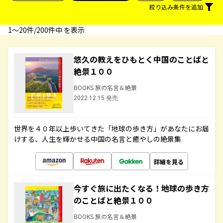
絞り込み条件を追加
1〜20件/200件中 を表示
悠久の教えをひもとく中国のことばと
絶景１００
BOOKS 旅の名言＆絶景
2022.12.15 発売
世界を４０年以上歩いてきた「地球の歩き方」があなたにお届
けする、人生を輝かせる中国の名言と癒やしの絶景集
詳細を見る
今すぐ旅に出たくなる！地球の歩き方
のことばと絶景１００
BOOKS 旅の名言＆絶景