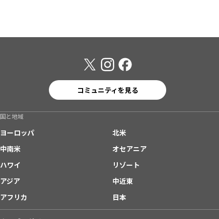
コミュニティを見る
国と地域
ヨーロッパ
北米
中南米
オセアニア
ハワイ
リゾート
アジア
中近東
アフリカ
日本