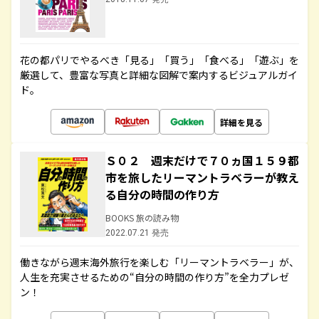
花の都パリでやるべき「見る」「買う」「食べる」「遊ぶ」を
厳選して、豊富な写真と詳細な図解で案内するビジュアルガイ
ド。
詳細を見る
Ｓ０２ 週末だけで７０ヵ国１５９都
市を旅したリーマントラベラーが教え
る自分の時間の作り方
BOOKS 旅の読み物
2022.07.21 発売
働きながら週末海外旅行を楽しむ「リーマントラベラー」が、
人生を充実させるための“自分の時間の作り方”を全力プレゼ
ン！