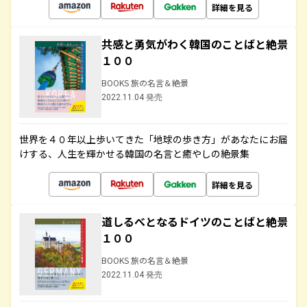
詳細を見る
共感と勇気がわく韓国のことばと絶景
１００
BOOKS 旅の名言＆絶景
2022.11.04 発売
世界を４０年以上歩いてきた「地球の歩き方」があなたにお届
けする、人生を輝かせる韓国の名言と癒やしの絶景集
詳細を見る
道しるべとなるドイツのことばと絶景
１００
BOOKS 旅の名言＆絶景
2022.11.04 発売