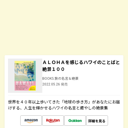
ＡＬＯＨＡを感じるハワイのことばと
絶景１００
BOOKS 旅の名言＆絶景
2022.05.26 発売
世界を４０年以上歩いてきた「地球の歩き方」があなたにお届
けする、人生を輝かせるハワイの名言と癒やしの絶景集
詳細を見る