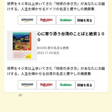
世界を４０年以上歩いてきた「地球の歩き方」があなたにお届
けする、人生を輝かせるドイツの名言と癒やしの絶景集
詳細を見る
心に寄り添う台湾のことばと絶景１０
０
BOOKS 旅の名言＆絶景
2022.11.04 発売
世界を４０年以上歩いてきた「地球の歩き方」があなたにお届
けする、人生を輝かせる台湾の名言と癒やしの絶景集
詳細を見る
AD