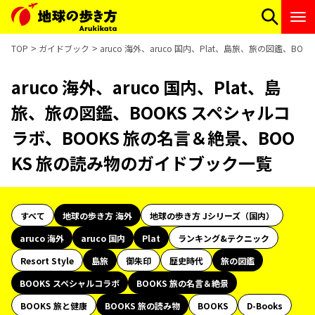
TOP
ガイドブック
aruco 海外、aruco 国内、Plat、島旅、旅の図鑑、
aruco 海外、aruco 国内、Plat、島
旅、旅の図鑑、BOOKS スペシャルコ
ラボ、BOOKS 旅の名言＆絶景、BOO
KS 旅の読み物のガイドブック一覧
すべて
地球の歩き方 海外
地球の歩き方 Jシリーズ（国内）
aruco 海外
aruco 国内
Plat
ランキング&テクニック
Resort Style
島旅
御朱印
歴史時代
旅の図鑑
BOOKS スペシャルコラボ
BOOKS 旅の名言＆絶景
BOOKS 旅と健康
BOOKS 旅の読み物
BOOKS
D-Books