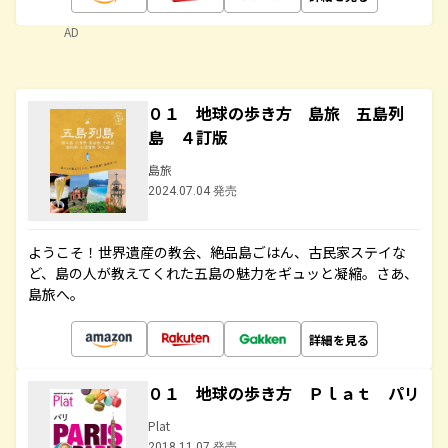
AD
０１ 地球の歩き方 島旅 五島列
島 ４訂版
島旅
2024.07.04 発売
ようこそ！世界遺産の教会、絶品島ごはん、古民家ステイな
ど、島の人が教えてくれた五島の魅力をギュッと凝縮。さあ、
島旅へ。
詳細を見る
０１ 地球の歩き方 Ｐｌａｔ パリ
Plat
2018.11.07 発売