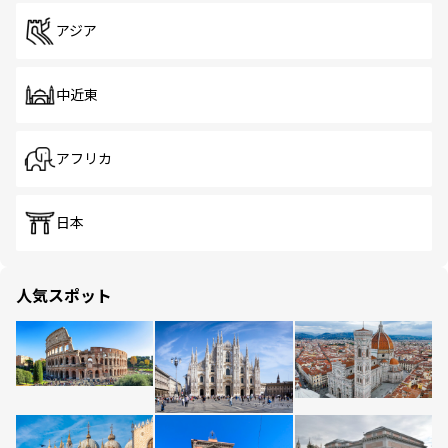
アジア
中近東
アフリカ
日本
人気スポット