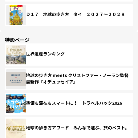
Ｄ１７ 地球の歩き方 タイ ２０２７～２０２８
特設ページ
世界遺産ランキング
地球の歩き方 meets クリストファー・ノーラン監督
最新作『オデュッセイア』
準備も滞在もスマートに！ トラベルハック2026
地球の歩き方アワード みんなで選ぶ、旅のベスト。