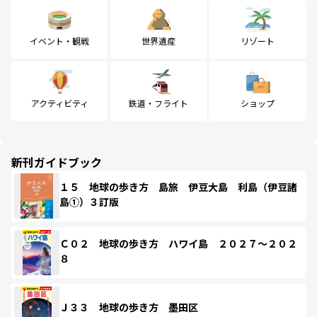
イベント・観戦
世界遺産
リゾート
アクティビティ
鉄道・フライト
ショップ
新刊ガイドブック
１５ 地球の歩き方 島旅 伊豆大島 利島（伊豆諸
島①）３訂版
Ｃ０２ 地球の歩き方 ハワイ島 ２０２７～２０２
８
Ｊ３３ 地球の歩き方 墨田区