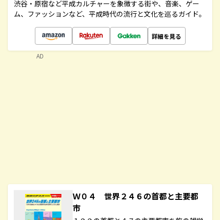
渋谷・原宿など平成カルチャーを象徴する街や、音楽、ゲー
ム、ファッションなど、平成時代の流行と文化を巡るガイド。
詳細を見る
AD
Ｗ０４ 世界２４６の首都と主要都
市