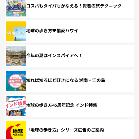
コスパもタイパもかなえる！賢者の旅テクニック
地球の歩き方♥偏愛ハワイ
今年の夏はインスパイアへ！
知れば知るほど好きになる 湘南・江の島
地球の歩き方45周年記念 インド特集
「地球の歩き方」シリーズ広告のご案内