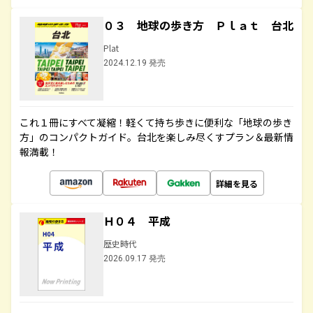
０３ 地球の歩き方 Ｐｌａｔ 台北
Plat
2024.12.19 発売
これ１冊にすべて凝縮！軽くて持ち歩きに便利な「地球の歩き
方」のコンパクトガイド。台北を楽しみ尽くすプラン＆最新情
報満載！
詳細を見る
Ｈ０４ 平成
歴史時代
2026.09.17 発売