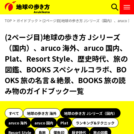
TOP
ガイドブック
(2ページ目)地球の歩き方 Jシリーズ（国内）、aruco 海外
(2ページ目)地球の歩き方 Jシリーズ
（国内）、aruco 海外、aruco 国内、
Plat、Resort Style、歴史時代、旅の
図鑑、BOOKS スペシャルコラボ、BO
OKS 旅の名言＆絶景、BOOKS 旅の読
み物のガイドブック一覧
すべて
地球の歩き方 海外
地球の歩き方 Jシリーズ（国内）
aruco 海外
aruco 国内
Plat
ランキング&テクニック
Resort Style
島旅
御朱印
歴史時代
旅の図鑑