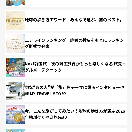
地球の歩き方アワード みんなで選ぶ、旅のベスト。
エアラインランキング 読者の投票をもとにランキン
グ形式で発表
Next韓国旅 次の韓国旅行がもっと楽しくなる 旅先・
グルメ・テクニック
旬な“あの人”が「旅」をテーマに語るインタビュー連
載 MY TRAVEL STORY
今、こんな旅がしてみたい！地球の歩き方が選ぶ2026
年絶対行くべき旅先30