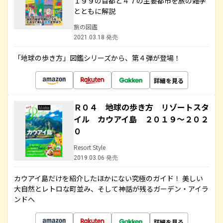
１９９の首都と４７の主要都市を旅の雑学
とともに解説
旅の図鑑
2021.03.18 発売
「地球の歩き方」図鑑シリーズから、第４弾が登場！
詳細を見る
Ｒ０４ 地球の歩き方 リゾートスタ
イル カウアイ島 ２０１９～２０２
０
Resort Style
2019.03.06 発売
カウアイ島だけを紹介したほかにない究極のガイド！ 美しい
大自然とレトロな町並み、そして神話が残るガーデン・アイラ
ンドへ
詳細を見る