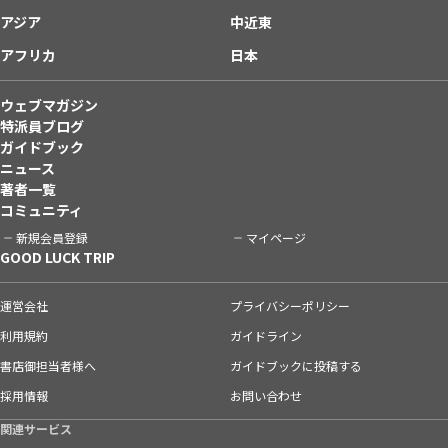
アジア
中近東
アフリカ
日本
ウェブマガジン
特派員ブログ
ガイドブック
ニュース
著者一覧
コミュニティ
新規会員登録
マイページ
GOOD LUCK TRIP
運営会社
プライバシーポリシー
利用規約
ガイドライン
書店御担当者様へ
ガイドブックに投稿する
採用情報
お問い合わせ
関連サービス