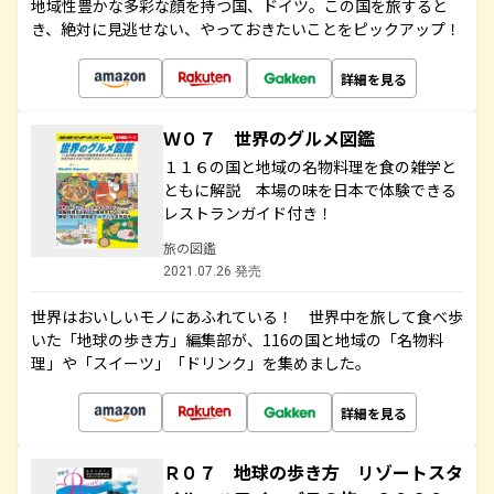
地域性豊かな多彩な顔を持つ国、ドイツ。この国を旅すると
き、絶対に見逃せない、やっておきたいことをピックアップ！
詳細を見る
Ｗ０７ 世界のグルメ図鑑
１１６の国と地域の名物料理を食の雑学と
ともに解説 本場の味を日本で体験できる
レストランガイド付き！
旅の図鑑
2021.07.26 発売
世界はおいしいモノにあふれている！ 世界中を旅して食べ歩
いた「地球の歩き方」編集部が、116の国と地域の「名物料
理」や「スイーツ」「ドリンク」を集めました。
詳細を見る
Ｒ０７ 地球の歩き方 リゾートスタ