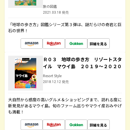
旅の図鑑
2021.03.18 発売
「地球の歩き方」図鑑シリーズ第３弾は、謎だらけの奇岩と巨
石の世界！
詳細を見る
Ｒ０３ 地球の歩き方 リゾートスタ
イル マウイ島 ２０１９～２０２０
Resort Style
2018.12.12 発売
大自然から感度の高いグルメ＆ショッピングまで、訪れる度に
新発見があるマウイ島。旬のファーム巡りやマウイ産おみやげ
も満載！
詳細を見る