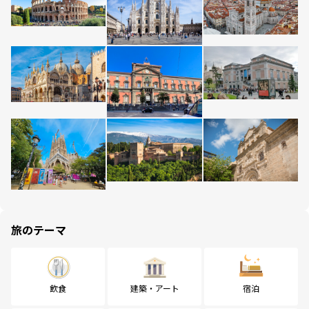
旅のテーマ
飲食
建築・アート
宿泊