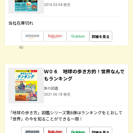
2016.03.04 発売
当社在庫切れ
詳細を見る
AD
Ｗ０６ 地球の歩き方的！世界なんで
もランキング
旅の図鑑
2021.06.18 発売
「地球の歩き方」図鑑シリーズ第6弾はランキングをとおして
「世界」の今を知ることができる一冊！
詳細を見る