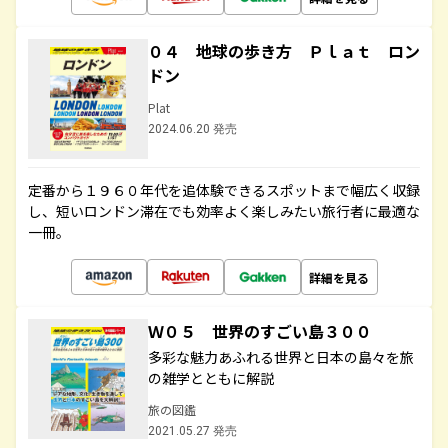
０４ 地球の歩き方 Ｐｌａｔ ロン
ドン
Plat
2024.06.20 発売
定番から１９６０年代を追体験できるスポットまで幅広く収録
し、短いロンドン滞在でも効率よく楽しみたい旅行者に最適な
一冊。
詳細を見る
Ｗ０５ 世界のすごい島３００
多彩な魅力あふれる世界と日本の島々を旅
の雑学とともに解説
旅の図鑑
2021.05.27 発売