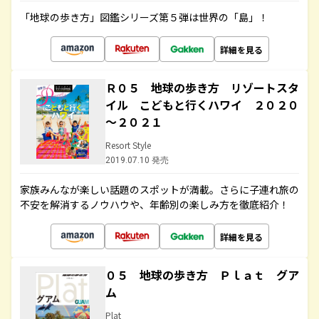
「地球の歩き方」図鑑シリーズ第５弾は世界の「島」！
詳細を見る
Ｒ０５ 地球の歩き方 リゾートスタ
イル こどもと行くハワイ ２０２０
～２０２１
Resort Style
2019.07.10 発売
家族みんなが楽しい話題のスポットが満載。さらに子連れ旅の
不安を解消するノウハウや、年齢別の楽しみ方を徹底紹介！
詳細を見る
０５ 地球の歩き方 Ｐｌａｔ グア
ム
Plat