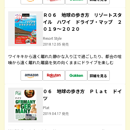
Ｒ０６ 地球の歩き方 リゾートスタ
イル ハワイ ドライブ・マップ ２
０１９～２０２０
Resort Style
2018.12.05 発売
ワイキキから遠く離れた静かな入り江で過ごしたり、都会の喧
噪から遠く離れた離島を気の向くままにドライブを楽しむ
詳細を見る
０６ 地球の歩き方 Ｐｌａｔ ドイ
ツ
Plat
2019.04.17 発売