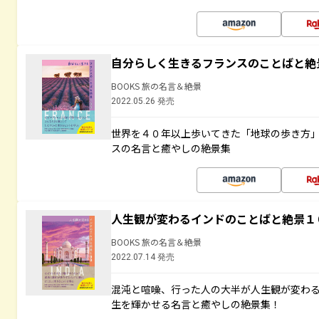
自分らしく生きるフランスのことばと絶
BOOKS 旅の名言＆絶景
2022.05.26 発売
世界を４０年以上歩いてきた「地球の歩き方
スの名言と癒やしの絶景集
人生観が変わるインドのことばと絶景１
BOOKS 旅の名言＆絶景
2022.07.14 発売
混沌と喧噪、行った人の大半が人生観が変わ
生を輝かせる名言と癒やしの絶景集！