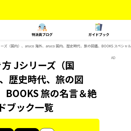
特派員ブログ
ガイドブック
ーズ（国内）、aruco 海外、aruco 国内、歴史時代、旅の図鑑、BOOKS スペシ
AD
方 Jシリーズ（国
 国内、歴史時代、旅の図
、BOOKS 旅の名言＆絶
イドブック一覧