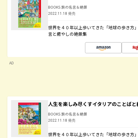
BOOKS 旅の名言＆絶景
2022.11.18 発売
世界を４０年以上歩いてきた「地球の歩き方
言と癒やしの絶景集
AD
人生を楽しみ尽くすイタリアのことばと
BOOKS 旅の名言＆絶景
2022.11.18 発売
世界を４０年以上歩いてきた「地球の歩き方