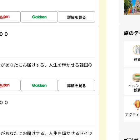
詳細を見る
旅のテ
００
飲
」があなたにお届けする、人生を輝かせる韓国の
詳細を見る
イベン
観
００
アクティ
」があなたにお届けする、人生を輝かせるドイツ