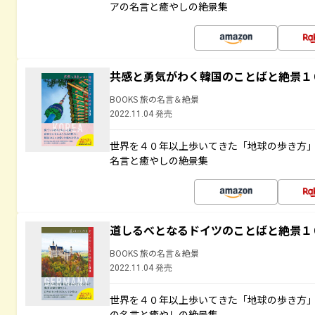
アの名言と癒やしの絶景集
共感と勇気がわく韓国のことばと絶景１
BOOKS 旅の名言＆絶景
2022.11.04 発売
世界を４０年以上歩いてきた「地球の歩き方
名言と癒やしの絶景集
道しるべとなるドイツのことばと絶景１
BOOKS 旅の名言＆絶景
2022.11.04 発売
世界を４０年以上歩いてきた「地球の歩き方
の名言と癒やしの絶景集