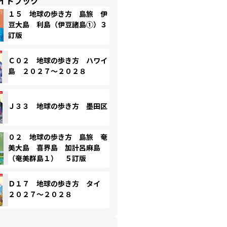
イドブック
１５ 地球の歩き方 島旅 伊
豆大島 利島（伊豆諸島①）３
訂版
Ｃ０２ 地球の歩き方 ハワイ
島 ２０２７～２０２８
Ｊ３３ 地球の歩き方 墨田区
０２ 地球の歩き方 島旅 奄
美大島 喜界島 加計呂麻島
（奄美群島１） ５訂版
Ｄ１７ 地球の歩き方 タイ
２０２７～２０２８