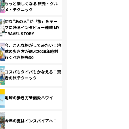
もっと楽しくなる 旅先・グル
メ・テクニック
旬な“あの人”が「旅」をテー
マに語るインタビュー連載 MY
TRAVEL STORY
今、こんな旅がしてみたい！地
球の歩き方が選ぶ2026年絶対
行くべき旅先30
コスパもタイパもかなえる！賢
者の旅テクニック
地球の歩き方♥偏愛ハワイ
今年の夏はインスパイアへ！