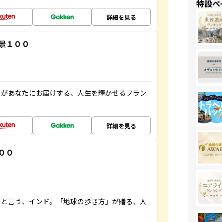
特設ペ
詳細を見る
景１００
」があなたにお届けする、人生を輝かせるフラン
詳細を見る
００
ると言う、インド。「地球の歩き方」が贈る、人