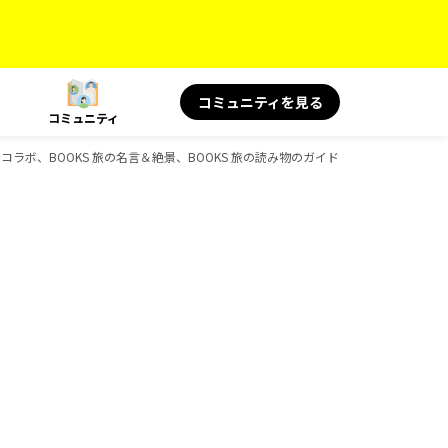
コミュニティを見る
コミュニティ
ャルコラボ、BOOKS 旅の名言＆絶景、BOOKS 旅の読み物のガイドブック一覧