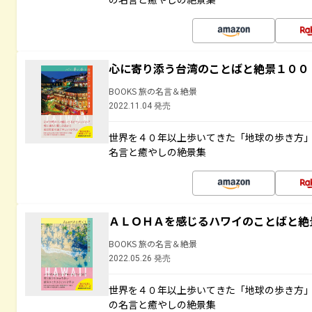
心に寄り添う台湾のことばと絶景１００
BOOKS 旅の名言＆絶景
2022.11.04 発売
世界を４０年以上歩いてきた「地球の歩き方
名言と癒やしの絶景集
ＡＬＯＨＡを感じるハワイのことばと絶
BOOKS 旅の名言＆絶景
2022.05.26 発売
世界を４０年以上歩いてきた「地球の歩き方
の名言と癒やしの絶景集