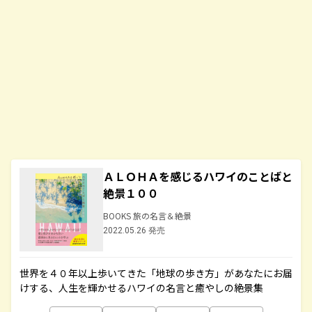
ＡＬＯＨＡを感じるハワイのことばと
絶景１００
BOOKS 旅の名言＆絶景
2022.05.26 発売
世界を４０年以上歩いてきた「地球の歩き方」があなたにお届
けする、人生を輝かせるハワイの名言と癒やしの絶景集