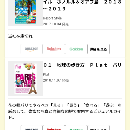
イル ホノルル＆オアフ島 ２０１８
～２０１９
Resort Style
2017.10.04 発売
当社在庫切れ
詳細を見る
０１ 地球の歩き方 Ｐｌａｔ パリ
Plat
2018.11.07 発売
花の都パリでやるべき「見る」「買う」「食べる」「遊ぶ」を
厳選して、豊富な写真と詳細な図解で案内するビジュアルガイ
ド。