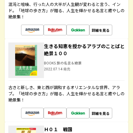
混沌と喧噪、行った人の大半が人生観が変わると言う、イン
ド。「地球の歩き方」が贈る、人生を輝かせる名言と癒やしの
絶景集！
詳細を見る
生きる知恵を授かるアラブのことばと
絶景１００
BOOKS 旅の名言＆絶景
2022.07.14 発売
古きと新しき、東と西が調和するオリエンタルな世界、アラ
ブ。「地球の歩き方」が贈る、人生を輝かせる名言と癒やしの
絶景集！
詳細を見る
Ｈ０１ 戦国