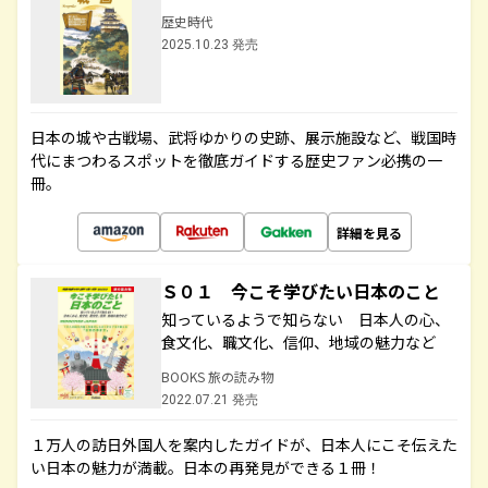
歴史時代
2025.10.23 発売
日本の城や古戦場、武将ゆかりの史跡、展示施設など、戦国時
代にまつわるスポットを徹底ガイドする歴史ファン必携の一
冊。
詳細を見る
Ｓ０１ 今こそ学びたい日本のこと
知っているようで知らない 日本人の心、
食文化、職文化、信仰、地域の魅力など
BOOKS 旅の読み物
2022.07.21 発売
１万人の訪日外国人を案内したガイドが、日本人にこそ伝えた
い日本の魅力が満載。日本の再発見ができる１冊！