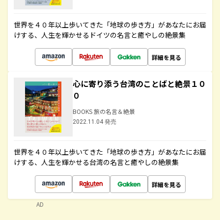
世界を４０年以上歩いてきた「地球の歩き方」があなたにお届
けする、人生を輝かせるドイツの名言と癒やしの絶景集
詳細を見る
心に寄り添う台湾のことばと絶景１０
０
BOOKS 旅の名言＆絶景
2022.11.04 発売
世界を４０年以上歩いてきた「地球の歩き方」があなたにお届
けする、人生を輝かせる台湾の名言と癒やしの絶景集
詳細を見る
AD