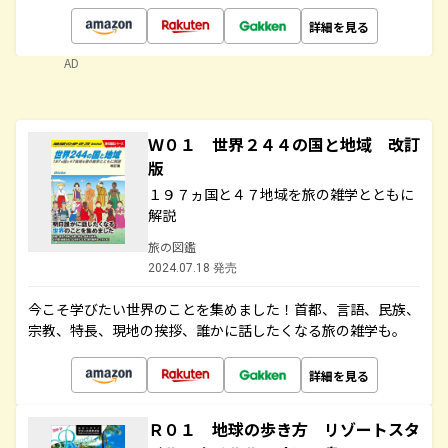
詳細を見る
AD
Ｗ０１ 世界２４４の国と地域 改訂
版
１９７ヵ国と４７地域を旅の雑学とともに
解説
旅の図鑑
2024.07.18 発売
今こそ学びたい世界のことを集めました！首都、言語、民族、
宗教、特長、現地の挨拶、誰かに話したくなる旅の雑学も。
詳細を見る
Ｒ０１ 地球の歩き方 リゾートスタ