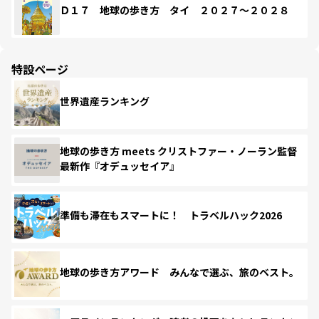
Ｄ１７ 地球の歩き方 タイ ２０２７～２０２８
特設ページ
世界遺産ランキング
地球の歩き方 meets クリストファー・ノーラン監督
最新作『オデュッセイア』
準備も滞在もスマートに！ トラベルハック2026
地球の歩き方アワード みんなで選ぶ、旅のベスト。