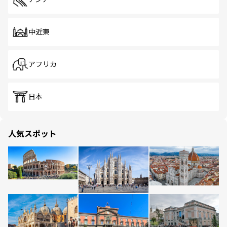
中近東
アフリカ
日本
人気スポット