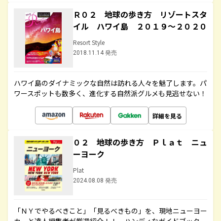
Ｒ０２ 地球の歩き方 リゾートスタ
イル ハワイ島 ２０１９～２０２０
Resort Style
2018.11.14 発売
ハワイ島のダイナミックな自然は訪れる人々を魅了します。パ
ワースポットも数多く、進化する自然派グルメも見逃せない！
詳細を見る
０２ 地球の歩き方 Ｐｌａｔ ニュ
ーヨーク
Plat
2024.08.08 発売
「ＮＹでやるべきこと」「見るべきもの」を、現地ニューヨー