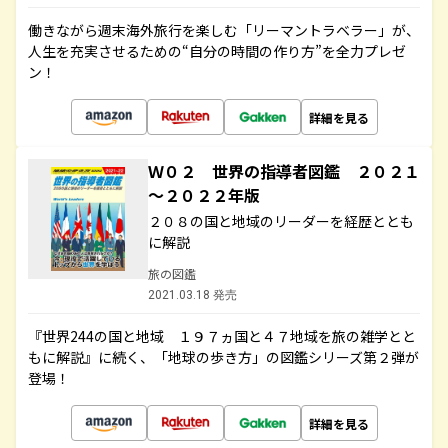
働きながら週末海外旅行を楽しむ「リーマントラベラー」が、
人生を充実させるための“自分の時間の作り方”を全力プレゼ
ン！
詳細を見る
Ｗ０２ 世界の指導者図鑑 ２０２１
～２０２２年版
２０８の国と地域のリーダーを経歴ととも
に解説
旅の図鑑
2021.03.18 発売
『世界244の国と地域 １９７ヵ国と４７地域を旅の雑学とと
もに解説』に続く、「地球の歩き方」の図鑑シリーズ第２弾が
登場！
詳細を見る