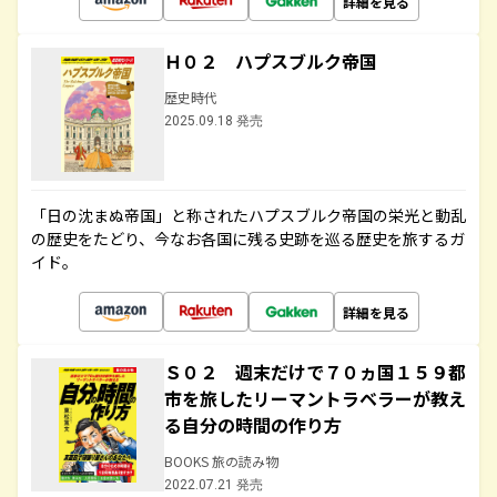
詳細を見る
Ｈ０２ ハプスブルク帝国
歴史時代
2025.09.18 発売
「日の沈まぬ帝国」と称されたハプスブルク帝国の栄光と動乱
の歴史をたどり、今なお各国に残る史跡を巡る歴史を旅するガ
イド。
詳細を見る
Ｓ０２ 週末だけで７０ヵ国１５９都
市を旅したリーマントラベラーが教え
る自分の時間の作り方
BOOKS 旅の読み物
2022.07.21 発売