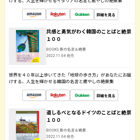
けする、人生を輝かせるイタリアの名言と癒やしの絶景集
詳細を見る
共感と勇気がわく韓国のことばと絶景
１００
BOOKS 旅の名言＆絶景
2022.11.04 発売
世界を４０年以上歩いてきた「地球の歩き方」があなたにお届
けする、人生を輝かせる韓国の名言と癒やしの絶景集
詳細を見る
道しるべとなるドイツのことばと絶景
１００
BOOKS 旅の名言＆絶景
2022.11.04 発売