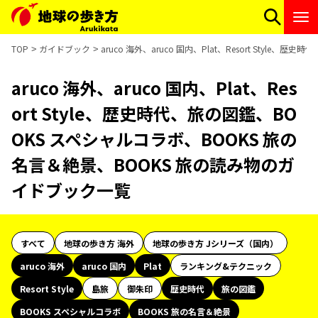
TOP
ガイドブック
aruco 海外、aruco 国内、Plat、Resort Sty
aruco 海外、aruco 国内、Plat、Res
ort Style、歴史時代、旅の図鑑、BO
OKS スペシャルコラボ、BOOKS 旅の
名言＆絶景、BOOKS 旅の読み物のガ
イドブック一覧
すべて
地球の歩き方 海外
地球の歩き方 Jシリーズ（国内）
aruco 海外
aruco 国内
Plat
ランキング&テクニック
Resort Style
島旅
御朱印
歴史時代
旅の図鑑
BOOKS スペシャルコラボ
BOOKS 旅の名言＆絶景