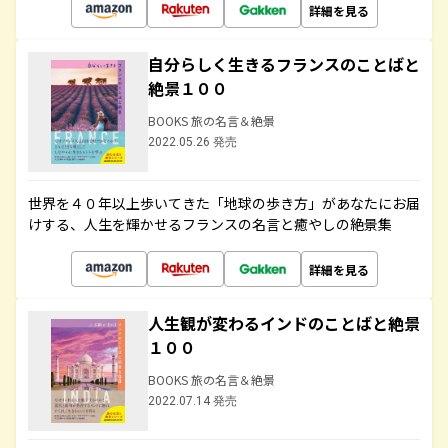
詳細を見る
自分らしく生きるフランスのことばと
絶景１００
BOOKS 旅の名言＆絶景
2022.05.26 発売
世界を４０年以上歩いてきた「地球の歩き方」があなたにお届
けする、人生を輝かせるフランスの名言と癒やしの絶景集
詳細を見る
人生観が変わるインドのことばと絶景
１００
BOOKS 旅の名言＆絶景
2022.07.14 発売