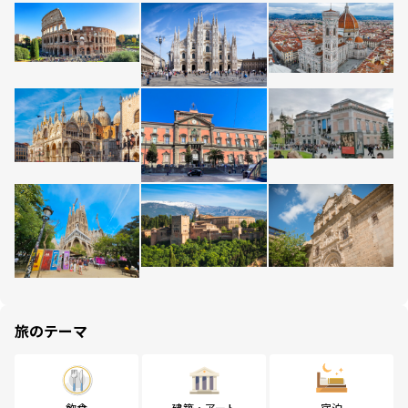
旅のテーマ
飲食
建築・アート
宿泊