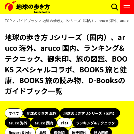
TOP
ガイドブック
地球の歩き方 Jシリーズ（国内）、aruco 海外、aruc
地球の歩き方 Jシリーズ（国内）、ar
uco 海外、aruco 国内、ランキング&
テクニック、御朱印、旅の図鑑、BOO
KS スペシャルコラボ、BOOKS 旅と健
康、BOOKS 旅の読み物、D-Booksの
ガイドブック一覧
すべて
地球の歩き方 海外
地球の歩き方 Jシリーズ（国内）
aruco 海外
aruco 国内
Plat
ランキング&テクニック
Resort Style
島旅
御朱印
歴史時代
旅の図鑑