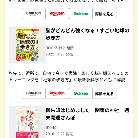
詳細を見る
脳がどんどん強くなる！すごい地球の
歩き方
BOOKS 旅と健康
2022.11.25 発売
旅先で、近所で、自宅で今すぐ実践！楽しく脳を鍛える５０の
トレーニングを「地球の歩き方」が最新脳科学とともに解説
詳細を見る
御朱印はじめました 関東の神社 週
末開運さんぽ
御朱印
2016.12.22 発売