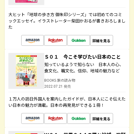
大ヒット「地球の歩き方 御朱印シリーズ」では初めてのコミ
ックエッセイ。イラストレーター柴田かおるが書きおろしまし
た
詳細を見る
Ｓ０１ 今こそ学びたい日本のこと
知っているようで知らない 日本人の心、
食文化、職文化、信仰、地域の魅力など
BOOKS 旅の読み物
2022.07.21 発売
１万人の訪日外国人を案内したガイドが、日本人にこそ伝えた
い日本の魅力が満載。日本の再発見ができる１冊！
詳細を見る