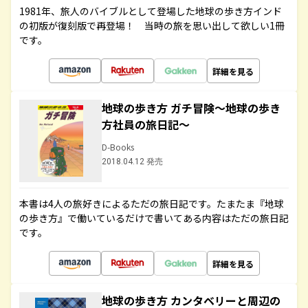
1981年、旅人のバイブルとして登場した地球の歩き方インド
の初版が復刻版で再登場！ 当時の旅を思い出して欲しい1冊
です。
詳細を見る
地球の歩き方 ガチ冒険～地球の歩き
方社員の旅日記～
D-Books
2018.04.12 発売
本書は4人の旅好きによるただの旅日記です。たまたま『地球
の歩き方』で働いているだけで書いてある内容はただの旅日記
です。
詳細を見る
地球の歩き方 カンタベリーと周辺の