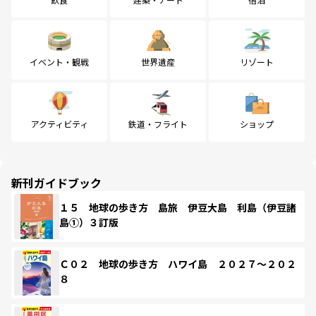
イベント・観戦
世界遺産
リゾート
アクティビティ
鉄道・フライト
ショップ
新刊ガイドブック
１５ 地球の歩き方 島旅 伊豆大島 利島（伊豆諸
島①）３訂版
Ｃ０２ 地球の歩き方 ハワイ島 ２０２７～２０２
８