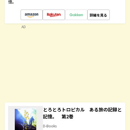
憶。
詳細を見る
AD
とろとろトロピカル ある旅の記録と
記憶。 第2巻
D-Books