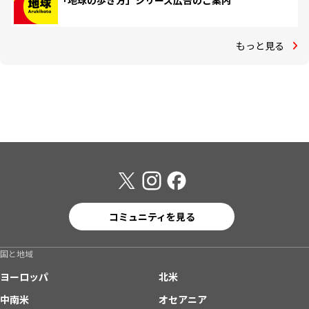
「地球の歩き方」シリーズ広告のご案内
もっと見る
コミュニティを見る
国と地域
ヨーロッパ
北米
中南米
オセアニア