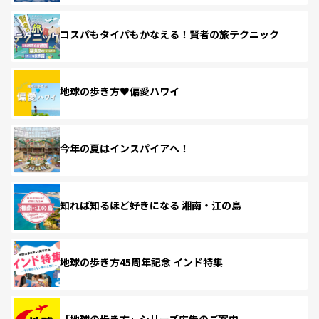
コスパもタイパもかなえる！賢者の旅テクニック
地球の歩き方♥偏愛ハワイ
今年の夏はインスパイアへ！
知れば知るほど好きになる 湘南・江の島
地球の歩き方45周年記念 インド特集