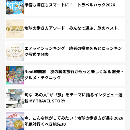
準備も滞在もスマートに！ トラベルハック2026
地球の歩き方アワード みんなで選ぶ、旅のベスト。
エアラインランキング 読者の投票をもとにランキン
グ形式で発表
Next韓国旅 次の韓国旅行がもっと楽しくなる 旅先・
グルメ・テクニック
旬な“あの人”が「旅」をテーマに語るインタビュー連
載 MY TRAVEL STORY
今、こんな旅がしてみたい！地球の歩き方が選ぶ2026
年絶対行くべき旅先30