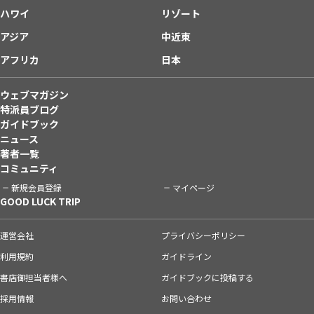
ハワイ
リゾート
アジア
中近東
アフリカ
日本
ウェブマガジン
特派員ブログ
ガイドブック
ニュース
著者一覧
コミュニティ
新規会員登録
マイページ
GOOD LUCK TRIP
運営会社
プライバシーポリシー
利用規約
ガイドライン
書店御担当者様へ
ガイドブックに投稿する
採用情報
お問い合わせ