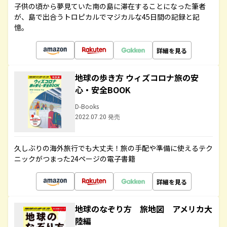
子供の頃から夢見ていた南の島に滞在することになった筆者
が、島で出合うトロピカルでマジカルな45日間の記録と記
憶。
詳細を見る
地球の歩き方 ウィズコロナ旅の安
心・安全BOOK
D-Books
2022.07.20 発売
久しぶりの海外旅行でも大丈夫！旅の手配や準備に使えるテク
ニックがつまった24ページの電子書籍
詳細を見る
地球のなぞり方 旅地図 アメリカ大
陸編