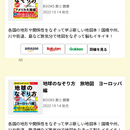
BOOKS 旅と健康
2022.10.14 発売
各国の地形や関係性をなぞって学ぶ新しい地図本！国境や州、
川や街道、島など旅気分で地図をなぞって脳もイキイキ！
詳細を見る
AD
地球のなぞり方 旅地図 ヨーロッパ
編
BOOKS 旅と健康
2022.10.14 発売
各国の地形や関係性をなぞって学ぶ新しい地図本！国境や州、
川や街道、鉄道線など旅気分で地図をなぞって脳もイキイキ！