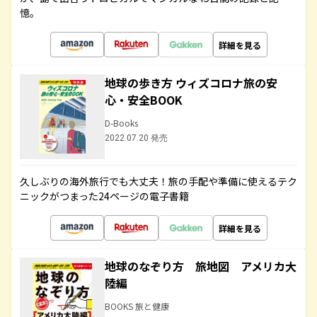
憶。
詳細を見る
地球の歩き方 ウィズコロナ旅の安
心・安全BOOK
D-Books
2022.07.20 発売
久しぶりの海外旅行でも大丈夫！旅の手配や準備に使えるテク
ニックがつまった24ページの電子書籍
詳細を見る
地球のなぞり方 旅地図 アメリカ大
陸編
BOOKS 旅と健康