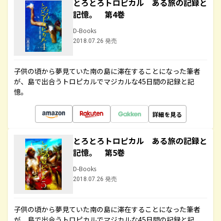
とろとろトロピカル ある旅の記録と
記憶。 第4巻
D-Books
2018.07.26 発売
子供の頃から夢見ていた南の島に滞在することになった筆者
が、島で出合うトロピカルでマジカルな45日間の記録と記
憶。
詳細を見る
とろとろトロピカル ある旅の記録と
記憶。 第5巻
D-Books
2018.07.26 発売
子供の頃から夢見ていた南の島に滞在することになった筆者
が、島で出合うトロピカルでマジカルな45日間の記録と記