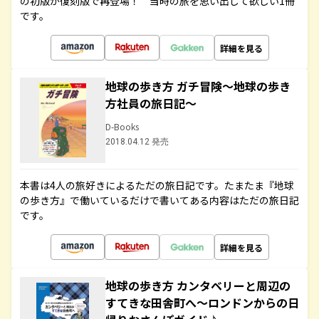
の初版が復刻版で再登場！ 当時の旅を思い出して欲しい1冊
です。
詳細を見る
地球の歩き方 ガチ冒険～地球の歩き
方社員の旅日記～
D-Books
2018.04.12 発売
本書は4人の旅好きによるただの旅日記です。たまたま『地球
の歩き方』で働いているだけで書いてある内容はただの旅日記
です。
詳細を見る
地球の歩き方 カンタベリーと周辺の
すてきな田舎町へ～ロンドンからの日