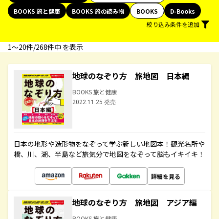
BOOKS 旅と健康
BOOKS 旅の読み物
BOOKS
D-Books
絞り込み条件を追加
1〜20件/268件中 を表示
地球のなぞり方 旅地図 日本編
BOOKS 旅と健康
2022.11.25 発売
日本の地形や造形物をなぞって学ぶ新しい地図本！観光名所や
橋、川、湖、半島など旅気分で地図をなぞって脳もイキイキ！
詳細を見る
地球のなぞり方 旅地図 アジア編
BOOKS 旅と健康