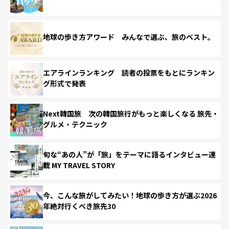
地球の歩き方アワード みんなで選ぶ、旅のベスト。
エアラインランキング 読者の投票をもとにランキン
グ形式で発表
Next韓国旅 次の韓国旅行がもっと楽しくなる 旅先・
グルメ・テクニック
旬な“あの人”が「旅」をテーマに語るインタビュー連
載 MY TRAVEL STORY
今、こんな旅がしてみたい！地球の歩き方が選ぶ2026
年絶対行くべき旅先30