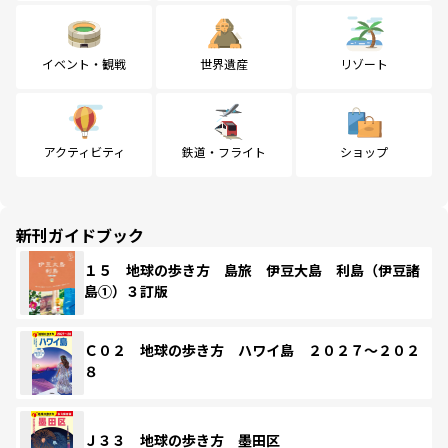
イベント・観戦
世界遺産
リゾート
アクティビティ
鉄道・フライト
ショップ
新刊ガイドブック
１５ 地球の歩き方 島旅 伊豆大島 利島（伊豆諸
島①）３訂版
Ｃ０２ 地球の歩き方 ハワイ島 ２０２７～２０２
８
Ｊ３３ 地球の歩き方 墨田区