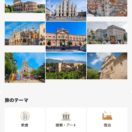
旅のテーマ
飲食
建築・アート
宿泊