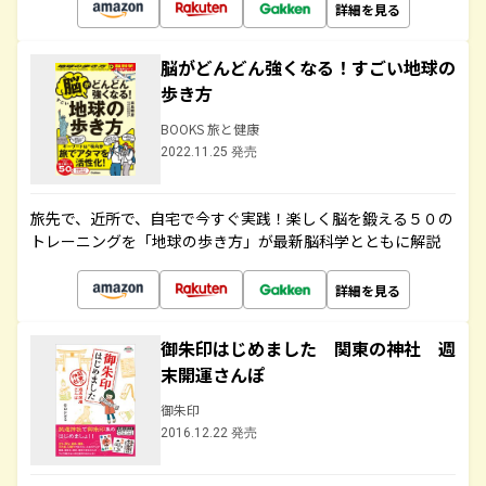
詳細を見る
脳がどんどん強くなる！すごい地球の
歩き方
BOOKS 旅と健康
2022.11.25 発売
旅先で、近所で、自宅で今すぐ実践！楽しく脳を鍛える５０の
トレーニングを「地球の歩き方」が最新脳科学とともに解説
詳細を見る
御朱印はじめました 関東の神社 週
末開運さんぽ
御朱印
2016.12.22 発売