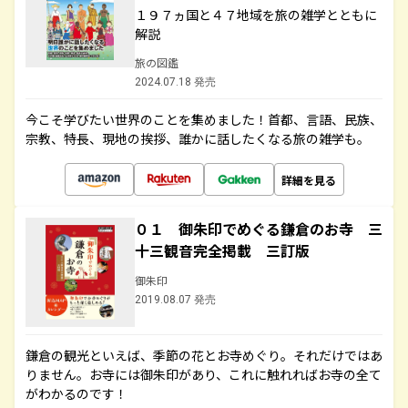
１９７ヵ国と４７地域を旅の雑学とともに
解説
旅の図鑑
2024.07.18 発売
今こそ学びたい世界のことを集めました！首都、言語、民族、
宗教、特長、現地の挨拶、誰かに話したくなる旅の雑学も。
詳細を見る
０１ 御朱印でめぐる鎌倉のお寺 三
十三観音完全掲載 三訂版
御朱印
2019.08.07 発売
鎌倉の観光といえば、季節の花とお寺めぐり。それだけではあ
りません。お寺には御朱印があり、これに触れればお寺の全て
がわかるのです！