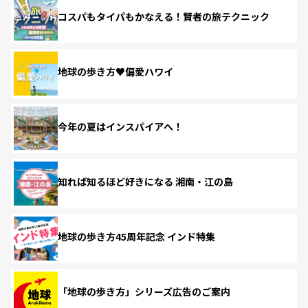
コスパもタイパもかなえる！賢者の旅テクニック
地球の歩き方♥偏愛ハワイ
今年の夏はインスパイアへ！
知れば知るほど好きになる 湘南・江の島
地球の歩き方45周年記念 インド特集
「地球の歩き方」シリーズ広告のご案内