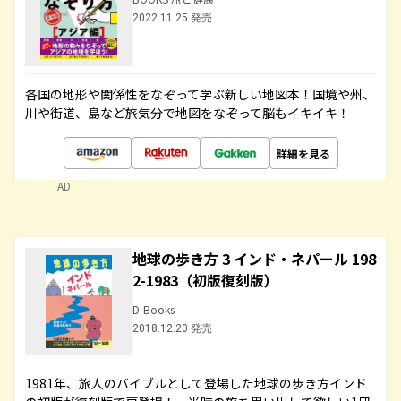
2022.11.25 発売
各国の地形や関係性をなぞって学ぶ新しい地図本！国境や州、
川や街道、島など旅気分で地図をなぞって脳もイキイキ！
詳細を見る
AD
地球の歩き方 3 インド・ネパール 198
2-1983（初版復刻版）
D-Books
2018.12.20 発売
1981年、旅人のバイブルとして登場した地球の歩き方インド