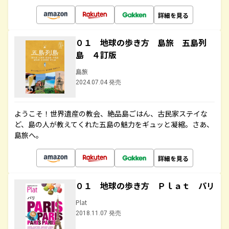
詳細を見る
０１ 地球の歩き方 島旅 五島列
島 ４訂版
島旅
2024.07.04 発売
ようこそ！世界遺産の教会、絶品島ごはん、古民家ステイな
ど、島の人が教えてくれた五島の魅力をギュッと凝縮。さあ、
島旅へ。
詳細を見る
０１ 地球の歩き方 Ｐｌａｔ パリ
Plat
2018.11.07 発売