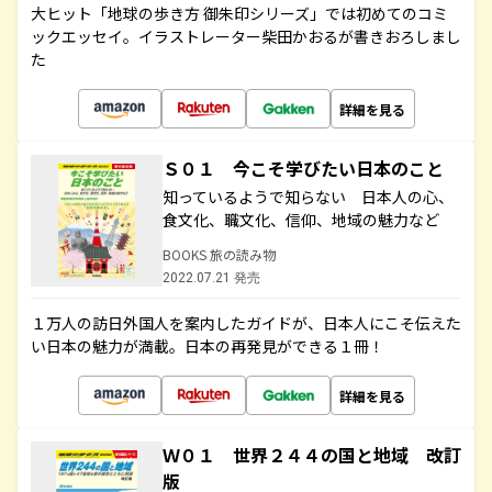
大ヒット「地球の歩き方 御朱印シリーズ」では初めてのコミ
ックエッセイ。イラストレーター柴田かおるが書きおろしまし
た
詳細を見る
Ｓ０１ 今こそ学びたい日本のこと
知っているようで知らない 日本人の心、
食文化、職文化、信仰、地域の魅力など
BOOKS 旅の読み物
2022.07.21 発売
１万人の訪日外国人を案内したガイドが、日本人にこそ伝えた
い日本の魅力が満載。日本の再発見ができる１冊！
詳細を見る
Ｗ０１ 世界２４４の国と地域 改訂
版