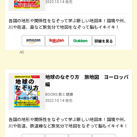
2022.10.14 発売
各国の地形や関係性をなぞって学ぶ新しい地図本！国境や州、
川や街道、島など旅気分で地図をなぞって脳もイキイキ！
詳細を見る
AD
地球のなぞり方 旅地図 ヨーロッパ
編
BOOKS 旅と健康
2022.10.14 発売
各国の地形や関係性をなぞって学ぶ新しい地図本！国境や州、
川や街道、鉄道線など旅気分で地図をなぞって脳もイキイキ！