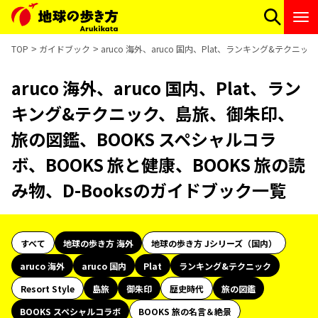
TOP
ガイドブック
aruco 海外、aruco 国内、Plat、ランキング&テク
aruco 海外、aruco 国内、Plat、ラン
キング&テクニック、島旅、御朱印、
旅の図鑑、BOOKS スペシャルコラ
ボ、BOOKS 旅と健康、BOOKS 旅の読
み物、D-Booksのガイドブック一覧
すべて
地球の歩き方 海外
地球の歩き方 Jシリーズ（国内）
aruco 海外
aruco 国内
Plat
ランキング&テクニック
Resort Style
島旅
御朱印
歴史時代
旅の図鑑
BOOKS スペシャルコラボ
BOOKS 旅の名言＆絶景