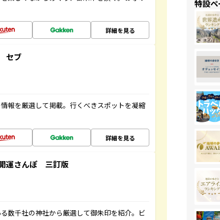
特設ペ
詳細を見る
 セブ
の情報を厳選して掲載。行くべきスポットを凝縮
詳細を見る
開運さんぽ 三訂版
ある数千社の神社から厳選して御朱印を紹介。ビ