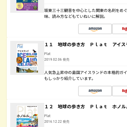
坂東三十三観音を中心とした関東の名刹をめ
味、読み方などもていねいに解説。
１１ 地球の歩き方 Ｐｌａｔ アイス
Plat
2019.02.06 発売
人気急上昇中の島国アイスランドの本格的ガ
もしっかり紹介しています。
１２ 地球の歩き方 Ｐｌａｔ ホノル
Plat
2016.12.22 発売