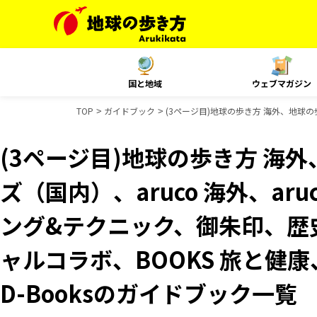
国と地域
ウェブマガジン
TOP
ガイドブック
(3ページ目)地球の歩き方 海外、地球の歩
(3ページ目)地球の歩き方 海外
ズ（国内）、aruco 海外、aru
ング&テクニック、御朱印、歴史
ャルコラボ、BOOKS 旅と健康
D-Booksのガイドブック一覧