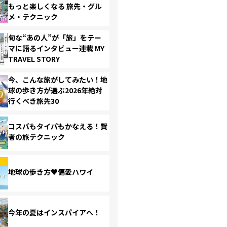
もっと楽しくなる 旅先・グル
メ・テクニック
旬な“あの人”が「旅」をテー
マに語るインタビュー連載 MY
TRAVEL STORY
今、こんな旅がしてみたい！地
球の歩き方が選ぶ2026年絶対
行くべき旅先30
コスパもタイパもかなえる！賢
者の旅テクニック
地球の歩き方♥偏愛ハワイ
今年の夏はインスパイアへ！