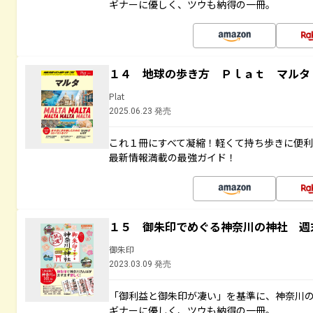
ギナーに優しく、ツウも納得の一冊。
１４ 地球の歩き方 Ｐｌａｔ マルタ
Plat
2025.06.23 発売
これ１冊にすべて凝縮！軽くて持ち歩きに便
最新情報満載の最強ガイド！
１５ 御朱印でめぐる神奈川の神社 週
御朱印
2023.03.09 発売
「御利益と御朱印が凄い」を基準に、神奈川
ギナーに優しく、ツウも納得の一冊。