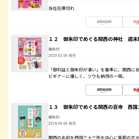
当社在庫切れ
１２ 御朱印でめぐる関西の神社 週末
御朱印
2025.02.06 発売
「御利益と御朱印が凄い」を基準に、関西に
ビギナーに優しく、ツウも納得の一冊。
１３ 御朱印でめぐる関西の百寺 西国
御朱印
2018.06.06 発売
関西の名刹を西国三十三所を中心に季節の花