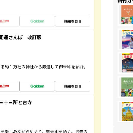
新刊ガ
詳細を見る
開運さんぽ 改訂版
ある約１万社の神社から厳選して御朱印を紹介。
詳細を見る
三十三所と古寺
々を楽しみながらめぐり、御朱印を頂く。お寺の