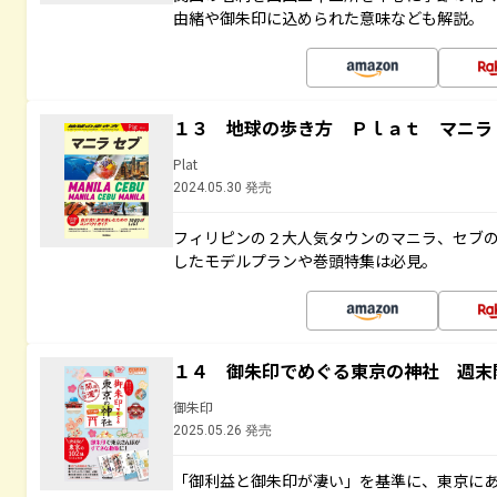
由緒や御朱印に込められた意味なども解説。
１３ 地球の歩き方 Ｐｌａｔ マニラ
Plat
2024.05.30 発売
フィリピンの２大人気タウンのマニラ、セブ
したモデルプランや巻頭特集は必見。
１４ 御朱印でめぐる東京の神社 週末
御朱印
2025.05.26 発売
「御利益と御朱印が凄い」を基準に、東京に