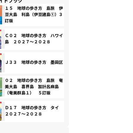
イドブック
１５ 地球の歩き方 島旅 伊
豆大島 利島（伊豆諸島①）３
訂版
Ｃ０２ 地球の歩き方 ハワイ
島 ２０２７～２０２８
Ｊ３３ 地球の歩き方 墨田区
０２ 地球の歩き方 島旅 奄
美大島 喜界島 加計呂麻島
（奄美群島１） ５訂版
Ｄ１７ 地球の歩き方 タイ
２０２７～２０２８