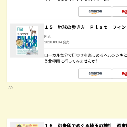
１５ 地球の歩き方 Ｐｌａｔ フィン
Plat
2020.03.04 発売
ローカル気分で町歩きを楽しめるヘルシンキ
う北極圏に行ってみませんか?
AD
１６ 御朱印でめぐる埼玉の神社 週末