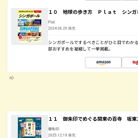
１０ 地球の歩き方 Ｐｌａｔ シンガ
Plat
2024.06.20 発売
シンガポールでするべきことがひと目でわか
部おすすめを凝縮して一挙掲載。
AD
１１ 御朱印でめぐる関東の百寺 坂東
御朱印
2025.12.19 発売