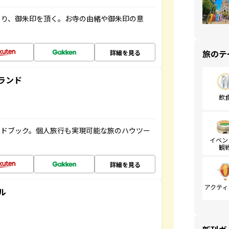
ぐり、御朱印を頂く。お寺の由緒や御朱印の意
旅のテ
詳細を見る
ランド
飲
イドブック。個人旅行も実現可能な旅のハウツー
イベン
観
詳細を見る
アクティ
ル