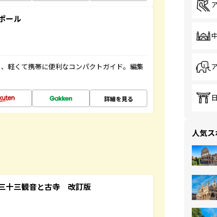
ポール
る、軽くて携帯に便利なコンパクトガイド。編集
詳細を見る
人気ス
三十三観音と古寺 改訂版