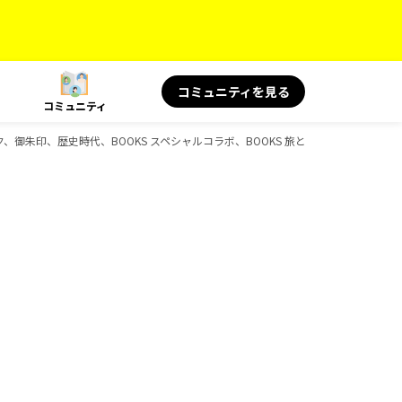
コミュニティを見る
コミュニティ
ック、御朱印、歴史時代、BOOKS スペシャルコラボ、BOOKS 旅と健康、BOOKS 旅