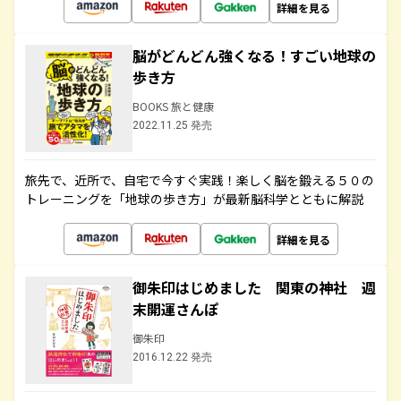
詳細を見る
脳がどんどん強くなる！すごい地球の
歩き方
BOOKS 旅と健康
2022.11.25 発売
旅先で、近所で、自宅で今すぐ実践！楽しく脳を鍛える５０の
トレーニングを「地球の歩き方」が最新脳科学とともに解説
詳細を見る
御朱印はじめました 関東の神社 週
末開運さんぽ
御朱印
2016.12.22 発売