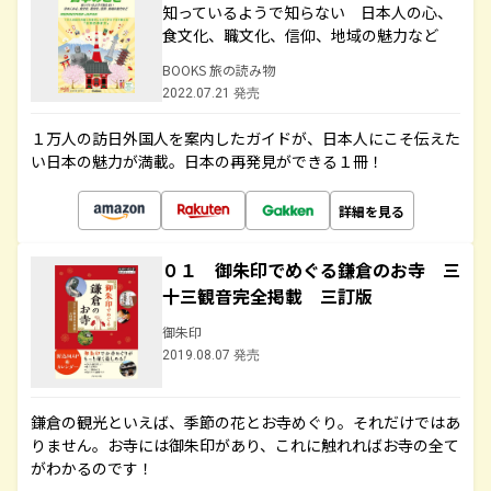
知っているようで知らない 日本人の心、
食文化、職文化、信仰、地域の魅力など
BOOKS 旅の読み物
2022.07.21 発売
１万人の訪日外国人を案内したガイドが、日本人にこそ伝えた
い日本の魅力が満載。日本の再発見ができる１冊！
詳細を見る
０１ 御朱印でめぐる鎌倉のお寺 三
十三観音完全掲載 三訂版
御朱印
2019.08.07 発売
鎌倉の観光といえば、季節の花とお寺めぐり。それだけではあ
りません。お寺には御朱印があり、これに触れればお寺の全て
がわかるのです！