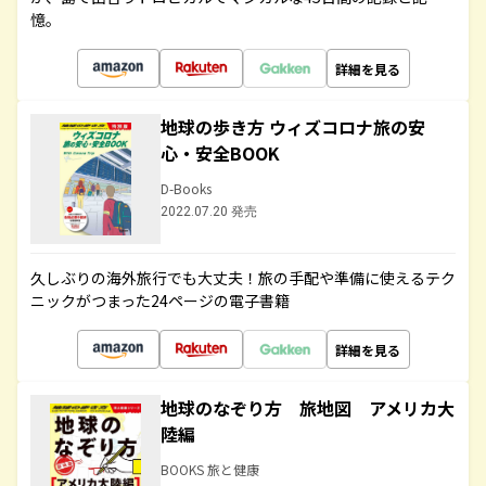
憶。
詳細を見る
地球の歩き方 ウィズコロナ旅の安
心・安全BOOK
D-Books
2022.07.20 発売
久しぶりの海外旅行でも大丈夫！旅の手配や準備に使えるテク
ニックがつまった24ページの電子書籍
詳細を見る
地球のなぞり方 旅地図 アメリカ大
陸編
BOOKS 旅と健康