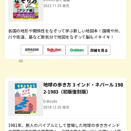
2022.11.25 発売
各国の地形や関係性をなぞって学ぶ新しい地図本！国境や州、
川や街道、島など旅気分で地図をなぞって脳もイキイキ！
詳細を見る
AD
地球の歩き方 3 インド・ネパール 198
2-1983（初版復刻版）
D-Books
2018.12.20 発売
1981年、旅人のバイブルとして登場した地球の歩き方インド