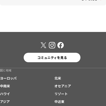
コミュニティを見る
国と地域
ヨーロッパ
北米
中南米
オセアニア
ハワイ
リゾート
アジア
中近東