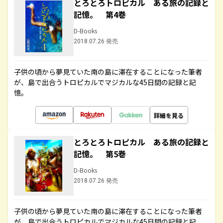
とろとろトロピカル ある旅の記録と
記憶。 第4巻
D-Books
2018.07.26 発売
子供の頃から夢見ていた南の島に滞在することになった筆者
が、島で出合うトロピカルでマジカルな45日間の記録と記
憶。
詳細を見る
とろとろトロピカル ある旅の記録と
記憶。 第5巻
D-Books
2018.07.26 発売
子供の頃から夢見ていた南の島に滞在することになった筆者
が、島で出合うトロピカルでマジカルな45日間の記録と記