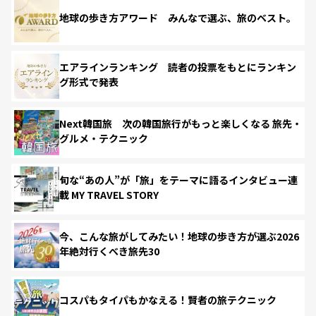
地球の歩き方アワード みんなで選ぶ、旅のベスト。
エアラインランキング 読者の投票をもとにランキン
グ形式で発表
Next韓国旅 次の韓国旅行がもっと楽しくなる 旅先・
グルメ・テクニック
旬な“あの人”が「旅」をテーマに語るインタビュー連
載 MY TRAVEL STORY
今、こんな旅がしてみたい！地球の歩き方が選ぶ2026
年絶対行くべき旅先30
コスパもタイパもかなえる！賢者の旅テクニック