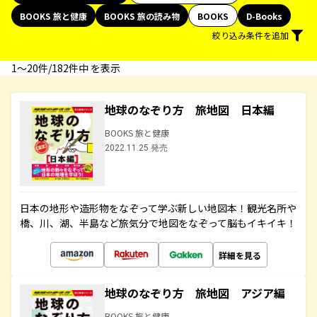
BOOKS 旅と健康
BOOKS 旅の読み物
BOOKS
D-Books
絞り込み条件を追加
1〜20件/182件中 を表示
地球のなぞり方 旅地図 日本編
BOOKS 旅と健康
2022.11.25 発売
日本の地形や造形物をなぞって学ぶ新しい地図本！観光名所や
橋、川、湖、半島など旅気分で地図をなぞって脳もイキイキ！
詳細を見る
地球のなぞり方 旅地図 アジア編
BOOKS 旅と健康