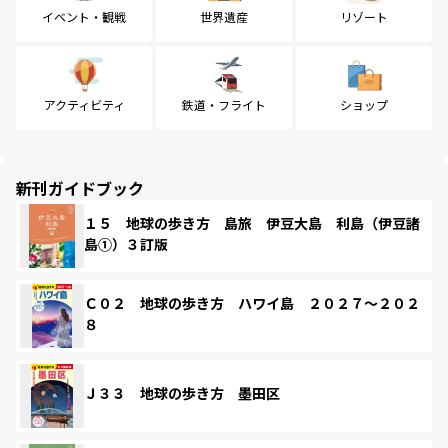
イベント・観戦
世界遺産
リゾート
アクティビティ
鉄道・フライト
ショップ
新刊ガイドブック
１５ 地球の歩き方 島旅 伊豆大島 利島（伊豆諸
島①）３訂版
Ｃ０２ 地球の歩き方 ハワイ島 ２０２７～２０２
８
Ｊ３３ 地球の歩き方 墨田区