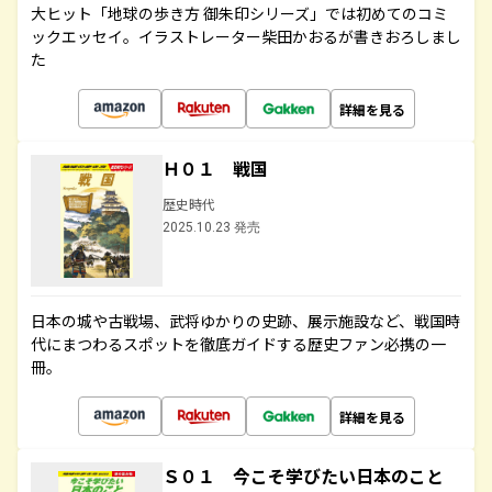
大ヒット「地球の歩き方 御朱印シリーズ」では初めてのコミ
ックエッセイ。イラストレーター柴田かおるが書きおろしまし
た
詳細を見る
Ｈ０１ 戦国
歴史時代
2025.10.23 発売
日本の城や古戦場、武将ゆかりの史跡、展示施設など、戦国時
代にまつわるスポットを徹底ガイドする歴史ファン必携の一
冊。
詳細を見る
Ｓ０１ 今こそ学びたい日本のこと