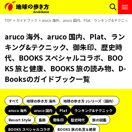
TOP
ガイドブック
aruco 海外、aruco 国内、Plat、ランキング&テク
aruco 海外、aruco 国内、Plat、ラン
キング&テクニック、御朱印、歴史時
代、BOOKS スペシャルコラボ、BOO
KS 旅と健康、BOOKS 旅の読み物、D-
Booksのガイドブック一覧
すべて
地球の歩き方 海外
地球の歩き方 Jシリーズ（国内）
aruco 海外
aruco 国内
Plat
ランキング&テクニック
Resort Style
島旅
御朱印
歴史時代
旅の図鑑
BOOKS スペシャルコラボ
BOOKS 旅の名言＆絶景