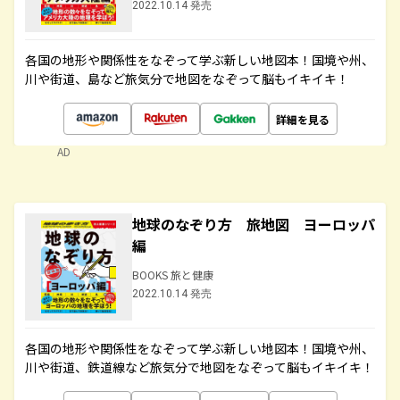
2022.10.14 発売
各国の地形や関係性をなぞって学ぶ新しい地図本！国境や州、
川や街道、島など旅気分で地図をなぞって脳もイキイキ！
詳細を見る
AD
地球のなぞり方 旅地図 ヨーロッパ
編
BOOKS 旅と健康
2022.10.14 発売
各国の地形や関係性をなぞって学ぶ新しい地図本！国境や州、
川や街道、鉄道線など旅気分で地図をなぞって脳もイキイキ！