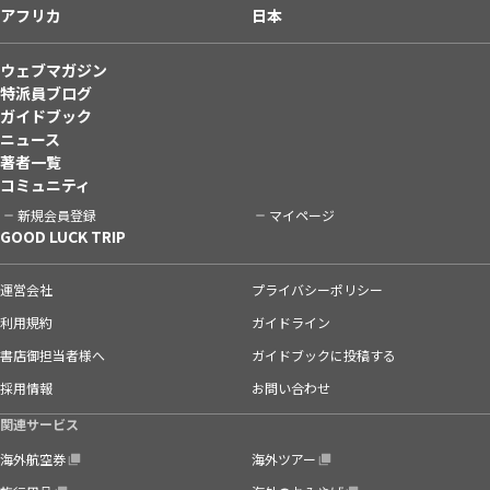
アフリカ
日本
ウェブマガジン
特派員ブログ
ガイドブック
ニュース
著者一覧
コミュニティ
新規会員登録
マイページ
GOOD LUCK TRIP
運営会社
プライバシーポリシー
利用規約
ガイドライン
書店御担当者様へ
ガイドブックに投稿する
採用情報
お問い合わせ
関連サービス
海外航空券
海外ツアー