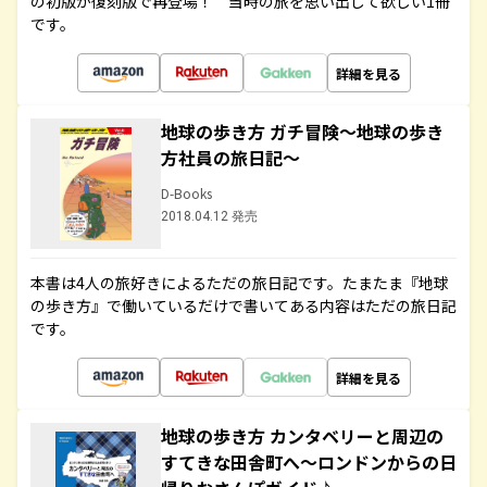
の初版が復刻版で再登場！ 当時の旅を思い出して欲しい1冊
です。
詳細を見る
地球の歩き方 ガチ冒険～地球の歩き
方社員の旅日記～
D-Books
2018.04.12 発売
本書は4人の旅好きによるただの旅日記です。たまたま『地球
の歩き方』で働いているだけで書いてある内容はただの旅日記
です。
詳細を見る
地球の歩き方 カンタベリーと周辺の
すてきな田舎町へ～ロンドンからの日