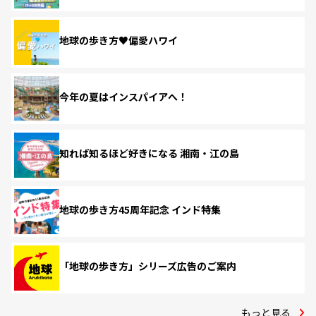
地球の歩き方♥偏愛ハワイ
今年の夏はインスパイアへ！
知れば知るほど好きになる 湘南・江の島
地球の歩き方45周年記念 インド特集
「地球の歩き方」シリーズ広告のご案内
もっと見る