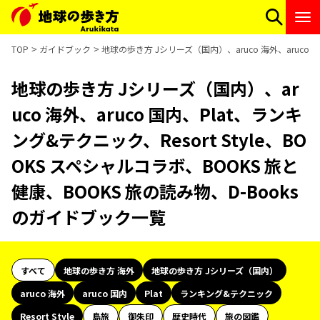
TOP
ガイドブック
地球の歩き方 Jシリーズ（国内）、aruco 海外、aruco 国
地球の歩き方 Jシリーズ（国内）、ar
uco 海外、aruco 国内、Plat、ランキ
ング&テクニック、Resort Style、BO
OKS スペシャルコラボ、BOOKS 旅と
健康、BOOKS 旅の読み物、D-Books
のガイドブック一覧
すべて
地球の歩き方 海外
地球の歩き方 Jシリーズ（国内）
aruco 海外
aruco 国内
Plat
ランキング&テクニック
Resort Style
島旅
御朱印
歴史時代
旅の図鑑