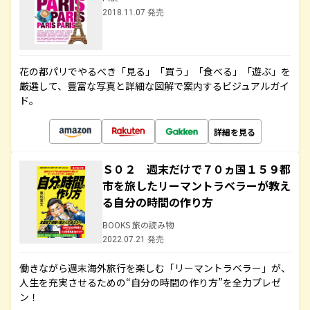
2018.11.07 発売
花の都パリでやるべき「見る」「買う」「食べる」「遊ぶ」を
厳選して、豊富な写真と詳細な図解で案内するビジュアルガイ
ド。
詳細を見る
Ｓ０２ 週末だけで７０ヵ国１５９都
市を旅したリーマントラベラーが教え
る自分の時間の作り方
BOOKS 旅の読み物
2022.07.21 発売
働きながら週末海外旅行を楽しむ「リーマントラベラー」が、
人生を充実させるための“自分の時間の作り方”を全力プレゼ
ン！