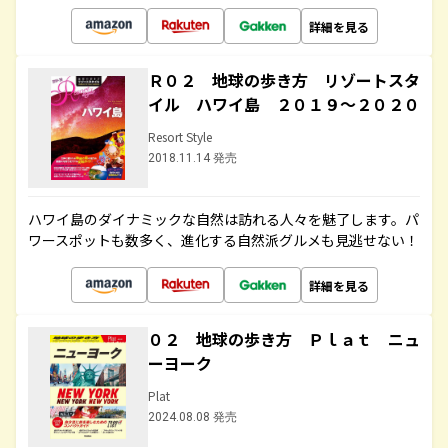
詳細を見る
Ｒ０２ 地球の歩き方 リゾートスタ
イル ハワイ島 ２０１９～２０２０
Resort Style
2018.11.14 発売
ハワイ島のダイナミックな自然は訪れる人々を魅了します。パ
ワースポットも数多く、進化する自然派グルメも見逃せない！
詳細を見る
０２ 地球の歩き方 Ｐｌａｔ ニュ
ーヨーク
Plat
2024.08.08 発売