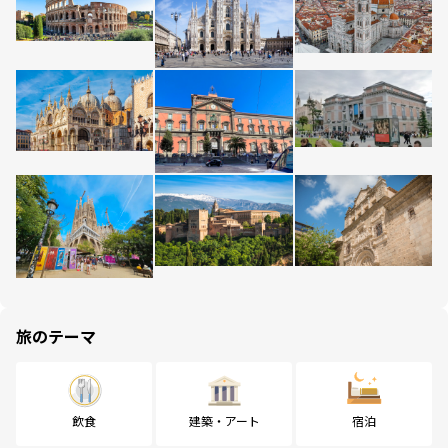
旅のテーマ
飲食
建築・アート
宿泊