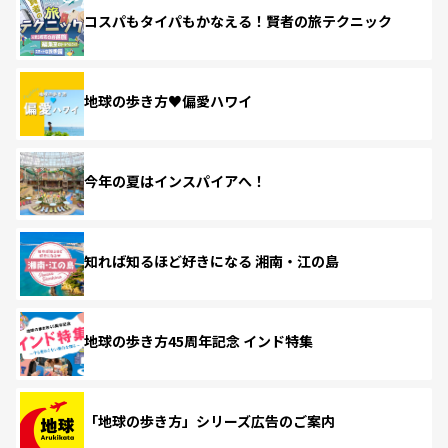
コスパもタイパもかなえる！賢者の旅テクニック
地球の歩き方♥偏愛ハワイ
今年の夏はインスパイアへ！
知れば知るほど好きになる 湘南・江の島
地球の歩き方45周年記念 インド特集
「地球の歩き方」シリーズ広告のご案内