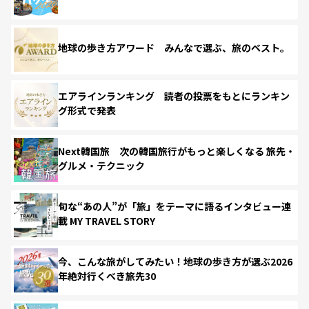
地球の歩き方アワード みんなで選ぶ、旅のベスト。
エアラインランキング 読者の投票をもとにランキン
グ形式で発表
Next韓国旅 次の韓国旅行がもっと楽しくなる 旅先・
グルメ・テクニック
旬な“あの人”が「旅」をテーマに語るインタビュー連
載 MY TRAVEL STORY
今、こんな旅がしてみたい！地球の歩き方が選ぶ2026
年絶対行くべき旅先30