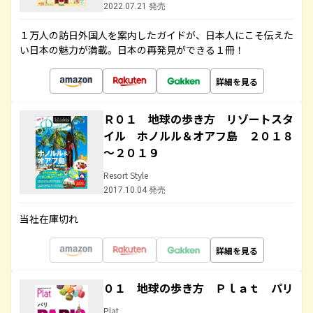
2022.07.21 発売
１万人の訪日外国人を案内したガイドが、日本人にこそ伝えた
い日本の魅力が満載。日本の再発見ができる１冊！
詳細を見る
Ｒ０１ 地球の歩き方 リゾートスタ
イル ホノルル＆オアフ島 ２０１８
～２０１９
Resort Style
2017.10.04 発売
当社在庫切れ
詳細を見る
０１ 地球の歩き方 Ｐｌａｔ パリ
Plat