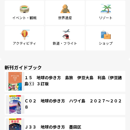
イベント・観戦
世界遺産
リゾート
アクティビティ
鉄道・フライト
ショップ
新刊ガイドブック
１５ 地球の歩き方 島旅 伊豆大島 利島（伊豆諸
島①）３訂版
Ｃ０２ 地球の歩き方 ハワイ島 ２０２７～２０２
８
Ｊ３３ 地球の歩き方 墨田区