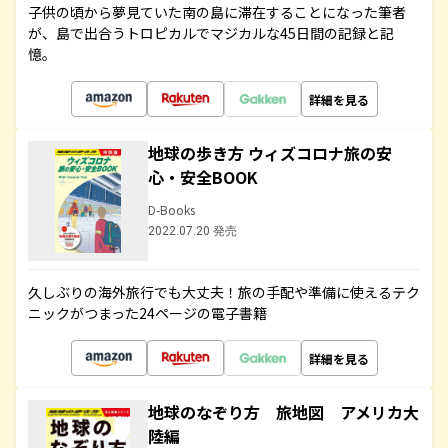
子供の頃から夢見ていた南の島に滞在することになった筆者
が、島で出合うトロピカルでマジカルな45日間の記録と記
憶。
詳細を見る
地球の歩き方 ウィズコロナ旅の安
心・安全BOOK
D-Books
2022.07.20 発売
久しぶりの海外旅行でも大丈夫！旅の手配や準備に使えるテク
ニックがつまった24ページの電子書籍
詳細を見る
地球のなぞり方 旅地図 アメリカ大
陸編