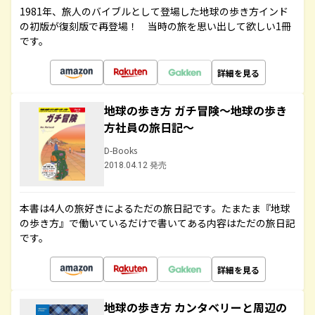
1981年、旅人のバイブルとして登場した地球の歩き方インド
の初版が復刻版で再登場！ 当時の旅を思い出して欲しい1冊
です。
詳細を見る
地球の歩き方 ガチ冒険～地球の歩き
方社員の旅日記～
D-Books
2018.04.12 発売
本書は4人の旅好きによるただの旅日記です。たまたま『地球
の歩き方』で働いているだけで書いてある内容はただの旅日記
です。
詳細を見る
地球の歩き方 カンタベリーと周辺の