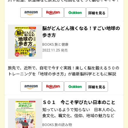
詳細を見る
脳がどんどん強くなる！すごい地球の
歩き方
BOOKS 旅と健康
2022.11.25 発売
旅先で、近所で、自宅で今すぐ実践！楽しく脳を鍛える５０の
トレーニングを「地球の歩き方」が最新脳科学とともに解説
詳細を見る
Ｓ０１ 今こそ学びたい日本のこと
知っているようで知らない 日本人の心、
食文化、職文化、信仰、地域の魅力など
BOOKS 旅の読み物