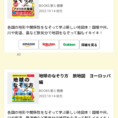
BOOKS 旅と健康
2022.10.14 発売
各国の地形や関係性をなぞって学ぶ新しい地図本！国境や州、
川や街道、島など旅気分で地図をなぞって脳もイキイキ！
詳細を見る
AD
地球のなぞり方 旅地図 ヨーロッパ
編
BOOKS 旅と健康
2022.10.14 発売
各国の地形や関係性をなぞって学ぶ新しい地図本！国境や州、
川や街道、鉄道線など旅気分で地図をなぞって脳もイキイキ！