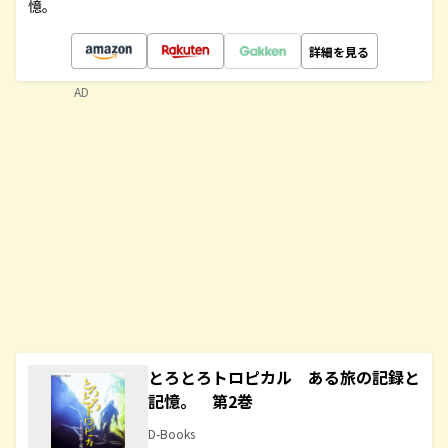
憶。
詳細を見る
AD
とろとろトロピカル ある旅の記録と
記憶。 第2巻
D-Books