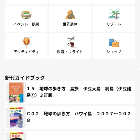
イベント・観戦
世界遺産
リゾート
アクティビティ
鉄道・フライト
ショップ
新刊ガイドブック
１５ 地球の歩き方 島旅 伊豆大島 利島（伊豆諸
島①）３訂版
Ｃ０２ 地球の歩き方 ハワイ島 ２０２７～２０２
８