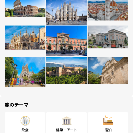
旅のテーマ
飲食
建築・アート
宿泊