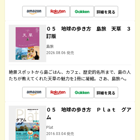
詳細を見る
０５ 地球の歩き方 島旅 天草 ３
訂版
島旅
2026.08.06 発売
絶景スポットから島ごはん、カフェ、歴史的名所まで、島の人
たちが教えてくれた天草の魅力を1冊に凝縮。さあ、島旅へ。
詳細を見る
０５ 地球の歩き方 Ｐｌａｔ グア
ム
Plat
2016.03.04 発売