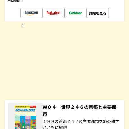
報満載！
詳細を見る
AD
Ｗ０４ 世界２４６の首都と主要都
市
１９９の首都と４７の主要都市を旅の雑学
とともに解説