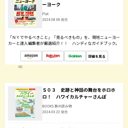
ーヨーク
Plat
2024.08.08 発売
「ＮＹでやるべきこと」「見るべきもの」を、現地ニューヨー
カーと達人編集者が厳選紹介！！ ハンディなガイドブック。
詳細を見る
AD
Ｓ０３ 史跡と神話の舞台をホロホ
ロ！ ハワイカルチャーさんぽ
BOOKS 旅の読み物
2024.03.22 発売