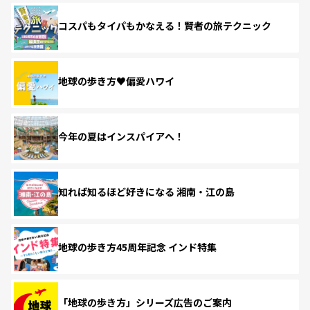
コスパもタイパもかなえる！賢者の旅テクニック
地球の歩き方♥偏愛ハワイ
今年の夏はインスパイアへ！
知れば知るほど好きになる 湘南・江の島
地球の歩き方45周年記念 インド特集
「地球の歩き方」シリーズ広告のご案内