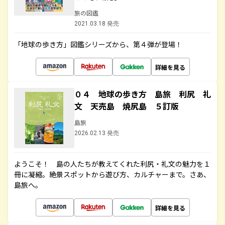
旅の図鑑
2021.03.18 発売
「地球の歩き方」図鑑シリーズから、第４弾が登場！
詳細を見る
０４ 地球の歩き方 島旅 利尻 礼
文 天売島 焼尻島 ５訂版
島旅
2026.02.13 発売
ようこそ！ 島の人たちが教えてくれた利尻・礼文の魅力を１
冊に凝縮。絶景スポットから遊び方、カルチャーまで。さあ、
島旅へ。
詳細を見る