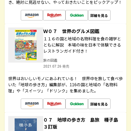
き、絶対に見逃せない、やっておきたいことをピックアップ！
詳細を見る
Ｗ０７ 世界のグルメ図鑑
１１６の国と地域の名物料理を食の雑学と
ともに解説 本場の味を日本で体験できる
レストランガイド付き！
旅の図鑑
2021.07.26 発売
世界はおいしいモノにあふれている！ 世界中を旅して食べ歩
いた「地球の歩き方」編集部が、116の国と地域の「名物料
理」や「スイーツ」「ドリンク」を集めました。
詳細を見る
０７ 地球の歩き方 島旅 種子島
３訂版