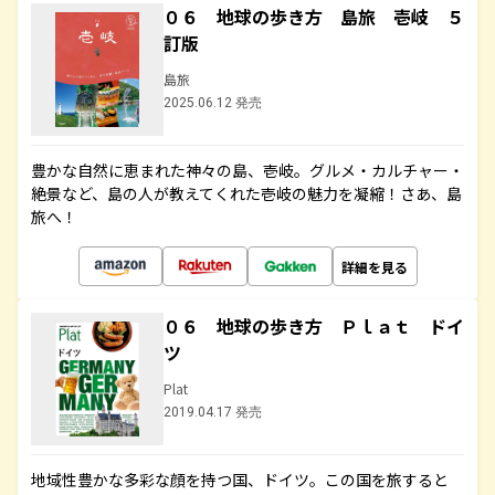
０６ 地球の歩き方 島旅 壱岐 ５
訂版
島旅
2025.06.12 発売
豊かな自然に恵まれた神々の島、壱岐。グルメ・カルチャー・
絶景など、島の人が教えてくれた壱岐の魅力を凝縮！さあ、島
旅へ！
詳細を見る
０６ 地球の歩き方 Ｐｌａｔ ドイ
ツ
Plat
2019.04.17 発売
地域性豊かな多彩な顔を持つ国、ドイツ。この国を旅すると