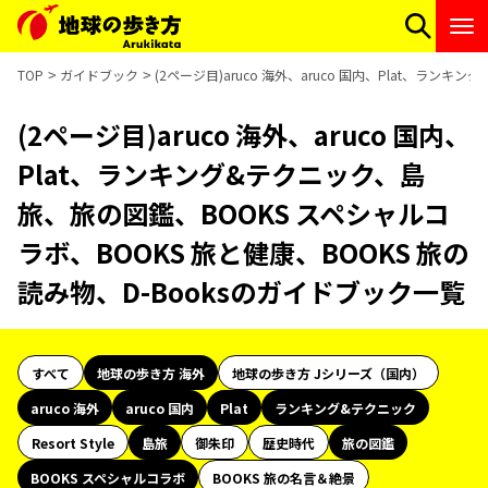
TOP
ガイドブック
(2ページ目)aruco 海外、aruco 国内、Plat、ラ
(2ページ目)aruco 海外、aruco 国内、
Plat、ランキング&テクニック、島
旅、旅の図鑑、BOOKS スペシャルコ
ラボ、BOOKS 旅と健康、BOOKS 旅の
読み物、D-Booksのガイドブック一覧
すべて
地球の歩き方 海外
地球の歩き方 Jシリーズ（国内）
aruco 海外
aruco 国内
Plat
ランキング&テクニック
Resort Style
島旅
御朱印
歴史時代
旅の図鑑
BOOKS スペシャルコラボ
BOOKS 旅の名言＆絶景