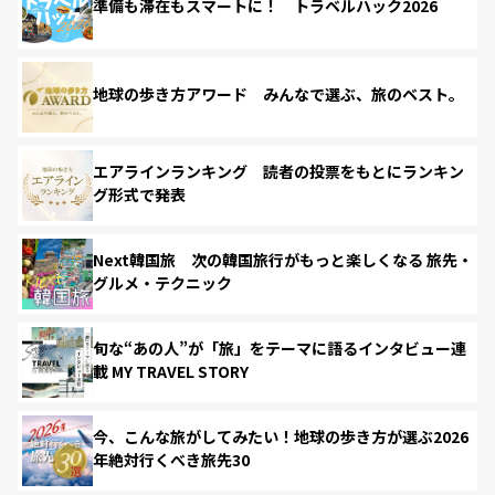
準備も滞在もスマートに！ トラベルハック2026
地球の歩き方アワード みんなで選ぶ、旅のベスト。
エアラインランキング 読者の投票をもとにランキン
グ形式で発表
Next韓国旅 次の韓国旅行がもっと楽しくなる 旅先・
グルメ・テクニック
旬な“あの人”が「旅」をテーマに語るインタビュー連
載 MY TRAVEL STORY
今、こんな旅がしてみたい！地球の歩き方が選ぶ2026
年絶対行くべき旅先30