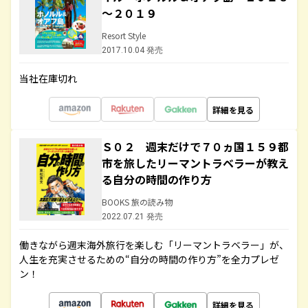
～２０１９
Resort Style
2017.10.04 発売
当社在庫切れ
詳細を見る
Ｓ０２ 週末だけで７０ヵ国１５９都
市を旅したリーマントラベラーが教え
る自分の時間の作り方
BOOKS 旅の読み物
2022.07.21 発売
働きながら週末海外旅行を楽しむ「リーマントラベラー」が、
人生を充実させるための“自分の時間の作り方”を全力プレゼ
ン！
詳細を見る