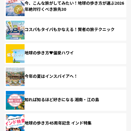
今、こんな旅がしてみたい！地球の歩き方が選ぶ2026
年絶対行くべき旅先30
コスパもタイパもかなえる！賢者の旅テクニック
地球の歩き方♥偏愛ハワイ
今年の夏はインスパイアへ！
知れば知るほど好きになる 湘南・江の島
地球の歩き方45周年記念 インド特集