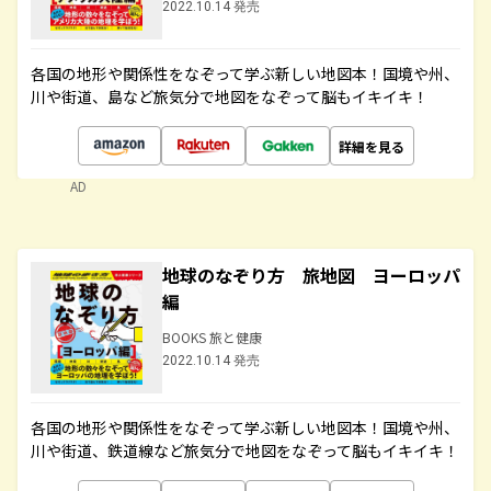
2022.10.14 発売
各国の地形や関係性をなぞって学ぶ新しい地図本！国境や州、
川や街道、島など旅気分で地図をなぞって脳もイキイキ！
詳細を見る
AD
地球のなぞり方 旅地図 ヨーロッパ
編
BOOKS 旅と健康
2022.10.14 発売
各国の地形や関係性をなぞって学ぶ新しい地図本！国境や州、
川や街道、鉄道線など旅気分で地図をなぞって脳もイキイキ！