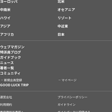
ヨーロッパ
北米
中南米
オセアニア
ハワイ
リゾート
アジア
中近東
アフリカ
日本
ウェブマガジン
特派員ブログ
ガイドブック
ニュース
著者一覧
コミュニティ
新規会員登録
マイページ
GOOD LUCK TRIP
運営会社
プライバシーポリシー
利用規約
ガイドライン
書店御担当者様へ
ガイドブックに投稿する