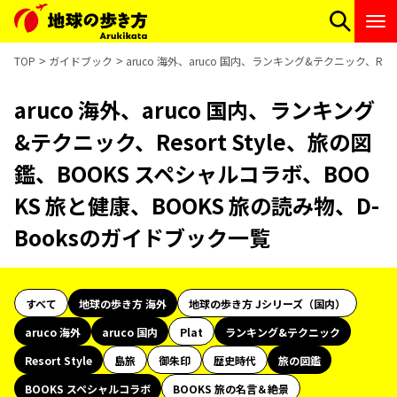
TOP
ガイドブック
aruco 海外、aruco 国内、ランキング&テクニック、Res
aruco 海外、aruco 国内、ランキング
&テクニック、Resort Style、旅の図
鑑、BOOKS スペシャルコラボ、BOO
KS 旅と健康、BOOKS 旅の読み物、D-
Booksのガイドブック一覧
すべて
地球の歩き方 海外
地球の歩き方 Jシリーズ（国内）
aruco 海外
aruco 国内
Plat
ランキング&テクニック
Resort Style
島旅
御朱印
歴史時代
旅の図鑑
BOOKS スペシャルコラボ
BOOKS 旅の名言＆絶景