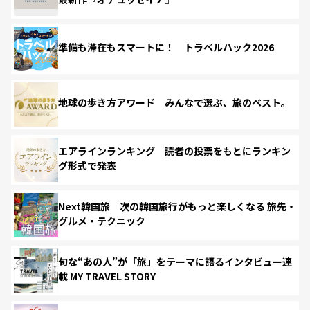
準備も滞在もスマートに！ トラベルハック2026
地球の歩き方アワード みんなで選ぶ、旅のベスト。
エアラインランキング 読者の投票をもとにランキン
グ形式で発表
Next韓国旅 次の韓国旅行がもっと楽しくなる 旅先・
グルメ・テクニック
旬な“あの人”が「旅」をテーマに語るインタビュー連
載 MY TRAVEL STORY