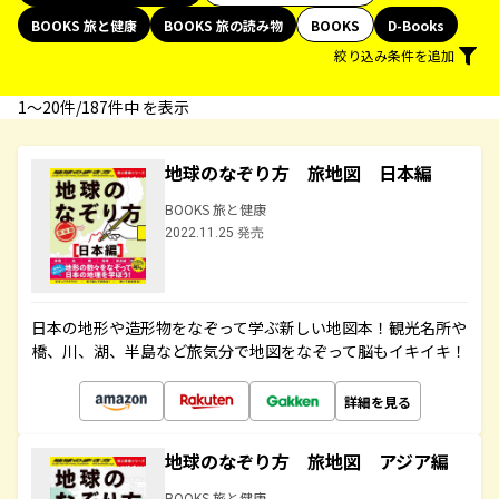
BOOKS 旅と健康
BOOKS 旅の読み物
BOOKS
D-Books
絞り込み条件を追加
1〜20件/187件中 を表示
地球のなぞり方 旅地図 日本編
BOOKS 旅と健康
2022.11.25 発売
日本の地形や造形物をなぞって学ぶ新しい地図本！観光名所や
橋、川、湖、半島など旅気分で地図をなぞって脳もイキイキ！
詳細を見る
地球のなぞり方 旅地図 アジア編
BOOKS 旅と健康