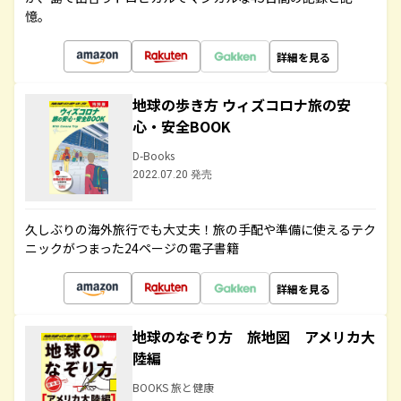
憶。
詳細を見る
地球の歩き方 ウィズコロナ旅の安
心・安全BOOK
D-Books
2022.07.20 発売
久しぶりの海外旅行でも大丈夫！旅の手配や準備に使えるテク
ニックがつまった24ページの電子書籍
詳細を見る
地球のなぞり方 旅地図 アメリカ大
陸編
BOOKS 旅と健康