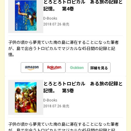
とろとろトロピカル ある旅の記録と
記憶。 第4巻
D-Books
2018.07.26 発売
子供の頃から夢見ていた南の島に滞在することになった筆者
が、島で出合うトロピカルでマジカルな45日間の記録と記
憶。
詳細を見る
とろとろトロピカル ある旅の記録と
記憶。 第5巻
D-Books
2018.07.26 発売
子供の頃から夢見ていた南の島に滞在することになった筆者
が、島で出合うトロピカルでマジカルな45日間の記録と記