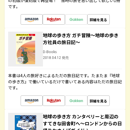
の初版が復刻版で再登場！ 当時の旅を思い出して欲しい1冊
です。
詳細を見る
地球の歩き方 ガチ冒険～地球の歩き
方社員の旅日記～
D-Books
2018.04.12 発売
本書は4人の旅好きによるただの旅日記です。たまたま『地球
の歩き方』で働いているだけで書いてある内容はただの旅日記
です。
詳細を見る
地球の歩き方 カンタベリーと周辺の
すてきな田舎町へ～ロンドンからの日