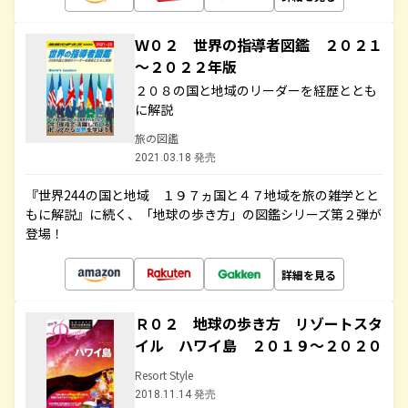
Ｗ０２ 世界の指導者図鑑 ２０２１
～２０２２年版
２０８の国と地域のリーダーを経歴ととも
に解説
旅の図鑑
2021.03.18 発売
『世界244の国と地域 １９７ヵ国と４７地域を旅の雑学とと
もに解説』に続く、「地球の歩き方」の図鑑シリーズ第２弾が
登場！
詳細を見る
Ｒ０２ 地球の歩き方 リゾートスタ
イル ハワイ島 ２０１９～２０２０
Resort Style
2018.11.14 発売