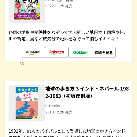
2022.11.25 発売
各国の地形や関係性をなぞって学ぶ新しい地図本！国境や州、
川や街道、島など旅気分で地図をなぞって脳もイキイキ！
詳細を見る
AD
地球の歩き方 3 インド・ネパール 198
2-1983（初版復刻版）
D-Books
2018.12.20 発売
1981年、旅人のバイブルとして登場した地球の歩き方インド