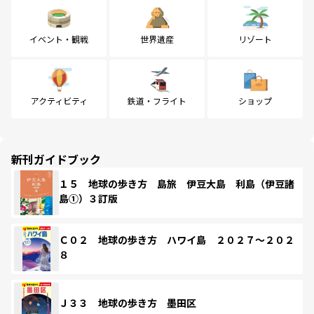
イベント・観戦
世界遺産
リゾート
アクティビティ
鉄道・フライト
ショップ
新刊ガイドブック
１５ 地球の歩き方 島旅 伊豆大島 利島（伊豆諸
島①）３訂版
Ｃ０２ 地球の歩き方 ハワイ島 ２０２７～２０２
８
Ｊ３３ 地球の歩き方 墨田区