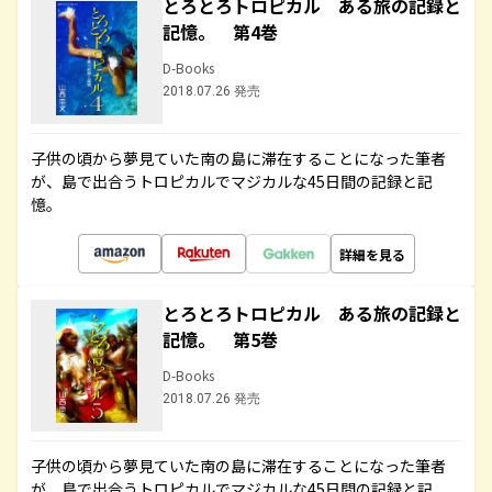
とろとろトロピカル ある旅の記録と
記憶。 第4巻
D-Books
2018.07.26 発売
子供の頃から夢見ていた南の島に滞在することになった筆者
が、島で出合うトロピカルでマジカルな45日間の記録と記
憶。
詳細を見る
とろとろトロピカル ある旅の記録と
記憶。 第5巻
D-Books
2018.07.26 発売
子供の頃から夢見ていた南の島に滞在することになった筆者
が、島で出合うトロピカルでマジカルな45日間の記録と記