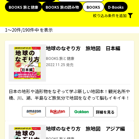
BOOKS 旅と健康
BOOKS 旅の読み物
BOOKS
D-Books
絞り込み条件を追加
1〜20件/190件中 を表示
地球のなぞり方 旅地図 日本編
BOOKS 旅と健康
2022.11.25 発売
日本の地形や造形物をなぞって学ぶ新しい地図本！観光名所や
橋、川、湖、半島など旅気分で地図をなぞって脳もイキイキ！
詳細を見る
地球のなぞり方 旅地図 アジア編
BOOKS 旅と健康