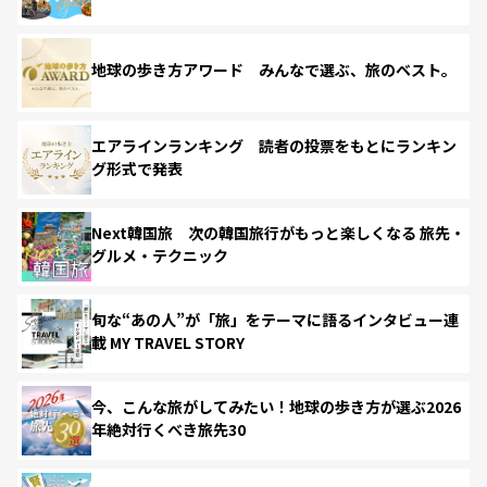
地球の歩き方アワード みんなで選ぶ、旅のベスト。
エアラインランキング 読者の投票をもとにランキン
グ形式で発表
Next韓国旅 次の韓国旅行がもっと楽しくなる 旅先・
グルメ・テクニック
旬な“あの人”が「旅」をテーマに語るインタビュー連
載 MY TRAVEL STORY
今、こんな旅がしてみたい！地球の歩き方が選ぶ2026
年絶対行くべき旅先30