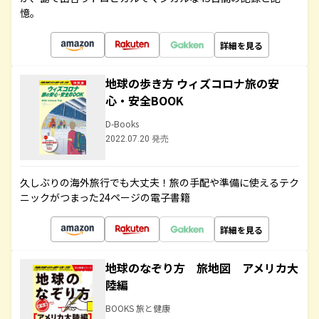
憶。
詳細を見る
地球の歩き方 ウィズコロナ旅の安
心・安全BOOK
D-Books
2022.07.20 発売
久しぶりの海外旅行でも大丈夫！旅の手配や準備に使えるテク
ニックがつまった24ページの電子書籍
詳細を見る
地球のなぞり方 旅地図 アメリカ大
陸編
BOOKS 旅と健康