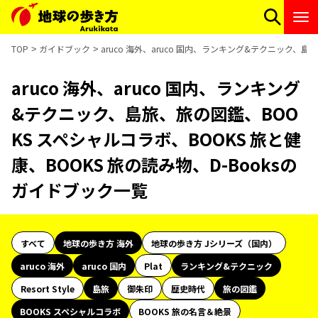
TOP
ガイドブック
aruco 海外、aruco 国内、ランキング&テクニック、島
aruco 海外、aruco 国内、ランキング
&テクニック、島旅、旅の図鑑、BOO
KS スペシャルコラボ、BOOKS 旅と健
康、BOOKS 旅の読み物、D-Booksの
ガイドブック一覧
すべて
地球の歩き方 海外
地球の歩き方 Jシリーズ（国内）
aruco 海外
aruco 国内
Plat
ランキング&テクニック
Resort Style
島旅
御朱印
歴史時代
旅の図鑑
BOOKS スペシャルコラボ
BOOKS 旅の名言＆絶景