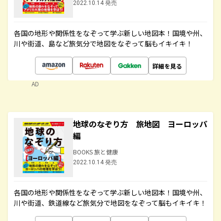
2022.10.14 発売
各国の地形や関係性をなぞって学ぶ新しい地図本！国境や州、
川や街道、島など旅気分で地図をなぞって脳もイキイキ！
詳細を見る
AD
地球のなぞり方 旅地図 ヨーロッパ
編
BOOKS 旅と健康
2022.10.14 発売
各国の地形や関係性をなぞって学ぶ新しい地図本！国境や州、
川や街道、鉄道線など旅気分で地図をなぞって脳もイキイキ！