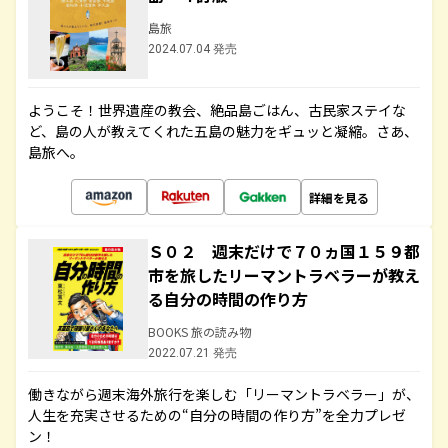
島旅
2024.07.04 発売
ようこそ！世界遺産の教会、絶品島ごはん、古民家ステイな
ど、島の人が教えてくれた五島の魅力をギュッと凝縮。さあ、
島旅へ。
詳細を見る
Ｓ０２ 週末だけで７０ヵ国１５９都
市を旅したリーマントラベラーが教え
る自分の時間の作り方
BOOKS 旅の読み物
2022.07.21 発売
働きながら週末海外旅行を楽しむ「リーマントラベラー」が、
人生を充実させるための“自分の時間の作り方”を全力プレゼ
ン！