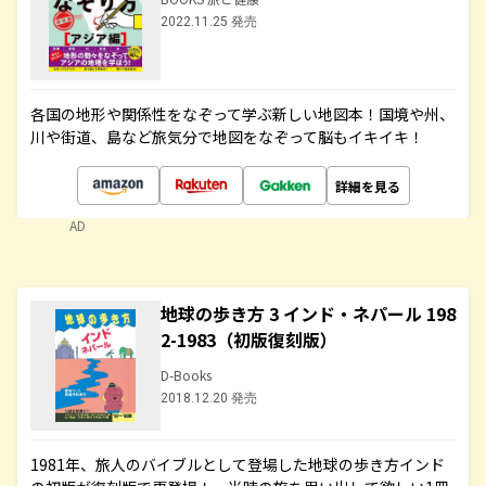
2022.11.25 発売
各国の地形や関係性をなぞって学ぶ新しい地図本！国境や州、
川や街道、島など旅気分で地図をなぞって脳もイキイキ！
詳細を見る
AD
地球の歩き方 3 インド・ネパール 198
2-1983（初版復刻版）
D-Books
2018.12.20 発売
1981年、旅人のバイブルとして登場した地球の歩き方インド