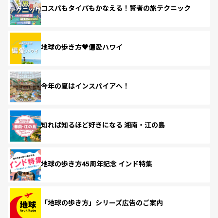
コスパもタイパもかなえる！賢者の旅テクニック
地球の歩き方♥偏愛ハワイ
今年の夏はインスパイアへ！
知れば知るほど好きになる 湘南・江の島
地球の歩き方45周年記念 インド特集
「地球の歩き方」シリーズ広告のご案内