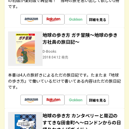
の初版が復刻版で再登場！ 当時の旅を思い出して欲しい1冊
です。
詳細を見る
地球の歩き方 ガチ冒険～地球の歩き
方社員の旅日記～
D-Books
2018.04.12 発売
本書は4人の旅好きによるただの旅日記です。たまたま『地球
の歩き方』で働いているだけで書いてある内容はただの旅日記
です。
詳細を見る
地球の歩き方 カンタベリーと周辺の
すてきな田舎町へ～ロンドンからの日