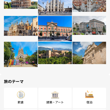
旅のテーマ
飲食
建築・アート
宿泊