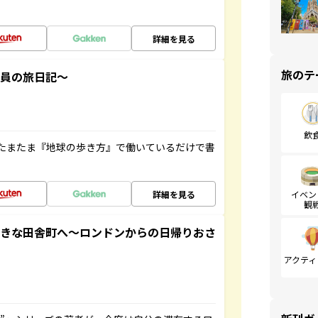
詳細を見る
旅のテ
社員の旅日記～
飲
たまたま『地球の歩き方』で働いているだけで書
詳細を見る
イベン
観
てきな田舎町へ～ロンドンからの日帰りおさ
アクティ