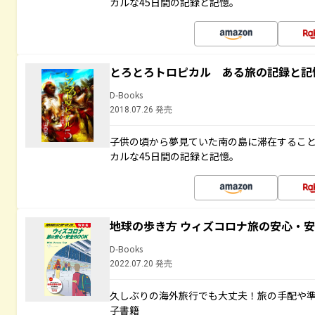
カルな45日間の記録と記憶。
とろとろトロピカル ある旅の記録と記
D-Books
2018.07.26 発売
子供の頃から夢見ていた南の島に滞在するこ
カルな45日間の記録と記憶。
地球の歩き方 ウィズコロナ旅の安心・安
D-Books
2022.07.20 発売
久しぶりの海外旅行でも大丈夫！旅の手配や準
子書籍