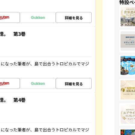
特設ペ
詳細を見る
憶。 第3巻
とになった筆者が、島で出合うトロピカルでマジ
詳細を見る
憶。 第4巻
とになった筆者が、島で出合うトロピカルでマジ