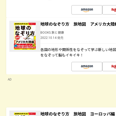
地球のなぞり方 旅地図 アメリカ大陸
BOOKS 旅と健康
2022.10.14 発売
各国の地形や関係性をなぞって学ぶ新しい地
をなぞって脳もイキイキ！
AD
地球のなぞり方 旅地図 ヨーロッパ編