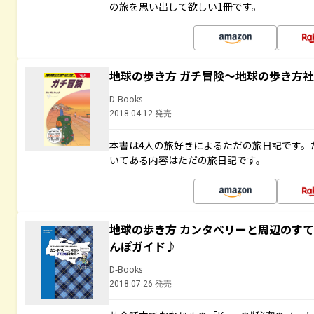
の旅を思い出して欲しい1冊です。
地球の歩き方 ガチ冒険～地球の歩き方
D-Books
2018.04.12 発売
本書は4人の旅好きによるただの旅日記です。
いてある内容はただの旅日記です。
地球の歩き方 カンタベリーと周辺のす
んぽガイド♪
D-Books
2018.07.26 発売