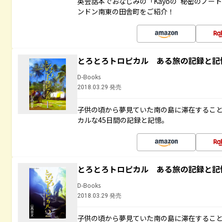
英会話本でおなじみの「Kayoの“秘密のノー
ンドン南東の田舎町をご紹介！
とろとろトロピカル ある旅の記録と記
D-Books
2018.03.29 発売
子供の頃から夢見ていた南の島に滞在するこ
カルな45日間の記録と記憶。
とろとろトロピカル ある旅の記録と記
D-Books
2018.03.29 発売
子供の頃から夢見ていた南の島に滞在するこ