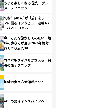
もっと楽しくなる 旅先・グル
メ・テクニック
旬な“あの人”が「旅」をテー
マに語るインタビュー連載 MY
TRAVEL STORY
今、こんな旅がしてみたい！地
球の歩き方が選ぶ2026年絶対
行くべき旅先30
コスパもタイパもかなえる！賢
者の旅テクニック
地球の歩き方♥偏愛ハワイ
今年の夏はインスパイアへ！