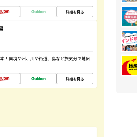
詳細を見る
編
図本！国境や州、川や街道、島など旅気分で地図
詳細を見る