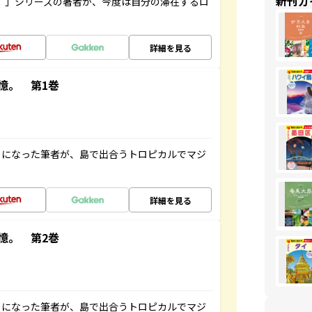
新刊ガ
ト”」シリーズの著者が、今度は自分の滞在するロ
詳細を見る
憶。 第1巻
とになった筆者が、島で出合うトロピカルでマジ
詳細を見る
憶。 第2巻
とになった筆者が、島で出合うトロピカルでマジ