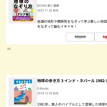
BOOKS 旅と健康
2022.11.25 発売
各国の地形や関係性をなぞって学ぶ新しい地
をなぞって脳もイキイキ！
AD
地球の歩き方 3 インド・ネパール 1982
D-Books
2018.12.20 発売
1981年、旅人のバイブルとして登場した地