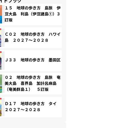
イドブック
１５ 地球の歩き方 島旅 伊
豆大島 利島（伊豆諸島①）３
訂版
Ｃ０２ 地球の歩き方 ハワイ
島 ２０２７～２０２８
Ｊ３３ 地球の歩き方 墨田区
０２ 地球の歩き方 島旅 奄
美大島 喜界島 加計呂麻島
（奄美群島１） ５訂版
Ｄ１７ 地球の歩き方 タイ
２０２７～２０２８