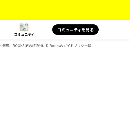
コミュニティを見る
コミュニティ
と健康、BOOKS 旅の読み物、D-Booksのガイドブック一覧