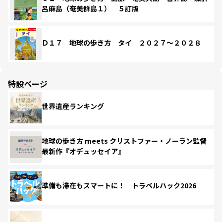
呂麻島（奄美群島１） ５訂版
Ｄ１７ 地球の歩き方 タイ ２０２７～２０２８
特設ページ
世界遺産ランキング
地球の歩き方 meets クリストファー・ノーラン監督
最新作『オデュッセイア』
準備も滞在もスマートに！ トラベルハック2026