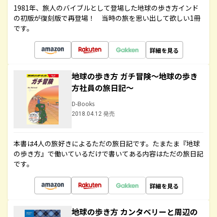
1981年、旅人のバイブルとして登場した地球の歩き方インド
の初版が復刻版で再登場！ 当時の旅を思い出して欲しい1冊
です。
詳細を見る
地球の歩き方 ガチ冒険～地球の歩き
方社員の旅日記～
D-Books
2018.04.12 発売
本書は4人の旅好きによるただの旅日記です。たまたま『地球
の歩き方』で働いているだけで書いてある内容はただの旅日記
です。
詳細を見る
地球の歩き方 カンタベリーと周辺の