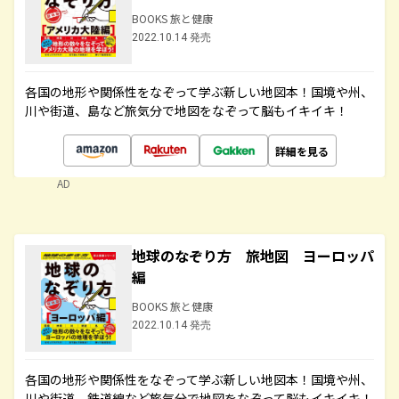
BOOKS 旅と健康
2022.10.14 発売
各国の地形や関係性をなぞって学ぶ新しい地図本！国境や州、
川や街道、島など旅気分で地図をなぞって脳もイキイキ！
詳細を見る
AD
地球のなぞり方 旅地図 ヨーロッパ
編
BOOKS 旅と健康
2022.10.14 発売
各国の地形や関係性をなぞって学ぶ新しい地図本！国境や州、
川や街道、鉄道線など旅気分で地図をなぞって脳もイキイキ！