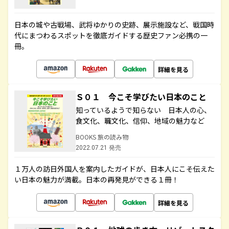
日本の城や古戦場、武将ゆかりの史跡、展示施設など、戦国時
代にまつわるスポットを徹底ガイドする歴史ファン必携の一
冊。
詳細を見る
Ｓ０１ 今こそ学びたい日本のこと
知っているようで知らない 日本人の心、
食文化、職文化、信仰、地域の魅力など
BOOKS 旅の読み物
2022.07.21 発売
１万人の訪日外国人を案内したガイドが、日本人にこそ伝えた
い日本の魅力が満載。日本の再発見ができる１冊！
詳細を見る