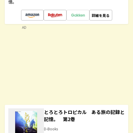
憶。
詳細を見る
AD
とろとろトロピカル ある旅の記録と
記憶。 第2巻
D-Books