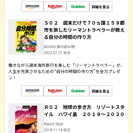
詳細を見る
Ｓ０２ 週末だけで７０ヵ国１５９都
市を旅したリーマントラベラーが教え
る自分の時間の作り方
BOOKS 旅の読み物
2022.07.21 発売
働きながら週末海外旅行を楽しむ「リーマントラベラー」が、
人生を充実させるための“自分の時間の作り方”を全力プレゼ
ン！
詳細を見る
Ｒ０２ 地球の歩き方 リゾートスタ
イル ハワイ島 ２０１９～２０２０
Resort Style
2018.11.14 発売