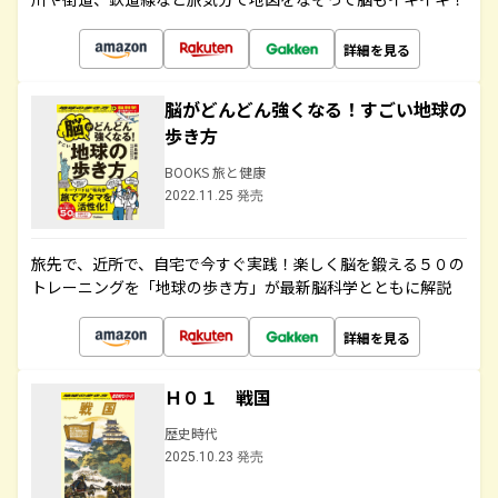
詳細を見る
脳がどんどん強くなる！すごい地球の
歩き方
BOOKS 旅と健康
2022.11.25 発売
旅先で、近所で、自宅で今すぐ実践！楽しく脳を鍛える５０の
トレーニングを「地球の歩き方」が最新脳科学とともに解説
詳細を見る
Ｈ０１ 戦国
歴史時代
2025.10.23 発売