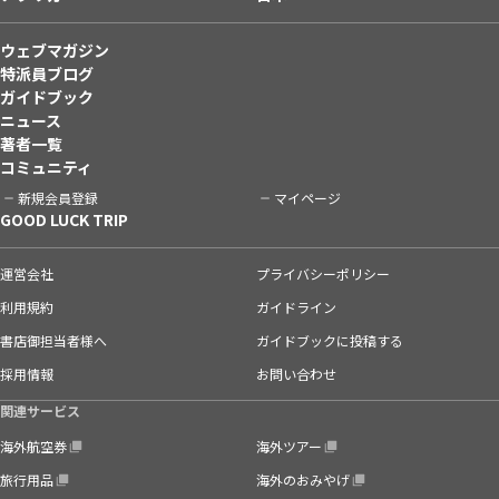
ウェブマガジン
特派員ブログ
ガイドブック
ニュース
著者一覧
コミュニティ
新規会員登録
マイページ
GOOD LUCK TRIP
運営会社
プライバシーポリシー
利用規約
ガイドライン
書店御担当者様へ
ガイドブックに投稿する
採用情報
お問い合わせ
関連サービス
海外航空券
海外ツアー
旅行用品
海外のおみやげ