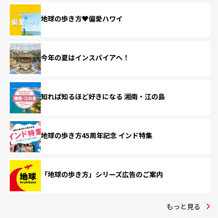
地球の歩き方♥偏愛ハワイ
今年の夏はインスパイアへ！
知れば知るほど好きになる 湘南・江の島
地球の歩き方45周年記念 インド特集
「地球の歩き方」シリーズ広告のご案内
もっと見る