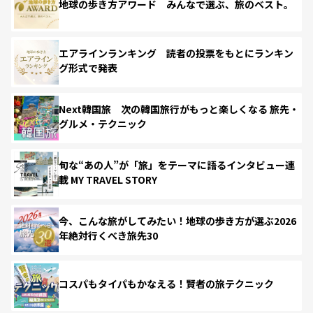
地球の歩き方アワード みんなで選ぶ、旅のベスト。
エアラインランキング 読者の投票をもとにランキン
グ形式で発表
Next韓国旅 次の韓国旅行がもっと楽しくなる 旅先・
グルメ・テクニック
旬な“あの人”が「旅」をテーマに語るインタビュー連
載 MY TRAVEL STORY
今、こんな旅がしてみたい！地球の歩き方が選ぶ2026
年絶対行くべき旅先30
コスパもタイパもかなえる！賢者の旅テクニック