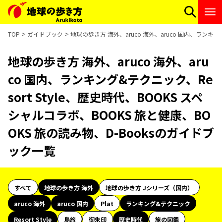
TOP
ガイドブック
地球の歩き方 海外、aruco 海外、aruco 国内、ランキン
地球の歩き方 海外、aruco 海外、aru
co 国内、ランキング&テクニック、Re
sort Style、歴史時代、BOOKS スペ
シャルコラボ、BOOKS 旅と健康、BO
OKS 旅の読み物、D-Booksのガイドブ
ック一覧
すべて
地球の歩き方 海外
地球の歩き方 Jシリーズ（国内）
aruco 海外
aruco 国内
Plat
ランキング&テクニック
Resort Style
島旅
御朱印
歴史時代
旅の図鑑