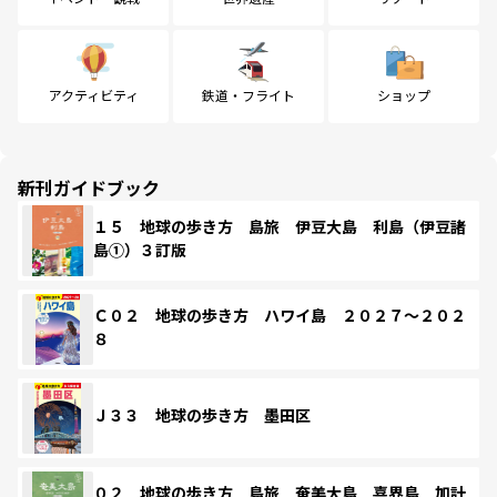
アクティビティ
鉄道・フライト
ショップ
新刊ガイドブック
１５ 地球の歩き方 島旅 伊豆大島 利島（伊豆諸
島①）３訂版
Ｃ０２ 地球の歩き方 ハワイ島 ２０２７～２０２
８
Ｊ３３ 地球の歩き方 墨田区
０２ 地球の歩き方 島旅 奄美大島 喜界島 加計