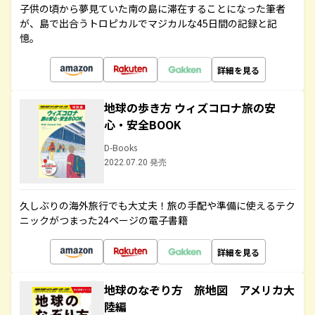
子供の頃から夢見ていた南の島に滞在することになった筆者
が、島で出合うトロピカルでマジカルな45日間の記録と記
憶。
詳細を見る
地球の歩き方 ウィズコロナ旅の安
心・安全BOOK
D-Books
2022.07.20 発売
久しぶりの海外旅行でも大丈夫！旅の手配や準備に使えるテク
ニックがつまった24ページの電子書籍
詳細を見る
地球のなぞり方 旅地図 アメリカ大
陸編