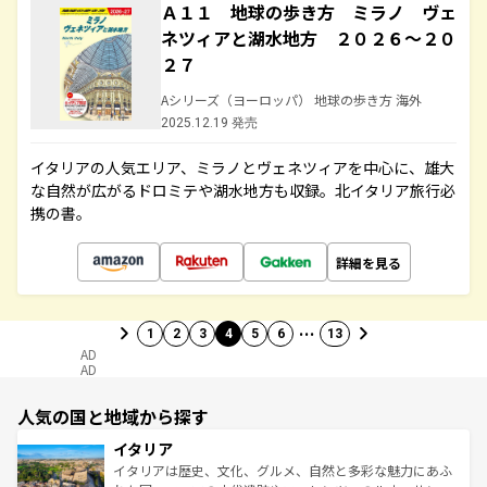
Ａ１１ 地球の歩き方 ミラノ ヴェ
ネツィアと湖水地方 ２０２６～２０
２７
Aシリーズ（ヨーロッパ） 地球の歩き方 海外
2025.12.19 発売
イタリアの人気エリア、ミラノとヴェネツィアを中心に、雄大
な自然が広がるドロミテや湖水地方も収録。北イタリア旅行必
携の書。
詳細を見る
…
1
2
3
4
5
6
13
AD
AD
人気の国と地域から探す
イタリア
イタリアは歴史、文化、グルメ、自然と多彩な魅力にあふ