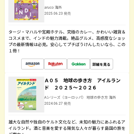
aruco 海外
2025.06.23 発売
タージ・マハルや宮殿ホテル、究極のカレー、かわいい雑貨＆
コスメまで、インドの魅力満載。絶品グルメ、高感度なショッ
プの最新情報は必見。安心してプチぼうけんしたいなら、この
１冊！
詳細を見る
Ａ０５ 地球の歩き方 アイルラン
ド ２０２５～２０２６
Aシリーズ（ヨーロッパ） 地球の歩き方 海外
2024.06.27 発売
雄大な自然や独自のケルト文化など、未知の魅力にあふれるア
イルランド。酒と音楽を愛する陽気な人々が暮らす島国の旅を