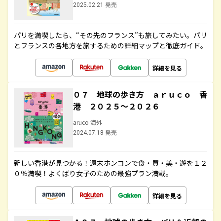
2025.02.21 発売
パリを満喫したら、“その先のフランス”も旅してみたい。パリ
とフランスの各地方を旅するための詳細マップと徹底ガイド。
詳細を見る
０７ 地球の歩き方 ａｒｕｃｏ 香
港 ２０２５～２０２６
aruco 海外
2024.07.18 発売
新しい香港が見つかる！週末ホンコンで食・買・美・遊を１２
０％満喫！よくばり女子のための最強プラン満載。
詳細を見る