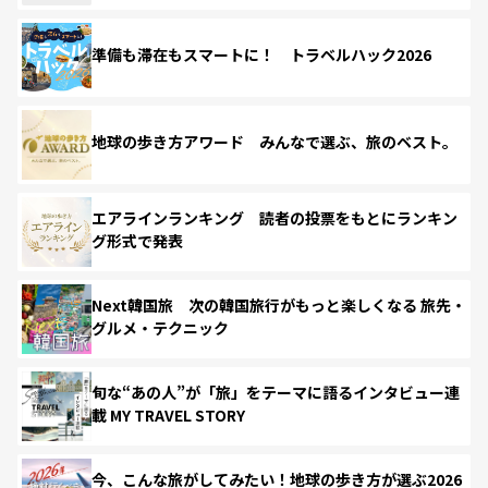
準備も滞在もスマートに！ トラベルハック2026
地球の歩き方アワード みんなで選ぶ、旅のベスト。
エアラインランキング 読者の投票をもとにランキン
グ形式で発表
Next韓国旅 次の韓国旅行がもっと楽しくなる 旅先・
グルメ・テクニック
旬な“あの人”が「旅」をテーマに語るインタビュー連
載 MY TRAVEL STORY
今、こんな旅がしてみたい！地球の歩き方が選ぶ2026