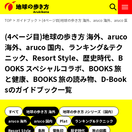
TOP
ガイドブック
(4ページ目)地球の歩き方 海外、aruco 海外、aruco 
(4ページ目)地球の歩き方 海外、aruco
海外、aruco 国内、ランキング&テク
ニック、Resort Style、歴史時代、B
OOKS スペシャルコラボ、BOOKS 旅
と健康、BOOKS 旅の読み物、D-Book
sのガイドブック一覧
すべて
地球の歩き方 海外
地球の歩き方 Jシリーズ（国内）
aruco 海外
aruco 国内
Plat
ランキング&テクニック
Resort Style
島旅
御朱印
歴史時代
旅の図鑑