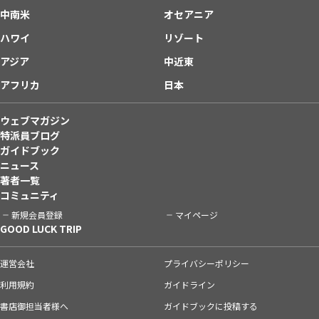
中南米
オセアニア
ハワイ
リゾート
アジア
中近東
アフリカ
日本
ウェブマガジン
特派員ブログ
ガイドブック
ニュース
著者一覧
コミュニティ
新規会員登録
マイページ
GOOD LUCK TRIP
運営会社
プライバシーポリシー
利用規約
ガイドライン
書店御担当者様へ
ガイドブックに投稿する