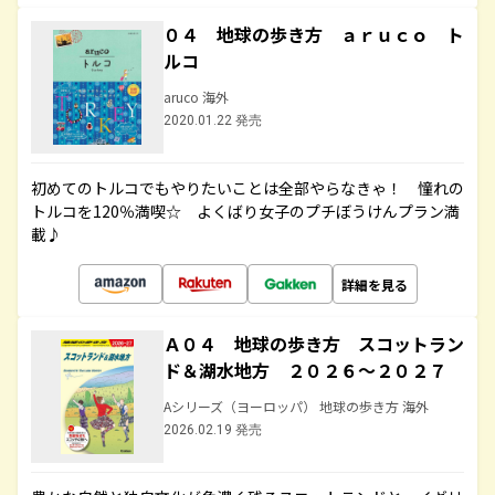
０４ 地球の歩き方 ａｒｕｃｏ ト
ルコ
aruco 海外
2020.01.22 発売
初めてのトルコでもやりたいことは全部やらなきゃ！ 憧れの
トルコを120％満喫☆ よくばり女子のプチぼうけんプラン満
載♪
詳細を見る
Ａ０４ 地球の歩き方 スコットラン
ド＆湖水地方 ２０２６～２０２７
Aシリーズ（ヨーロッパ） 地球の歩き方 海外
2026.02.19 発売