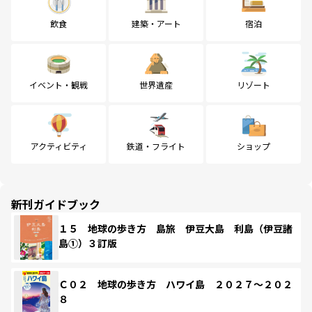
飲食
建築・アート
宿泊
イベント・観戦
世界遺産
リゾート
アクティビティ
鉄道・フライト
ショップ
新刊ガイドブック
１５ 地球の歩き方 島旅 伊豆大島 利島（伊豆諸
島①）３訂版
Ｃ０２ 地球の歩き方 ハワイ島 ２０２７～２０２
８