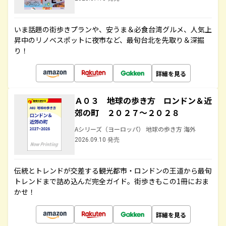
いま話題の街歩きプランや、安うま＆必食台湾グルメ、人気上
昇中のリノベスポットに夜市など、最旬台北を先取り＆深掘
り！
詳細を見る
Ａ０３ 地球の歩き方 ロンドン＆近
郊の町 ２０２７～２０２８
Aシリーズ（ヨーロッパ） 地球の歩き方 海外
2026.09.10 発売
伝統とトレンドが交差する観光都市・ロンドンの王道から最旬
トレンドまで詰め込んだ完全ガイド。街歩きもこの1冊におま
かせ！
詳細を見る