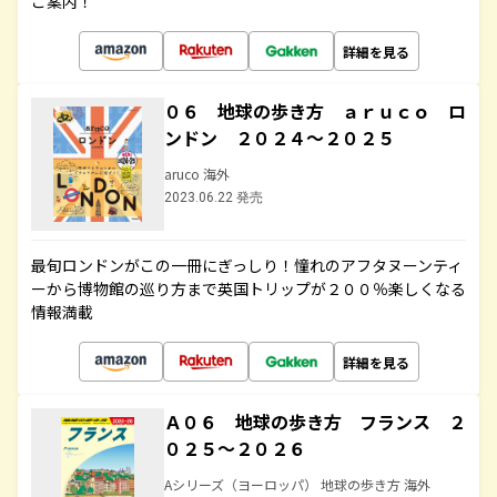
ご案内！
詳細を見る
０６ 地球の歩き方 ａｒｕｃｏ ロ
ンドン ２０２４～２０２５
aruco 海外
2023.06.22 発売
最旬ロンドンがこの一冊にぎっしり！憧れのアフタヌーンティ
ーから博物館の巡り方まで英国トリップが２００％楽しくなる
情報満載
詳細を見る
Ａ０６ 地球の歩き方 フランス ２
０２５～２０２６
Aシリーズ（ヨーロッパ） 地球の歩き方 海外