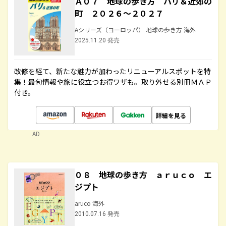
Ａ０７ 地球の歩き方 パリ＆近郊の
町 ２０２６～２０２７
Aシリーズ（ヨーロッパ） 地球の歩き方 海外
2025.11.20 発売
改修を経て、新たな魅力が加わったリニューアルスポットを特
集！最旬情報や旅に役立つお得ワザも。取り外せる別冊ＭＡＰ
付き。
詳細を見る
AD
０８ 地球の歩き方 ａｒｕｃｏ エ
ジプト
aruco 海外
2010.07.16 発売