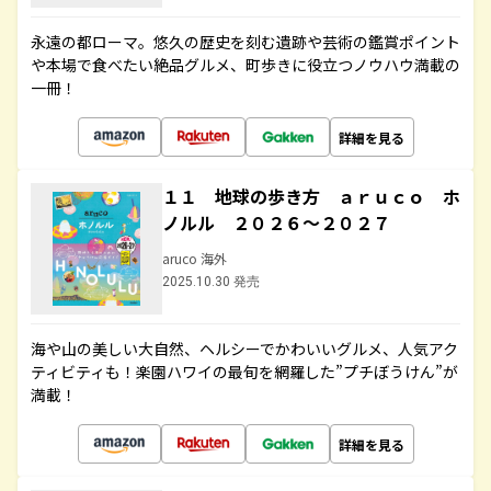
永遠の都ローマ。悠久の歴史を刻む遺跡や芸術の鑑賞ポイント
や本場で食べたい絶品グルメ、町歩きに役立つノウハウ満載の
一冊！
詳細を見る
１１ 地球の歩き方 ａｒｕｃｏ ホ
ノルル ２０２６～２０２７
aruco 海外
2025.10.30 発売
海や山の美しい大自然、ヘルシーでかわいいグルメ、人気アク
ティビティも！楽園ハワイの最旬を網羅した”プチぼうけん”が
満載！
詳細を見る