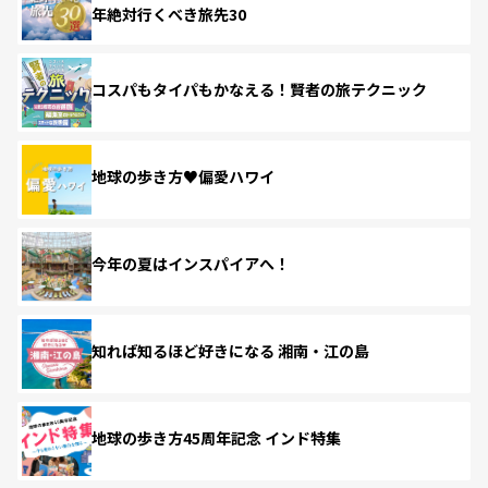
年絶対行くべき旅先30
コスパもタイパもかなえる！賢者の旅テクニック
地球の歩き方♥偏愛ハワイ
今年の夏はインスパイアへ！
知れば知るほど好きになる 湘南・江の島
地球の歩き方45周年記念 インド特集