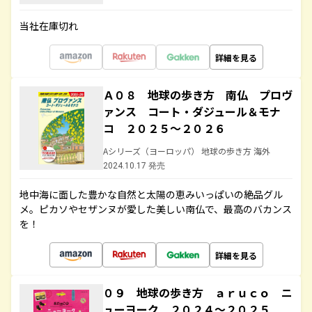
当社在庫切れ
詳細を見る
Ａ０８ 地球の歩き方 南仏 プロヴ
ァンス コート・ダジュール＆モナ
コ ２０２５～２０２６
Aシリーズ（ヨーロッパ） 地球の歩き方 海外
2024.10.17 発売
地中海に面した豊かな自然と太陽の恵みいっぱいの絶品グル
メ。ピカソやセザンヌが愛した美しい南仏で、最高のバカンス
を！
詳細を見る
０９ 地球の歩き方 ａｒｕｃｏ ニ
ューヨーク ２０２４～２０２５