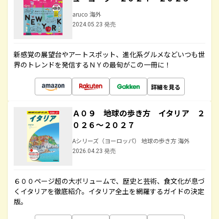
aruco 海外
2024.05.23 発売
新感覚の展望台やアートスポット、進化系グルメなどいつも世
界のトレンドを発信するＮＹの最旬がこの一冊に！
詳細を見る
Ａ０９ 地球の歩き方 イタリア ２
０２６～２０２７
Aシリーズ（ヨーロッパ） 地球の歩き方 海外
2026.04.23 発売
６００ページ超の大ボリュームで、歴史と芸術、食文化が息づ
くイタリアを徹底紹介。イタリア全土を網羅するガイドの決定
版。