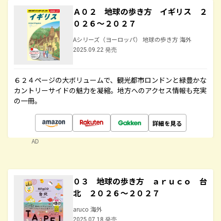
Ａ０２ 地球の歩き方 イギリス ２
０２６～２０２７
Aシリーズ（ヨーロッパ） 地球の歩き方 海外
2025.09.22 発売
６２４ページの大ボリュームで、観光都市ロンドンと緑豊かな
カントリーサイドの魅力を凝縮。地方へのアクセス情報も充実
の一冊。
詳細を見る
AD
０３ 地球の歩き方 ａｒｕｃｏ 台
北 ２０２６～２０２７
aruco 海外
2025.07.18 発売