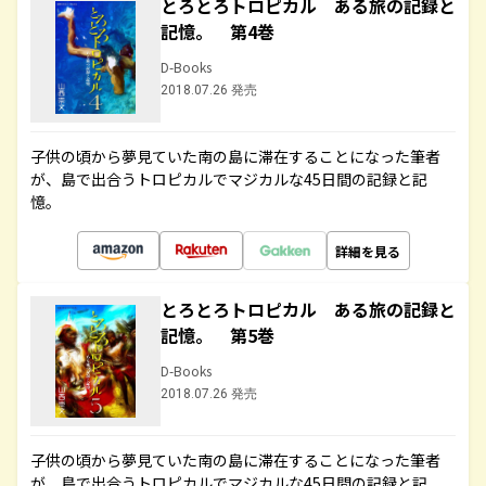
とろとろトロピカル ある旅の記録と
記憶。 第4巻
D-Books
2018.07.26 発売
子供の頃から夢見ていた南の島に滞在することになった筆者
が、島で出合うトロピカルでマジカルな45日間の記録と記
憶。
詳細を見る
とろとろトロピカル ある旅の記録と
記憶。 第5巻
D-Books
2018.07.26 発売
子供の頃から夢見ていた南の島に滞在することになった筆者
が、島で出合うトロピカルでマジカルな45日間の記録と記