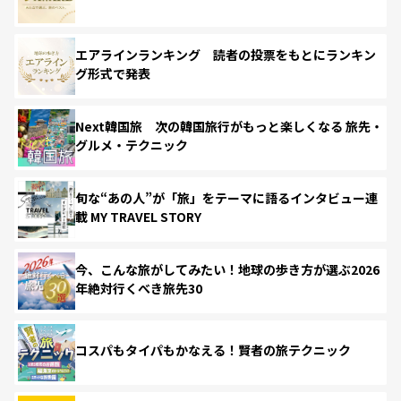
エアラインランキング 読者の投票をもとにランキン
グ形式で発表
Next韓国旅 次の韓国旅行がもっと楽しくなる 旅先・
グルメ・テクニック
旬な“あの人”が「旅」をテーマに語るインタビュー連
載 MY TRAVEL STORY
今、こんな旅がしてみたい！地球の歩き方が選ぶ2026
年絶対行くべき旅先30
コスパもタイパもかなえる！賢者の旅テクニック