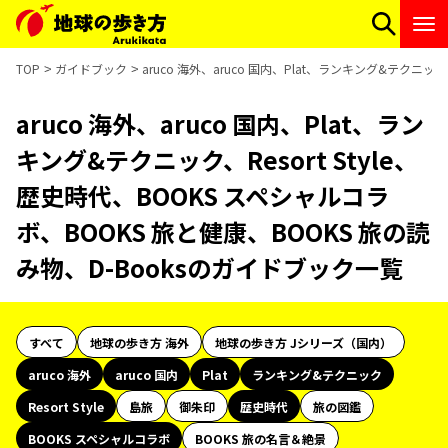
TOP
ガイドブック
aruco 海外、aruco 国内、Plat、ランキング&テクニッ
aruco 海外、aruco 国内、Plat、ラン
キング&テクニック、Resort Style、
歴史時代、BOOKS スペシャルコラ
ボ、BOOKS 旅と健康、BOOKS 旅の読
み物、D-Booksのガイドブック一覧
すべて
地球の歩き方 海外
地球の歩き方 Jシリーズ（国内）
aruco 海外
aruco 国内
Plat
ランキング&テクニック
Resort Style
島旅
御朱印
歴史時代
旅の図鑑
BOOKS スペシャルコラボ
BOOKS 旅の名言＆絶景