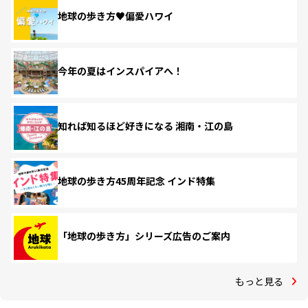
地球の歩き方♥偏愛ハワイ
今年の夏はインスパイアへ！
知れば知るほど好きになる 湘南・江の島
地球の歩き方45周年記念 インド特集
「地球の歩き方」シリーズ広告のご案内
もっと見る