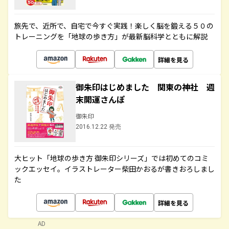
旅先で、近所で、自宅で今すぐ実践！楽しく脳を鍛える５０の
トレーニングを「地球の歩き方」が最新脳科学とともに解説
詳細を見る
御朱印はじめました 関東の神社 週
末開運さんぽ
御朱印
2016.12.22 発売
大ヒット「地球の歩き方 御朱印シリーズ」では初めてのコミ
ックエッセイ。イラストレーター柴田かおるが書きおろしまし
た
詳細を見る
AD