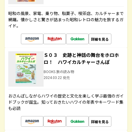
昭和の風景、家電、乗り物、駄菓子、喫茶店、カルチャーまで
網羅。懐かしさと驚きが詰まった昭和レトロの魅力を旅するガ
イド。
詳細を見る
Ｓ０３ 史跡と神話の舞台をホロホ
ロ！ ハワイカルチャーさんぽ
BOOKS 旅の読み物
2024.03.22 発売
おさんぽしながらハワイの歴史と文化を楽しく学ぶ最強のガイ
ドブックが誕生。知っておきたいハワイの年表やキーワード集
も必読
詳細を見る