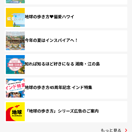
地球の歩き方♥偏愛ハワイ
今年の夏はインスパイアへ！
知れば知るほど好きになる 湘南・江の島
地球の歩き方45周年記念 インド特集
「地球の歩き方」シリーズ広告のご案内
もっと見る