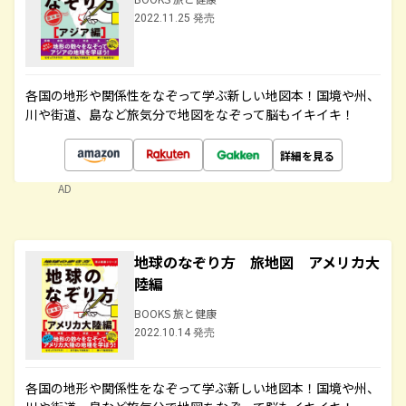
2022.11.25 発売
各国の地形や関係性をなぞって学ぶ新しい地図本！国境や州、
川や街道、島など旅気分で地図をなぞって脳もイキイキ！
詳細を見る
AD
地球のなぞり方 旅地図 アメリカ大
陸編
BOOKS 旅と健康
2022.10.14 発売
各国の地形や関係性をなぞって学ぶ新しい地図本！国境や州、