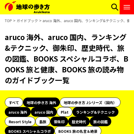
TOP
ガイドブック
aruco 海外、aruco 国内、ランキング&テクニック、
aruco 海外、aruco 国内、ランキング
&テクニック、御朱印、歴史時代、旅
の図鑑、BOOKS スペシャルコラボ、B
OOKS 旅と健康、BOOKS 旅の読み物
のガイドブック一覧
すべて
地球の歩き方 海外
地球の歩き方 Jシリーズ（国内）
aruco 海外
aruco 国内
Plat
ランキング&テクニック
Resort Style
島旅
御朱印
歴史時代
旅の図鑑
BOOKS スペシャルコラボ
BOOKS 旅の名言＆絶景