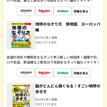
川や街道、島など旅気分で地図をなぞって脳もイキイキ！
詳細を見る
地球のなぞり方 旅地図 ヨーロッパ
編
BOOKS 旅と健康
2022.10.14 発売
各国の地形や関係性をなぞって学ぶ新しい地図本！国境や州、
川や街道、鉄道線など旅気分で地図をなぞって脳もイキイキ！
詳細を見る
脳がどんどん強くなる！すごい地球の
歩き方
BOOKS 旅と健康
2022.11.25 発売