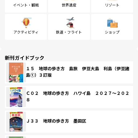
イベント・観戦
世界遺産
リゾート
アクティビティ
鉄道・フライト
ショップ
新刊ガイドブック
１５ 地球の歩き方 島旅 伊豆大島 利島（伊豆諸
島①）３訂版
Ｃ０２ 地球の歩き方 ハワイ島 ２０２７～２０２
８
Ｊ３３ 地球の歩き方 墨田区