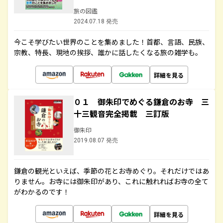
旅の図鑑
2024.07.18 発売
今こそ学びたい世界のことを集めました！首都、言語、民族、
宗教、特長、現地の挨拶、誰かに話したくなる旅の雑学も。
詳細を見る
０１ 御朱印でめぐる鎌倉のお寺 三
十三観音完全掲載 三訂版
御朱印
2019.08.07 発売
鎌倉の観光といえば、季節の花とお寺めぐり。それだけではあ
りません。お寺には御朱印があり、これに触れればお寺の全て
がわかるのです！
詳細を見る