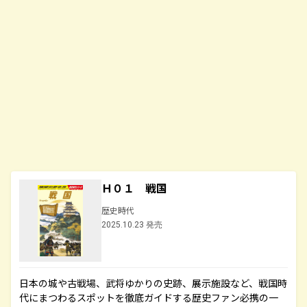
Ｈ０１ 戦国
歴史時代
2025.10.23 発売
日本の城や古戦場、武将ゆかりの史跡、展示施設など、戦国時
代にまつわるスポットを徹底ガイドする歴史ファン必携の一