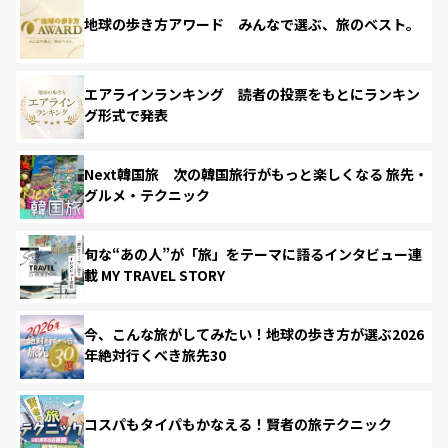
地球の歩き方アワード みんなで選ぶ、旅のベスト。
エアラインランキング 読者の投票をもとにランキン
グ形式で発表
Next韓国旅 次の韓国旅行がもっと楽しくなる 旅先・
グルメ・テクニック
旬な“あの人”が「旅」をテーマに語るインタビュー連
載 MY TRAVEL STORY
今、こんな旅がしてみたい！地球の歩き方が選ぶ2026
年絶対行くべき旅先30
コスパもタイパもかなえる！賢者の旅テクニック