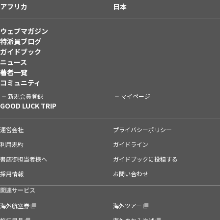
アフリカ
日本
ウェブマガジン
特派員ブログ
ガイドブック
ニュース
著者一覧
コミュニティ
新規会員登録
マイページ
GOOD LUCK TRIP
運営会社
プライバシーポリシー
利用規約
ガイドライン
書店御担当者様へ
ガイドブックに投稿する
採用情報
お問い合わせ
関連サービス
海外航空券
海外ツアー