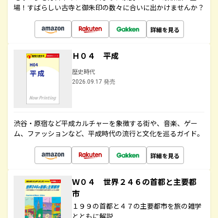
場！すばらしい古寺と御朱印の数々に合いに出かけませんか？
詳細を見る
Ｈ０４ 平成
歴史時代
2026.09.17 発売
渋谷・原宿など平成カルチャーを象徴する街や、音楽、ゲー
ム、ファッションなど、平成時代の流行と文化を巡るガイド。
詳細を見る
Ｗ０４ 世界２４６の首都と主要都
市
１９９の首都と４７の主要都市を旅の雑学
とともに解説