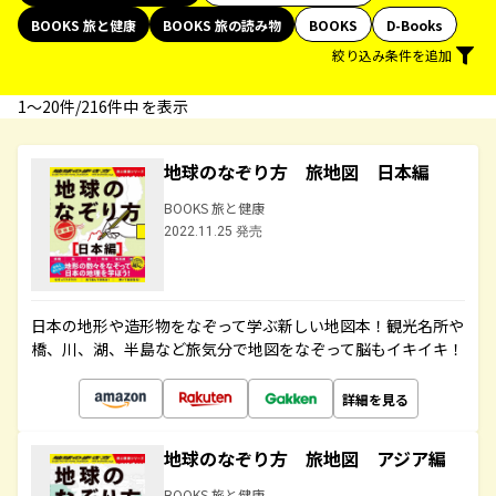
BOOKS 旅と健康
BOOKS 旅の読み物
BOOKS
D-Books
絞り込み条件を追加
1〜20件/216件中 を表示
地球のなぞり方 旅地図 日本編
BOOKS 旅と健康
2022.11.25 発売
日本の地形や造形物をなぞって学ぶ新しい地図本！観光名所や
橋、川、湖、半島など旅気分で地図をなぞって脳もイキイキ！
詳細を見る
地球のなぞり方 旅地図 アジア編
BOOKS 旅と健康