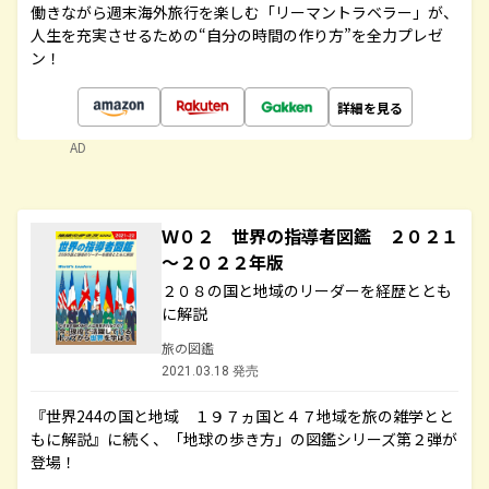
働きながら週末海外旅行を楽しむ「リーマントラベラー」が、
人生を充実させるための“自分の時間の作り方”を全力プレゼ
ン！
詳細を見る
AD
Ｗ０２ 世界の指導者図鑑 ２０２１
～２０２２年版
２０８の国と地域のリーダーを経歴ととも
に解説
旅の図鑑
2021.03.18 発売
『世界244の国と地域 １９７ヵ国と４７地域を旅の雑学とと
もに解説』に続く、「地球の歩き方」の図鑑シリーズ第２弾が
登場！