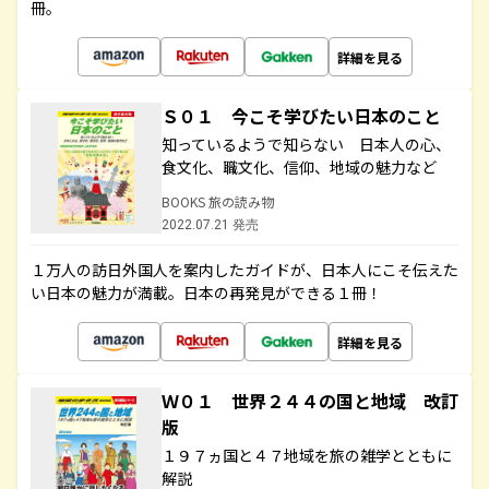
冊。
詳細を見る
Ｓ０１ 今こそ学びたい日本のこと
知っているようで知らない 日本人の心、
食文化、職文化、信仰、地域の魅力など
BOOKS 旅の読み物
2022.07.21 発売
１万人の訪日外国人を案内したガイドが、日本人にこそ伝えた
い日本の魅力が満載。日本の再発見ができる１冊！
詳細を見る
Ｗ０１ 世界２４４の国と地域 改訂
版
１９７ヵ国と４７地域を旅の雑学とともに
解説