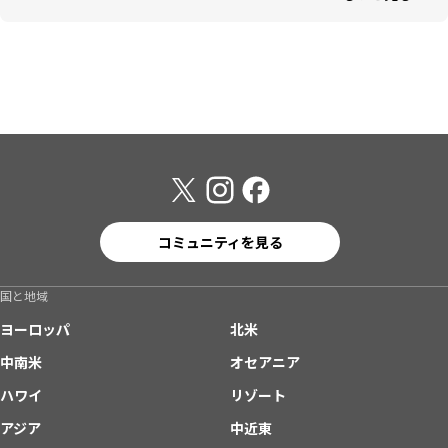
コミュニティを見る
国と地域
ヨーロッパ
北米
中南米
オセアニア
ハワイ
リゾート
アジア
中近東