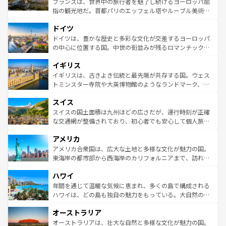
フランスは、世界中の旅行者を魅了し続けるヨーロッパ屈
アートに溢れた街角から、地方では古代ローマ遺跡や中世
指の観光地だ。首都パリのエッフェル塔やルーブル美術館
の城塞都市、穏やかなビーチリゾートまで多彩な表情を見
といった象徴的なスポットから、田舎町の古風な美しさま
せる。地方によって風土や気候が異なるスペインはその個
ドイツ
で、幅広い魅力が詰まっている。華麗な宮殿、歴史的な大
性で訪れる人を魅了する。 なお、新着のスペイン情報は
コ
聖堂、美しいビーチ、そして豊かな自然が、訪れる者を心
ドイツは、豊かな歴史と多彩な文化が交差するヨーロッパ
ンテンツ一覧
を参照してほしい。
から魅了する。また、フランスは美食の国としても知ら
の中心に位置する国。中世の街並みが残るロマンチック街
れ、フランス料理はユネスコ無形文化遺産にも登録されて
道から、未来を先取りするようなモダンな都市まで多様な
イギリス
いる。シャンパンの発祥地であるランス、プロヴァンスの
顔を持つこの国は、どこを歩いても飽きることがない。ベ
香り高いラベンダー畑など、多彩な楽しみ方が可能だ。さ
ルリンの文化的活気、バイエルン州のアルプスの絶景、そ
イギリスは、古きよき伝統と最先端が共存する国。ウェス
らに、パリ以外の地域にも魅力が溢れており、どの街角に
してライン川沿いのワイン畑といった風景は必見。ビール
トミンスター寺院や大英博物館のようなランドマーク、歴
も豊かな歴史と文化が息づいている。パリ以外の個性あふ
とソーセージを味わいながら地元の人と過ごす楽しい時間
史ある大学都市、美しい丘陵地帯や牧歌的な風景など、エ
れる地方に足を運ぶとそれぞれで全く異なる文化を体験で
スイス
は、お酒好きな人にはぜひ体験してほしい。 なお、新着の
リアごとに異なる魅力がある。また、優雅なアフタヌーン
きるだろう。 なお、新着のフランス情報は
コンテンツ一覧
ドイツ情報は
コンテンツ一覧
を参照してほしい。
ティー、ビール好きにはたまらない英国パブ、サッカー観
スイスの国土面積は九州ほどの広さだが、運行時刻が正確
を参照してほしい。
戦など、本場だからこそできる体験も豊富。イギリスを旅
な交通網が整備されており、初心者でも安心して個人旅行
して楽しみつくそう。 なお、新着のイギリス情報は
コンテ
を楽しめる。日本同様に時刻表どおりの旅が可能だ。中世
アメリカ
ンツ一覧
を参照してほしい。
の建物がそのまま残る町や、スイスならではのユニークな
博物館もあり、アルプス観光だけでなく町歩きも満喫する
アメリカ合衆国は、広大な土地と多様な文化が魅力の国。
ことができる。国民の所得が高いため物価も高いが、旅行
東海岸の都市部から西海岸のカリフォルニアまで、訪れる
者向けの交通パス提供のサービスもあり、うまく活用すれ
場所ごとに異なる風景と体験が待っている。ニューヨーク
ハワイ
ば市内交通費無料で観光を楽しむこともできる。 なお、新
のような巨大都市は、観光、ショッピング、エンターテイ
着のスイス情報は
コンテンツ一覧
を参照してほしい。
ンメントが詰まった刺激的なスポットだ。一方、アメリカ
年間を通じて温暖な気候に恵まれ、多くの島で構成される
西部には大自然が広がり、グランドキャニオンやイエロー
ハワイは、どの島も独自の魅力をもっている。大自然の神
ストーン国立公園といった絶景が堪能できる。さらに、南
秘を感じたいなら、火山が生み出した壮大な景観を誇るハ
オーストラリア
部のニューオーリンズでは、音楽と美食が融合した独特の
ワイ島は見逃せない。また、定番の観光地といえばオアフ
文化が魅力。旅行者はアメリカの各地域で異なる魅力を楽
島だが、静かな自然を求めるならマウイ島やカウアイ島が
オーストラリアは、壮大な自然と多様な文化が魅力の国。