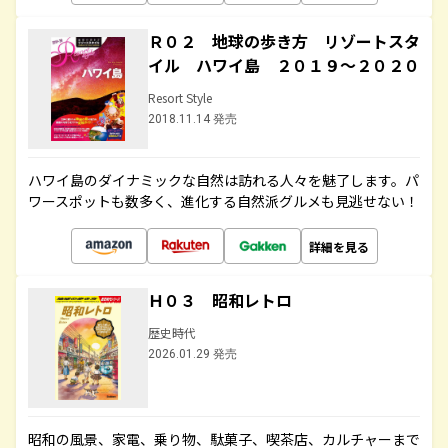
Ｒ０２ 地球の歩き方 リゾートスタ
イル ハワイ島 ２０１９～２０２０
Resort Style
2018.11.14 発売
ハワイ島のダイナミックな自然は訪れる人々を魅了します。パ
ワースポットも数多く、進化する自然派グルメも見逃せない！
詳細を見る
Ｈ０３ 昭和レトロ
歴史時代
2026.01.29 発売
昭和の風景、家電、乗り物、駄菓子、喫茶店、カルチャーまで