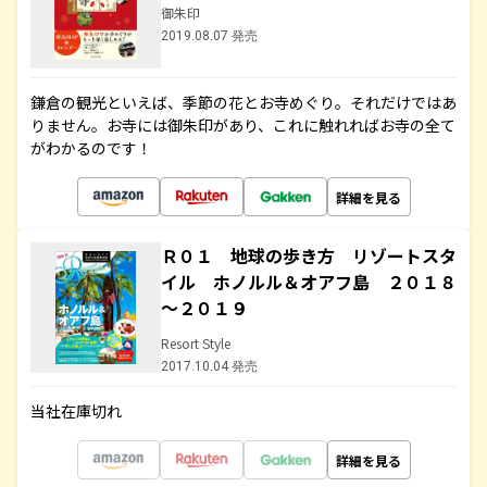
御朱印
2019.08.07 発売
鎌倉の観光といえば、季節の花とお寺めぐり。それだけではあ
りません。お寺には御朱印があり、これに触れればお寺の全て
がわかるのです！
詳細を見る
Ｒ０１ 地球の歩き方 リゾートスタ
イル ホノルル＆オアフ島 ２０１８
～２０１９
Resort Style
2017.10.04 発売
当社在庫切れ
詳細を見る