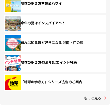
地球の歩き方♥偏愛ハワイ
今年の夏はインスパイアへ！
知れば知るほど好きになる 湘南・江の島
地球の歩き方45周年記念 インド特集
「地球の歩き方」シリーズ広告のご案内
もっと見る