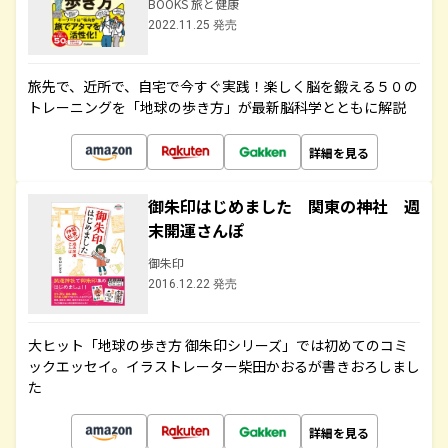
BOOKS 旅と健康
2022.11.25 発売
旅先で、近所で、自宅で今すぐ実践！楽しく脳を鍛える５０の
トレーニングを「地球の歩き方」が最新脳科学とともに解説
詳細を見る
御朱印はじめました 関東の神社 週
末開運さんぽ
御朱印
2016.12.22 発売
大ヒット「地球の歩き方 御朱印シリーズ」では初めてのコミ
ックエッセイ。イラストレーター柴田かおるが書きおろしまし
た
詳細を見る