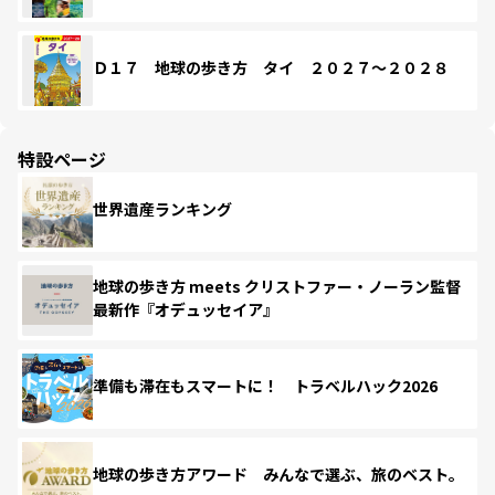
Ｄ１７ 地球の歩き方 タイ ２０２７～２０２８
特設ページ
世界遺産ランキング
地球の歩き方 meets クリストファー・ノーラン監督
最新作『オデュッセイア』
準備も滞在もスマートに！ トラベルハック2026
地球の歩き方アワード みんなで選ぶ、旅のベスト。