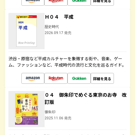
詳細を見る
Ｈ０４ 平成
歴史時代
2026.09.17 発売
渋谷・原宿など平成カルチャーを象徴する街や、音楽、ゲー
ム、ファッションなど、平成時代の流行と文化を巡るガイド。
詳細を見る
０４ 御朱印でめぐる東京のお寺 改
訂版
御朱印
2025.11.06 発売