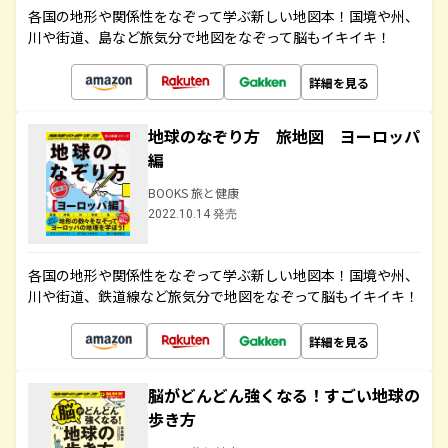
各国の地形や関係性をなぞって学ぶ新しい地図本！国境や州、
川や街道、島など旅気分で地図をなぞって脳もイキイキ！
詳細を見る
地球のなぞり方 旅地図 ヨーロッパ
編
BOOKS 旅と健康
2022.10.14 発売
各国の地形や関係性をなぞって学ぶ新しい地図本！国境や州、
川や街道、鉄道線など旅気分で地図をなぞって脳もイキイキ！
詳細を見る
脳がどんどん強くなる！すごい地球の
歩き方