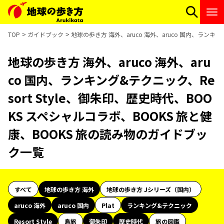
TOP
ガイドブック
地球の歩き方 海外、aruco 海外、aruco 国内、ランキ
地球の歩き方 海外、aruco 海外、aru
co 国内、ランキング&テクニック、Re
sort Style、御朱印、歴史時代、BOO
KS スペシャルコラボ、BOOKS 旅と健
康、BOOKS 旅の読み物のガイドブッ
ク一覧
すべて
地球の歩き方 海外
地球の歩き方 Jシリーズ（国内）
aruco 海外
aruco 国内
Plat
ランキング&テクニック
Resort Style
島旅
御朱印
歴史時代
旅の図鑑