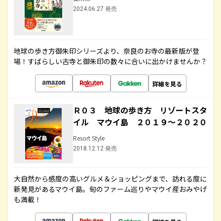
2024.06.27 発売
地球の歩き方御朱印シリーズより、奈良のお寺の最新版が登
場！すばらしい古寺と御朱印の数々に合いに出かけませんか？
詳細を見る
Ｒ０３ 地球の歩き方 リゾートスタ
イル マウイ島 ２０１９～２０２０
Resort Style
2018.12.12 発売
大自然から感度の高いグルメ＆ショッピングまで、訪れる度に
新発見があるマウイ島。旬のファーム巡りやマウイ産おみやげ
も満載！