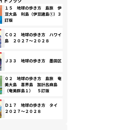
イドブック
１５ 地球の歩き方 島旅 伊
豆大島 利島（伊豆諸島①）３
訂版
Ｃ０２ 地球の歩き方 ハワイ
島 ２０２７～２０２８
Ｊ３３ 地球の歩き方 墨田区
０２ 地球の歩き方 島旅 奄
美大島 喜界島 加計呂麻島
（奄美群島１） ５訂版
Ｄ１７ 地球の歩き方 タイ
２０２７～２０２８