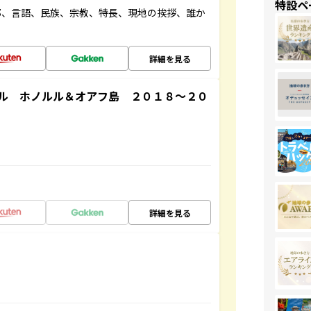
特設ペ
都、言語、民族、宗教、特長、現地の挨拶、誰か
詳細を見る
ル ホノルル＆オアフ島 ２０１８～２０
詳細を見る