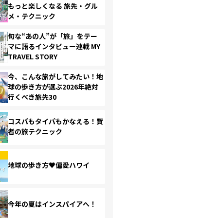
もっと楽しくなる 旅先・グル
メ・テクニック
旬な“あの人”が「旅」をテー
マに語るインタビュー連載 MY
TRAVEL STORY
今、こんな旅がしてみたい！地
球の歩き方が選ぶ2026年絶対
行くべき旅先30
コスパもタイパもかなえる！賢
者の旅テクニック
地球の歩き方♥偏愛ハワイ
今年の夏はインスパイアへ！