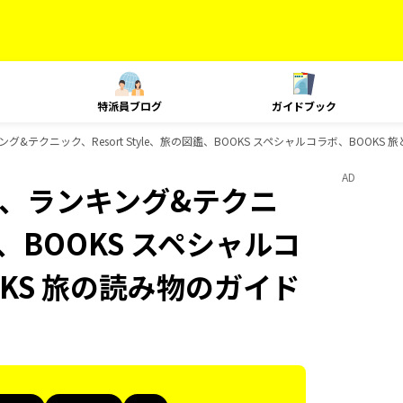
特派員ブログ
ガイドブック
ランキング&テクニック、Resort Style、旅の図鑑、BOOKS スペシャルコラボ、BOO
AD
Plat、ランキング&テクニ
図鑑、BOOKS スペシャルコ
OKS 旅の読み物のガイド