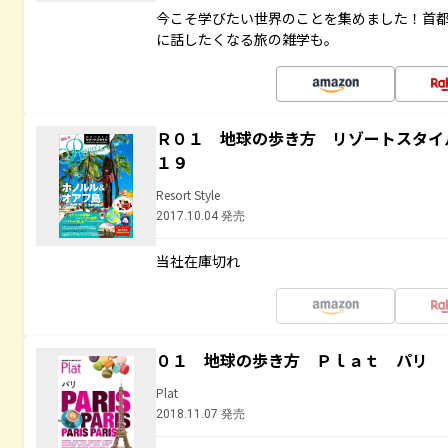
今こそ学びたい世界のことを集めました！首
に話したくなる旅の雑学も。
Ｒ０１ 地球の歩き方 リゾートスタイ
１９
Resort Style
2017.10.04 発売
当社在庫切れ
０１ 地球の歩き方 Ｐｌａｔ パリ
Plat
2018.11.07 発売