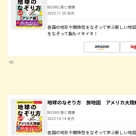
BOOKS 旅と健康
2022.11.25 発売
各国の地形や関係性をなぞって学ぶ新しい地
をなぞって脳もイキイキ！
AD
地球のなぞり方 旅地図 アメリカ大陸
BOOKS 旅と健康
2022.10.14 発売
各国の地形や関係性をなぞって学ぶ新しい地