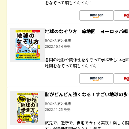
をなぞって脳もイキイキ！
地球のなぞり方 旅地図 ヨーロッパ編
BOOKS 旅と健康
2022.10.14 発売
各国の地形や関係性をなぞって学ぶ新しい地
地図をなぞって脳もイキイキ！
脳がどんどん強くなる！すごい地球の歩
BOOKS 旅と健康
2022.11.25 発売
旅先で、近所で、自宅で今すぐ実践！楽しく
方」が最新脳科学とともに解説