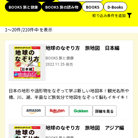
BOOKS 旅と健康
BOOKS 旅の読み物
BOOKS
D-Books
絞り込み条件を追加
1〜20件/210件中 を表示
地球のなぞり方 旅地図 日本編
BOOKS 旅と健康
2022.11.25 発売
日本の地形や造形物をなぞって学ぶ新しい地図本！観光名所や
橋、川、湖、半島など旅気分で地図をなぞって脳もイキイキ！
詳細を見る
地球のなぞり方 旅地図 アジア編
BOOKS 旅と健康