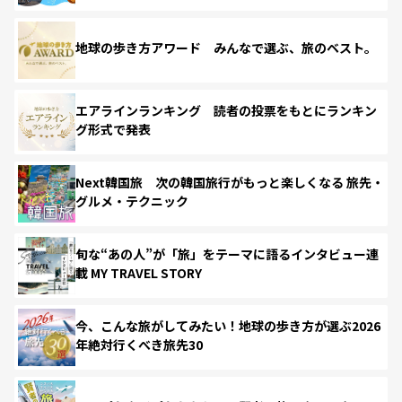
地球の歩き方アワード みんなで選ぶ、旅のベスト。
エアラインランキング 読者の投票をもとにランキン
グ形式で発表
Next韓国旅 次の韓国旅行がもっと楽しくなる 旅先・
グルメ・テクニック
旬な“あの人”が「旅」をテーマに語るインタビュー連
載 MY TRAVEL STORY
今、こんな旅がしてみたい！地球の歩き方が選ぶ2026
年絶対行くべき旅先30