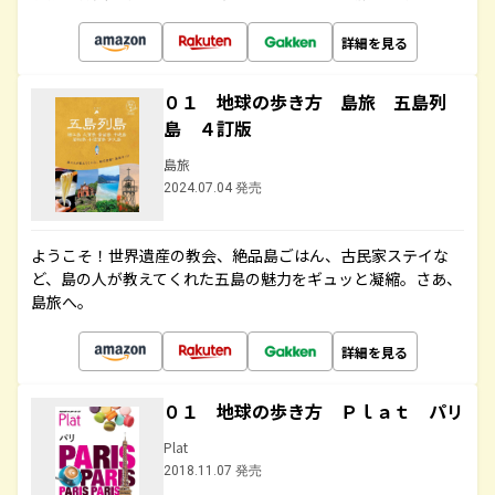
詳細を見る
０１ 地球の歩き方 島旅 五島列
島 ４訂版
島旅
2024.07.04 発売
ようこそ！世界遺産の教会、絶品島ごはん、古民家ステイな
ど、島の人が教えてくれた五島の魅力をギュッと凝縮。さあ、
島旅へ。
詳細を見る
０１ 地球の歩き方 Ｐｌａｔ パリ
Plat
2018.11.07 発売