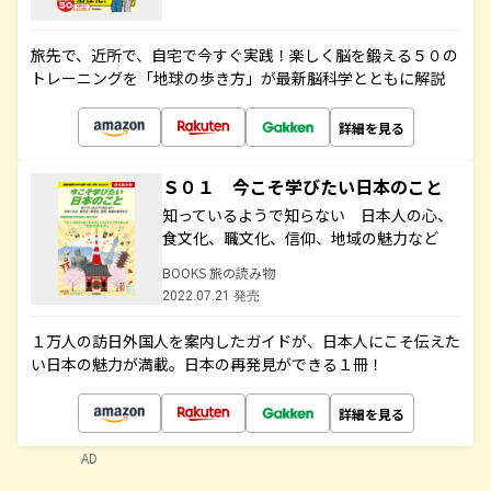
旅先で、近所で、自宅で今すぐ実践！楽しく脳を鍛える５０の
トレーニングを「地球の歩き方」が最新脳科学とともに解説
詳細を見る
Ｓ０１ 今こそ学びたい日本のこと
知っているようで知らない 日本人の心、
食文化、職文化、信仰、地域の魅力など
BOOKS 旅の読み物
2022.07.21 発売
１万人の訪日外国人を案内したガイドが、日本人にこそ伝えた
い日本の魅力が満載。日本の再発見ができる１冊！
詳細を見る
AD