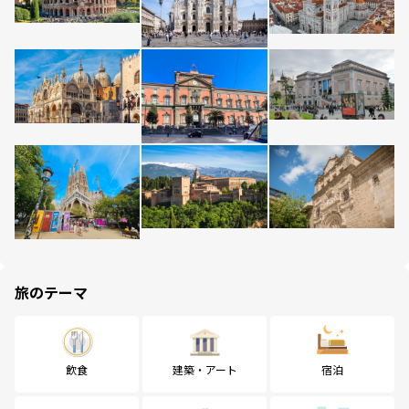
旅のテーマ
飲食
建築・アート
宿泊