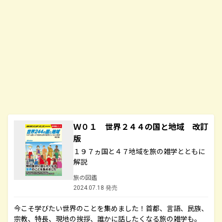
Ｗ０１ 世界２４４の国と地域 改訂
版
１９７ヵ国と４７地域を旅の雑学とともに
解説
旅の図鑑
2024.07.18 発売
今こそ学びたい世界のことを集めました！首都、言語、民族、
宗教、特長、現地の挨拶、誰かに話したくなる旅の雑学も。