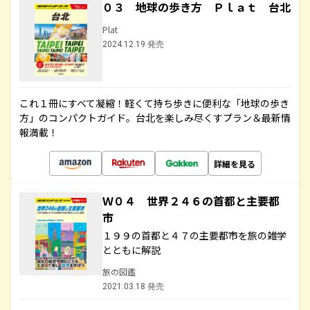
０３ 地球の歩き方 Ｐｌａｔ 台北
Plat
2024.12.19 発売
これ１冊にすべて凝縮！軽くて持ち歩きに便利な「地球の歩き
方」のコンパクトガイド。台北を楽しみ尽くすプラン＆最新情
報満載！
詳細を見る
Ｗ０４ 世界２４６の首都と主要都
市
１９９の首都と４７の主要都市を旅の雑学
とともに解説
旅の図鑑
2021.03.18 発売