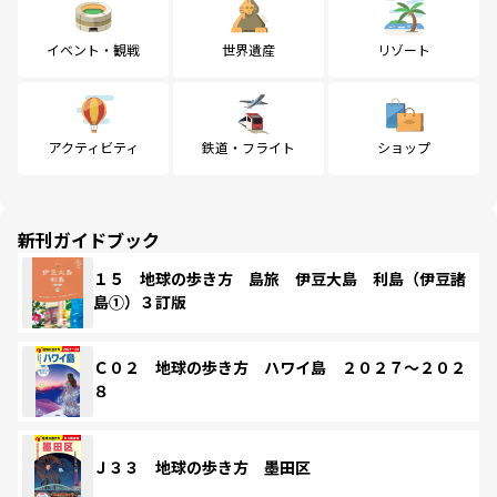
イベント・観戦
世界遺産
リゾート
アクティビティ
鉄道・フライト
ショップ
新刊ガイドブック
１５ 地球の歩き方 島旅 伊豆大島 利島（伊豆諸
島①）３訂版
Ｃ０２ 地球の歩き方 ハワイ島 ２０２７～２０２
８
Ｊ３３ 地球の歩き方 墨田区