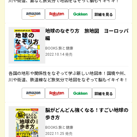
川や街道、島など旅気分で地図をなぞって脳もイキイキ！
詳細を見る
地球のなぞり方 旅地図 ヨーロッパ
編
BOOKS 旅と健康
2022.10.14 発売
各国の地形や関係性をなぞって学ぶ新しい地図本！国境や州、
川や街道、鉄道線など旅気分で地図をなぞって脳もイキイキ！
詳細を見る
脳がどんどん強くなる！すごい地球の
歩き方
BOOKS 旅と健康
2022.11.25 発売