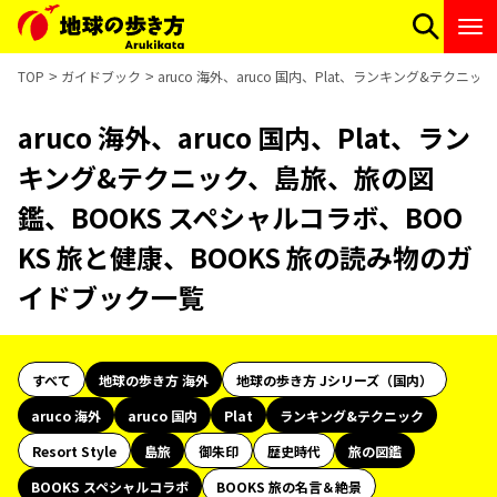
TOP
ガイドブック
aruco 海外、aruco 国内、Plat、ランキング&テク
aruco 海外、aruco 国内、Plat、ラン
キング&テクニック、島旅、旅の図
鑑、BOOKS スペシャルコラボ、BOO
KS 旅と健康、BOOKS 旅の読み物のガ
イドブック一覧
すべて
地球の歩き方 海外
地球の歩き方 Jシリーズ（国内）
aruco 海外
aruco 国内
Plat
ランキング&テクニック
Resort Style
島旅
御朱印
歴史時代
旅の図鑑
BOOKS スペシャルコラボ
BOOKS 旅の名言＆絶景