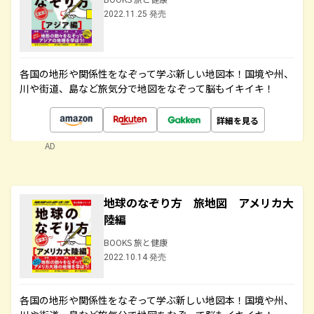
2022.11.25 発売
各国の地形や関係性をなぞって学ぶ新しい地図本！国境や州、
川や街道、島など旅気分で地図をなぞって脳もイキイキ！
詳細を見る
AD
地球のなぞり方 旅地図 アメリカ大
陸編
BOOKS 旅と健康
2022.10.14 発売
各国の地形や関係性をなぞって学ぶ新しい地図本！国境や州、