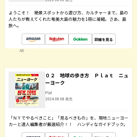
2026.08.06 発売
ようこそ！ 絶景スポットから遊び方、カルチャーまで、島の
人たちが教えてくれた奄美大島の魅力を1冊に凝縮。さあ、島
旅へ。
詳細を見る
AD
０２ 地球の歩き方 Ｐｌａｔ ニュ
ーヨーク
Plat
2024.08.08 発売
「ＮＹでやるべきこと」「見るべきもの」を、現地ニューヨー
カーと達人編集者が厳選紹介！！ ハンディなガイドブック。