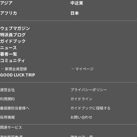
アジア
中近東
アフリカ
日本
ウェブマガジン
特派員ブログ
ガイドブック
ニュース
著者一覧
コミュニティ
新規会員登録
マイページ
GOOD LUCK TRIP
運営会社
プライバシーポリシー
利用規約
ガイドライン
書店御担当者様へ
ガイドブックに投稿する
採用情報
お問い合わせ
関連サービス
海外航空券
海外ツアー