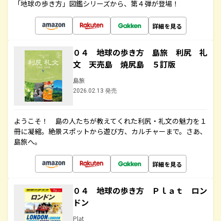
「地球の歩き方」図鑑シリーズから、第４弾が登場！
詳細を見る
０４ 地球の歩き方 島旅 利尻 礼
文 天売島 焼尻島 ５訂版
島旅
2026.02.13 発売
ようこそ！ 島の人たちが教えてくれた利尻・礼文の魅力を１
冊に凝縮。絶景スポットから遊び方、カルチャーまで。さあ、
島旅へ。
詳細を見る
０４ 地球の歩き方 Ｐｌａｔ ロン
ドン
Plat