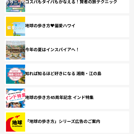
コスパもタイパもかなえる！賢者の旅テクニック
地球の歩き方♥偏愛ハワイ
今年の夏はインスパイアへ！
知れば知るほど好きになる 湘南・江の島
地球の歩き方45周年記念 インド特集
「地球の歩き方」シリーズ広告のご案内