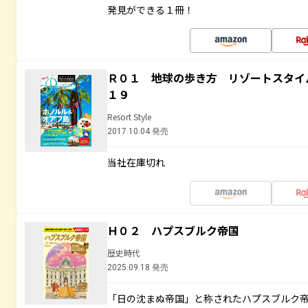
発見ができる１冊！
Ｒ０１ 地球の歩き方 リゾートスタイ
１９
Resort Style
2017.10.04 発売
当社在庫切れ
Ｈ０２ ハプスブルク帝国
歴史時代
2025.09.18 発売
「日の沈まぬ帝国」と称されたハプスブルク