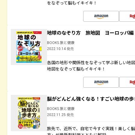
をなぞって脳もイキイキ！
地球のなぞり方 旅地図 ヨーロッパ編
BOOKS 旅と健康
2022.10.14 発売
各国の地形や関係性をなぞって学ぶ新しい地
地図をなぞって脳もイキイキ！
脳がどんどん強くなる！すごい地球の歩
BOOKS 旅と健康
2022.11.25 発売
旅先で、近所で、自宅で今すぐ実践！楽しく
方」が最新脳科学とともに解説