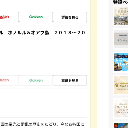
特設ペ
詳細を見る
ル ホノルル＆オアフ島 ２０１８～２０
詳細を見る
帝国の栄光と動乱の歴史をたどり、今なお各国に