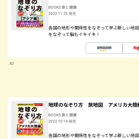
BOOKS 旅と健康
2022.11.25 発売
各国の地形や関係性をなぞって学ぶ新しい地
をなぞって脳もイキイキ！
AD
地球のなぞり方 旅地図 アメリカ大陸
BOOKS 旅と健康
2022.10.14 発売
各国の地形や関係性をなぞって学ぶ新しい地