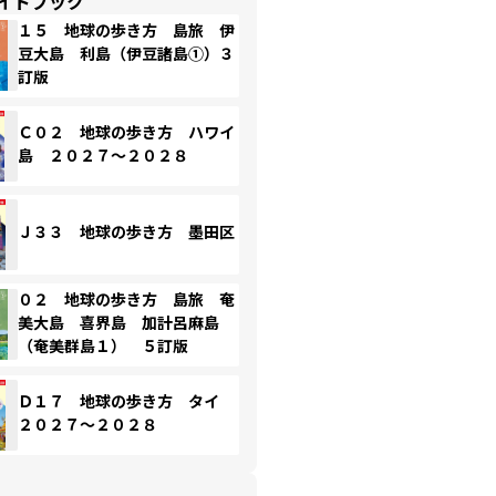
イドブック
１５ 地球の歩き方 島旅 伊
豆大島 利島（伊豆諸島①）３
訂版
Ｃ０２ 地球の歩き方 ハワイ
島 ２０２７～２０２８
Ｊ３３ 地球の歩き方 墨田区
０２ 地球の歩き方 島旅 奄
美大島 喜界島 加計呂麻島
（奄美群島１） ５訂版
Ｄ１７ 地球の歩き方 タイ
２０２７～２０２８