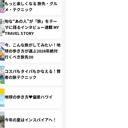
もっと楽しくなる 旅先・グル
メ・テクニック
旬な“あの人”が「旅」をテー
マに語るインタビュー連載 MY
TRAVEL STORY
今、こんな旅がしてみたい！地
球の歩き方が選ぶ2026年絶対
行くべき旅先30
コスパもタイパもかなえる！賢
者の旅テクニック
地球の歩き方♥偏愛ハワイ
今年の夏はインスパイアへ！