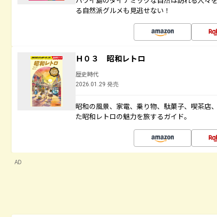
ハワイ島のダイナミックな自然は訪れる人々
る自然派グルメも見逃せない！
Ｈ０３ 昭和レトロ
歴史時代
2026.01.29 発売
昭和の風景、家電、乗り物、駄菓子、喫茶店
た昭和レトロの魅力を旅するガイド。
AD