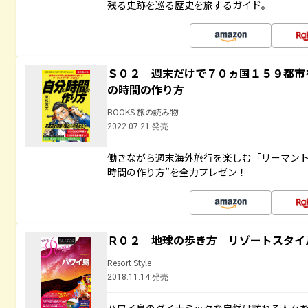
残る史跡を巡る歴史を旅するガイド。
Ｓ０２ 週末だけで７０ヵ国１５９都市
の時間の作り方
BOOKS 旅の読み物
2022.07.21 発売
働きながら週末海外旅行を楽しむ「リーマント
時間の作り方”を全力プレゼン！
Ｒ０２ 地球の歩き方 リゾートスタイ
Resort Style
2018.11.14 発売