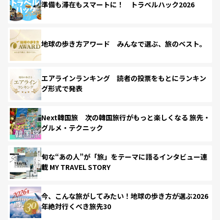
準備も滞在もスマートに！ トラベルハック2026
地球の歩き方アワード みんなで選ぶ、旅のベスト。
エアラインランキング 読者の投票をもとにランキン
グ形式で発表
Next韓国旅 次の韓国旅行がもっと楽しくなる 旅先・
グルメ・テクニック
旬な“あの人”が「旅」をテーマに語るインタビュー連
載 MY TRAVEL STORY
今、こんな旅がしてみたい！地球の歩き方が選ぶ2026
年絶対行くべき旅先30