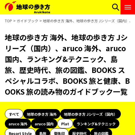
TOP
ガイドブック
地球の歩き方 海外、地球の歩き方 Jシリーズ（国内）、ar
地球の歩き方 海外、地球の歩き方 Jシ
リーズ（国内）、aruco 海外、aruco
国内、ランキング&テクニック、島
旅、歴史時代、旅の図鑑、BOOKS ス
ペシャルコラボ、BOOKS 旅と健康、B
OOKS 旅の読み物のガイドブック一覧
すべて
地球の歩き方 海外
地球の歩き方 Jシリーズ（国内）
aruco 海外
aruco 国内
Plat
ランキング&テクニック
Resort Style
島旅
御朱印
歴史時代
旅の図鑑