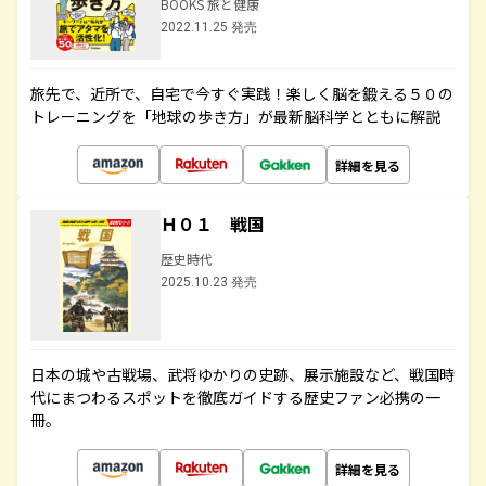
BOOKS 旅と健康
2022.11.25 発売
旅先で、近所で、自宅で今すぐ実践！楽しく脳を鍛える５０の
トレーニングを「地球の歩き方」が最新脳科学とともに解説
詳細を見る
Ｈ０１ 戦国
歴史時代
2025.10.23 発売
日本の城や古戦場、武将ゆかりの史跡、展示施設など、戦国時
代にまつわるスポットを徹底ガイドする歴史ファン必携の一
冊。
詳細を見る