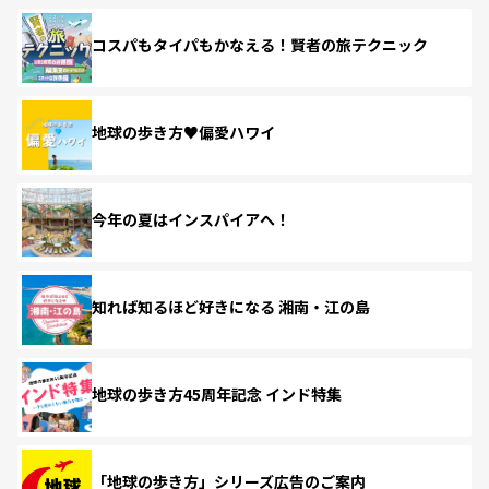
コスパもタイパもかなえる！賢者の旅テクニック
地球の歩き方♥偏愛ハワイ
今年の夏はインスパイアへ！
知れば知るほど好きになる 湘南・江の島
地球の歩き方45周年記念 インド特集
「地球の歩き方」シリーズ広告のご案内