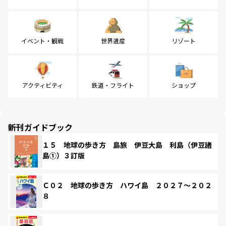
イベント・観戦
世界遺産
リゾート
アクティビティ
鉄道・フライト
ショップ
新刊ガイドブック
１５ 地球の歩き方 島旅 伊豆大島 利島（伊豆諸
島①）３訂版
Ｃ０２ 地球の歩き方 ハワイ島 ２０２７～２０２
８