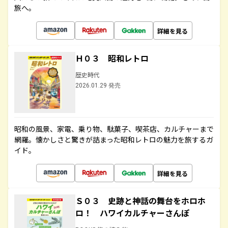
旅へ。
詳細を見る
Ｈ０３ 昭和レトロ
歴史時代
2026.01.29 発売
昭和の風景、家電、乗り物、駄菓子、喫茶店、カルチャーまで
網羅。懐かしさと驚きが詰まった昭和レトロの魅力を旅するガ
イド。
詳細を見る
Ｓ０３ 史跡と神話の舞台をホロホ
ロ！ ハワイカルチャーさんぽ