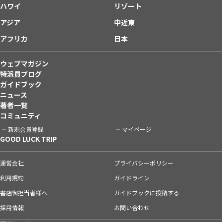
ハワイ
リゾート
アジア
中近東
アフリカ
日本
ウェブマガジン
特派員ブログ
ガイドブック
ニュース
著者一覧
コミュニティ
新規会員登録
マイページ
GOOD LUCK TRIP
運営会社
プライバシーポリシー
利用規約
ガイドライン
書店御担当者様へ
ガイドブックに投稿する
採用情報
お問い合わせ