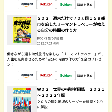
詳細を見る
Ｓ０２ 週末だけで７０ヵ国１５９都
市を旅したリーマントラベラーが教え
る自分の時間の作り方
BOOKS 旅の読み物
2022.07.21 発売
働きながら週末海外旅行を楽しむ「リーマントラベラー」が、
人生を充実させるための“自分の時間の作り方”を全力プレゼ
ン！
詳細を見る
Ｗ０２ 世界の指導者図鑑 ２０２１
～２０２２年版
２０８の国と地域のリーダーを経歴ととも
に解説