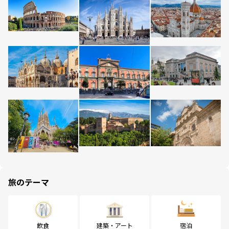
旅のテーマ
飲食
建築・アート
宿泊