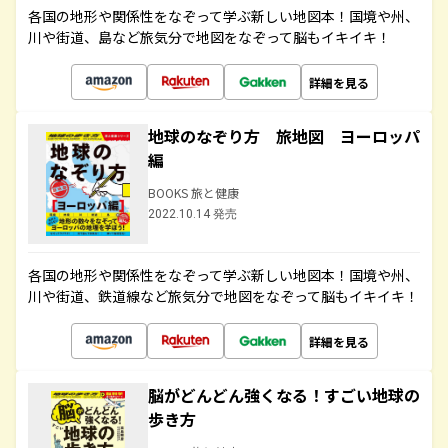
各国の地形や関係性をなぞって学ぶ新しい地図本！国境や州、
川や街道、島など旅気分で地図をなぞって脳もイキイキ！
詳細を見る
地球のなぞり方 旅地図 ヨーロッパ
編
BOOKS 旅と健康
2022.10.14 発売
各国の地形や関係性をなぞって学ぶ新しい地図本！国境や州、
川や街道、鉄道線など旅気分で地図をなぞって脳もイキイキ！
詳細を見る
脳がどんどん強くなる！すごい地球の
歩き方