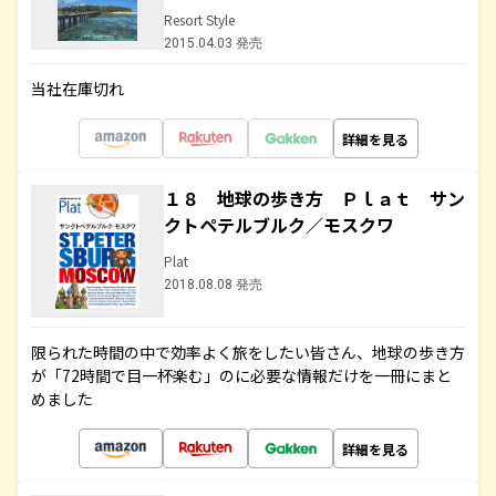
Resort Style
2015.04.03 発売
当社在庫切れ
詳細を見る
１８ 地球の歩き方 Ｐｌａｔ サン
クトペテルブルク／モスクワ
Plat
2018.08.08 発売
限られた時間の中で効率よく旅をしたい皆さん、地球の歩き方
が「72時間で目一杯楽む」のに必要な情報だけを一冊にまと
めました
詳細を見る