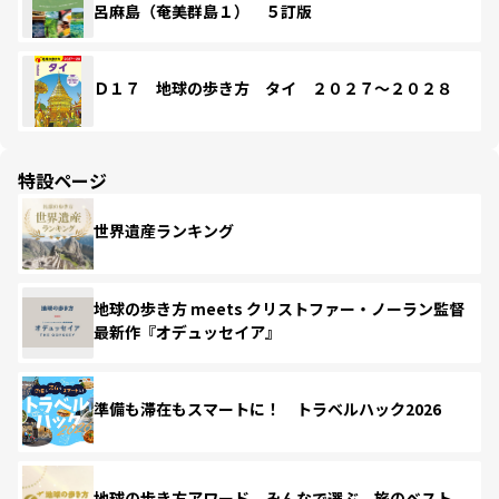
呂麻島（奄美群島１） ５訂版
Ｄ１７ 地球の歩き方 タイ ２０２７～２０２８
特設ページ
世界遺産ランキング
地球の歩き方 meets クリストファー・ノーラン監督
最新作『オデュッセイア』
準備も滞在もスマートに！ トラベルハック2026
地球の歩き方アワード みんなで選ぶ、旅のベスト。