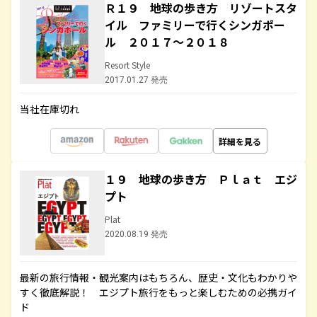
Ｒ１９ 地球の歩き方 リゾートスタ
イル ファミリーで行くシンガポー
ル ２０１７～２０１８
Resort Style
2017.01.27 発売
当社在庫切れ
詳細を見る
１９ 地球の歩き方 Ｐｌａｔ エジ
プト
Plat
2020.08.19 発売
最新の旅行情報・観光案内はもちろん、歴史・文化もわかりや
すく徹底解説！ エジプト旅行をもっと楽しむための必携ガイ
ド