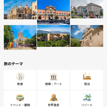
旅のテーマ
飲食
建築・アート
宿泊
イベント・観戦
世界遺産
リゾート