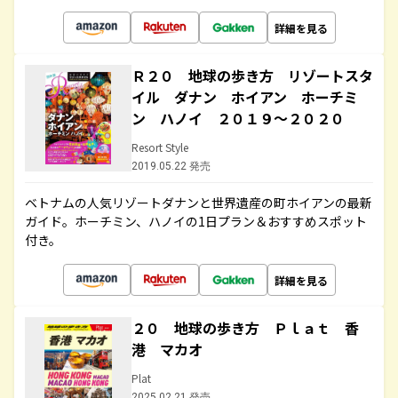
詳細を見る
Ｒ２０ 地球の歩き方 リゾートスタ
イル ダナン ホイアン ホーチミ
ン ハノイ ２０１９～２０２０
Resort Style
2019.05.22 発売
ベトナムの人気リゾートダナンと世界遺産の町ホイアンの最新
ガイド。ホーチミン、ハノイの1日プラン＆おすすめスポット
付き。
詳細を見る
２０ 地球の歩き方 Ｐｌａｔ 香
港 マカオ
Plat
2025.02.21 発売