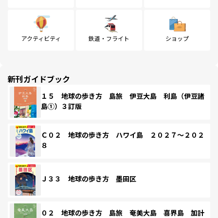
アクティビティ
鉄道・フライト
ショップ
新刊ガイドブック
１５ 地球の歩き方 島旅 伊豆大島 利島（伊豆諸
島①）３訂版
Ｃ０２ 地球の歩き方 ハワイ島 ２０２７～２０２
８
Ｊ３３ 地球の歩き方 墨田区
０２ 地球の歩き方 島旅 奄美大島 喜界島 加計