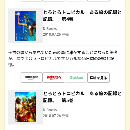
とろとろトロピカル ある旅の記録と
記憶。 第4巻
D-Books
2018.07.26 発売
子供の頃から夢見ていた南の島に滞在することになった筆者
が、島で出合うトロピカルでマジカルな45日間の記録と記
憶。
詳細を見る
とろとろトロピカル ある旅の記録と
記憶。 第5巻
D-Books
2018.07.26 発売