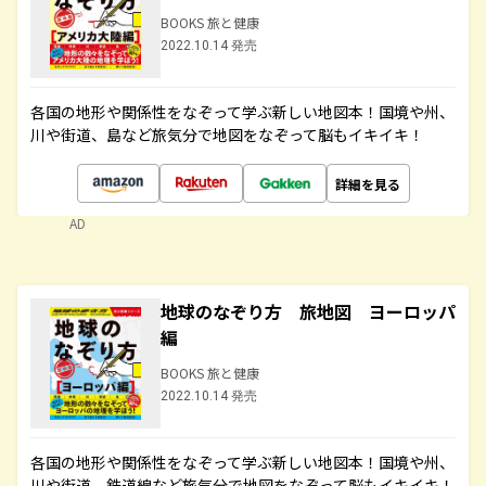
BOOKS 旅と健康
2022.10.14 発売
各国の地形や関係性をなぞって学ぶ新しい地図本！国境や州、
川や街道、島など旅気分で地図をなぞって脳もイキイキ！
詳細を見る
AD
地球のなぞり方 旅地図 ヨーロッパ
編
BOOKS 旅と健康
2022.10.14 発売
各国の地形や関係性をなぞって学ぶ新しい地図本！国境や州、
川や街道、鉄道線など旅気分で地図をなぞって脳もイキイキ！