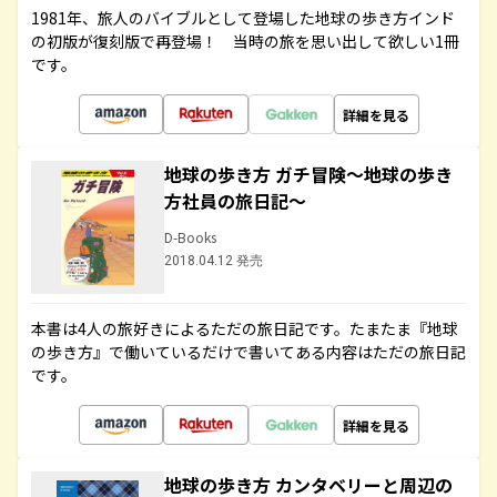
1981年、旅人のバイブルとして登場した地球の歩き方インド
の初版が復刻版で再登場！ 当時の旅を思い出して欲しい1冊
です。
詳細を見る
地球の歩き方 ガチ冒険～地球の歩き
方社員の旅日記～
D-Books
2018.04.12 発売
本書は4人の旅好きによるただの旅日記です。たまたま『地球
の歩き方』で働いているだけで書いてある内容はただの旅日記
です。
詳細を見る
地球の歩き方 カンタベリーと周辺の