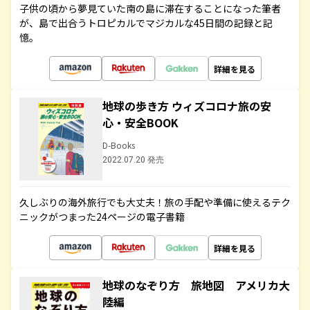
子供の頃から夢見ていた南の島に滞在することになった筆者
が、島で出合うトロピカルでマジカルな45日間の記録と記
憶。
詳細を見る
地球の歩き方 ウィズコロナ旅の安
心・安全BOOK
D-Books
2022.07.20 発売
久しぶりの海外旅行でも大丈夫！旅の手配や準備に使えるテク
ニックがつまった24ページの電子書籍
詳細を見る
地球のなぞり方 旅地図 アメリカ大
陸編