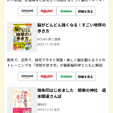
詳細を見る
脳がどんどん強くなる！すごい地球の
歩き方
BOOKS 旅と健康
2022.11.25 発売
旅先で、近所で、自宅で今すぐ実践！楽しく脳を鍛える５０の
トレーニングを「地球の歩き方」が最新脳科学とともに解説
詳細を見る
御朱印はじめました 関東の神社 週
末開運さんぽ
御朱印
2016.12.22 発売