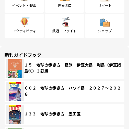
イベント・観戦
世界遺産
リゾート
アクティビティ
鉄道・フライト
ショップ
新刊ガイドブック
１５ 地球の歩き方 島旅 伊豆大島 利島（伊豆諸
島①）３訂版
Ｃ０２ 地球の歩き方 ハワイ島 ２０２７～２０２
８
Ｊ３３ 地球の歩き方 墨田区