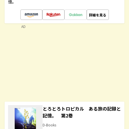
憶。
詳細を見る
AD
とろとろトロピカル ある旅の記録と
記憶。 第2巻
D-Books