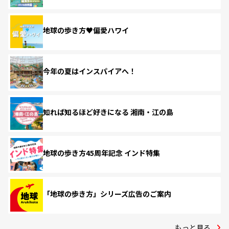
地球の歩き方♥偏愛ハワイ
今年の夏はインスパイアへ！
知れば知るほど好きになる 湘南・江の島
地球の歩き方45周年記念 インド特集
「地球の歩き方」シリーズ広告のご案内
もっと見る