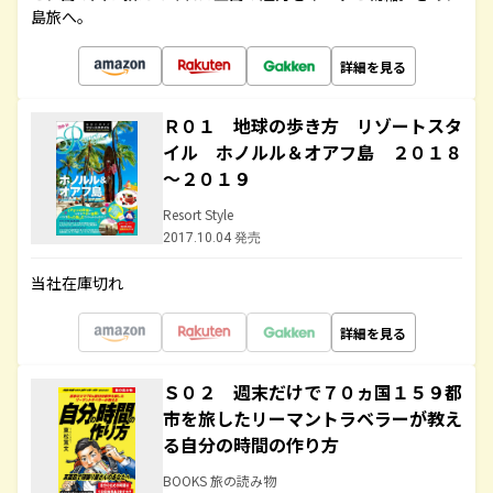
島旅へ。
詳細を見る
Ｒ０１ 地球の歩き方 リゾートスタ
イル ホノルル＆オアフ島 ２０１８
～２０１９
Resort Style
2017.10.04 発売
当社在庫切れ
詳細を見る
Ｓ０２ 週末だけで７０ヵ国１５９都
市を旅したリーマントラベラーが教え
る自分の時間の作り方
BOOKS 旅の読み物