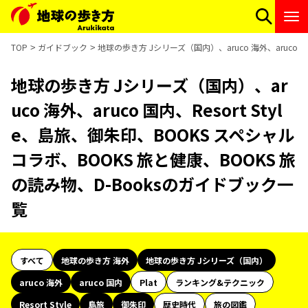
TOP
ガイドブック
地球の歩き方 Jシリーズ（国内）、aruco 海外、aruco 
地球の歩き方 Jシリーズ（国内）、ar
uco 海外、aruco 国内、Resort Styl
e、島旅、御朱印、BOOKS スペシャル
コラボ、BOOKS 旅と健康、BOOKS 旅
の読み物、D-Booksのガイドブック一
覧
すべて
地球の歩き方 海外
地球の歩き方 Jシリーズ（国内）
aruco 海外
aruco 国内
Plat
ランキング&テクニック
Resort Style
島旅
御朱印
歴史時代
旅の図鑑