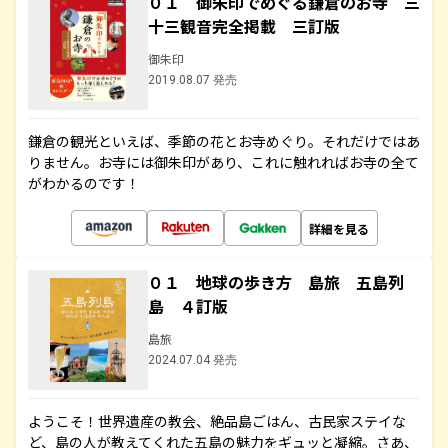
０１ 御朱印でめぐる鎌倉のお寺 三
十三観音完全掲載 三訂版
御朱印
2019.08.07 発売
鎌倉の観光といえば、季節の花とお寺めぐり。それだけではあ
りません。お寺には御朱印があり、これに触れればお寺の全て
がわかるのです！
詳細を見る
０１ 地球の歩き方 島旅 五島列
島 ４訂版
島旅
2024.07.04 発売
ようこそ！世界遺産の教会、絶品島ごはん、古民家ステイな
ど、島の人が教えてくれた五島の魅力をギュッと凝縮。さあ、