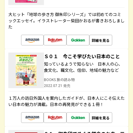
大ヒット「地球の歩き方 御朱印シリーズ」では初めてのコミ
ックエッセイ。イラストレーター柴田かおるが書きおろしまし
た
詳細を見る
Ｓ０１ 今こそ学びたい日本のこと
知っているようで知らない 日本人の心、
食文化、職文化、信仰、地域の魅力など
BOOKS 旅の読み物
2022.07.21 発売
１万人の訪日外国人を案内したガイドが、日本人にこそ伝えた
い日本の魅力が満載。日本の再発見ができる１冊！
詳細を見る