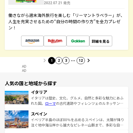
2022.07.21 発売
働きながら週末海外旅行を楽しむ「リーマントラベラー」が、
人生を充実させるための“自分の時間の作り方”を全力プレゼ
ン！
詳細を見る
…
1
2
3
12
AD
AD
人気の国と地域から探す
イタリア
イタリアは歴史、文化、グルメ、自然と多彩な魅力にあふ
れた国。
ローマ
の古代遺跡やフィレンツェのルネッサンス
美術、ヴェネツィアの運河など、歴史あるスポットはもち
スペイン
ろん、トスカーナの美しい田園風景やアマルフィ海岸の絶
景など、自然景観も見逃せない。観光の合間には、本場の
イベリア半島のほぼ80％を占めるスペインは、太陽が降り
ピザやパスタなど、絶品のイタリア料理を堪能することも
注ぐ地中海沿岸から雄大なピレネー山脈まで、多彩な自然
できる。朝目覚めてから夜眠るまで、すべての瞬間を楽し
と文化が詰まったヨーロッパ屈指の旅行先だ。多様な地域