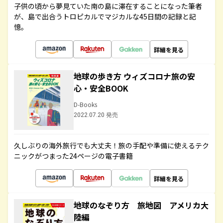
子供の頃から夢見ていた南の島に滞在することになった筆者
が、島で出合うトロピカルでマジカルな45日間の記録と記
憶。
詳細を見る
地球の歩き方 ウィズコロナ旅の安
心・安全BOOK
D-Books
2022.07.20 発売
久しぶりの海外旅行でも大丈夫！旅の手配や準備に使えるテク
ニックがつまった24ページの電子書籍
詳細を見る
地球のなぞり方 旅地図 アメリカ大
陸編