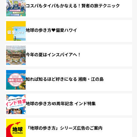
コスパもタイパもかなえる！賢者の旅テクニック
地球の歩き方♥偏愛ハワイ
今年の夏はインスパイアへ！
知れば知るほど好きになる 湘南・江の島
地球の歩き方45周年記念 インド特集
「地球の歩き方」シリーズ広告のご案内