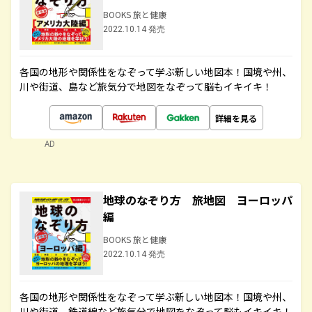
BOOKS 旅と健康
2022.10.14 発売
各国の地形や関係性をなぞって学ぶ新しい地図本！国境や州、
川や街道、島など旅気分で地図をなぞって脳もイキイキ！
詳細を見る
AD
地球のなぞり方 旅地図 ヨーロッパ
編
BOOKS 旅と健康
2022.10.14 発売
各国の地形や関係性をなぞって学ぶ新しい地図本！国境や州、
川や街道、鉄道線など旅気分で地図をなぞって脳もイキイキ！