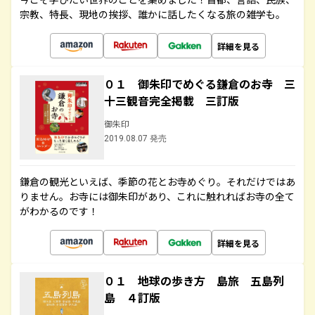
宗教、特長、現地の挨拶、誰かに話したくなる旅の雑学も。
詳細を見る
０１ 御朱印でめぐる鎌倉のお寺 三
十三観音完全掲載 三訂版
御朱印
2019.08.07 発売
鎌倉の観光といえば、季節の花とお寺めぐり。それだけではあ
りません。お寺には御朱印があり、これに触れればお寺の全て
がわかるのです！
詳細を見る
０１ 地球の歩き方 島旅 五島列
島 ４訂版