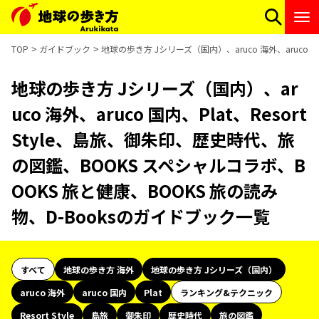
TOP
ガイドブック
地球の歩き方 Jシリーズ（国内）、aruco 海外、aruco 
地球の歩き方 Jシリーズ（国内）、ar
uco 海外、aruco 国内、Plat、Resort
Style、島旅、御朱印、歴史時代、旅
の図鑑、BOOKS スペシャルコラボ、B
OOKS 旅と健康、BOOKS 旅の読み
物、D-Booksのガイドブック一覧
すべて
地球の歩き方 海外
地球の歩き方 Jシリーズ（国内）
aruco 海外
aruco 国内
Plat
ランキング&テクニック
Resort Style
島旅
御朱印
歴史時代
旅の図鑑