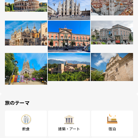
旅のテーマ
飲食
建築・アート
宿泊