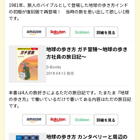
1981年、旅人のバイブルとして登場した地球の歩き方インド
の初版が復刻版で再登場！ 当時の旅を思い出して欲しい1冊
です。
詳細を見る
地球の歩き方 ガチ冒険～地球の歩き
方社員の旅日記～
D-Books
2018.04.12 発売
本書は4人の旅好きによるただの旅日記です。たまたま『地球
の歩き方』で働いているだけで書いてある内容はただの旅日記
です。
詳細を見る
地球の歩き方 カンタベリーと周辺の