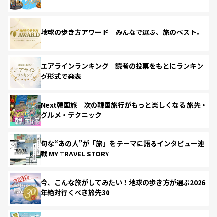
地球の歩き方アワード みんなで選ぶ、旅のベスト。
エアラインランキング 読者の投票をもとにランキン
グ形式で発表
Next韓国旅 次の韓国旅行がもっと楽しくなる 旅先・
グルメ・テクニック
旬な“あの人”が「旅」をテーマに語るインタビュー連
載 MY TRAVEL STORY
今、こんな旅がしてみたい！地球の歩き方が選ぶ2026
年絶対行くべき旅先30