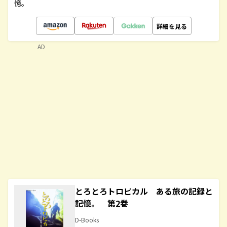
憶。
詳細を見る
AD
とろとろトロピカル ある旅の記録と
記憶。 第2巻
D-Books