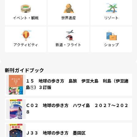
イベント・観戦
世界遺産
リゾート
アクティビティ
鉄道・フライト
ショップ
新刊ガイドブック
１５ 地球の歩き方 島旅 伊豆大島 利島（伊豆諸
島①）３訂版
Ｃ０２ 地球の歩き方 ハワイ島 ２０２７～２０２
８
Ｊ３３ 地球の歩き方 墨田区