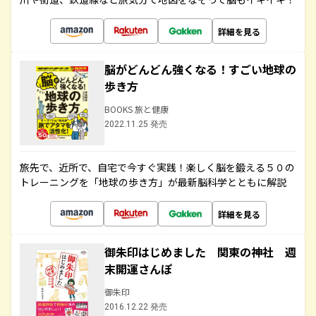
詳細を見る
脳がどんどん強くなる！すごい地球の
歩き方
BOOKS 旅と健康
2022.11.25 発売
旅先で、近所で、自宅で今すぐ実践！楽しく脳を鍛える５０の
トレーニングを「地球の歩き方」が最新脳科学とともに解説
詳細を見る
御朱印はじめました 関東の神社 週
末開運さんぽ
御朱印
2016.12.22 発売