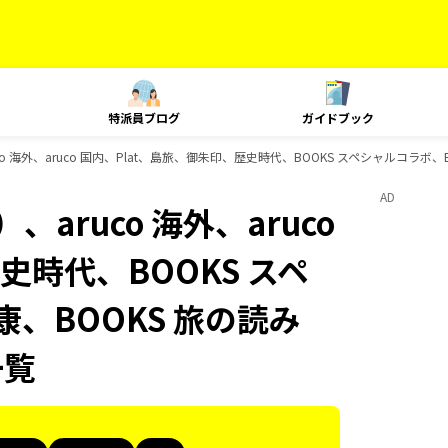
特派員ブログ
ガイドブック
 海外、aruco 国内、Plat、島旅、御朱印、歴史時代、BOOKS スペシャルコラボ、B
AD
aruco 海外、aruco
史時代、BOOKS スペ
康、BOOKS 旅の読み
一覧