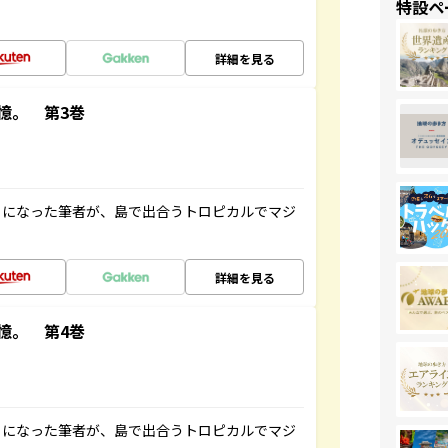
特設ペ
詳細を見る
憶。 第3巻
とになった筆者が、島で出合うトロピカルでマジ
詳細を見る
憶。 第4巻
とになった筆者が、島で出合うトロピカルでマジ