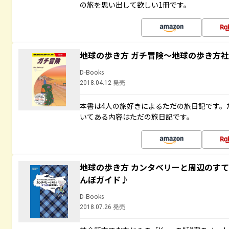
の旅を思い出して欲しい1冊です。
地球の歩き方 ガチ冒険～地球の歩き方
D-Books
2018.04.12 発売
本書は4人の旅好きによるただの旅日記です。
いてある内容はただの旅日記です。
地球の歩き方 カンタベリーと周辺のす
んぽガイド♪
D-Books
2018.07.26 発売