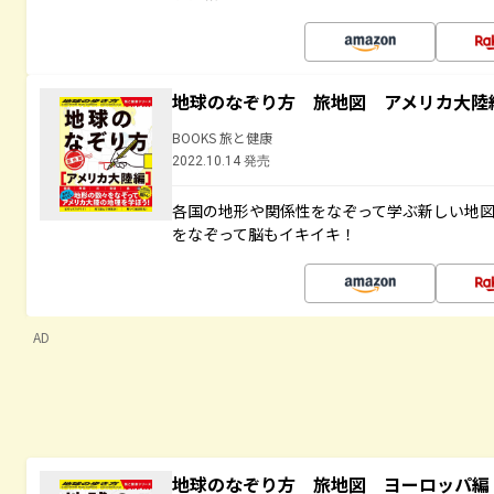
地球のなぞり方 旅地図 アメリカ大陸
BOOKS 旅と健康
2022.10.14 発売
各国の地形や関係性をなぞって学ぶ新しい地
をなぞって脳もイキイキ！
AD
地球のなぞり方 旅地図 ヨーロッパ編