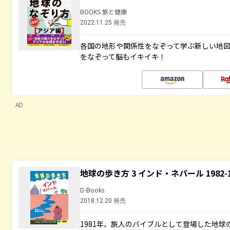
BOOKS 旅と健康
2022.11.25 発売
各国の地形や関係性をなぞって学ぶ新しい地
をなぞって脳もイキイキ！
AD
地球の歩き方 3 インド・ネパール 1982
D-Books
2018.12.20 発売
1981年、旅人のバイブルとして登場した地