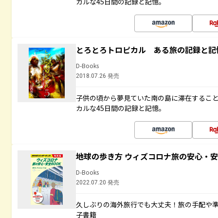
カルな45日間の記録と記憶。
とろとろトロピカル ある旅の記録と記
D-Books
2018.07.26 発売
子供の頃から夢見ていた南の島に滞在するこ
カルな45日間の記録と記憶。
地球の歩き方 ウィズコロナ旅の安心・安
D-Books
2022.07.20 発売
久しぶりの海外旅行でも大丈夫！旅の手配や準
子書籍