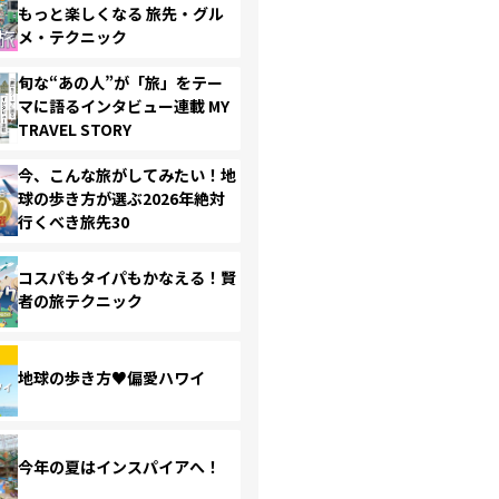
もっと楽しくなる 旅先・グル
メ・テクニック
旬な“あの人”が「旅」をテー
マに語るインタビュー連載 MY
TRAVEL STORY
今、こんな旅がしてみたい！地
球の歩き方が選ぶ2026年絶対
行くべき旅先30
コスパもタイパもかなえる！賢
者の旅テクニック
地球の歩き方♥偏愛ハワイ
今年の夏はインスパイアへ！