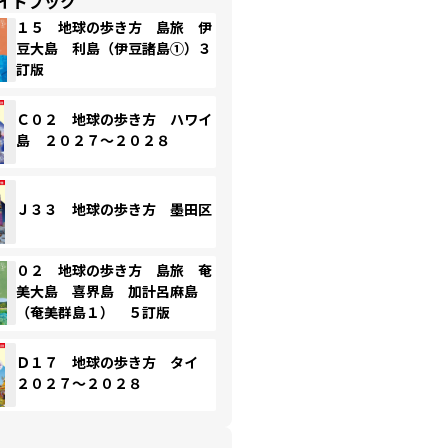
イドブック
１５ 地球の歩き方 島旅 伊
豆大島 利島（伊豆諸島①）３
訂版
Ｃ０２ 地球の歩き方 ハワイ
島 ２０２７～２０２８
Ｊ３３ 地球の歩き方 墨田区
０２ 地球の歩き方 島旅 奄
美大島 喜界島 加計呂麻島
（奄美群島１） ５訂版
Ｄ１７ 地球の歩き方 タイ
２０２７～２０２８