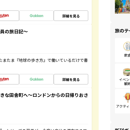
詳細を見る
旅のテ
社員の旅日記～
飲
たまたま『地球の歩き方』で働いているだけで書
詳細を見る
イベン
観
てきな田舎町へ～ロンドンからの日帰りおさ
アクティ