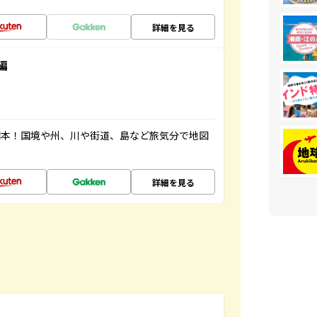
詳細を見る
編
図本！国境や州、川や街道、島など旅気分で地図
詳細を見る