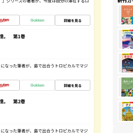
新刊ガ
ト”」シリーズの著者が、今度は自分の滞在するロ
詳細を見る
憶。 第1巻
とになった筆者が、島で出合うトロピカルでマジ
詳細を見る
憶。 第2巻
とになった筆者が、島で出合うトロピカルでマジ