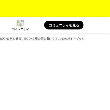
コミュニティを見る
コミュニティ
OOKS 旅と健康、BOOKS 旅の読み物、D-Booksのガイドブック一覧