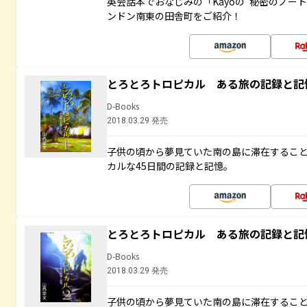
英会話本でおなじみの「Kayoの“秘密のノー
ンドン南東の田舎町をご紹介！
とろとろトロピカル ある旅の記録と記
D-Books
2018.03.29 発売
子供の頃から夢見ていた南の島に滞在するこ
カルな45日間の記録と記憶。
とろとろトロピカル ある旅の記録と記
D-Books
2018.03.29 発売
子供の頃から夢見ていた南の島に滞在するこ