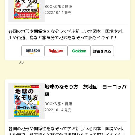
BOOKS 旅と健康
2022.10.14 発売
各国の地形や関係性をなぞって学ぶ新しい地図本！国境や州、
川や街道、島など旅気分で地図をなぞって脳もイキイキ！
詳細を見る
AD
地球のなぞり方 旅地図 ヨーロッパ
編
BOOKS 旅と健康
2022.10.14 発売
各国の地形や関係性をなぞって学ぶ新しい地図本！国境や州、
川や街道、鉄道線など旅気分で地図をなぞって脳もイキイキ！