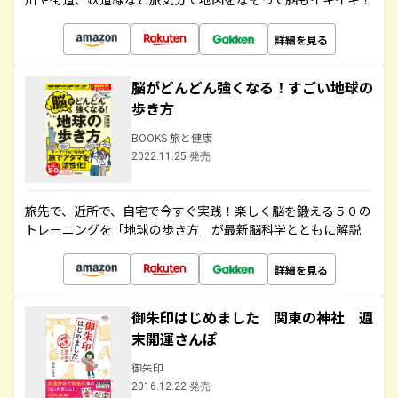
詳細を見る
脳がどんどん強くなる！すごい地球の
歩き方
BOOKS 旅と健康
2022.11.25 発売
旅先で、近所で、自宅で今すぐ実践！楽しく脳を鍛える５０の
トレーニングを「地球の歩き方」が最新脳科学とともに解説
詳細を見る
御朱印はじめました 関東の神社 週
末開運さんぽ
御朱印
2016.12.22 発売