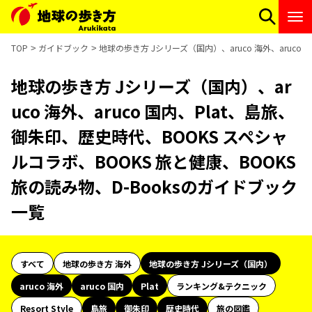
TOP
ガイドブック
地球の歩き方 Jシリーズ（国内）、aruco 海外、aruco
地球の歩き方 Jシリーズ（国内）、ar
uco 海外、aruco 国内、Plat、島旅、
御朱印、歴史時代、BOOKS スペシャ
ルコラボ、BOOKS 旅と健康、BOOKS
旅の読み物、D-Booksのガイドブック
一覧
すべて
地球の歩き方 海外
地球の歩き方 Jシリーズ（国内）
aruco 海外
aruco 国内
Plat
ランキング&テクニック
Resort Style
島旅
御朱印
歴史時代
旅の図鑑