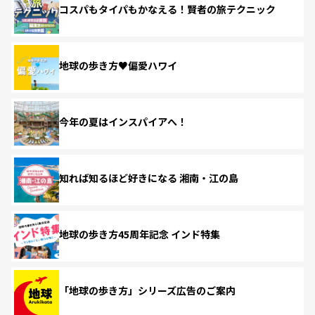
コスパもタイパもかなえる！賢者の旅テクニック
地球の歩き方♥偏愛ハワイ
今年の夏はインスパイアへ！
知れば知るほど好きになる 湘南・江の島
地球の歩き方45周年記念 インド特集
「地球の歩き方」シリーズ広告のご案内