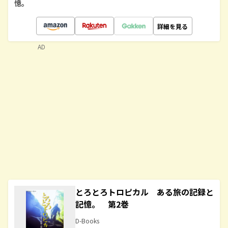
憶。
詳細を見る
AD
とろとろトロピカル ある旅の記録と
記憶。 第2巻
D-Books