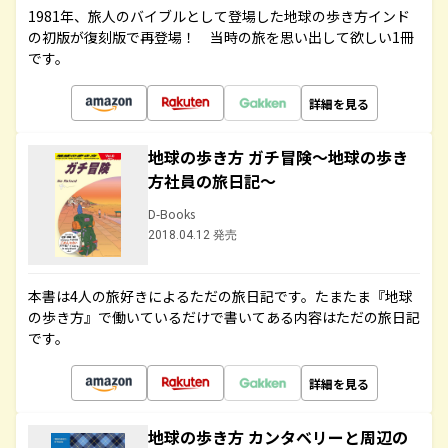
1981年、旅人のバイブルとして登場した地球の歩き方インド
の初版が復刻版で再登場！ 当時の旅を思い出して欲しい1冊
です。
詳細を見る
地球の歩き方 ガチ冒険～地球の歩き
方社員の旅日記～
D-Books
2018.04.12 発売
本書は4人の旅好きによるただの旅日記です。たまたま『地球
の歩き方』で働いているだけで書いてある内容はただの旅日記
です。
詳細を見る
地球の歩き方 カンタベリーと周辺の