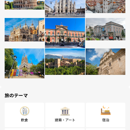
旅のテーマ
飲食
建築・アート
宿泊