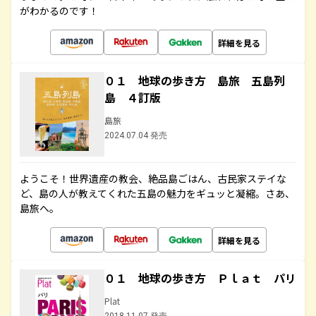
がわかるのです！
詳細を見る
０１ 地球の歩き方 島旅 五島列
島 ４訂版
島旅
2024.07.04 発売
ようこそ！世界遺産の教会、絶品島ごはん、古民家ステイな
ど、島の人が教えてくれた五島の魅力をギュッと凝縮。さあ、
島旅へ。
詳細を見る
０１ 地球の歩き方 Ｐｌａｔ パリ
Plat