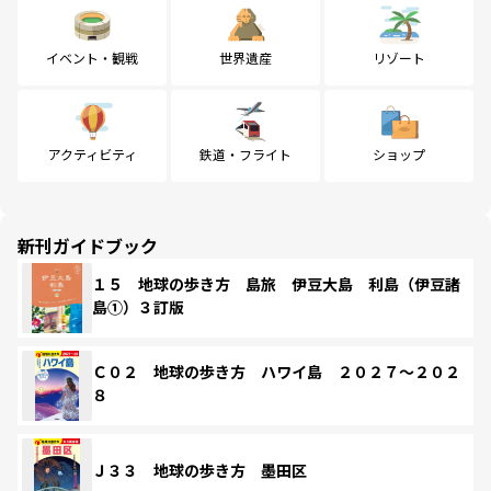
イベント・観戦
世界遺産
リゾート
アクティビティ
鉄道・フライト
ショップ
新刊ガイドブック
１５ 地球の歩き方 島旅 伊豆大島 利島（伊豆諸
島①）３訂版
Ｃ０２ 地球の歩き方 ハワイ島 ２０２７～２０２
８
Ｊ３３ 地球の歩き方 墨田区