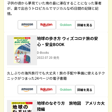
子供の頃から夢見ていた南の島に滞在することになった筆者
が、島で出合うトロピカルでマジカルな45日間の記録と記
憶。
詳細を見る
地球の歩き方 ウィズコロナ旅の安
心・安全BOOK
D-Books
2022.07.20 発売
久しぶりの海外旅行でも大丈夫！旅の手配や準備に使えるテク
ニックがつまった24ページの電子書籍
詳細を見る
地球のなぞり方 旅地図 アメリカ大
陸編