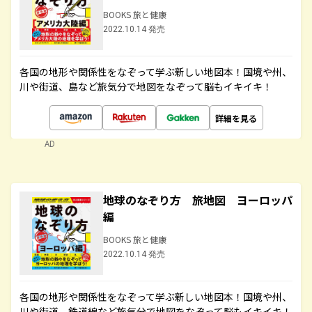
BOOKS 旅と健康
2022.10.14 発売
各国の地形や関係性をなぞって学ぶ新しい地図本！国境や州、
川や街道、島など旅気分で地図をなぞって脳もイキイキ！
詳細を見る
AD
地球のなぞり方 旅地図 ヨーロッパ
編
BOOKS 旅と健康
2022.10.14 発売
各国の地形や関係性をなぞって学ぶ新しい地図本！国境や州、
川や街道、鉄道線など旅気分で地図をなぞって脳もイキイキ！