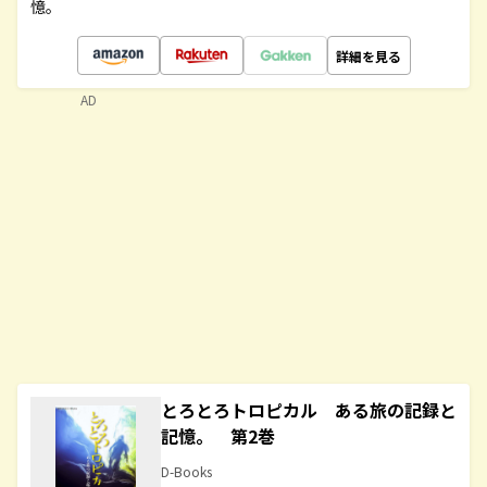
憶。
詳細を見る
AD
とろとろトロピカル ある旅の記録と
記憶。 第2巻
D-Books