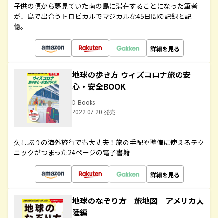
子供の頃から夢見ていた南の島に滞在することになった筆者
が、島で出合うトロピカルでマジカルな45日間の記録と記
憶。
詳細を見る
地球の歩き方 ウィズコロナ旅の安
心・安全BOOK
D-Books
2022.07.20 発売
久しぶりの海外旅行でも大丈夫！旅の手配や準備に使えるテク
ニックがつまった24ページの電子書籍
詳細を見る
地球のなぞり方 旅地図 アメリカ大
陸編