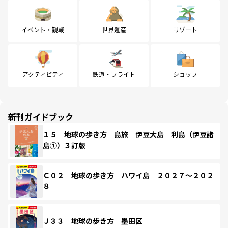
イベント・観戦
世界遺産
リゾート
アクティビティ
鉄道・フライト
ショップ
新刊ガイドブック
１５ 地球の歩き方 島旅 伊豆大島 利島（伊豆諸
島①）３訂版
Ｃ０２ 地球の歩き方 ハワイ島 ２０２７～２０２
８
Ｊ３３ 地球の歩き方 墨田区