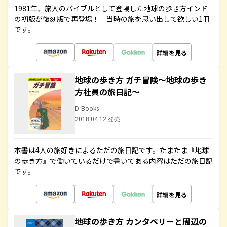
1981年、旅人のバイブルとして登場した地球の歩き方インド
の初版が復刻版で再登場！ 当時の旅を思い出して欲しい1冊
です。
詳細を見る
地球の歩き方 ガチ冒険～地球の歩き
方社員の旅日記～
D-Books
2018.04.12 発売
本書は4人の旅好きによるただの旅日記です。たまたま『地球
の歩き方』で働いているだけで書いてある内容はただの旅日記
です。
詳細を見る
地球の歩き方 カンタベリーと周辺の