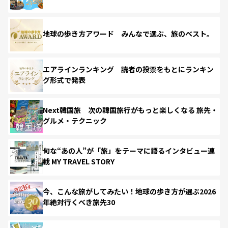
地球の歩き方アワード みんなで選ぶ、旅のベスト。
エアラインランキング 読者の投票をもとにランキン
グ形式で発表
Next韓国旅 次の韓国旅行がもっと楽しくなる 旅先・
グルメ・テクニック
旬な“あの人”が「旅」をテーマに語るインタビュー連
載 MY TRAVEL STORY
今、こんな旅がしてみたい！地球の歩き方が選ぶ2026
年絶対行くべき旅先30