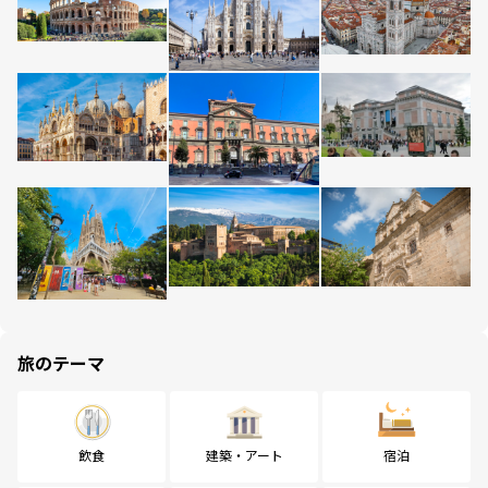
旅のテーマ
飲食
建築・アート
宿泊