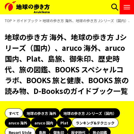
TOP
ガイドブック
地球の歩き方 海外、地球の歩き方 Jシリーズ（国内）、aru
地球の歩き方 海外、地球の歩き方 Jシ
リーズ（国内）、aruco 海外、aruco
国内、Plat、島旅、御朱印、歴史時
代、旅の図鑑、BOOKS スペシャルコ
ラボ、BOOKS 旅と健康、BOOKS 旅の
読み物、D-Booksのガイドブック一覧
すべて
地球の歩き方 海外
地球の歩き方 Jシリーズ（国内）
aruco 海外
aruco 国内
Plat
ランキング&テクニック
Resort Style
島旅
御朱印
歴史時代
旅の図鑑