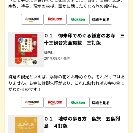
宗教、特長、現地の挨拶、誰かに話したくなる旅の雑学も。
詳細を見る
０１ 御朱印でめぐる鎌倉のお寺 三
十三観音完全掲載 三訂版
御朱印
2019.08.07 発売
鎌倉の観光といえば、季節の花とお寺めぐり。それだけではあ
りません。お寺には御朱印があり、これに触れればお寺の全て
がわかるのです！
詳細を見る
０１ 地球の歩き方 島旅 五島列
島 ４訂版