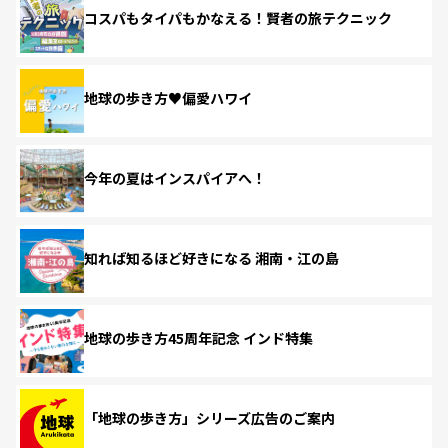
コスパもタイパもかなえる！賢者の旅テクニック
地球の歩き方♥偏愛ハワイ
今年の夏はインスパイアへ！
知れば知るほど好きになる 湘南・江の島
地球の歩き方45周年記念 インド特集
「地球の歩き方」シリーズ広告のご案内