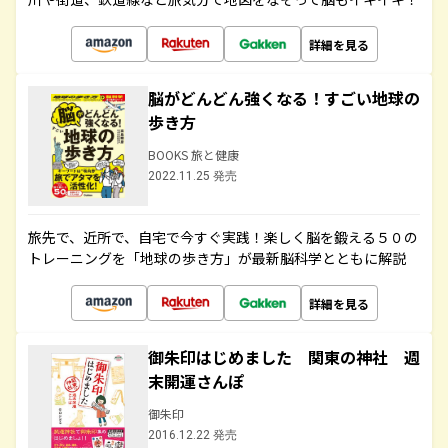
詳細を見る
脳がどんどん強くなる！すごい地球の
歩き方
BOOKS 旅と健康
2022.11.25 発売
旅先で、近所で、自宅で今すぐ実践！楽しく脳を鍛える５０の
トレーニングを「地球の歩き方」が最新脳科学とともに解説
詳細を見る
御朱印はじめました 関東の神社 週
末開運さんぽ
御朱印
2016.12.22 発売