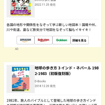
2022.11.25 発売
各国の地形や関係性をなぞって学ぶ新しい地図本！国境や州、
川や街道、島など旅気分で地図をなぞって脳もイキイキ！
詳細を見る
AD
地球の歩き方 3 インド・ネパール 198
2-1983（初版復刻版）
D-Books
2018.12.20 発売
1981年、旅人のバイブルとして登場した地球の歩き方インド