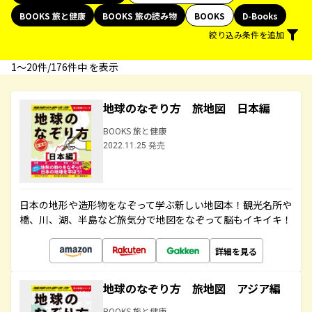
BOOKS 旅と健康
BOOKS 旅の読み物
BOOKS
D-Books
絞り込み条件を追加
1〜20件/176件中 を表示
地球のなぞり方 旅地図 日本編
BOOKS 旅と健康
2022.11.25 発売
日本の地形や造形物をなぞって学ぶ新しい地図本！観光名所や
橋、川、湖、半島など旅気分で地図をなぞって脳もイキイキ！
詳細を見る
地球のなぞり方 旅地図 アジア編
BOOKS 旅と健康