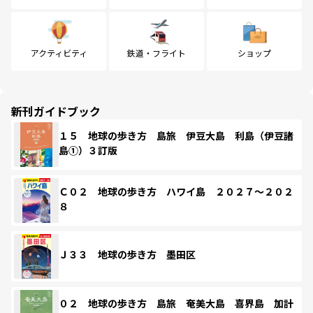
アクティビティ
鉄道・フライト
ショップ
新刊ガイドブック
１５ 地球の歩き方 島旅 伊豆大島 利島（伊豆諸
島①）３訂版
Ｃ０２ 地球の歩き方 ハワイ島 ２０２７～２０２
８
Ｊ３３ 地球の歩き方 墨田区
０２ 地球の歩き方 島旅 奄美大島 喜界島 加計