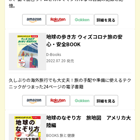
憶。
詳細を見る
地球の歩き方 ウィズコロナ旅の安
心・安全BOOK
D-Books
2022.07.20 発売
久しぶりの海外旅行でも大丈夫！旅の手配や準備に使えるテク
ニックがつまった24ページの電子書籍
詳細を見る
地球のなぞり方 旅地図 アメリカ大
陸編
BOOKS 旅と健康