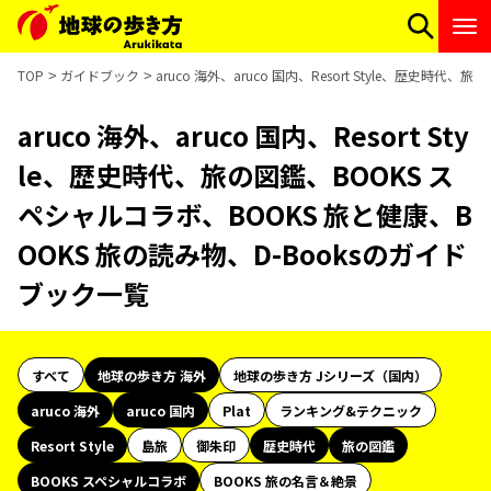
TOP
ガイドブック
aruco 海外、aruco 国内、Resort Style、歴史
aruco 海外、aruco 国内、Resort Sty
le、歴史時代、旅の図鑑、BOOKS ス
ペシャルコラボ、BOOKS 旅と健康、B
OOKS 旅の読み物、D-Booksのガイド
ブック一覧
すべて
地球の歩き方 海外
地球の歩き方 Jシリーズ（国内）
aruco 海外
aruco 国内
Plat
ランキング&テクニック
Resort Style
島旅
御朱印
歴史時代
旅の図鑑
BOOKS スペシャルコラボ
BOOKS 旅の名言＆絶景