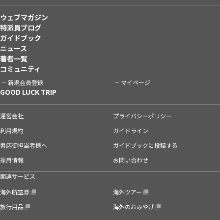
ウェブマガジン
特派員ブログ
ガイドブック
ニュース
著者一覧
コミュニティ
新規会員登録
マイページ
GOOD LUCK TRIP
運営会社
プライバシーポリシー
利用規約
ガイドライン
書店御担当者様へ
ガイドブックに投稿する
採用情報
お問い合わせ
関連サービス
海外航空券
海外ツアー
旅行用品
海外のおみやげ