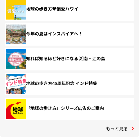
地球の歩き方♥偏愛ハワイ
今年の夏はインスパイアへ！
知れば知るほど好きになる 湘南・江の島
地球の歩き方45周年記念 インド特集
「地球の歩き方」シリーズ広告のご案内
もっと見る