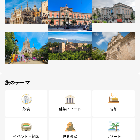
旅のテーマ
飲食
建築・アート
宿泊
イベント・観戦
世界遺産
リゾート