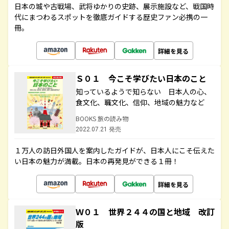
日本の城や古戦場、武将ゆかりの史跡、展示施設など、戦国時
代にまつわるスポットを徹底ガイドする歴史ファン必携の一
冊。
詳細を見る
Ｓ０１ 今こそ学びたい日本のこと
知っているようで知らない 日本人の心、
食文化、職文化、信仰、地域の魅力など
BOOKS 旅の読み物
2022.07.21 発売
１万人の訪日外国人を案内したガイドが、日本人にこそ伝えた
い日本の魅力が満載。日本の再発見ができる１冊！
詳細を見る
Ｗ０１ 世界２４４の国と地域 改訂
版