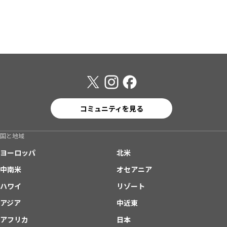
コミュニティを見る
国と地域
ヨーロッパ
北米
中南米
オセアニア
ハワイ
リゾート
アジア
中近東
アフリカ
日本