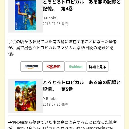
とろとろトロピカル ある旅の記録と
記憶。 第4巻
D-Books
2018.07.26 発売
子供の頃から夢見ていた南の島に滞在することになった筆者
が、島で出合うトロピカルでマジカルな45日間の記録と記
憶。
詳細を見る
とろとろトロピカル ある旅の記録と
記憶。 第5巻
D-Books
2018.07.26 発売
子供の頃から夢見ていた南の島に滞在することになった筆者
が、島で出合うトロピカルでマジカルな45日間の記録と記