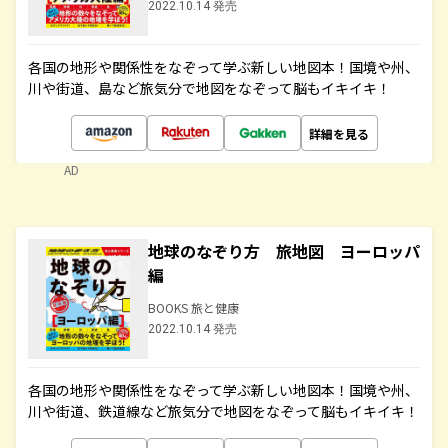
2022.10.14 発売
各国の地形や関係性をなぞって学ぶ新しい地図本！国境や州、
川や街道、島など旅気分で地図をなぞって脳もイキイキ！
詳細を見る
AD
地球のなぞり方 旅地図 ヨーロッパ
編
BOOKS 旅と健康
2022.10.14 発売
各国の地形や関係性をなぞって学ぶ新しい地図本！国境や州、
川や街道、鉄道線など旅気分で地図をなぞって脳もイキイキ！