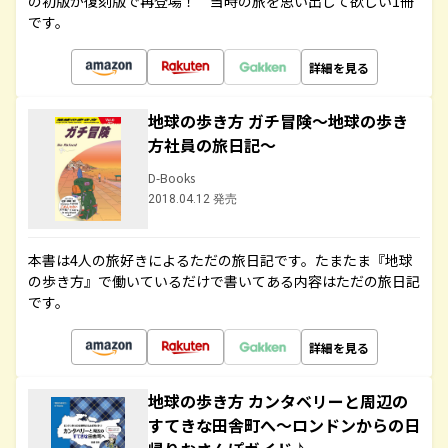
の初版が復刻版で再登場！ 当時の旅を思い出して欲しい1冊
です。
詳細を見る
地球の歩き方 ガチ冒険～地球の歩き
方社員の旅日記～
D-Books
2018.04.12 発売
本書は4人の旅好きによるただの旅日記です。たまたま『地球
の歩き方』で働いているだけで書いてある内容はただの旅日記
です。
詳細を見る
地球の歩き方 カンタベリーと周辺の
すてきな田舎町へ～ロンドンからの日