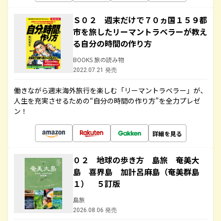
Ｓ０２ 週末だけで７０ヵ国１５９都
市を旅したリーマントラベラーが教え
る自分の時間の作り方
BOOKS 旅の読み物
2022.07.21 発売
働きながら週末海外旅行を楽しむ「リーマントラベラー」が、
人生を充実させるための“自分の時間の作り方”を全力プレゼ
ン！
詳細を見る
０２ 地球の歩き方 島旅 奄美大
島 喜界島 加計呂麻島（奄美群島
１） ５訂版
島旅
2026.08.06 発売