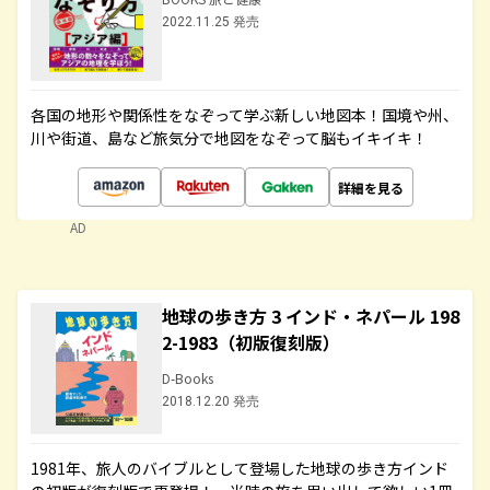
2022.11.25 発売
各国の地形や関係性をなぞって学ぶ新しい地図本！国境や州、
川や街道、島など旅気分で地図をなぞって脳もイキイキ！
詳細を見る
AD
地球の歩き方 3 インド・ネパール 198
2-1983（初版復刻版）
D-Books
2018.12.20 発売
1981年、旅人のバイブルとして登場した地球の歩き方インド