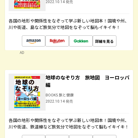
2022.10.14 発売
各国の地形や関係性をなぞって学ぶ新しい地図本！国境や州、
川や街道、島など旅気分で地図をなぞって脳もイキイキ！
詳細を見る
AD
地球のなぞり方 旅地図 ヨーロッパ
編
BOOKS 旅と健康
2022.10.14 発売
各国の地形や関係性をなぞって学ぶ新しい地図本！国境や州、
川や街道、鉄道線など旅気分で地図をなぞって脳もイキイキ！