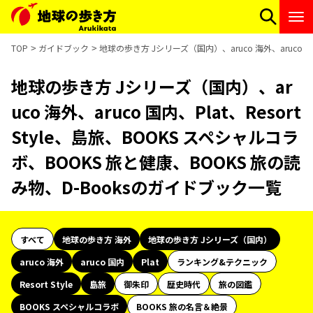
TOP
ガイドブック
地球の歩き方 Jシリーズ（国内）、aruco 海外、aruco 国
地球の歩き方 Jシリーズ（国内）、ar
uco 海外、aruco 国内、Plat、Resort
Style、島旅、BOOKS スペシャルコラ
ボ、BOOKS 旅と健康、BOOKS 旅の読
み物、D-Booksのガイドブック一覧
すべて
地球の歩き方 海外
地球の歩き方 Jシリーズ（国内）
aruco 海外
aruco 国内
Plat
ランキング&テクニック
Resort Style
島旅
御朱印
歴史時代
旅の図鑑
BOOKS スペシャルコラボ
BOOKS 旅の名言＆絶景