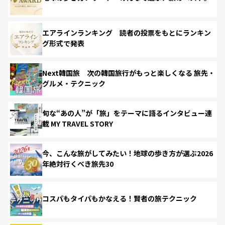
エアラインランキング 読者の投票をもとにランキン
グ形式で発表
Next韓国旅 次の韓国旅行がもっと楽しくなる 旅先・
グルメ・テクニック
旬な“あの人”が「旅」をテーマに語るインタビュー連
載 MY TRAVEL STORY
今、こんな旅がしてみたい！地球の歩き方が選ぶ2026
年絶対行くべき旅先30
コスパもタイパもかなえる！賢者の旅テクニック