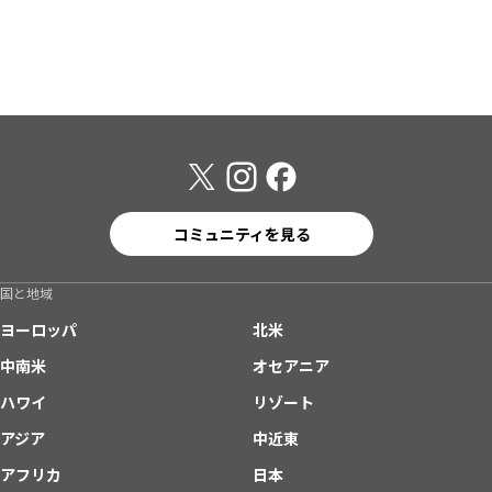
コミュニティを見る
国と地域
ヨーロッパ
北米
中南米
オセアニア
ハワイ
リゾート
アジア
中近東
アフリカ
日本