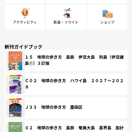
アクティビティ
鉄道・フライト
ショップ
新刊ガイドブック
１５ 地球の歩き方 島旅 伊豆大島 利島（伊豆諸
島①）３訂版
Ｃ０２ 地球の歩き方 ハワイ島 ２０２７～２０２
８
Ｊ３３ 地球の歩き方 墨田区
０２ 地球の歩き方 島旅 奄美大島 喜界島 加計