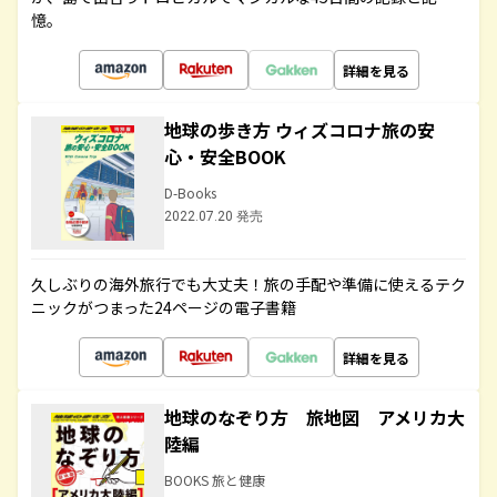
憶。
詳細を見る
地球の歩き方 ウィズコロナ旅の安
心・安全BOOK
D-Books
2022.07.20 発売
久しぶりの海外旅行でも大丈夫！旅の手配や準備に使えるテク
ニックがつまった24ページの電子書籍
詳細を見る
地球のなぞり方 旅地図 アメリカ大
陸編
BOOKS 旅と健康