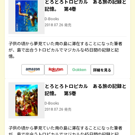
とろとろトロピカル ある旅の記録と
記憶。 第4巻
D-Books
2018.07.26 発売
子供の頃から夢見ていた南の島に滞在することになった筆者
が、島で出合うトロピカルでマジカルな45日間の記録と記
憶。
詳細を見る
とろとろトロピカル ある旅の記録と
記憶。 第5巻
D-Books
2018.07.26 発売
子供の頃から夢見ていた南の島に滞在することになった筆者
が、島で出合うトロピカルでマジカルな45日間の記録と記