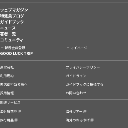
ウェブマガジン
特派員ブログ
ガイドブック
ニュース
著者一覧
コミュニティ
新規会員登録
マイページ
GOOD LUCK TRIP
運営会社
プライバシーポリシー
利用規約
ガイドライン
書店御担当者様へ
ガイドブックに投稿する
採用情報
お問い合わせ
関連サービス
海外航空券
海外ツアー
旅行用品
海外のおみやげ