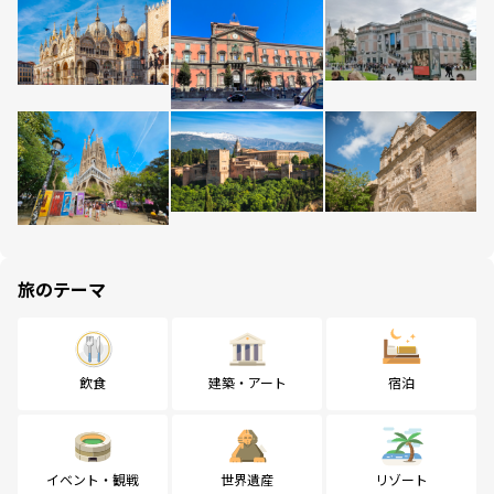
旅のテーマ
飲食
建築・アート
宿泊
イベント・観戦
世界遺産
リゾート