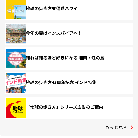
地球の歩き方♥偏愛ハワイ
今年の夏はインスパイアへ！
知れば知るほど好きになる 湘南・江の島
地球の歩き方45周年記念 インド特集
「地球の歩き方」シリーズ広告のご案内
もっと見る