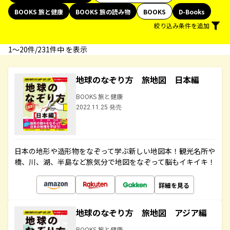
BOOKS 旅と健康
BOOKS 旅の読み物
BOOKS
D-Books
絞り込み条件を追加
1〜20件/231件中 を表示
地球のなぞり方 旅地図 日本編
BOOKS 旅と健康
2022.11.25 発売
日本の地形や造形物をなぞって学ぶ新しい地図本！観光名所や
橋、川、湖、半島など旅気分で地図をなぞって脳もイキイキ！
詳細を見る
地球のなぞり方 旅地図 アジア編
BOOKS 旅と健康