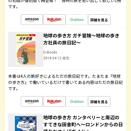
の初版が復刻版で再登場！ 当時の旅を思い出して欲しい1冊
です。
詳細を見る
地球の歩き方 ガチ冒険～地球の歩き
方社員の旅日記～
D-Books
2018.04.12 発売
本書は4人の旅好きによるただの旅日記です。たまたま『地球
の歩き方』で働いているだけで書いてある内容はただの旅日記
です。
詳細を見る
地球の歩き方 カンタベリーと周辺の
すてきな田舎町へ～ロンドンからの日