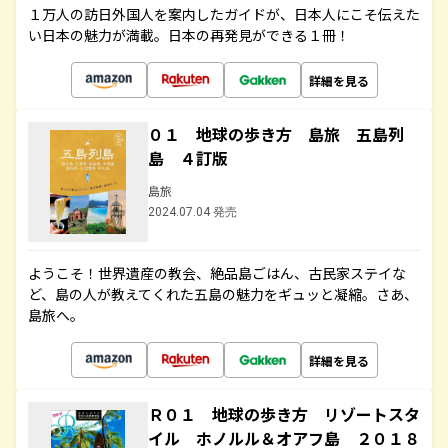
１万人の訪日外国人を案内したガイドが、日本人にこそ伝えた
い日本の魅力が満載。日本の再発見ができる１冊！
詳細を見る
０１ 地球の歩き方 島旅 五島列
島 ４訂版
島旅
2024.07.04 発売
ようこそ！世界遺産の教会、絶品島ごはん、古民家ステイな
ど、島の人が教えてくれた五島の魅力をギュッと凝縮。さあ、
島旅へ。
詳細を見る
Ｒ０１ 地球の歩き方 リゾートスタ
イル ホノルル＆オアフ島 ２０１８