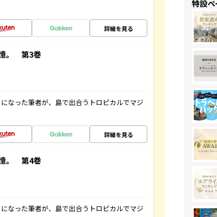
特設ペ
詳細を見る
憶。 第3巻
とになった筆者が、島で出合うトロピカルでマジ
詳細を見る
憶。 第4巻
とになった筆者が、島で出合うトロピカルでマジ