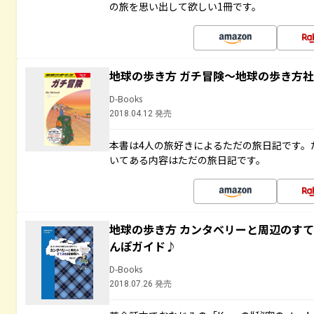
の旅を思い出して欲しい1冊です。
地球の歩き方 ガチ冒険～地球の歩き方
D-Books
2018.04.12 発売
本書は4人の旅好きによるただの旅日記です。
いてある内容はただの旅日記です。
地球の歩き方 カンタベリーと周辺のす
んぽガイド♪
D-Books
2018.07.26 発売