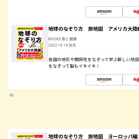
地球のなぞり方 旅地図 アメリカ大陸
BOOKS 旅と健康
2022.10.14 発売
各国の地形や関係性をなぞって学ぶ新しい地
をなぞって脳もイキイキ！
AD
地球のなぞり方 旅地図 ヨーロッパ編