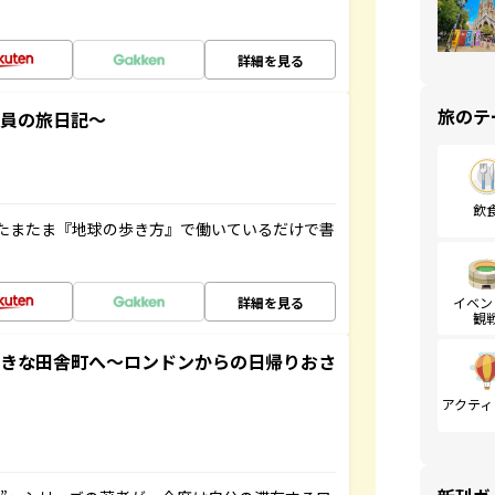
詳細を見る
旅のテ
社員の旅日記～
飲
たまたま『地球の歩き方』で働いているだけで書
詳細を見る
イベン
観
てきな田舎町へ～ロンドンからの日帰りおさ
アクティ