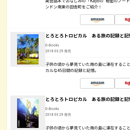
英会話本でおなじみの「Kayoの“秘密のノー
ンドン南東の田舎町をご紹介！
とろとろトロピカル ある旅の記録と記
D-Books
2018.03.29 発売
子供の頃から夢見ていた南の島に滞在するこ
カルな45日間の記録と記憶。
とろとろトロピカル ある旅の記録と記
D-Books
2018.03.29 発売
子供の頃から夢見ていた南の島に滞在するこ