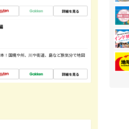
詳細を見る
編
図本！国境や州、川や街道、島など旅気分で地図
詳細を見る