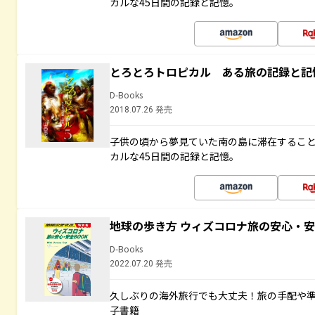
カルな45日間の記録と記憶。
とろとろトロピカル ある旅の記録と記
D-Books
2018.07.26 発売
子供の頃から夢見ていた南の島に滞在するこ
カルな45日間の記録と記憶。
地球の歩き方 ウィズコロナ旅の安心・安
D-Books
2022.07.20 発売
久しぶりの海外旅行でも大丈夫！旅の手配や準
子書籍