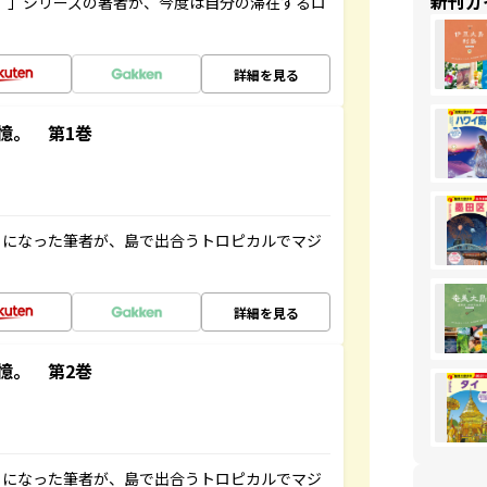
新刊ガ
ト”」シリーズの著者が、今度は自分の滞在するロ
詳細を見る
憶。 第1巻
とになった筆者が、島で出合うトロピカルでマジ
詳細を見る
憶。 第2巻
とになった筆者が、島で出合うトロピカルでマジ