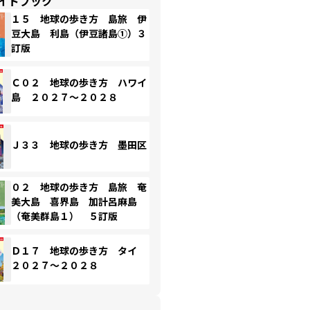
イドブック
１５ 地球の歩き方 島旅 伊
豆大島 利島（伊豆諸島①）３
訂版
Ｃ０２ 地球の歩き方 ハワイ
島 ２０２７～２０２８
Ｊ３３ 地球の歩き方 墨田区
０２ 地球の歩き方 島旅 奄
美大島 喜界島 加計呂麻島
（奄美群島１） ５訂版
Ｄ１７ 地球の歩き方 タイ
２０２７～２０２８