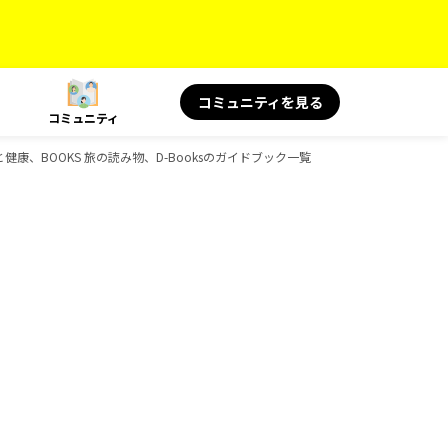
コミュニティを見る
コミュニティ
と健康、BOOKS 旅の読み物、D-Booksのガイドブック一覧