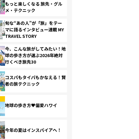
もっと楽しくなる 旅先・グル
メ・テクニック
旬な“あの人”が「旅」をテー
マに語るインタビュー連載 MY
TRAVEL STORY
今、こんな旅がしてみたい！地
球の歩き方が選ぶ2026年絶対
行くべき旅先30
コスパもタイパもかなえる！賢
者の旅テクニック
地球の歩き方♥偏愛ハワイ
今年の夏はインスパイアへ！