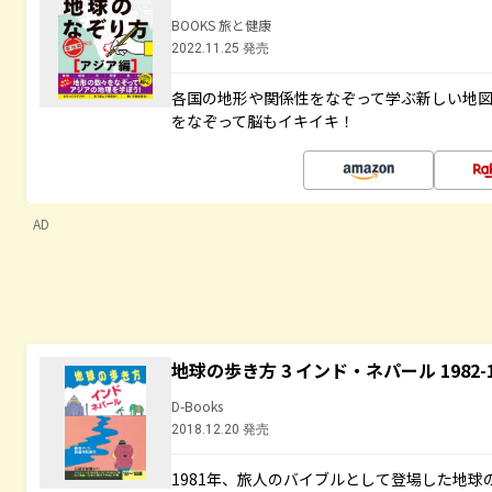
BOOKS 旅と健康
2022.11.25 発売
各国の地形や関係性をなぞって学ぶ新しい地
をなぞって脳もイキイキ！
AD
地球の歩き方 3 インド・ネパール 1982
D-Books
2018.12.20 発売
1981年、旅人のバイブルとして登場した地