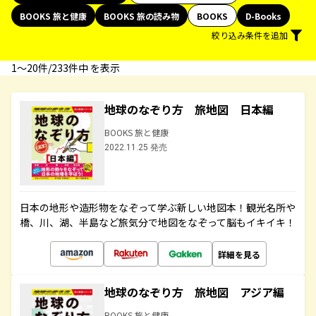
BOOKS 旅と健康
BOOKS 旅の読み物
BOOKS
D-Books
絞り込み条件を追加
1〜20件/233件中 を表示
地球のなぞり方 旅地図 日本編
BOOKS 旅と健康
2022.11.25 発売
日本の地形や造形物をなぞって学ぶ新しい地図本！観光名所や
橋、川、湖、半島など旅気分で地図をなぞって脳もイキイキ！
詳細を見る
地球のなぞり方 旅地図 アジア編
BOOKS 旅と健康