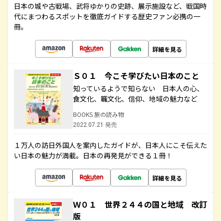
日本の城や古戦場、武将ゆかりの史跡、展示施設など、戦国時
代にまつわるスポットを徹底ガイドする歴史ファン必携の一
冊。
詳細を見る
Ｓ０１ 今こそ学びたい日本のこと
知っているようで知らない 日本人の心、
食文化、職文化、信仰、地域の魅力など
BOOKS 旅の読み物
2022.07.21 発売
１万人の訪日外国人を案内したガイドが、日本人にこそ伝えた
い日本の魅力が満載。日本の再発見ができる１冊！
詳細を見る
Ｗ０１ 世界２４４の国と地域 改訂
版