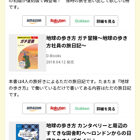
の初版が復刻版で再登場！ 当時の旅を思い出して欲しい1冊
です。
詳細を見る
地球の歩き方 ガチ冒険～地球の歩き
方社員の旅日記～
D-Books
2018.04.12 発売
本書は4人の旅好きによるただの旅日記です。たまたま『地球
の歩き方』で働いているだけで書いてある内容はただの旅日記
です。
詳細を見る
地球の歩き方 カンタベリーと周辺の
すてきな田舎町へ～ロンドンからの日