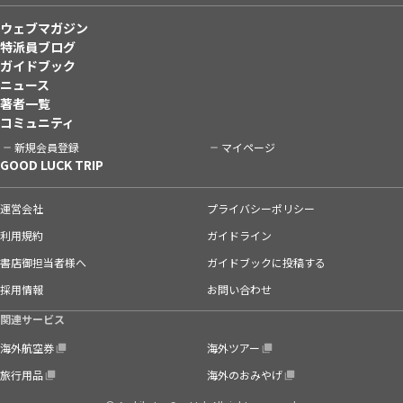
ウェブマガジン
特派員ブログ
ガイドブック
ニュース
著者一覧
コミュニティ
新規会員登録
マイページ
GOOD LUCK TRIP
運営会社
プライバシーポリシー
利用規約
ガイドライン
書店御担当者様へ
ガイドブックに投稿する
採用情報
お問い合わせ
関連サービス
海外航空券
海外ツアー
旅行用品
海外のおみやげ