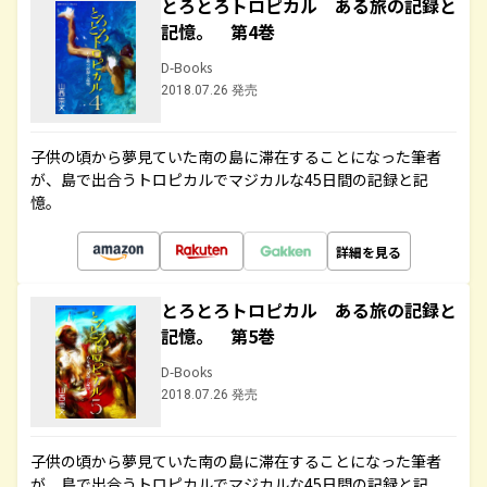
とろとろトロピカル ある旅の記録と
記憶。 第4巻
D-Books
2018.07.26 発売
子供の頃から夢見ていた南の島に滞在することになった筆者
が、島で出合うトロピカルでマジカルな45日間の記録と記
憶。
詳細を見る
とろとろトロピカル ある旅の記録と
記憶。 第5巻
D-Books
2018.07.26 発売
子供の頃から夢見ていた南の島に滞在することになった筆者
が、島で出合うトロピカルでマジカルな45日間の記録と記