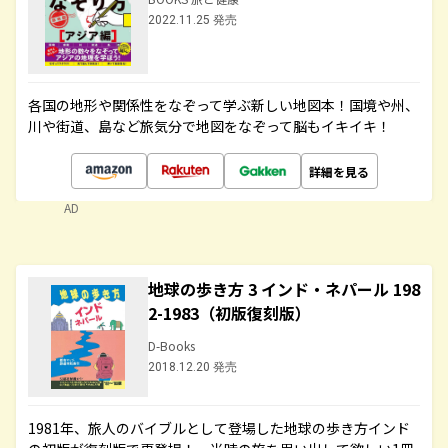
2022.11.25 発売
各国の地形や関係性をなぞって学ぶ新しい地図本！国境や州、
川や街道、島など旅気分で地図をなぞって脳もイキイキ！
詳細を見る
AD
地球の歩き方 3 インド・ネパール 198
2-1983（初版復刻版）
D-Books
2018.12.20 発売
1981年、旅人のバイブルとして登場した地球の歩き方インド