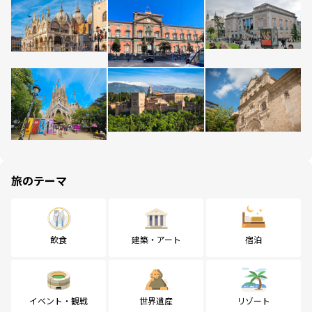
旅のテーマ
飲食
建築・アート
宿泊
イベント・観戦
世界遺産
リゾート