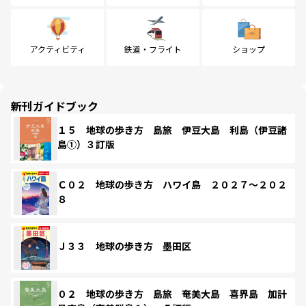
アクティビティ
鉄道・フライト
ショップ
新刊ガイドブック
１５ 地球の歩き方 島旅 伊豆大島 利島（伊豆諸
島①）３訂版
Ｃ０２ 地球の歩き方 ハワイ島 ２０２７～２０２
８
Ｊ３３ 地球の歩き方 墨田区
０２ 地球の歩き方 島旅 奄美大島 喜界島 加計