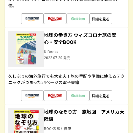
憶。
詳細を見る
地球の歩き方 ウィズコロナ旅の安
心・安全BOOK
D-Books
2022.07.20 発売
久しぶりの海外旅行でも大丈夫！旅の手配や準備に使えるテク
ニックがつまった24ページの電子書籍
詳細を見る
地球のなぞり方 旅地図 アメリカ大
陸編
BOOKS 旅と健康