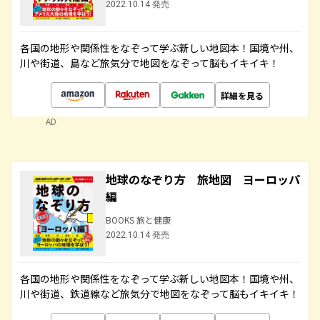
2022.10.14 発売
各国の地形や関係性をなぞって学ぶ新しい地図本！国境や州、
川や街道、島など旅気分で地図をなぞって脳もイキイキ！
詳細を見る
AD
地球のなぞり方 旅地図 ヨーロッパ
編
BOOKS 旅と健康
2022.10.14 発売
各国の地形や関係性をなぞって学ぶ新しい地図本！国境や州、
川や街道、鉄道線など旅気分で地図をなぞって脳もイキイキ！