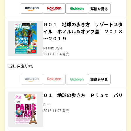
詳細を見る
Ｒ０１ 地球の歩き方 リゾートスタ
イル ホノルル＆オアフ島 ２０１８
～２０１９
Resort Style
2017.10.04 発売
当社在庫切れ
詳細を見る
０１ 地球の歩き方 Ｐｌａｔ パリ
Plat
2018.11.07 発売