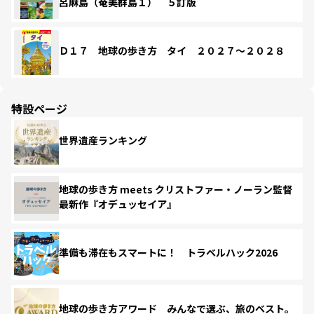
呂麻島（奄美群島１） ５訂版
Ｄ１７ 地球の歩き方 タイ ２０２７～２０２８
特設ページ
世界遺産ランキング
地球の歩き方 meets クリストファー・ノーラン監督
最新作『オデュッセイア』
準備も滞在もスマートに！ トラベルハック2026
地球の歩き方アワード みんなで選ぶ、旅のベスト。