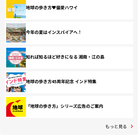
地球の歩き方♥偏愛ハワイ
今年の夏はインスパイアへ！
知れば知るほど好きになる 湘南・江の島
地球の歩き方45周年記念 インド特集
「地球の歩き方」シリーズ広告のご案内
もっと見る