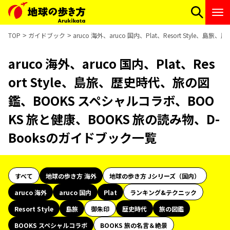
TOP
ガイドブック
aruco 海外、aruco 国内、Plat、Resort Sty
aruco 海外、aruco 国内、Plat、Res
ort Style、島旅、歴史時代、旅の図
鑑、BOOKS スペシャルコラボ、BOO
KS 旅と健康、BOOKS 旅の読み物、D-
Booksのガイドブック一覧
すべて
地球の歩き方 海外
地球の歩き方 Jシリーズ（国内）
aruco 海外
aruco 国内
Plat
ランキング&テクニック
Resort Style
島旅
御朱印
歴史時代
旅の図鑑
BOOKS スペシャルコラボ
BOOKS 旅の名言＆絶景