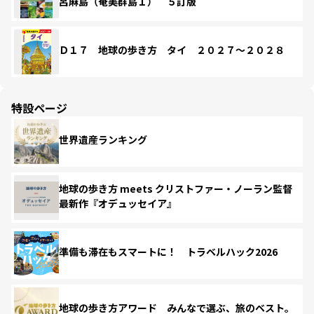
呂麻島（奄美群島１） ５訂版
Ｄ１７ 地球の歩き方 タイ ２０２７～２０２８
特設ページ
世界遺産ランキング
地球の歩き方 meets クリストファー・ノーラン監督
最新作『オデュッセイア』
準備も滞在もスマートに！ トラベルハック2026
地球の歩き方アワード みんなで選ぶ、旅のベスト。