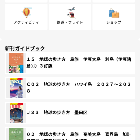
アクティビティ
鉄道・フライト
ショップ
新刊ガイドブック
１５ 地球の歩き方 島旅 伊豆大島 利島（伊豆諸
島①）３訂版
Ｃ０２ 地球の歩き方 ハワイ島 ２０２７～２０２
８
Ｊ３３ 地球の歩き方 墨田区
０２ 地球の歩き方 島旅 奄美大島 喜界島 加計