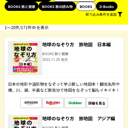
BOOKS 旅と健康
BOOKS 旅の読み物
BOOKS
D-Books
絞り込み条件を追加
1〜20件/171件中 を表示
地球のなぞり方 旅地図 日本編
BOOKS 旅と健康
2022.11.25 発売
日本の地形や造形物をなぞって学ぶ新しい地図本！観光名所や
橋、川、湖、半島など旅気分で地図をなぞって脳もイキイキ！
詳細を見る
地球のなぞり方 旅地図 アジア編
BOOKS 旅と健康