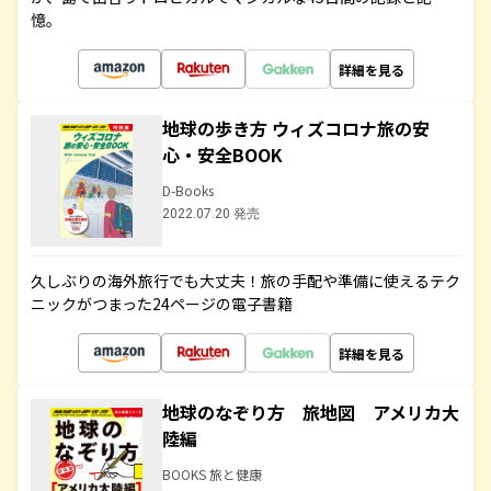
憶。
詳細を見る
地球の歩き方 ウィズコロナ旅の安
心・安全BOOK
D-Books
2022.07.20 発売
久しぶりの海外旅行でも大丈夫！旅の手配や準備に使えるテク
ニックがつまった24ページの電子書籍
詳細を見る
地球のなぞり方 旅地図 アメリカ大
陸編
BOOKS 旅と健康