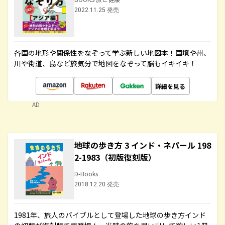
2022.11.25 発売
各国の地形や関係性をなぞって学ぶ新しい地図本！国境や州、
川や街道、島など旅気分で地図をなぞって脳もイキイキ！
詳細を見る
AD
地球の歩き方 3 インド・ネパール 198
2-1983（初版復刻版）
D-Books
2018.12.20 発売
1981年、旅人のバイブルとして登場した地球の歩き方インド