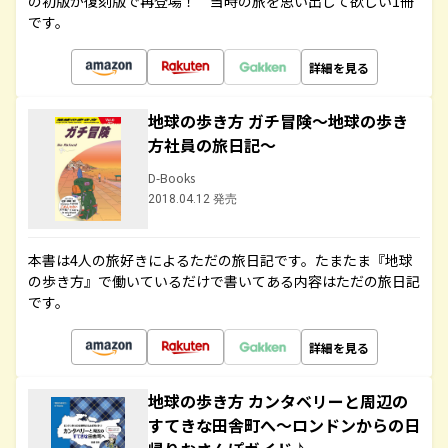
の初版が復刻版で再登場！ 当時の旅を思い出して欲しい1冊
です。
詳細を見る
地球の歩き方 ガチ冒険～地球の歩き
方社員の旅日記～
D-Books
2018.04.12 発売
本書は4人の旅好きによるただの旅日記です。たまたま『地球
の歩き方』で働いているだけで書いてある内容はただの旅日記
です。
詳細を見る
地球の歩き方 カンタベリーと周辺の
すてきな田舎町へ～ロンドンからの日