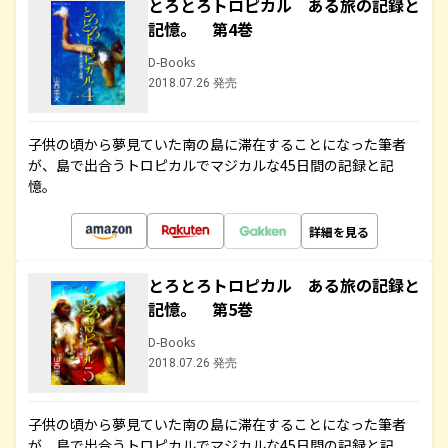
とろとろトロピカル ある旅の記録と
記憶。 第4巻
D-Books
2018.07.26 発売
子供の頃から夢見ていた南の島に滞在することになった筆者
が、島で出合うトロピカルでマジカルな45日間の記録と記
憶。
詳細を見る
とろとろトロピカル ある旅の記録と
記憶。 第5巻
D-Books
2018.07.26 発売
子供の頃から夢見ていた南の島に滞在することになった筆者
が、島で出合うトロピカルでマジカルな45日間の記録と記