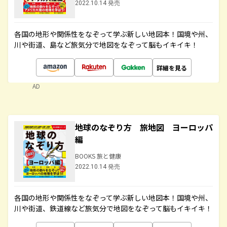
2022.10.14 発売
各国の地形や関係性をなぞって学ぶ新しい地図本！国境や州、
川や街道、島など旅気分で地図をなぞって脳もイキイキ！
詳細を見る
AD
地球のなぞり方 旅地図 ヨーロッパ
編
BOOKS 旅と健康
2022.10.14 発売
各国の地形や関係性をなぞって学ぶ新しい地図本！国境や州、
川や街道、鉄道線など旅気分で地図をなぞって脳もイキイキ！