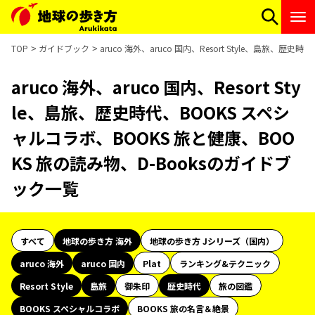
TOP
ガイドブック
aruco 海外、aruco 国内、Resort Style、島旅、
aruco 海外、aruco 国内、Resort Sty
le、島旅、歴史時代、BOOKS スペシ
ャルコラボ、BOOKS 旅と健康、BOO
KS 旅の読み物、D-Booksのガイドブ
ック一覧
すべて
地球の歩き方 海外
地球の歩き方 Jシリーズ（国内）
aruco 海外
aruco 国内
Plat
ランキング&テクニック
Resort Style
島旅
御朱印
歴史時代
旅の図鑑
BOOKS スペシャルコラボ
BOOKS 旅の名言＆絶景