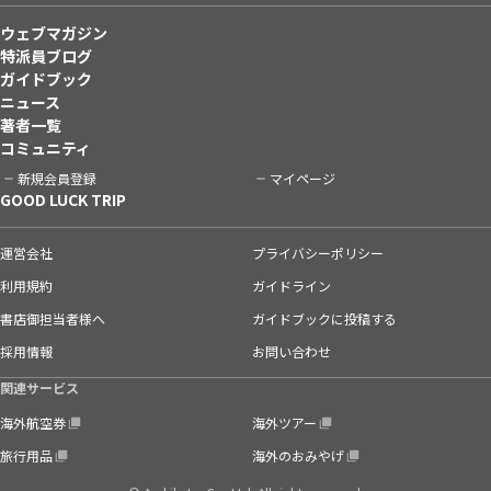
ウェブマガジン
特派員ブログ
ガイドブック
ニュース
著者一覧
コミュニティ
新規会員登録
マイページ
GOOD LUCK TRIP
運営会社
プライバシーポリシー
利用規約
ガイドライン
書店御担当者様へ
ガイドブックに投稿する
採用情報
お問い合わせ
関連サービス
海外航空券
海外ツアー
旅行用品
海外のおみやげ