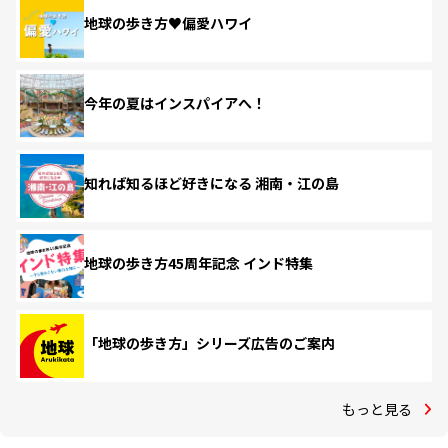
地球の歩き方♥偏愛ハワイ
今年の夏はインスパイアへ！
知れば知るほど好きになる 湘南・江の島
地球の歩き方45周年記念 インド特集
「地球の歩き方」シリーズ広告のご案内
もっと見る