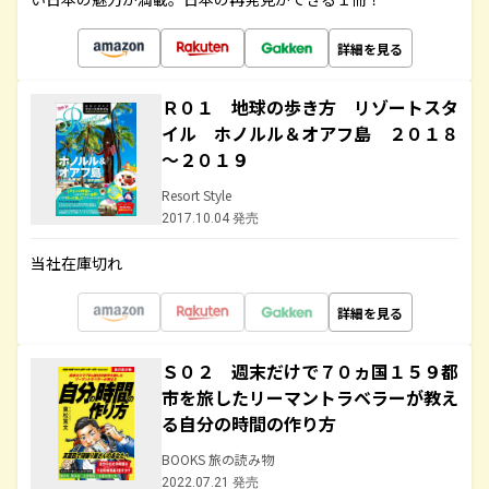
詳細を見る
Ｒ０１ 地球の歩き方 リゾートスタ
イル ホノルル＆オアフ島 ２０１８
～２０１９
Resort Style
2017.10.04 発売
当社在庫切れ
詳細を見る
Ｓ０２ 週末だけで７０ヵ国１５９都
市を旅したリーマントラベラーが教え
る自分の時間の作り方
BOOKS 旅の読み物
2022.07.21 発売