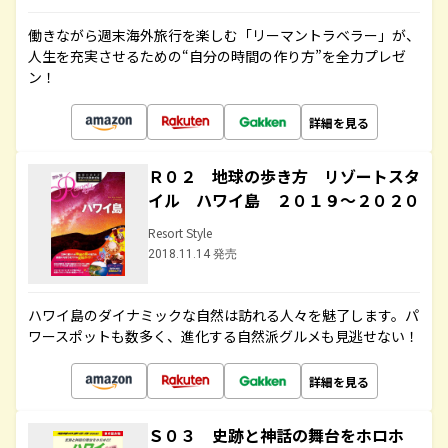
働きながら週末海外旅行を楽しむ「リーマントラベラー」が、
人生を充実させるための“自分の時間の作り方”を全力プレゼ
ン！
詳細を見る
Ｒ０２ 地球の歩き方 リゾートスタ
イル ハワイ島 ２０１９～２０２０
Resort Style
2018.11.14 発売
ハワイ島のダイナミックな自然は訪れる人々を魅了します。パ
ワースポットも数多く、進化する自然派グルメも見逃せない！
詳細を見る
Ｓ０３ 史跡と神話の舞台をホロホ