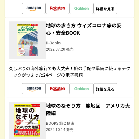
詳細を見る
地球の歩き方 ウィズコロナ旅の安
心・安全BOOK
D-Books
2022.07.20 発売
久しぶりの海外旅行でも大丈夫！旅の手配や準備に使えるテク
ニックがつまった24ページの電子書籍
詳細を見る
地球のなぞり方 旅地図 アメリカ大
陸編
BOOKS 旅と健康
2022.10.14 発売