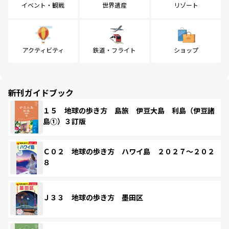
イベント・観戦
世界遺産
リゾート
アクティビティ
鉄道・フライト
ショップ
新刊ガイドブック
１５ 地球の歩き方 島旅 伊豆大島 利島（伊豆諸
島①）３訂版
Ｃ０２ 地球の歩き方 ハワイ島 ２０２７～２０２
８
Ｊ３３ 地球の歩き方 墨田区