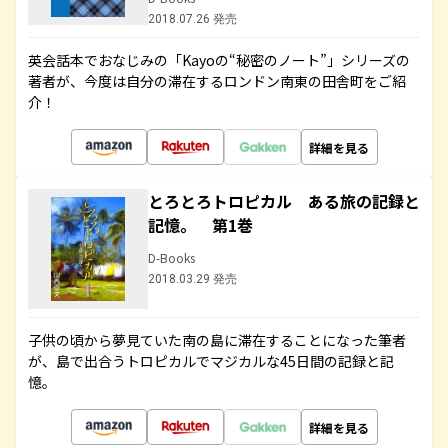
2018.07.26 発売
英会話本でおなじみの「Kayoの“秘密のノート”」シリーズの
著者が、今度は自分の滞在するロンドン南東の田舎町をご紹
介！
詳細を見る
とろとろトロピカル ある旅の記録と
記憶。 第1巻
D-Books
2018.03.29 発売
子供の頃から夢見ていた南の島に滞在することになった筆者
が、島で出合うトロピカルでマジカルな45日間の記録と記
憶。
詳細を見る