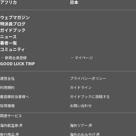
アフリカ
日本
ウェブマガジン
特派員ブログ
ガイドブック
ニュース
著者一覧
コミュニティ
新規会員登録
マイページ
GOOD LUCK TRIP
運営会社
プライバシーポリシー
利用規約
ガイドライン
書店御担当者様へ
ガイドブックに投稿する
採用情報
お問い合わせ
関連サービス
海外航空券
海外ツアー
旅行用品
海外のおみやげ