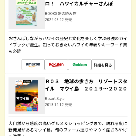
ロ！ ハワイカルチャーさんぽ
BOOKS 旅の読み物
2024.03.22 発売
おさんぽしながらハワイの歴史と文化を楽しく学ぶ最強のガイ
ドブックが誕生。知っておきたいハワイの年表やキーワード集
も必読
詳細を見る
Ｒ０３ 地球の歩き方 リゾートスタ
イル マウイ島 ２０１９～２０２０
Resort Style
2018.12.12 発売
大自然から感度の高いグルメ＆ショッピングまで、訪れる度に
新発見があるマウイ島。旬のファーム巡りやマウイ産おみやげ