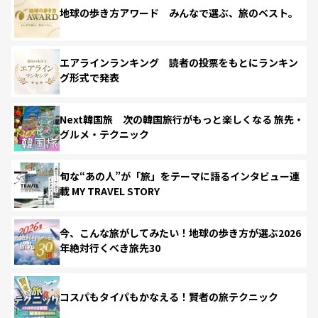
地球の歩き方アワード みんなで選ぶ、旅のベスト。
エアラインランキング 読者の投票をもとにランキン
グ形式で発表
Next韓国旅 次の韓国旅行がもっと楽しくなる 旅先・
グルメ・テクニック
旬な“あの人”が「旅」をテーマに語るインタビュー連
載 MY TRAVEL STORY
今、こんな旅がしてみたい！地球の歩き方が選ぶ2026
年絶対行くべき旅先30
コスパもタイパもかなえる！賢者の旅テクニック