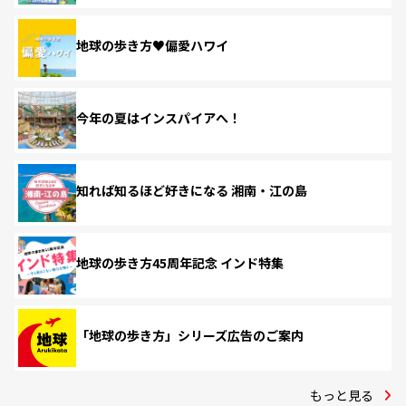
地球の歩き方♥偏愛ハワイ
今年の夏はインスパイアへ！
知れば知るほど好きになる 湘南・江の島
地球の歩き方45周年記念 インド特集
「地球の歩き方」シリーズ広告のご案内
もっと見る