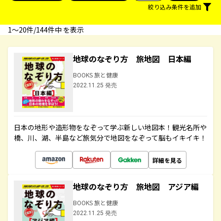
絞り込み条件を追加
1〜20件/144件中 を表示
地球のなぞり方 旅地図 日本編
BOOKS 旅と健康
2022.11.25 発売
日本の地形や造形物をなぞって学ぶ新しい地図本！観光名所や
橋、川、湖、半島など旅気分で地図をなぞって脳もイキイキ！
詳細を見る
地球のなぞり方 旅地図 アジア編
BOOKS 旅と健康
2022.11.25 発売