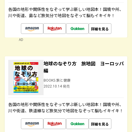
各国の地形や関係性をなぞって学ぶ新しい地図本！国境や州、
川や街道、島など旅気分で地図をなぞって脳もイキイキ！
詳細を見る
AD
地球のなぞり方 旅地図 ヨーロッパ
編
BOOKS 旅と健康
2022.10.14 発売
各国の地形や関係性をなぞって学ぶ新しい地図本！国境や州、
川や街道、鉄道線など旅気分で地図をなぞって脳もイキイキ！
詳細を見る