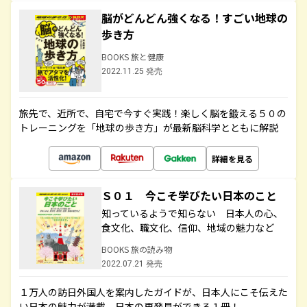
脳がどんどん強くなる！すごい地球の
歩き方
BOOKS 旅と健康
2022.11.25 発売
旅先で、近所で、自宅で今すぐ実践！楽しく脳を鍛える５０の
トレーニングを「地球の歩き方」が最新脳科学とともに解説
詳細を見る
Ｓ０１ 今こそ学びたい日本のこと
知っているようで知らない 日本人の心、
食文化、職文化、信仰、地域の魅力など
BOOKS 旅の読み物
2022.07.21 発売
１万人の訪日外国人を案内したガイドが、日本人にこそ伝えた
い日本の魅力が満載。日本の再発見ができる１冊！