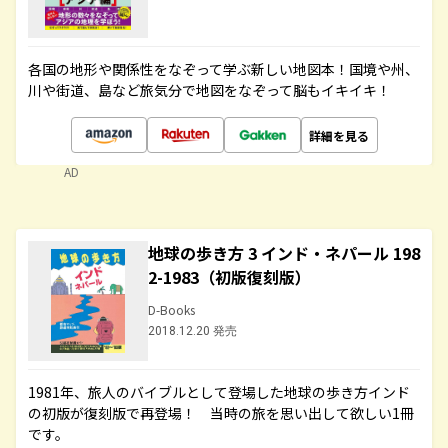
各国の地形や関係性をなぞって学ぶ新しい地図本！国境や州、
川や街道、島など旅気分で地図をなぞって脳もイキイキ！
詳細を見る
AD
地球の歩き方 3 インド・ネパール 198
2-1983（初版復刻版）
D-Books
2018.12.20 発売
1981年、旅人のバイブルとして登場した地球の歩き方インド
の初版が復刻版で再登場！ 当時の旅を思い出して欲しい1冊
です。