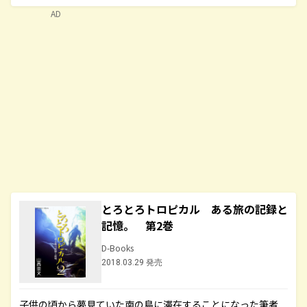
AD
とろとろトロピカル ある旅の記録と
記憶。 第2巻
D-Books
2018.03.29 発売
子供の頃から夢見ていた南の島に滞在することになった筆者