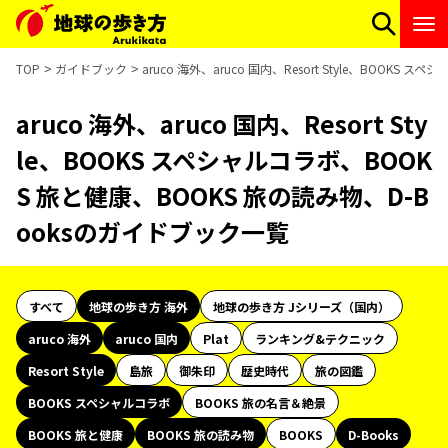
TOP
ガイドブック
aruco 海外、aruco 国内、Resort Style、BOOK
aruco 海外、aruco 国内、Resort Sty
le、BOOKS スペシャルコラボ、BOOK
S 旅と健康、BOOKS 旅の読み物、D-B
ooksのガイドブック一覧
すべて
地球の歩き方 海外
地球の歩き方 Jシリーズ（国内）
aruco 海外
aruco 国内
Plat
ランキング&テクニック
Resort Style
島旅
御朱印
歴史時代
旅の図鑑
BOOKS スペシャルコラボ
BOOKS 旅の名言＆絶景
BOOKS 旅と健康
BOOKS 旅の読み物
BOOKS
D-Books