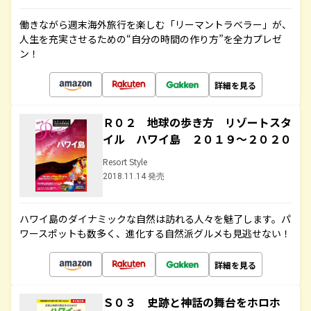
働きながら週末海外旅行を楽しむ「リーマントラベラー」が、
人生を充実させるための“自分の時間の作り方”を全力プレゼ
ン！
詳細を見る
Ｒ０２ 地球の歩き方 リゾートスタ
イル ハワイ島 ２０１９～２０２０
Resort Style
2018.11.14 発売
ハワイ島のダイナミックな自然は訪れる人々を魅了します。パ
ワースポットも数多く、進化する自然派グルメも見逃せない！
詳細を見る
Ｓ０３ 史跡と神話の舞台をホロホ