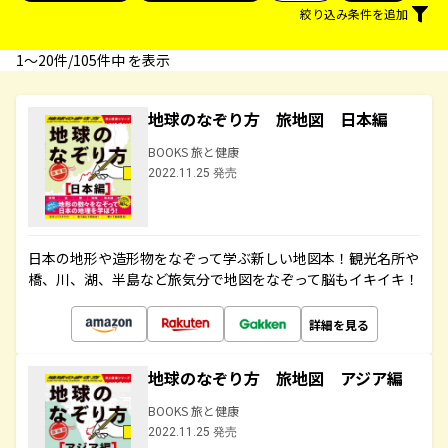
絞り込み条件を追加
1〜20件/105件中 を表示
地球のなぞり方 旅地図 日本編
BOOKS 旅と健康
2022.11.25 発売
日本の地形や造形物をなぞって学ぶ新しい地図本！観光名所や
橋、川、湖、半島など旅気分で地図をなぞって脳もイキイキ！
詳細を見る
地球のなぞり方 旅地図 アジア編
BOOKS 旅と健康
2022.11.25 発売