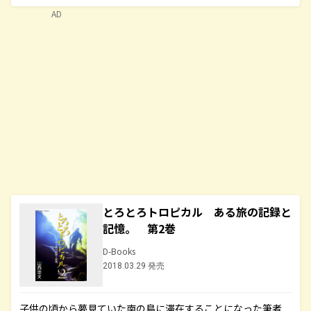
AD
とろとろトロピカル ある旅の記録と
記憶。 第2巻
D-Books
2018.03.29 発売
子供の頃から夢見ていた南の島に滞在することになった筆者