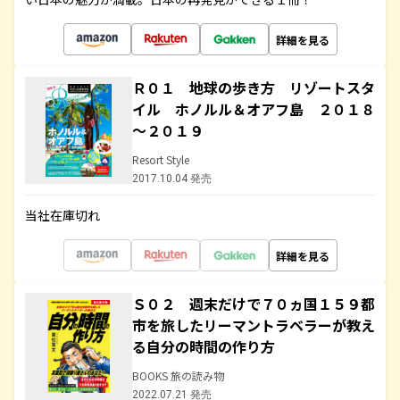
詳細を見る
Ｒ０１ 地球の歩き方 リゾートスタ
イル ホノルル＆オアフ島 ２０１８
～２０１９
Resort Style
2017.10.04 発売
当社在庫切れ
詳細を見る
Ｓ０２ 週末だけで７０ヵ国１５９都
市を旅したリーマントラベラーが教え
る自分の時間の作り方
BOOKS 旅の読み物
2022.07.21 発売