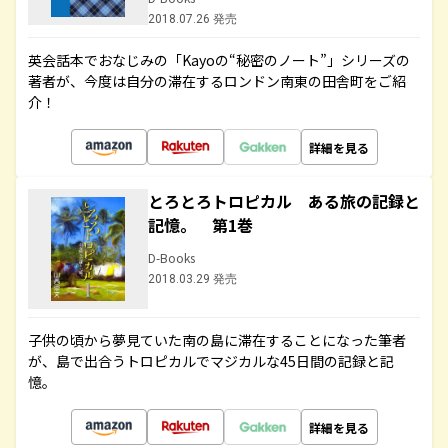
2018.07.26 発売
英会話本でおなじみの「Kayoの“秘密のノート”」シリーズの
著者が、今度は自分の滞在するロンドン南東の田舎町をご紹
介！
詳細を見る
とろとろトロピカル ある旅の記録と
記憶。 第1巻
D-Books
2018.03.29 発売
子供の頃から夢見ていた南の島に滞在することになった筆者
が、島で出合うトロピカルでマジカルな45日間の記録と記
憶。
詳細を見る