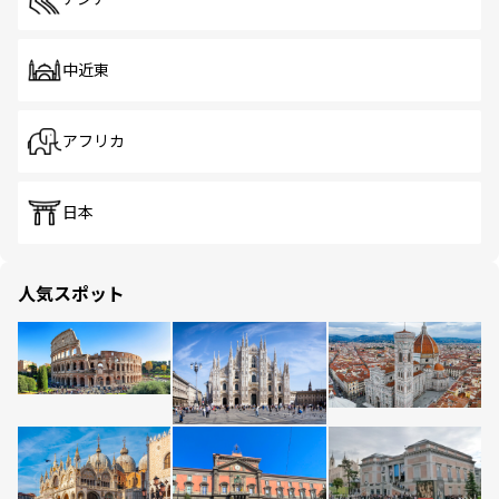
中近東
アフリカ
日本
人気スポット