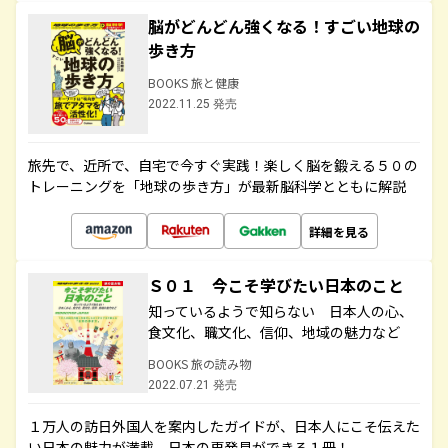
脳がどんどん強くなる！すごい地球の
歩き方
BOOKS 旅と健康
2022.11.25 発売
旅先で、近所で、自宅で今すぐ実践！楽しく脳を鍛える５０の
トレーニングを「地球の歩き方」が最新脳科学とともに解説
詳細を見る
Ｓ０１ 今こそ学びたい日本のこと
知っているようで知らない 日本人の心、
食文化、職文化、信仰、地域の魅力など
BOOKS 旅の読み物
2022.07.21 発売
１万人の訪日外国人を案内したガイドが、日本人にこそ伝えた
い日本の魅力が満載。日本の再発見ができる１冊！