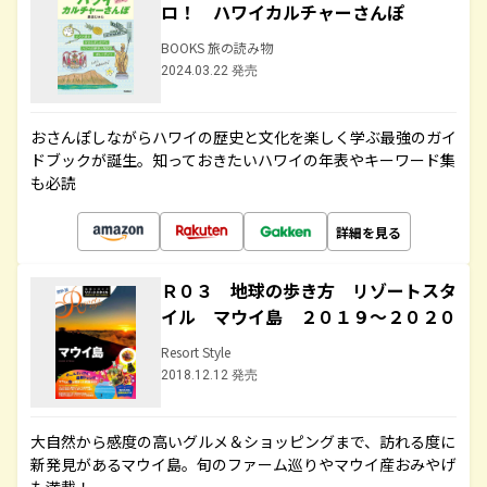
ロ！ ハワイカルチャーさんぽ
BOOKS 旅の読み物
2024.03.22 発売
おさんぽしながらハワイの歴史と文化を楽しく学ぶ最強のガイ
ドブックが誕生。知っておきたいハワイの年表やキーワード集
も必読
詳細を見る
Ｒ０３ 地球の歩き方 リゾートスタ
イル マウイ島 ２０１９～２０２０
Resort Style
2018.12.12 発売
大自然から感度の高いグルメ＆ショッピングまで、訪れる度に
新発見があるマウイ島。旬のファーム巡りやマウイ産おみやげ