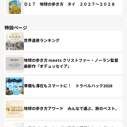
Ｄ１７ 地球の歩き方 タイ ２０２７～２０２８
特設ページ
世界遺産ランキング
地球の歩き方 meets クリストファー・ノーラン監督
最新作『オデュッセイア』
準備も滞在もスマートに！ トラベルハック2026
地球の歩き方アワード みんなで選ぶ、旅のベスト。