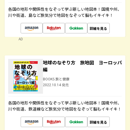
各国の地形や関係性をなぞって学ぶ新しい地図本！国境や州、
川や街道、島など旅気分で地図をなぞって脳もイキイキ！
詳細を見る
AD
地球のなぞり方 旅地図 ヨーロッパ
編
BOOKS 旅と健康
2022.10.14 発売
各国の地形や関係性をなぞって学ぶ新しい地図本！国境や州、
川や街道、鉄道線など旅気分で地図をなぞって脳もイキイキ！
詳細を見る