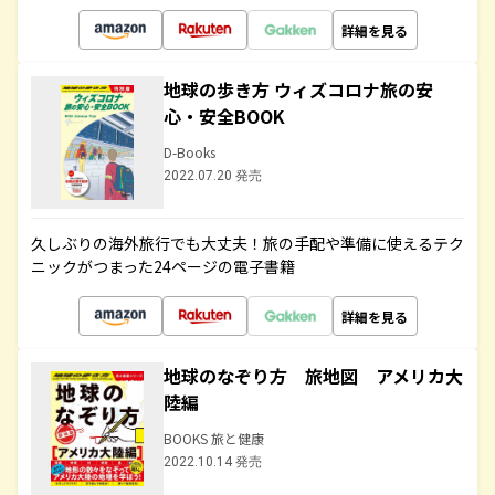
詳細を見る
地球の歩き方 ウィズコロナ旅の安
心・安全BOOK
D-Books
2022.07.20 発売
久しぶりの海外旅行でも大丈夫！旅の手配や準備に使えるテク
ニックがつまった24ページの電子書籍
詳細を見る
地球のなぞり方 旅地図 アメリカ大
陸編
BOOKS 旅と健康
2022.10.14 発売