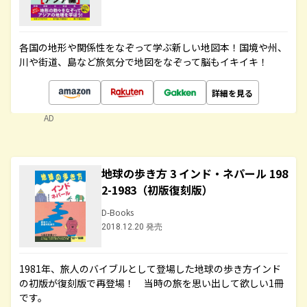
各国の地形や関係性をなぞって学ぶ新しい地図本！国境や州、
川や街道、島など旅気分で地図をなぞって脳もイキイキ！
詳細を見る
AD
地球の歩き方 3 インド・ネパール 198
2-1983（初版復刻版）
D-Books
2018.12.20 発売
1981年、旅人のバイブルとして登場した地球の歩き方インド
の初版が復刻版で再登場！ 当時の旅を思い出して欲しい1冊
です。