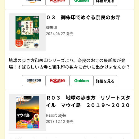
詳細を見る
０３ 御朱印でめぐる奈良のお寺
御朱印
2024.06.27 発売
地球の歩き方御朱印シリーズより、奈良のお寺の最新版が登
場！すばらしい古寺と御朱印の数々に合いに出かけませんか？
詳細を見る
Ｒ０３ 地球の歩き方 リゾートスタ
イル マウイ島 ２０１９～２０２０
Resort Style
2018.12.12 発売