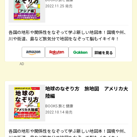
2022.11.25 発売
各国の地形や関係性をなぞって学ぶ新しい地図本！国境や州、
川や街道、島など旅気分で地図をなぞって脳もイキイキ！
詳細を見る
AD
地球のなぞり方 旅地図 アメリカ大
陸編
BOOKS 旅と健康
2022.10.14 発売
各国の地形や関係性をなぞって学ぶ新しい地図本！国境や州、