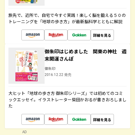
旅先で、近所で、自宅で今すぐ実践！楽しく脳を鍛える５０の
トレーニングを「地球の歩き方」が最新脳科学とともに解説
詳細を見る
御朱印はじめました 関東の神社 週
末開運さんぽ
御朱印
2016.12.22 発売
大ヒット「地球の歩き方 御朱印シリーズ」では初めてのコミ
ックエッセイ。イラストレーター柴田かおるが書きおろしまし
た
詳細を見る
AD