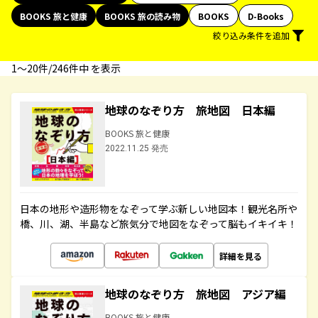
BOOKS 旅と健康
BOOKS 旅の読み物
BOOKS
D-Books
絞り込み条件を追加
1〜20件/246件中 を表示
地球のなぞり方 旅地図 日本編
BOOKS 旅と健康
2022.11.25 発売
日本の地形や造形物をなぞって学ぶ新しい地図本！観光名所や
橋、川、湖、半島など旅気分で地図をなぞって脳もイキイキ！
詳細を見る
地球のなぞり方 旅地図 アジア編
BOOKS 旅と健康