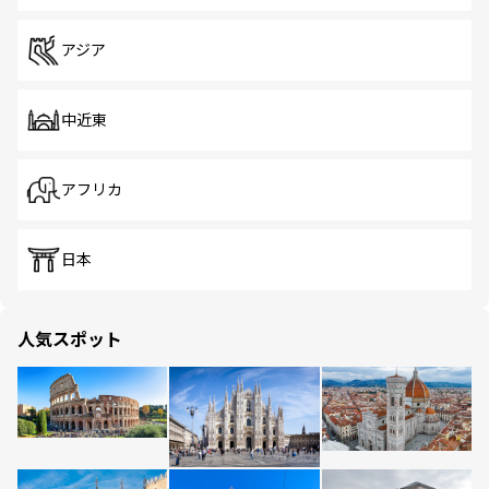
アジア
中近東
アフリカ
日本
人気スポット