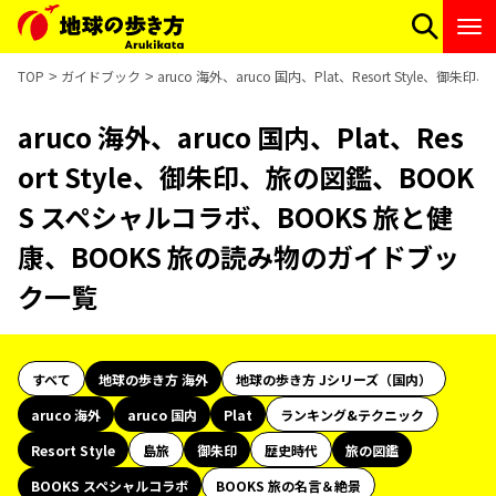
TOP
ガイドブック
aruco 海外、aruco 国内、Plat、Resort Sty
aruco 海外、aruco 国内、Plat、Res
ort Style、御朱印、旅の図鑑、BOOK
S スペシャルコラボ、BOOKS 旅と健
康、BOOKS 旅の読み物のガイドブッ
ク一覧
すべて
地球の歩き方 海外
地球の歩き方 Jシリーズ（国内）
aruco 海外
aruco 国内
Plat
ランキング&テクニック
Resort Style
島旅
御朱印
歴史時代
旅の図鑑
BOOKS スペシャルコラボ
BOOKS 旅の名言＆絶景