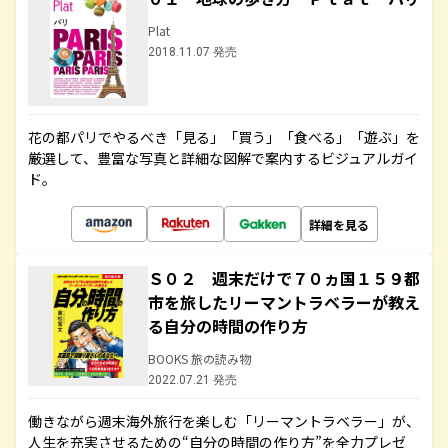
Plat
2018.11.07 発売
花の都パリでやるべき「見る」「買う」「食べる」「遊ぶ」を
厳選して、豊富な写真と詳細な図解で案内するビジュアルガイ
ド。
詳細を見る
Ｓ０２ 週末だけで７０ヵ国１５９都
市を旅したリーマントラベラーが教え
る自分の時間の作り方
BOOKS 旅の読み物
2022.07.21 発売
働きながら週末海外旅行を楽しむ「リーマントラベラー」が、
人生を充実させるための“自分の時間の作り方”を全力プレゼ