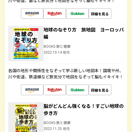
川や街道、島など旅気分で地図をなぞって脳もイキイキ！
詳細を見る
地球のなぞり方 旅地図 ヨーロッパ
編
BOOKS 旅と健康
2022.10.14 発売
各国の地形や関係性をなぞって学ぶ新しい地図本！国境や州、
川や街道、鉄道線など旅気分で地図をなぞって脳もイキイキ！
詳細を見る
脳がどんどん強くなる！すごい地球の
歩き方
BOOKS 旅と健康
2022.11.25 発売