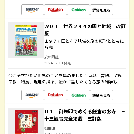
詳細を見る
Ｗ０１ 世界２４４の国と地域 改訂
版
１９７ヵ国と４７地域を旅の雑学とともに
解説
旅の図鑑
2024.07.18 発売
今こそ学びたい世界のことを集めました！首都、言語、民族、
宗教、特長、現地の挨拶、誰かに話したくなる旅の雑学も。
詳細を見る
０１ 御朱印でめぐる鎌倉のお寺 三
十三観音完全掲載 三訂版
御朱印