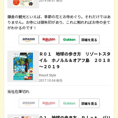
2019.08.07 発売
鎌倉の観光といえば、季節の花とお寺めぐり。それだけではあ
りません。お寺には御朱印があり、これに触れればお寺の全て
がわかるのです！
詳細を見る
Ｒ０１ 地球の歩き方 リゾートスタ
イル ホノルル＆オアフ島 ２０１８
～２０１９
Resort Style
2017.10.04 発売
当社在庫切れ
詳細を見る
０１ 地球の歩き方 Ｐｌａｔ パリ