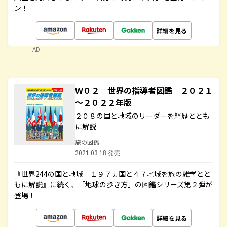
ン！
詳細を見る
AD
Ｗ０２ 世界の指導者図鑑 ２０２１
～２０２２年版
２０８の国と地域のリーダーを経歴ととも
に解説
旅の図鑑
2021.03.18 発売
『世界244の国と地域 １９７ヵ国と４７地域を旅の雑学とと
もに解説』に続く、「地球の歩き方」の図鑑シリーズ第２弾が
登場！
詳細を見る