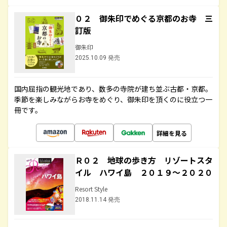
０２ 御朱印でめぐる京都のお寺 三
訂版
御朱印
2025.10.09 発売
国内屈指の観光地であり、数多の寺院が建ち並ぶ古都・京都。
季節を楽しみながらお寺をめぐり、御朱印を頂くのに役立つ一
冊です。
詳細を見る
Ｒ０２ 地球の歩き方 リゾートスタ
イル ハワイ島 ２０１９～２０２０
Resort Style
2018.11.14 発売