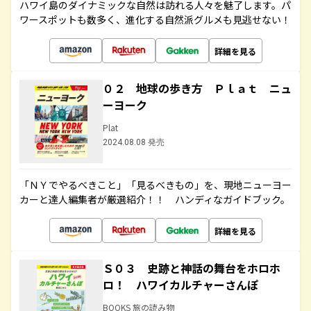
ハワイ島のダイナミックな自然は訪れる人々を魅了します。パ
ワースポットも数多く、進化する自然派グルメも見逃せない！
詳細を見る
０２ 地球の歩き方 Ｐｌａｔ ニュ
ーヨーク
Plat
2024.08.08 発売
「ＮＹでやるべきこと」「見るべきもの」を、現地ニューヨー
カーと達人編集者が厳選紹介！！ ハンディなガイドブック。
詳細を見る
Ｓ０３ 史跡と神話の舞台をホロホ
ロ！ ハワイカルチャーさんぽ
BOOKS 旅の読み物