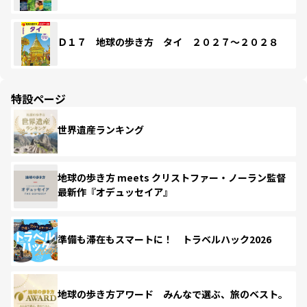
Ｄ１７ 地球の歩き方 タイ ２０２７～２０２８
特設ページ
世界遺産ランキング
地球の歩き方 meets クリストファー・ノーラン監督
最新作『オデュッセイア』
準備も滞在もスマートに！ トラベルハック2026
地球の歩き方アワード みんなで選ぶ、旅のベスト。