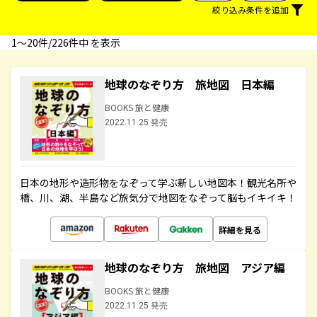
絞り込み条件を追加
1〜20件/226件中 を表示
地球のなぞり方 旅地図 日本編
BOOKS 旅と健康
2022.11.25 発売
日本の地形や造形物をなぞって学ぶ新しい地図本！観光名所や
橋、川、湖、半島など旅気分で地図をなぞって脳もイキイキ！
詳細を見る
地球のなぞり方 旅地図 アジア編
BOOKS 旅と健康
2022.11.25 発売