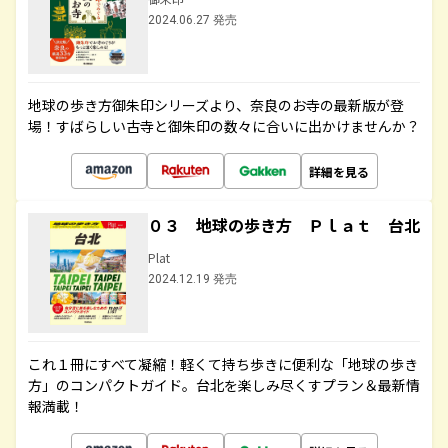
2024.06.27 発売
地球の歩き方御朱印シリーズより、奈良のお寺の最新版が登
場！すばらしい古寺と御朱印の数々に合いに出かけませんか？
詳細を見る
０３ 地球の歩き方 Ｐｌａｔ 台北
Plat
2024.12.19 発売
これ１冊にすべて凝縮！軽くて持ち歩きに便利な「地球の歩き
方」のコンパクトガイド。台北を楽しみ尽くすプラン＆最新情
報満載！