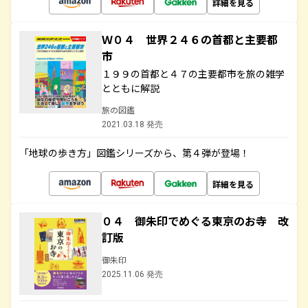
詳細を見る
Ｗ０４ 世界２４６の首都と主要都
市
１９９の首都と４７の主要都市を旅の雑学
とともに解説
旅の図鑑
2021.03.18 発売
「地球の歩き方」図鑑シリーズから、第４弾が登場！
詳細を見る
０４ 御朱印でめぐる東京のお寺 改
訂版
御朱印
2025.11.06 発売