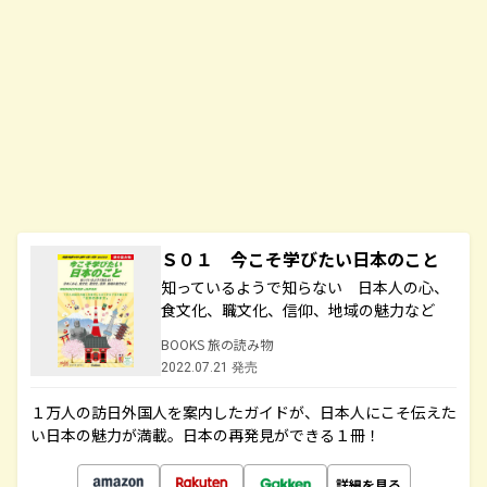
Ｓ０１ 今こそ学びたい日本のこと
知っているようで知らない 日本人の心、
食文化、職文化、信仰、地域の魅力など
BOOKS 旅の読み物
2022.07.21 発売
１万人の訪日外国人を案内したガイドが、日本人にこそ伝えた
い日本の魅力が満載。日本の再発見ができる１冊！
詳細を見る