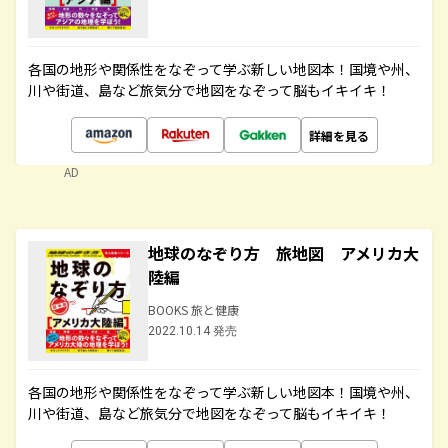
各国の地形や関係性をなぞって学ぶ新しい地図本！国境や州、
川や街道、島など旅気分で地図をなぞって脳もイキイキ！
詳細を見る
AD
地球のなぞり方 旅地図 アメリカ大
陸編
BOOKS 旅と健康
2022.10.14 発売
各国の地形や関係性をなぞって学ぶ新しい地図本！国境や州、
川や街道、島など旅気分で地図をなぞって脳もイキイキ！