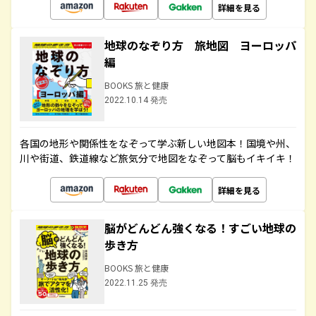
詳細を見る
地球のなぞり方 旅地図 ヨーロッパ
編
BOOKS 旅と健康
2022.10.14 発売
各国の地形や関係性をなぞって学ぶ新しい地図本！国境や州、
川や街道、鉄道線など旅気分で地図をなぞって脳もイキイキ！
詳細を見る
脳がどんどん強くなる！すごい地球の
歩き方
BOOKS 旅と健康
2022.11.25 発売