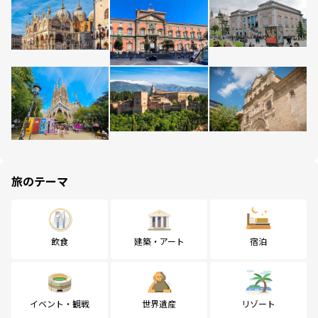
旅のテーマ
飲食
建築・アート
宿泊
イベント・観戦
世界遺産
リゾート