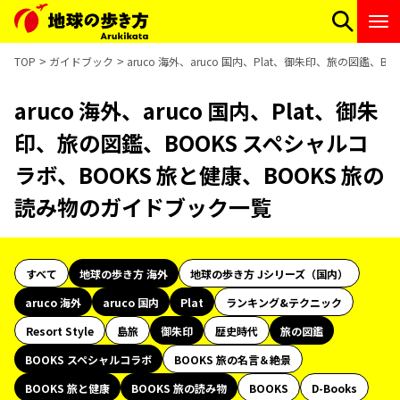
TOP
ガイドブック
aruco 海外、aruco 国内、Plat、御朱印、旅の図鑑
aruco 海外、aruco 国内、Plat、御朱
印、旅の図鑑、BOOKS スペシャルコ
ラボ、BOOKS 旅と健康、BOOKS 旅の
読み物のガイドブック一覧
すべて
地球の歩き方 海外
地球の歩き方 Jシリーズ（国内）
aruco 海外
aruco 国内
Plat
ランキング&テクニック
Resort Style
島旅
御朱印
歴史時代
旅の図鑑
BOOKS スペシャルコラボ
BOOKS 旅の名言＆絶景
BOOKS 旅と健康
BOOKS 旅の読み物
BOOKS
D-Books