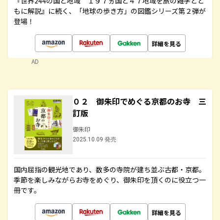
『世界244の国と地域 １９７ヵ国と４７地域を旅の雑学とと
もに解説』に続く、「地球の歩き方」の図鑑シリーズ第２弾が
登場！
詳細を見る
AD
０２ 御朱印でめぐる京都のお寺 三
訂版
御朱印
2025.10.09 発売
国内屈指の観光地であり、数多の寺院が建ち並ぶ古都・京都。
季節を楽しみながらお寺をめぐり、御朱印を頂くのに役立つ一
冊です。
詳細を見る