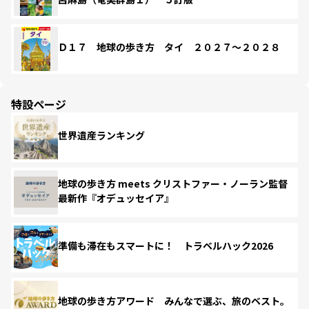
Ｄ１７ 地球の歩き方 タイ ２０２７～２０２８
特設ページ
世界遺産ランキング
地球の歩き方 meets クリストファー・ノーラン監督
最新作『オデュッセイア』
準備も滞在もスマートに！ トラベルハック2026
地球の歩き方アワード みんなで選ぶ、旅のベスト。