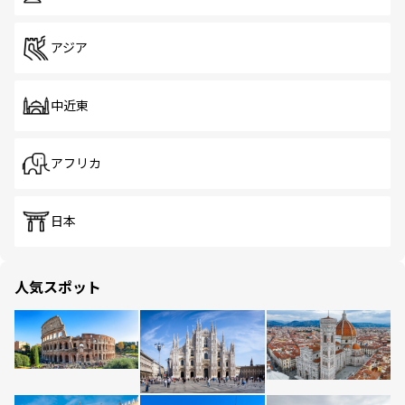
アジア
中近東
アフリカ
日本
人気スポット