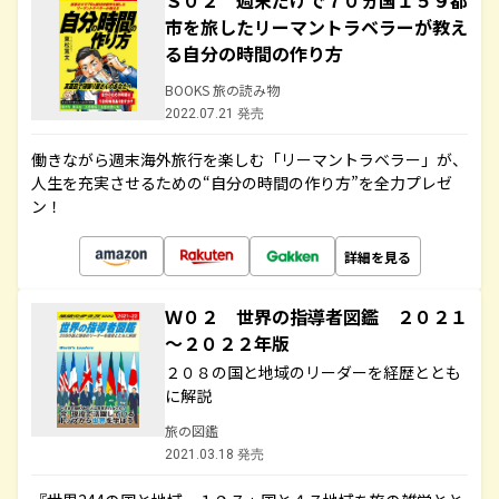
Ｓ０２ 週末だけで７０ヵ国１５９都
市を旅したリーマントラベラーが教え
る自分の時間の作り方
BOOKS 旅の読み物
2022.07.21 発売
働きながら週末海外旅行を楽しむ「リーマントラベラー」が、
人生を充実させるための“自分の時間の作り方”を全力プレゼ
ン！
詳細を見る
Ｗ０２ 世界の指導者図鑑 ２０２１
～２０２２年版
２０８の国と地域のリーダーを経歴ととも
に解説
旅の図鑑
2021.03.18 発売