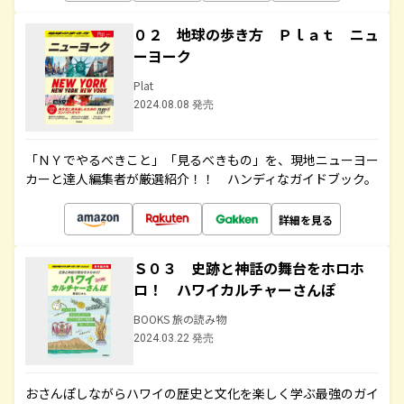
０２ 地球の歩き方 Ｐｌａｔ ニュ
ーヨーク
Plat
2024.08.08 発売
「ＮＹでやるべきこと」「見るべきもの」を、現地ニューヨー
カーと達人編集者が厳選紹介！！ ハンディなガイドブック。
詳細を見る
Ｓ０３ 史跡と神話の舞台をホロホ
ロ！ ハワイカルチャーさんぽ
BOOKS 旅の読み物
2024.03.22 発売
おさんぽしながらハワイの歴史と文化を楽しく学ぶ最強のガイ