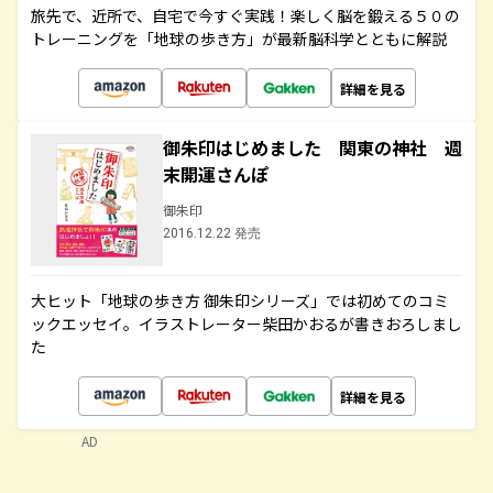
旅先で、近所で、自宅で今すぐ実践！楽しく脳を鍛える５０の
トレーニングを「地球の歩き方」が最新脳科学とともに解説
詳細を見る
御朱印はじめました 関東の神社 週
末開運さんぽ
御朱印
2016.12.22 発売
大ヒット「地球の歩き方 御朱印シリーズ」では初めてのコミ
ックエッセイ。イラストレーター柴田かおるが書きおろしまし
た
詳細を見る
AD