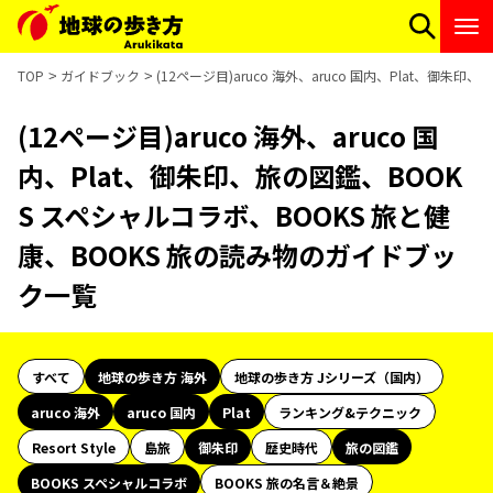
TOP
ガイドブック
(12ページ目)aruco 海外、aruco 国内、Plat、御
(12ページ目)aruco 海外、aruco 国
内、Plat、御朱印、旅の図鑑、BOOK
S スペシャルコラボ、BOOKS 旅と健
康、BOOKS 旅の読み物のガイドブッ
ク一覧
すべて
地球の歩き方 海外
地球の歩き方 Jシリーズ（国内）
aruco 海外
aruco 国内
Plat
ランキング&テクニック
Resort Style
島旅
御朱印
歴史時代
旅の図鑑
BOOKS スペシャルコラボ
BOOKS 旅の名言＆絶景