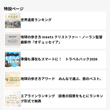
特設ページ
世界遺産ランキング
地球の歩き方 meets クリストファー・ノーラン監督
最新作『オデュッセイア』
準備も滞在もスマートに！ トラベルハック2026
地球の歩き方アワード みんなで選ぶ、旅のベスト。
エアラインランキング 読者の投票をもとにランキン
グ形式で発表