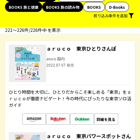
BOOKS 旅と健康
BOOKS 旅の読み物
BOOKS
D-Books
絞り込み条件を追加
221〜226件/226件中 を表示
ａｒｕｃｏ 東京ひとりさんぽ
aruco 国内
2022.07.07 発売
ひとり時間を大切に、ひとりだからこそ楽しめる「東京」をａ
ｒｕｃｏが徹底ナビゲート！今の時代にぴったりな東京ソロ活
ガイド
詳細を見る
ａｒｕｃｏ 東京パワースポットさん