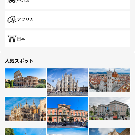
中近東
アフリカ
日本
人気スポット