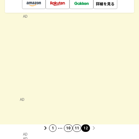
詳細を見る
AD
AD
…
1
10
11
12
AD
AD