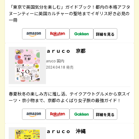
「東京で英国気分を楽しむ」ガイドブック！都内の本格アフタ
ヌーンティーに英国カルチャーの聖地までイギリス好き必見の
一冊
詳細を見る
ａｒｕｃｏ 京都
aruco 国内
2024.04.18 発売
春夏秋冬の楽しみ方に推し活、テイクアウトグルメから京スイ
ーツ・京小物まで、京都のよくばり女子旅の最強ガイド！
詳細を見る
ａｒｕｃｏ 沖縄