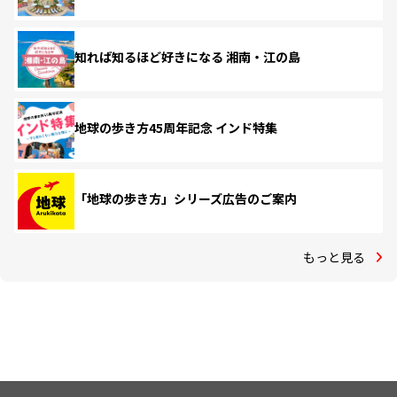
知れば知るほど好きになる 湘南・江の島
地球の歩き方45周年記念 インド特集
「地球の歩き方」シリーズ広告のご案内
もっと見る