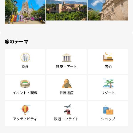
旅のテーマ
飲食
建築・アート
宿泊
イベント・観戦
世界遺産
リゾート
アクティビティ
鉄道・フライト
ショップ