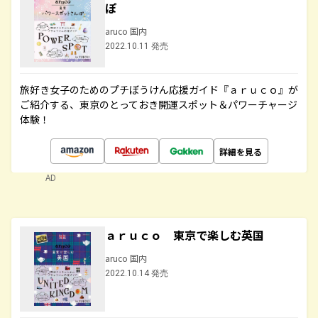
ぽ
aruco 国内
2022.10.11 発売
旅好き女子のためのプチぼうけん応援ガイド『ａｒｕｃｏ』が
ご紹介する、東京のとっておき開運スポット＆パワーチャージ
体験！
詳細を見る
AD
ａｒｕｃｏ 東京で楽しむ英国
aruco 国内
2022.10.14 発売