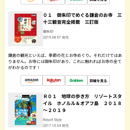
０１ 御朱印でめぐる鎌倉のお寺 三
十三観音完全掲載 三訂版
御朱印
2019.08.07 発売
鎌倉の観光といえば、季節の花とお寺めぐり。それだけではあ
りません。お寺には御朱印があり、これに触れればお寺の全て
がわかるのです！
詳細を見る
Ｒ０１ 地球の歩き方 リゾートスタ
イル ホノルル＆オアフ島 ２０１８
～２０１９
Resort Style
2017.10.04 発売