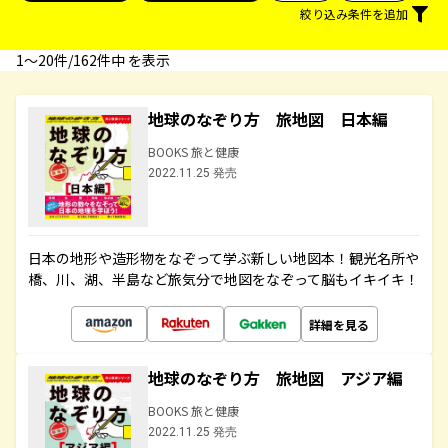
絞り込み条件を追加
1〜20件/162件中 を表示
地球のなぞり方 旅地図 日本編
BOOKS 旅と健康
2022.11.25 発売
日本の地形や造形物をなぞって学ぶ新しい地図本！観光名所や
橋、川、湖、半島など旅気分で地図をなぞって脳もイキイキ！
詳細を見る
地球のなぞり方 旅地図 アジア編
BOOKS 旅と健康
2022.11.25 発売