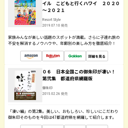
イル こどもと行くハワイ ２０２０
～２０２１
Resort Style
2019.07.10 発売
家族みんなが楽しい話題のスポットが満載。さらに子連れ旅の
不安を解消するノウハウや、年齢別の楽しみ方を徹底紹介！
詳細を見る
０６ 日本全国この御朱印が凄い！
第弐集 都道府県網羅版
御朱印
2015.02.26 発売
「凄い編」の第2集。美しい、おもしろい、珍しいにこだわり
御朱印そのものを今回は47都道府県を網羅して紹介します。