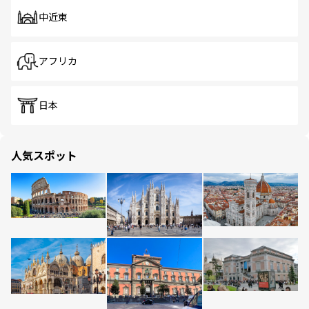
中近東
アフリカ
日本
人気スポット