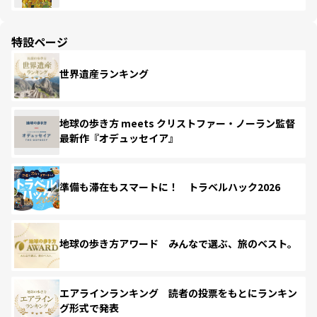
特設ページ
世界遺産ランキング
地球の歩き方 meets クリストファー・ノーラン監督
最新作『オデュッセイア』
準備も滞在もスマートに！ トラベルハック2026
地球の歩き方アワード みんなで選ぶ、旅のベスト。
エアラインランキング 読者の投票をもとにランキン
グ形式で発表