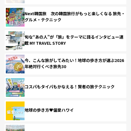
Next韓国旅 次の韓国旅行がもっと楽しくなる 旅先・
グルメ・テクニック
旬な“あの人”が「旅」をテーマに語るインタビュー連
載 MY TRAVEL STORY
今、こんな旅がしてみたい！地球の歩き方が選ぶ2026
年絶対行くべき旅先30
コスパもタイパもかなえる！賢者の旅テクニック
地球の歩き方♥偏愛ハワイ