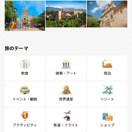
旅のテーマ
飲食
建築・アート
宿泊
イベント・観戦
世界遺産
リゾート
アクティビティ
鉄道・フライト
ショップ