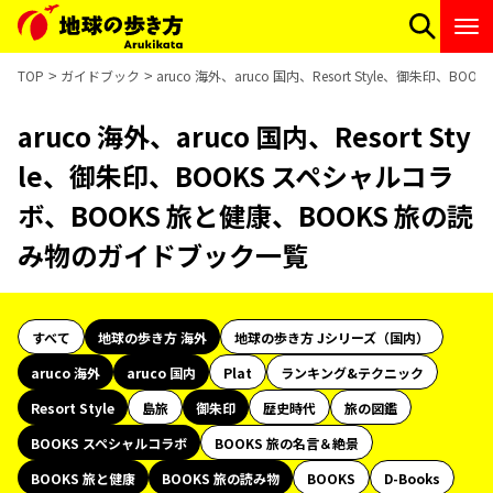
TOP
ガイドブック
aruco 海外、aruco 国内、Resort Style、御朱
aruco 海外、aruco 国内、Resort Sty
le、御朱印、BOOKS スペシャルコラ
ボ、BOOKS 旅と健康、BOOKS 旅の読
み物のガイドブック一覧
すべて
地球の歩き方 海外
地球の歩き方 Jシリーズ（国内）
aruco 海外
aruco 国内
Plat
ランキング&テクニック
Resort Style
島旅
御朱印
歴史時代
旅の図鑑
BOOKS スペシャルコラボ
BOOKS 旅の名言＆絶景
BOOKS 旅と健康
BOOKS 旅の読み物
BOOKS
D-Books