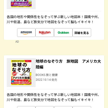
各国の地形や関係性をなぞって学ぶ新しい地図本！国境や州、
川や街道、島など旅気分で地図をなぞって脳もイキイキ！
詳細を見る
AD
地球のなぞり方 旅地図 アメリカ大
陸編
BOOKS 旅と健康
2022.10.14 発売
各国の地形や関係性をなぞって学ぶ新しい地図本！国境や州、
川や街道、島など旅気分で地図をなぞって脳もイキイキ！