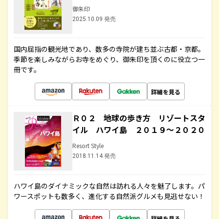
御朱印
2025.10.09 発売
国内屈指の観光地であり、数多の寺院が建ち並ぶ古都・京都。
季節を楽しみながらお寺をめぐり、御朱印を頂くのに役立つ一
冊です。
詳細を見る
Ｒ０２ 地球の歩き方 リゾートスタ
イル ハワイ島 ２０１９～２０２０
Resort Style
2018.11.14 発売
ハワイ島のダイナミックな自然は訪れる人々を魅了します。パ
ワースポットも数多く、進化する自然派グルメも見逃せない！
詳細を見る