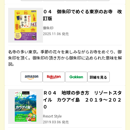
０４ 御朱印でめぐる東京のお寺 改
訂版
御朱印
2025.11.06 発売
名寺の多い東京。季節の花々を楽しみながらお寺をめぐり、御
朱印を頂く。御朱印の頂き方から御朱印に込められた意味を解
説。
詳細を見る
Ｒ０４ 地球の歩き方 リゾートスタ
イル カウアイ島 ２０１９～２０２
０
Resort Style
2019.03.06 発売