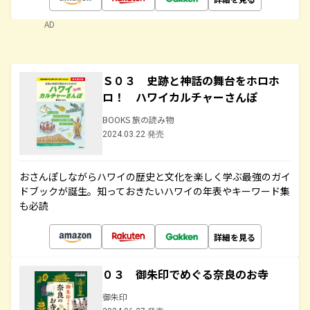
AD
Ｓ０３ 史跡と神話の舞台をホロホ
ロ！ ハワイカルチャーさんぽ
BOOKS 旅の読み物
2024.03.22 発売
おさんぽしながらハワイの歴史と文化を楽しく学ぶ最強のガイ
ドブックが誕生。知っておきたいハワイの年表やキーワード集
も必読
詳細を見る
０３ 御朱印でめぐる奈良のお寺
御朱印