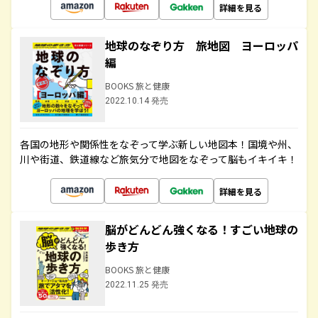
詳細を見る
地球のなぞり方 旅地図 ヨーロッパ
編
BOOKS 旅と健康
2022.10.14 発売
各国の地形や関係性をなぞって学ぶ新しい地図本！国境や州、
川や街道、鉄道線など旅気分で地図をなぞって脳もイキイキ！
詳細を見る
脳がどんどん強くなる！すごい地球の
歩き方
BOOKS 旅と健康
2022.11.25 発売