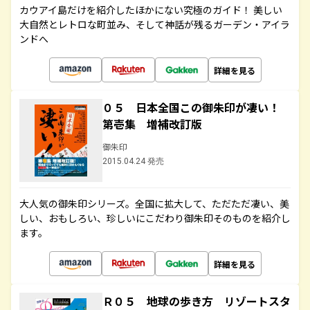
カウアイ島だけを紹介したほかにない究極のガイド！ 美しい
大自然とレトロな町並み、そして神話が残るガーデン・アイラ
ンドへ
詳細を見る
０５ 日本全国この御朱印が凄い！
第壱集 増補改訂版
御朱印
2015.04.24 発売
大人気の御朱印シリーズ。全国に拡大して、ただただ凄い、美
しい、おもしろい、珍しいにこだわり御朱印そのものを紹介し
ます。
詳細を見る
Ｒ０５ 地球の歩き方 リゾートスタ