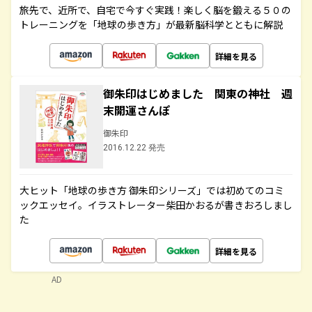
旅先で、近所で、自宅で今すぐ実践！楽しく脳を鍛える５０の
トレーニングを「地球の歩き方」が最新脳科学とともに解説
詳細を見る
御朱印はじめました 関東の神社 週
末開運さんぽ
御朱印
2016.12.22 発売
大ヒット「地球の歩き方 御朱印シリーズ」では初めてのコミ
ックエッセイ。イラストレーター柴田かおるが書きおろしまし
た
詳細を見る
AD