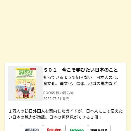
Ｓ０１ 今こそ学びたい日本のこと
知っているようで知らない 日本人の心、
食文化、職文化、信仰、地域の魅力など
BOOKS 旅の読み物
2022.07.21 発売
１万人の訪日外国人を案内したガイドが、日本人にこそ伝えた
い日本の魅力が満載。日本の再発見ができる１冊！
詳細を見る