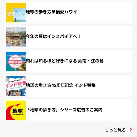
地球の歩き方♥偏愛ハワイ
今年の夏はインスパイアへ！
知れば知るほど好きになる 湘南・江の島
地球の歩き方45周年記念 インド特集
「地球の歩き方」シリーズ広告のご案内
もっと見る