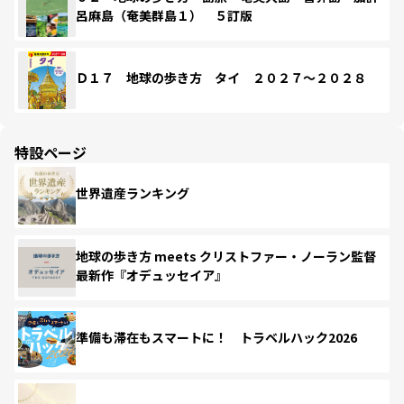
呂麻島（奄美群島１） ５訂版
Ｄ１７ 地球の歩き方 タイ ２０２７～２０２８
特設ページ
世界遺産ランキング
地球の歩き方 meets クリストファー・ノーラン監督
最新作『オデュッセイア』
準備も滞在もスマートに！ トラベルハック2026