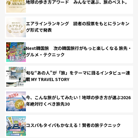
地球の歩き方アワード みんなで選ぶ、旅のベスト。
エアラインランキング 読者の投票をもとにランキン
グ形式で発表
Next韓国旅 次の韓国旅行がもっと楽しくなる 旅先・
グルメ・テクニック
旬な“あの人”が「旅」をテーマに語るインタビュー連
載 MY TRAVEL STORY
今、こんな旅がしてみたい！地球の歩き方が選ぶ2026
年絶対行くべき旅先30
コスパもタイパもかなえる！賢者の旅テクニック