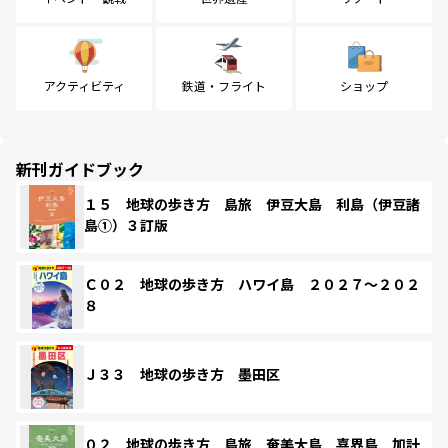
アクティビティ
鉄道・フライト
ショップ
新刊ガイドブック
１５ 地球の歩き方 島旅 伊豆大島 利島（伊豆諸
島①）３訂版
Ｃ０２ 地球の歩き方 ハワイ島 ２０２７～２０２
８
Ｊ３３ 地球の歩き方 墨田区
０２ 地球の歩き方 島旅 奄美大島 喜界島 加計