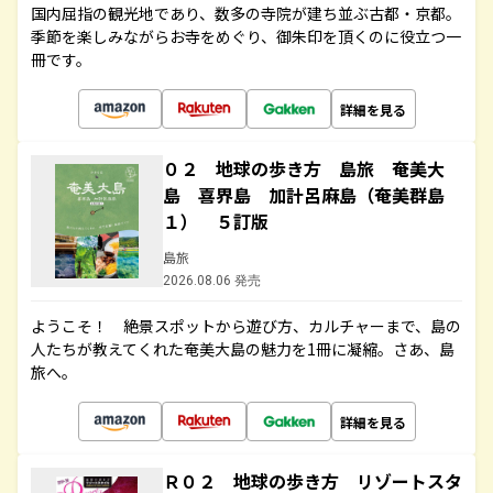
国内屈指の観光地であり、数多の寺院が建ち並ぶ古都・京都。
季節を楽しみながらお寺をめぐり、御朱印を頂くのに役立つ一
冊です。
詳細を見る
０２ 地球の歩き方 島旅 奄美大
島 喜界島 加計呂麻島（奄美群島
１） ５訂版
島旅
2026.08.06 発売
ようこそ！ 絶景スポットから遊び方、カルチャーまで、島の
人たちが教えてくれた奄美大島の魅力を1冊に凝縮。さあ、島
旅へ。
詳細を見る
Ｒ０２ 地球の歩き方 リゾートスタ