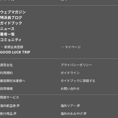
ウェブマガジン
特派員ブログ
ガイドブック
ニュース
著者一覧
コミュニティ
新規会員登録
マイページ
GOOD LUCK TRIP
運営会社
プライバシーポリシー
利用規約
ガイドライン
書店御担当者様へ
ガイドブックに投稿する
採用情報
お問い合わせ
関連サービス
海外航空券
海外ツアー
旅行用品
海外のおみやげ