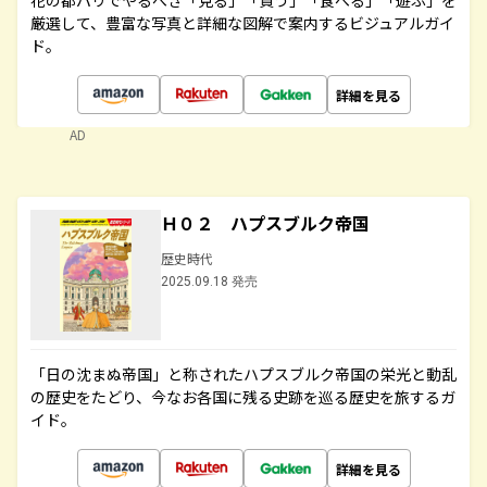
花の都パリでやるべき「見る」「買う」「食べる」「遊ぶ」を
厳選して、豊富な写真と詳細な図解で案内するビジュアルガイ
ド。
詳細を見る
AD
Ｈ０２ ハプスブルク帝国
歴史時代
2025.09.18 発売
「日の沈まぬ帝国」と称されたハプスブルク帝国の栄光と動乱
の歴史をたどり、今なお各国に残る史跡を巡る歴史を旅するガ
イド。
詳細を見る