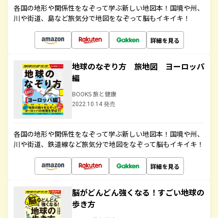
各国の地形や関係性をなぞって学ぶ新しい地図本！国境や州、
川や街道、島など旅気分で地図をなぞって脳もイキイキ！
詳細を見る
地球のなぞり方 旅地図 ヨーロッパ
編
BOOKS 旅と健康
2022.10.14 発売
各国の地形や関係性をなぞって学ぶ新しい地図本！国境や州、
川や街道、鉄道線など旅気分で地図をなぞって脳もイキイキ！
詳細を見る
脳がどんどん強くなる！すごい地球の
歩き方