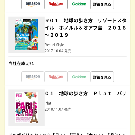
詳細を見る
Ｒ０１ 地球の歩き方 リゾートスタ
イル ホノルル＆オアフ島 ２０１８
～２０１９
Resort Style
2017.10.04 発売
当社在庫切れ
詳細を見る
０１ 地球の歩き方 Ｐｌａｔ パリ
Plat
2018.11.07 発売