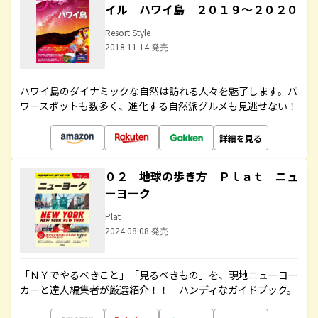
イル ハワイ島 ２０１９～２０２０
Resort Style
2018.11.14 発売
ハワイ島のダイナミックな自然は訪れる人々を魅了します。パ
ワースポットも数多く、進化する自然派グルメも見逃せない！
詳細を見る
０２ 地球の歩き方 Ｐｌａｔ ニュ
ーヨーク
Plat
2024.08.08 発売
「ＮＹでやるべきこと」「見るべきもの」を、現地ニューヨー
カーと達人編集者が厳選紹介！！ ハンディなガイドブック。