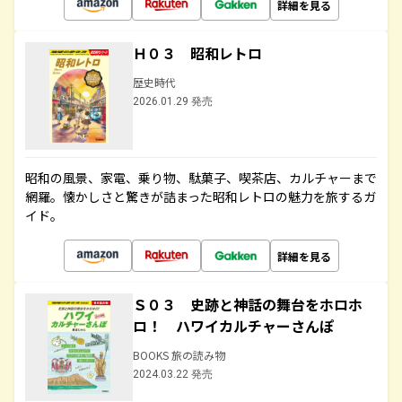
詳細を見る
Ｈ０３ 昭和レトロ
歴史時代
2026.01.29 発売
昭和の風景、家電、乗り物、駄菓子、喫茶店、カルチャーまで
網羅。懐かしさと驚きが詰まった昭和レトロの魅力を旅するガ
イド。
詳細を見る
Ｓ０３ 史跡と神話の舞台をホロホ
ロ！ ハワイカルチャーさんぽ
BOOKS 旅の読み物
2024.03.22 発売