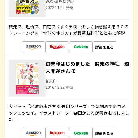
BOOKS 旅と健康
2022.11.25 発売
旅先で、近所で、自宅で今すぐ実践！楽しく脳を鍛える５０の
トレーニングを「地球の歩き方」が最新脳科学とともに解説
詳細を見る
御朱印はじめました 関東の神社 週
末開運さんぽ
御朱印
2016.12.22 発売
大ヒット「地球の歩き方 御朱印シリーズ」では初めてのコミ
ックエッセイ。イラストレーター柴田かおるが書きおろしまし
た
詳細を見る