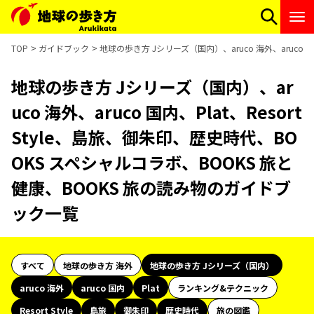
TOP
ガイドブック
地球の歩き方 Jシリーズ（国内）、aruco 海外、aruco 
地球の歩き方 Jシリーズ（国内）、ar
uco 海外、aruco 国内、Plat、Resort
Style、島旅、御朱印、歴史時代、BO
OKS スペシャルコラボ、BOOKS 旅と
健康、BOOKS 旅の読み物のガイドブ
ック一覧
すべて
地球の歩き方 海外
地球の歩き方 Jシリーズ（国内）
aruco 海外
aruco 国内
Plat
ランキング&テクニック
Resort Style
島旅
御朱印
歴史時代
旅の図鑑