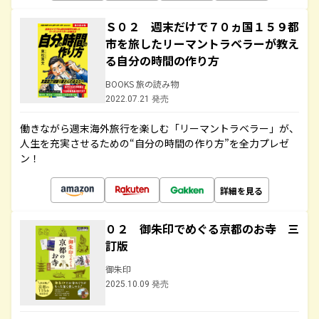
Ｓ０２ 週末だけで７０ヵ国１５９都
市を旅したリーマントラベラーが教え
る自分の時間の作り方
BOOKS 旅の読み物
2022.07.21 発売
働きながら週末海外旅行を楽しむ「リーマントラベラー」が、
人生を充実させるための“自分の時間の作り方”を全力プレゼ
ン！
詳細を見る
０２ 御朱印でめぐる京都のお寺 三
訂版
御朱印
2025.10.09 発売