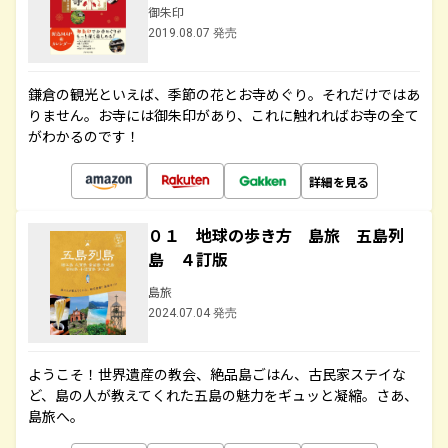
御朱印
2019.08.07 発売
鎌倉の観光といえば、季節の花とお寺めぐり。それだけではあ
りません。お寺には御朱印があり、これに触れればお寺の全て
がわかるのです！
詳細を見る
０１ 地球の歩き方 島旅 五島列
島 ４訂版
島旅
2024.07.04 発売
ようこそ！世界遺産の教会、絶品島ごはん、古民家ステイな
ど、島の人が教えてくれた五島の魅力をギュッと凝縮。さあ、
島旅へ。