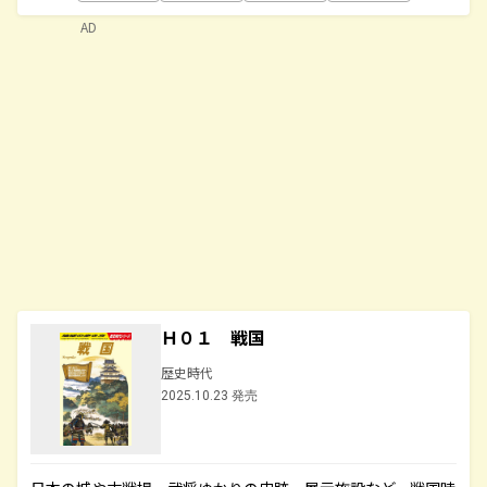
AD
Ｈ０１ 戦国
歴史時代
2025.10.23 発売