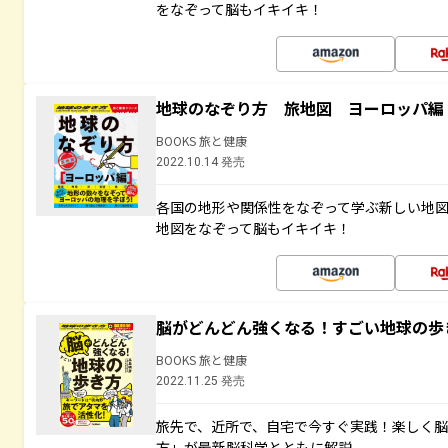
をなぞって脳もイキイキ！
地球のなぞり方 旅地図 ヨーロッパ編
BOOKS 旅と健康
2022.10.14 発売
各国の地形や関係性をなぞって学ぶ新しい地
地図をなぞって脳もイキイキ！
脳がどんどん強くなる！すごい地球の歩
BOOKS 旅と健康
2022.11.25 発売
旅先で、近所で、自宅で今すぐ実践！楽しく
方」が最新脳科学とともに解説