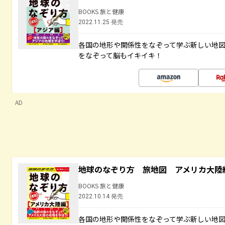
BOOKS 旅と健康
2022.11.25 発売
各国の地形や関係性をなぞって学ぶ新しい地
をなぞって脳もイキイキ！
AD
地球のなぞり方 旅地図 アメリカ大陸
BOOKS 旅と健康
2022.10.14 発売
各国の地形や関係性をなぞって学ぶ新しい地