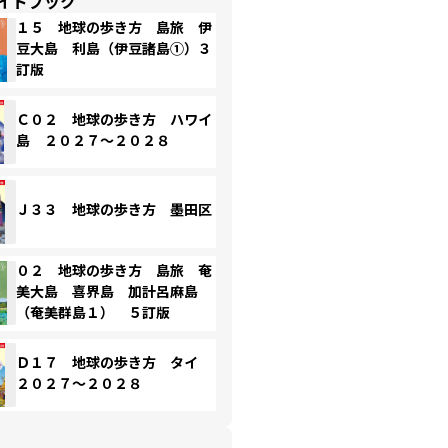
イドブック
１５ 地球の歩き方 島旅 伊
豆大島 利島（伊豆諸島①）３
訂版
Ｃ０２ 地球の歩き方 ハワイ
島 ２０２７～２０２８
Ｊ３３ 地球の歩き方 墨田区
０２ 地球の歩き方 島旅 奄
美大島 喜界島 加計呂麻島
（奄美群島１） ５訂版
Ｄ１７ 地球の歩き方 タイ
２０２７～２０２８