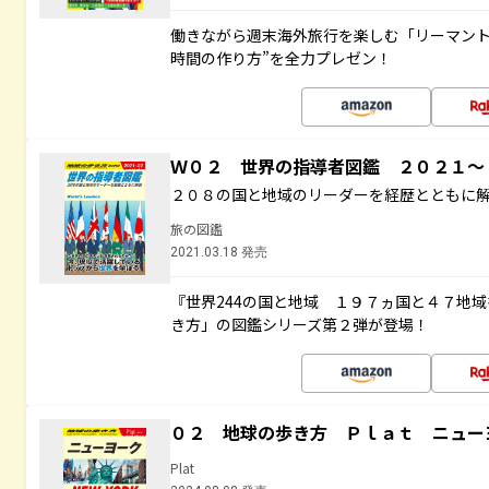
働きながら週末海外旅行を楽しむ「リーマント
時間の作り方”を全力プレゼン！
Ｗ０２ 世界の指導者図鑑 ２０２１
２０８の国と地域のリーダーを経歴とともに
旅の図鑑
2021.03.18 発売
『世界244の国と地域 １９７ヵ国と４７地
き方」の図鑑シリーズ第２弾が登場！
０２ 地球の歩き方 Ｐｌａｔ ニュー
Plat