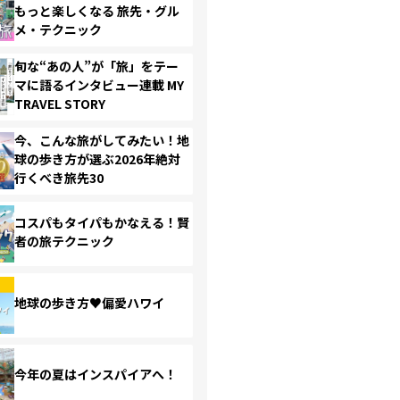
もっと楽しくなる 旅先・グル
メ・テクニック
旬な“あの人”が「旅」をテー
マに語るインタビュー連載 MY
TRAVEL STORY
今、こんな旅がしてみたい！地
球の歩き方が選ぶ2026年絶対
行くべき旅先30
コスパもタイパもかなえる！賢
者の旅テクニック
地球の歩き方♥偏愛ハワイ
今年の夏はインスパイアへ！