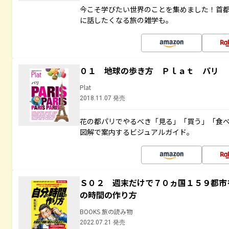
今こそ学びたい世界のことを集めました！首
に話したくなる旅の雑学も。
０１ 地球の歩き方 Ｐｌａｔ パリ
Plat
2018.11.07 発売
花の都パリでやるべき「見る」「買う」「食
図解で案内するビジュアルガイド。
Ｓ０２ 週末だけで７０ヵ国１５９都市
の時間の作り方
BOOKS 旅の読み物
2022.07.21 発売